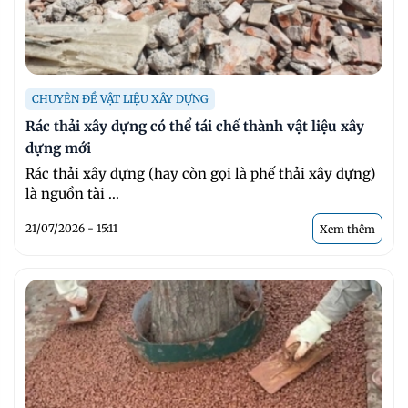
CHUYÊN ĐỀ VẬT LIỆU XÂY DỰNG
Rác thải xây dựng có thể tái chế thành vật liệu xây
dựng mới
Rác thải xây dựng (hay còn gọi là phế thải xây dựng)
là nguồn tài ...
21/07/2026 - 15:11
Xem thêm