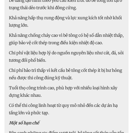
Dễ dàng tạo hình theo yêu cầu kiến trúc do bê tông tồn tại ở
trạng thái dẻo trước khi đông cứng.
Khả năng hấp thụ rung động và lực xung kích tốt nhờ khối
lượng lớn.
Khả năng chống cháy cao vì bê tông có hệ số dẫn nhiệt thấp,
giúp bảo vệ cốt thép trong điều kiện nhiệt độ cao.
Chi phí vật liệu hợp lý do nguồn nguyên liệu như cát, đá, sỏi
tương đối phổ biến.
Chi phí bảo trì thấp vì kết cấu bê tông cốt thép ít bị hư hỏng
nếu được thi công đúng kỹ thuật.
Tuổi thọ công trình cao, phù hợp với nhiều loại hình xây
dựng khác nhau.
Có thể thi công linh hoạt từ quy mô nhỏ đến các dự án hạ
tầng lớn và phức tạp.
Một số hạn chế