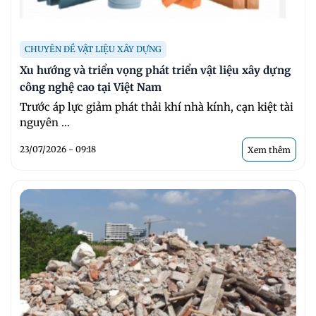
CHUYÊN ĐỀ VẬT LIỆU XÂY DỰNG
Xu hướng và triển vọng phát triển vật liệu xây dựng
công nghệ cao tại Việt Nam
Trước áp lực giảm phát thải khí nhà kính, cạn kiệt tài
nguyên ...
23/07/2026 - 09:18
Xem thêm