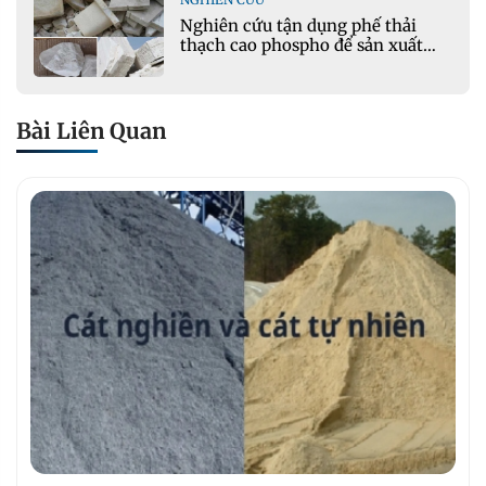
Nghiên cứu tận dụng phế thải
thạch cao phospho để sản xuất
gạch bê tông
Bài Liên Quan