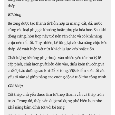
thép.
Bê tông
Bê tông được tạo thành từ hỗn hợp xi măng, cát, đá, nước
cùng các loại phụ gia khoáng hoặc phụ gia hóa học. Sau khi
đông cứng, hỗn hợp này trở nên rắn chắc và có khả năng
chịu nén rất tốt. Tuy nhiên, bê tông lại có khả năng chịu kéo
thấp, dễ xuất hiện vết nứt khi chịu lực kéo hoặc uốn.
Chất lượng bê tông phụ thuộc vào nhiều yếu tố như tỷ lệ
cấp phối, chất lượng vật liệu đầu vào, điều kiện thi công và
chế độ bảo dưỡng sau khi đổ bê tông. Việc kiểm soát tốt các
yếu tố này sẽ giúp nâng cao cường độ và tuổi thọ công trình.
Cốt thép
Cốt thép chủ yếu được làm từ thép thanh vằn và thép tròn
trơn. Trong đó, thép vằn được sử dụng phổ biến hơn nhờ
khả năng bám dính tốt với bê tông.