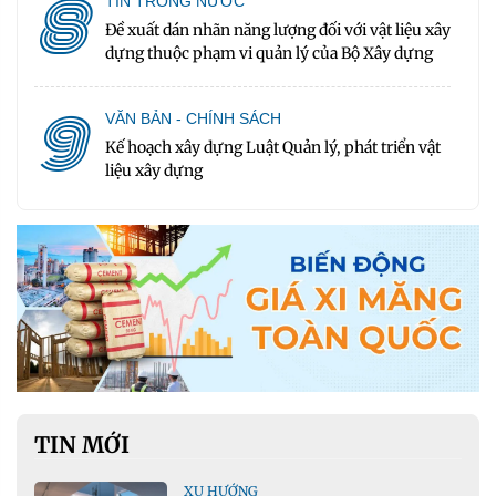
8
TIN TRONG NƯỚC
Đề xuất dán nhãn năng lượng đối với vật liệu xây
dựng thuộc phạm vi quản lý của Bộ Xây dựng
9
VĂN BẢN - CHÍNH SÁCH
Kế hoạch xây dựng Luật Quản lý, phát triển vật
liệu xây dựng
TIN MỚI
XU HƯỚNG