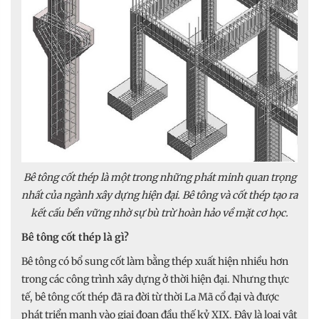
Bê tông cốt thép là một trong những phát minh quan trọng
nhất của ngành xây dựng hiện đại. Bê tông và cốt thép tạo ra
kết cấu bền vững nhờ sự bù trừ hoàn hảo về mặt cơ học.
Bê tông cốt thép là gì?
Bê tông có bổ sung cốt làm bằng thép xuất hiện nhiều hơn
trong các công trình xây dựng ở thời hiện đại. Nhưng thực
tế, bê tông cốt thép đã ra đời từ thời La Mã cổ đại và được
phát triển mạnh vào giai đoạn đầu thế kỷ XIX. Đây là loại vật