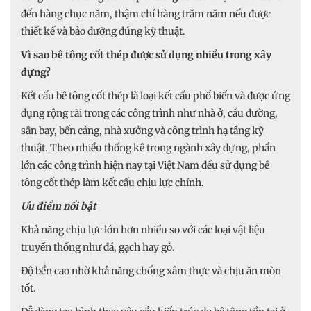
đến hàng chục năm, thậm chí hàng trăm năm nếu được
thiết kế và bảo dưỡng đúng kỹ thuật.
Vì sao bê tông cốt thép được sử dụng nhiều trong xây
dựng?
Kết cấu bê tông cốt thép là loại kết cấu phổ biến và được ứng
dụng rộng rãi trong các công trình như nhà ở, cầu đường,
sân bay, bến cảng, nhà xưởng và công trình hạ tầng kỹ
thuật. Theo nhiều thống kê trong ngành xây dựng, phần
lớn các công trình hiện nay tại Việt Nam đều sử dụng bê
tông cốt thép làm kết cấu chịu lực chính.
Ưu điểm nổi bật
Khả năng chịu lực lớn hơn nhiều so với các loại vật liệu
truyền thống như đá, gạch hay gỗ.
Độ bền cao nhờ khả năng chống xâm thực và chịu ăn mòn
tốt.