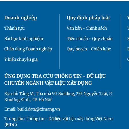
Doanh nghiệp
Quy định pháp luật
Thành tựu
Văn bản - Chính sách
Bài học kinh nghiệm
Tiêu chuẩn - Quy chuẩn
Chân dung Doanh nghiệp
Quy hoạch - Chiến lược
Ý kiến chuyên gia
ỨNG DỤNG TRA CỨU THÔNG TIN - DỮ LIỆU
CHUYÊN NGÀNH VẬT LIỆU XÂY DỰNG
Địa chỉ: Tầng M, Tòa nhà VG Building, 235 Nguyễn Trãi, P.
Khương Đình, TP. Hà Nội
Email: build.data@ximang.vn
Trung tâm Thông tin - Dữ liệu vật liệu xây dựng Việt Nam
(BIDC)