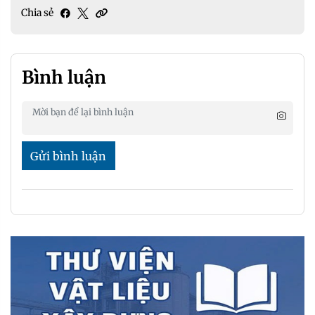
Chia sẻ
Bình luận
Gửi bình luận