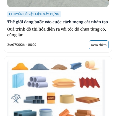
CHUYÊN ĐỀ VẬT LIỆU XÂY DỰNG
Thế giới đang bước vào cuộc cách mạng cát nhân tạo
Quá trình đô thị hóa diễn ra với tốc độ chưa từng có,
cùng làn ...
24/07/2026 - 08:29
Xem thêm