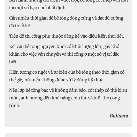
Bên cạnh những ưu điểm vượt trội, bê tông cốt thép vẫn tồn
tại một số hạn chế nhất định:
Cần nhiều thời gian để bê tông đông cứng và đạt đủ cường
độ thiết kế.
Tiến độ thi công phụ thuộc đáng kể vào điều kiện thời tiết.
Kết cấu bê tông nguyên khối có khối lượng lớn, gây khó
khăn cho việc vận chuyển và thi công ở một số vị trí đặc
biệt.
Hiện tượng co ngót và từ biến của bê tông theo thời gian có
thể gây nứt nếu không được xử lý đúng kỹ thuật.
Nếu lớp bê tông bảo vệ không đảm bảo, cốt thép có thể bị ăn
mòn, ảnh hưởng đến khả năng chịu lực và tuổi thọ công
trình.
Buildata