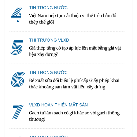
4
TIN TRONG NƯỚC
Việt Nam tiếp tục cải thiện vị thế trên bản đồ
thép thế giới
5
THỊ TRƯỜNG VLXD
Giá thép tăng có tạo áp lực lên mặt bằng giá vật
liệu xây dựng?
6
TIN TRONG NƯỚC
Đề xuất sửa đổi biểu lệ phí cấp Giấy phép khai
thác khoáng sản làm vật liệu xây dựng
7
VLXD HOÀN THIỆN MẶT SÀN
Gạch tự làm sạch có gì khác so với gạch thông
thường?