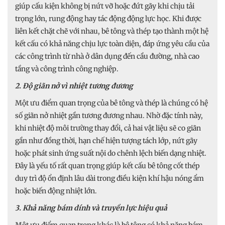
giúp cấu kiện không bị nứt vỡ hoặc đứt gãy khi chịu tải
trọng lớn, rung động hay tác động động lực học. Khi được
liên kết chặt chẽ với nhau, bê tông và thép tạo thành một hệ
kết cấu có khả năng chịu lực toàn diện, đáp ứng yêu cầu của
các công trình từ nhà ở dân dụng đến cầu đường, nhà cao
tầng và công trình công nghiệp.
2. Độ giãn nở vì nhiệt tương đương
Một ưu điểm quan trọng của bê tông và thép là chúng có hệ
số giãn nở nhiệt gần tương đương nhau. Nhờ đặc tính này,
khi nhiệt độ môi trường thay đổi, cả hai vật liệu sẽ co giãn
gần như đồng thời, hạn chế hiện tượng tách lớp, nứt gãy
hoặc phát sinh ứng suất nội do chênh lệch biến dạng nhiệt.
Đây là yếu tố rất quan trọng giúp kết cấu bê tông cốt thép
duy trì độ ổn định lâu dài trong điều kiện khí hậu nóng ẩm
hoặc biến động nhiệt lớn.
3. Khả năng bám dính và truyền lực hiệu quả