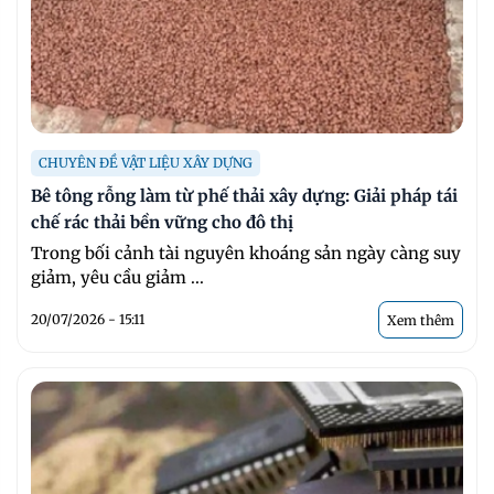
CHUYÊN ĐỀ VẬT LIỆU XÂY DỰNG
Bê tông rỗng làm từ phế thải xây dựng: Giải pháp tái
chế rác thải bền vững cho đô thị
Trong bối cảnh tài nguyên khoáng sản ngày càng suy
giảm, yêu cầu giảm ...
20/07/2026 - 15:11
Xem thêm