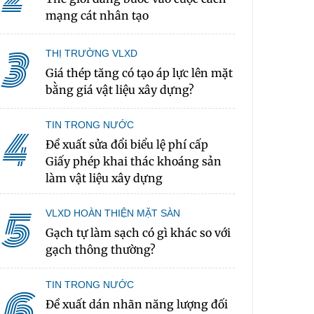
mạng cát nhân tạo
3
THỊ TRƯỜNG VLXD
Giá thép tăng có tạo áp lực lên mặt
bằng giá vật liệu xây dựng?
TIN TRONG NƯỚC
4
Đề xuất sửa đổi biểu lệ phí cấp
Giấy phép khai thác khoáng sản
làm vật liệu xây dựng
5
VLXD HOÀN THIỆN MẶT SÀN
Gạch tự làm sạch có gì khác so với
gạch thông thường?
TIN TRONG NƯỚC
6
Đề xuất dán nhãn năng lượng đối