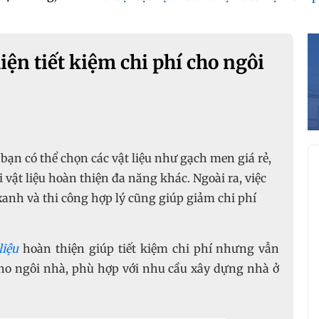
hiện tiết kiệm chi phí cho ngôi
 bạn có thể chọn các vật liệu như gạch men giá rẻ,
i vật liệu hoàn thiện đa năng khác. Ngoài ra, việc
u xanh và thi công hợp lý cũng giúp giảm chi phí
liệu
hoàn thiện giúp tiết kiệm chi phí nhưng vẫn
ho ngôi nhà, phù hợp với nhu cầu xây dựng nhà ở