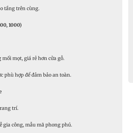
 tầng trên cùng.
00, 1000)
ối mọt, giá rẻ hơn cửa gỗ.
ực phù hợp để đảm bảo an toàn.
e
ang trí.
dễ gia công, mẫu mã phong phú.