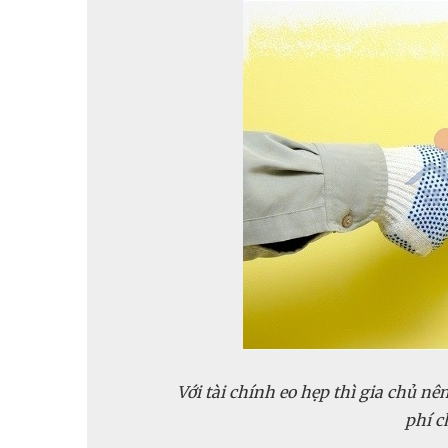
Với tài chính eo hẹp thì gia chủ nên
phí c