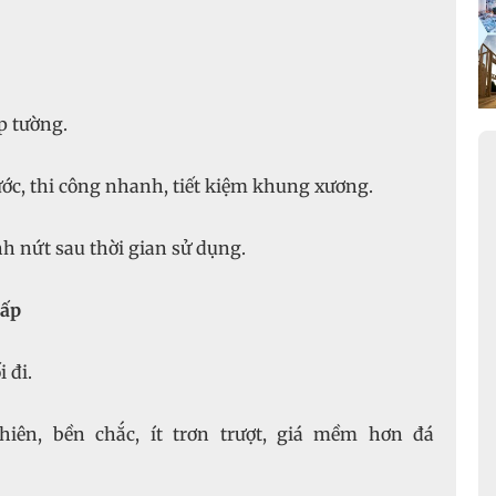
p tường.
c, thi công nhanh, tiết kiệm khung xương.
h nứt sau thời gian sử dụng.
cấp
 đi.
n, bền chắc, ít trơn trượt, giá mềm hơn đá