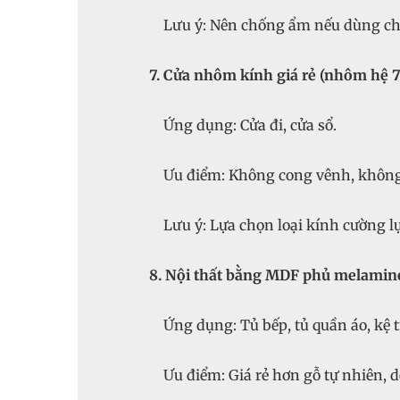
Lưu ý: Nên chống ẩm nếu dùng cho
7. Cửa nhôm kính giá rẻ (nhôm hệ 7
Ứng dụng: Cửa đi, cửa sổ.
Ưu điểm: Không cong vênh, không m
Lưu ý: Lựa chọn loại kính cường l
8. Nội thất bằng MDF phủ melamin
Ứng dụng: Tủ bếp, tủ quần áo, kệ tr
Ưu điểm: Giá rẻ hơn gỗ tự nhiên, 