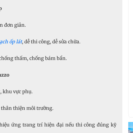
p
ền đơn giản.
ạch ốp lát
, dễ thi công, dễ sửa chữa.
chống thấm, chống bám bẩn.
azzo
 khu vực phụ.
 thân thiện môi trường.
iệu ứng trang trí hiện đại nếu thi công đúng kỹ