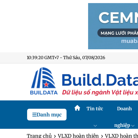
10:39:21 GMT+7 - Thứ Sáu, 07/08/2026
Tin tức
Doanh
Danh mục
nghiệp
Trang chủ
VLXD hoàn thiện
VLXD hoàn th