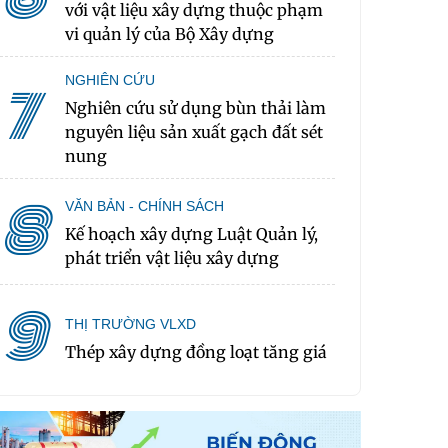
với vật liệu xây dựng thuộc phạm
vi quản lý của Bộ Xây dựng
NGHIÊN CỨU
7
Nghiên cứu sử dụng bùn thải làm
nguyên liệu sản xuất gạch đất sét
nung
8
VĂN BẢN - CHÍNH SÁCH
Kế hoạch xây dựng Luật Quản lý,
phát triển vật liệu xây dựng
9
THỊ TRƯỜNG VLXD
Thép xây dựng đồng loạt tăng giá