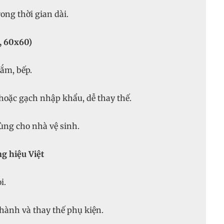
ong thời gian dài.
, 60x60)
ắm, bếp.
oặc gạch nhập khẩu, dễ thay thế.
ùng cho nhà vệ sinh.
ng hiệu Việt
i.
hành và thay thế phụ kiện.