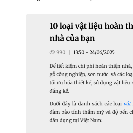
10 loại vật liệu hoàn t
nhà của bạn
990
13:50 - 24/06/2025
|
Để tiết kiệm chi phí hoàn thiện nhà,
gỗ công nghiệp, sơn nước, và các loạ
tối ưu hóa thiết kế, sử dụng vật liệ
đáng kể.
Dưới đây là danh sách các loại
vật 
đảm bảo tính thẩm mỹ và độ bền c
dân dụng tại Việt Nam: