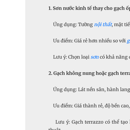
1. Sơn nước kinh tế thay cho gạch ố
Ứng dụng: Tường
nội thất
, mặt ti
Ưu điểm: Giá rẻ hơn nhiều so với
g
Lưu ý: Chọn loại
sơn
có khả năng 
2. Gạch không nung hoặc gạch terr
Ứng dụng: Lát nền sân, hành lang,
Ưu điểm: Giá thành rẻ, độ bền cao,
Lưu ý: Gạch terrazzo có thể tạo h