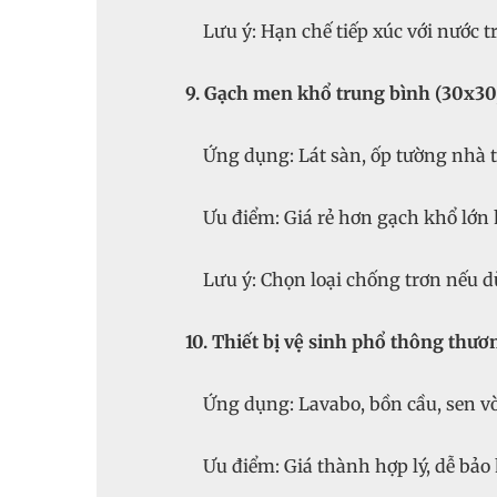
Lưu ý: Hạn chế tiếp xúc với nước tr
9. Gạch men khổ trung bình (30x30
Ứng dụng: Lát sàn, ốp tường nhà t
Ưu điểm: Giá rẻ hơn gạch khổ lớn h
Lưu ý: Chọn loại chống trơn nếu d
10. Thiết bị vệ sinh phổ thông thươ
Ứng dụng: Lavabo, bồn cầu, sen vò
Ưu điểm: Giá thành hợp lý, dễ bảo 