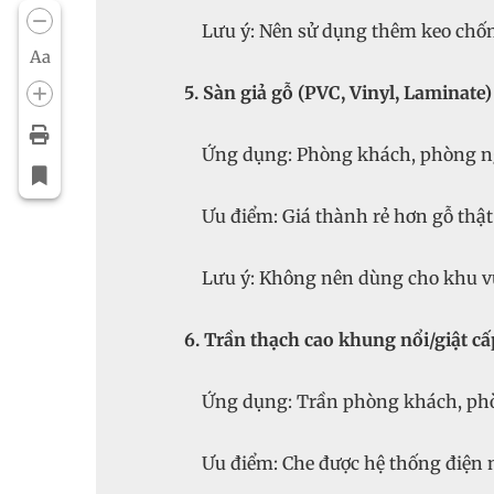
Lưu ý: Nên sử dụng thêm keo chốn
Aa
5. Sàn giả gỗ (PVC, Vinyl, Laminate)
Ứng dụng: Phòng khách, phòng n
Ưu điểm: Giá thành rẻ hơn gỗ thật 
Lưu ý: Không nên dùng cho khu v
6. Trần thạch cao khung nổi/giật c
Ứng dụng: Trần phòng khách, ph
Ưu điểm: Che được hệ thống điện nướ