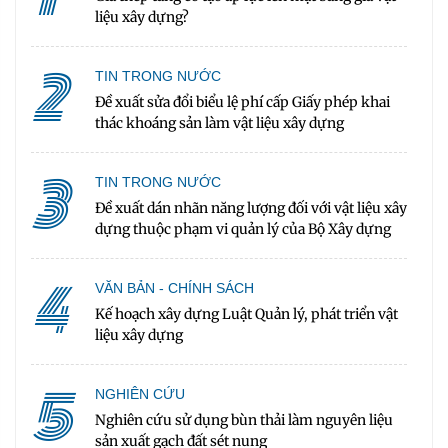
liệu xây dựng?
2
TIN TRONG NƯỚC
Đề xuất sửa đổi biểu lệ phí cấp Giấy phép khai
thác khoáng sản làm vật liệu xây dựng
3
TIN TRONG NƯỚC
Đề xuất dán nhãn năng lượng đối với vật liệu xây
dựng thuộc phạm vi quản lý của Bộ Xây dựng
4
VĂN BẢN - CHÍNH SÁCH
Kế hoạch xây dựng Luật Quản lý, phát triển vật
liệu xây dựng
5
NGHIÊN CỨU
Nghiên cứu sử dụng bùn thải làm nguyên liệu
sản xuất gạch đất sét nung