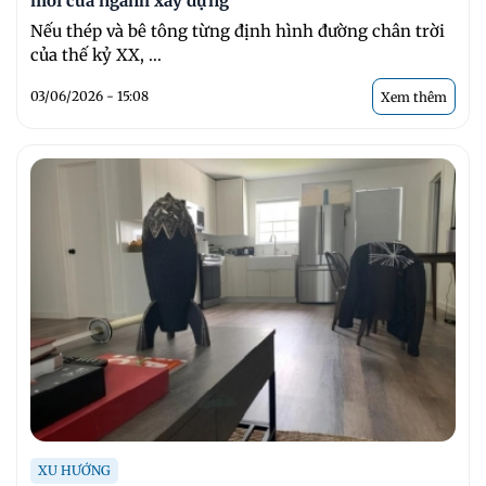
mới của ngành xây dựng
Nếu thép và bê tông từng định hình đường chân trời
của thế kỷ XX, ...
03/06/2026 - 15:08
Xem thêm
XU HƯỚNG