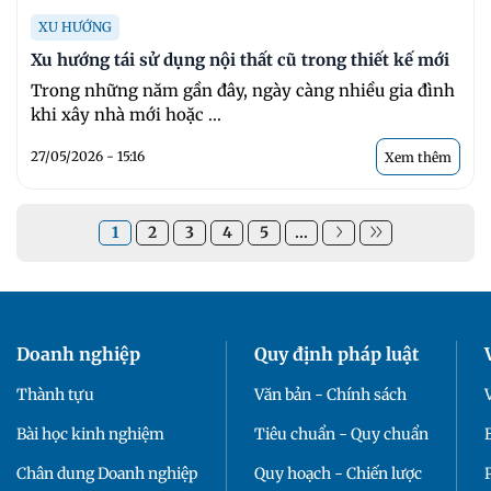
XU HƯỚNG
Xu hướng tái sử dụng nội thất cũ trong thiết kế mới
Trong những năm gần đây, ngày càng nhiều gia đình
khi xây nhà mới hoặc ...
27/05/2026 - 15:16
Xem thêm
1
2
3
4
5
...
Doanh nghiệp
Quy định pháp luật
Thành tựu
Văn bản - Chính sách
Bài học kinh nghiệm
Tiêu chuẩn - Quy chuẩn
Chân dung Doanh nghiệp
Quy hoạch - Chiến lược