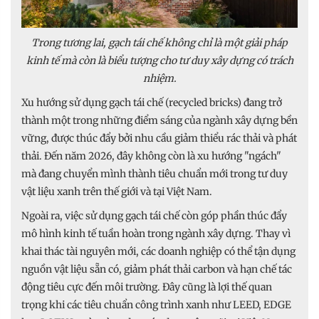
Trong tương lai, gạch tái chế không chỉ là một giải pháp
kinh tế mà còn là biểu tượng cho tư duy xây dựng có trách
nhiệm.
Xu hướng sử dụng gạch tái chế (recycled bricks) đang trở
thành một trong những điểm sáng của ngành xây dựng bền
vững, được thúc đẩy bởi nhu cầu giảm thiểu rác thải và phát
thải. Đến năm 2026, đây không còn là xu hướng "ngách"
mà đang chuyển mình thành tiêu chuẩn mới trong tư duy
vật liệu xanh trên thế giới và tại Việt Nam.
Ngoài ra, việc sử dụng gạch tái chế còn góp phần thúc đẩy
mô hình kinh tế tuần hoàn trong ngành xây dựng. Thay vì
khai thác tài nguyên mới, các doanh nghiệp có thể tận dụng
nguồn vật liệu sẵn có, giảm phát thải carbon và hạn chế tác
động tiêu cực đến môi trường. Đây cũng là lợi thế quan
trọng khi các tiêu chuẩn công trình xanh như LEED, EDGE