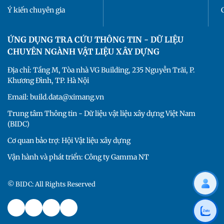
Ý kiến chuyên gia
ỨNG DỤNG TRA CỨU THÔNG TIN - DỮ LIỆU
CHUYÊN NGÀNH VẬT LIỆU XÂY DỰNG
Địa chỉ: Tầng M, Tòa nhà VG Building, 235 Nguyễn Trãi, P.
Khương Đình, TP. Hà Nội
Email: build.data@ximang.vn
Trung tâm Thông tin - Dữ liệu vật liệu xây dựng Việt Nam
(BIDC)
Cơ quan bảo trợ: Hội Vật liệu xây dựng
Vận hành và phát triển: Công ty Gamma NT
© BIDC: All Rights Reserved