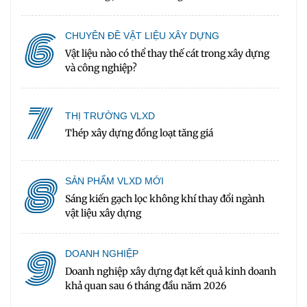
6
CHUYÊN ĐỀ VẬT LIỆU XÂY DỰNG
Vật liệu nào có thể thay thế cát trong xây dựng
và công nghiệp?
7
THỊ TRƯỜNG VLXD
Thép xây dựng đồng loạt tăng giá
8
SẢN PHẨM VLXD MỚI
Sáng kiến gạch lọc không khí thay đổi ngành
vật liệu xây dựng
9
DOANH NGHIỆP
Doanh nghiệp xây dựng đạt kết quả kinh doanh
khả quan sau 6 tháng đầu năm 2026