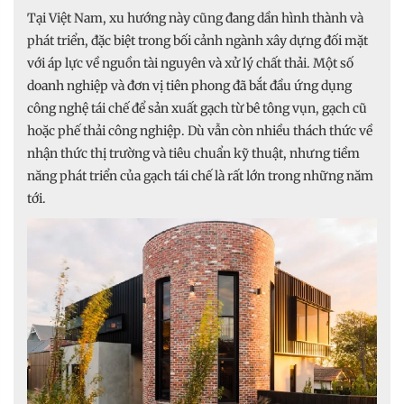
Tại Việt Nam, xu hướng này cũng đang dần hình thành và
phát triển, đặc biệt trong bối cảnh ngành xây dựng đối mặt
với áp lực về nguồn tài nguyên và xử lý chất thải. Một số
doanh nghiệp và đơn vị tiên phong đã bắt đầu ứng dụng
công nghệ tái chế để sản xuất gạch từ bê tông vụn, gạch cũ
hoặc phế thải công nghiệp. Dù vẫn còn nhiều thách thức về
nhận thức thị trường và tiêu chuẩn kỹ thuật, nhưng tiềm
năng phát triển của gạch tái chế là rất lớn trong những năm
tới.