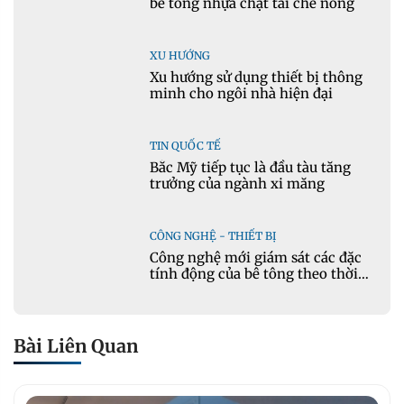
bê tông nhựa chặt tái chế nóng
XU HƯỚNG
Xu hướng sử dụng thiết bị thông
minh cho ngôi nhà hiện đại
TIN QUỐC TẾ
Bắc Mỹ tiếp tục là đầu tàu tăng
trưởng của ngành xi măng
CÔNG NGHỆ - THIẾT BỊ
Công nghệ mới giám sát các đặc
tính động của bê tông theo thời
gian thực
Bài Liên Quan