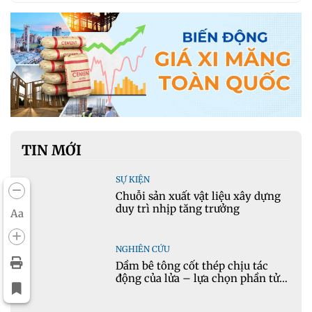
TIN MỚI
SỰ KIỆN
Chuỗi sản xuất vật liệu xây dựng
duy trì nhịp tăng trưởng
Aa
NGHIÊN CỨU
Dầm bê tông cốt thép chịu tác
động của lửa – lựa chọn phần tử
cho mô hình nhiệt học trong
Ansys