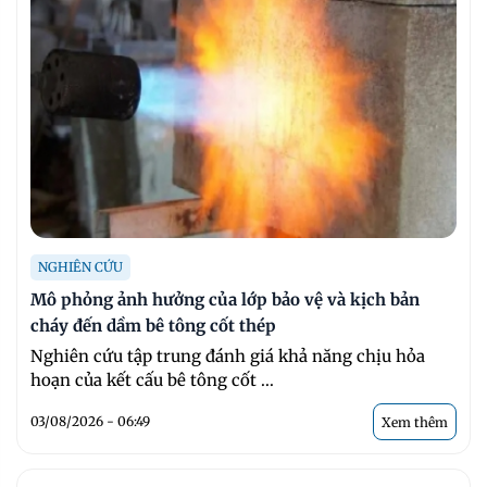
NGHIÊN CỨU
Mô phỏng ảnh hưởng của lớp bảo vệ và kịch bản
cháy đến dầm bê tông cốt thép
Nghiên cứu tập trung đánh giá khả năng chịu hỏa
hoạn của kết cấu bê tông cốt ...
03/08/2026 - 06:49
Xem thêm