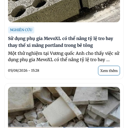
NGHIÊN CỨU
Sử dụng phụ gia MevoXL có thể nâng tỷ lệ tro bay
thay thế xi măng portland trong bê tông
Một thử nghiệm tại Vương quốc Anh cho thấy việc sử
dụng phụ gia MevoXL có thể nâng tỷ lệ tro bay ...
05/08/2026 - 15:28
Xem thêm