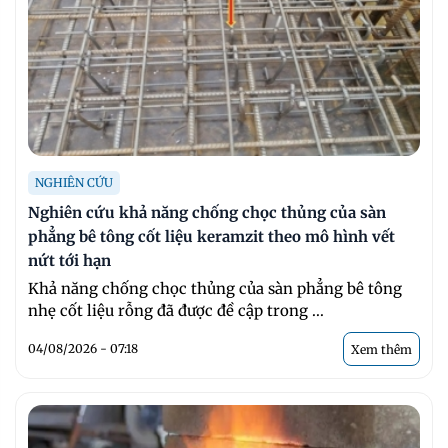
NGHIÊN CỨU
Nghiên cứu khả năng chống chọc thủng của sàn
phẳng bê tông cốt liệu keramzit theo mô hình vết
nứt tới hạn
Khả năng chống chọc thủng của sàn phẳng bê tông
nhẹ cốt liệu rỗng đã được đề cập trong ...
04/08/2026 - 07:18
Xem thêm