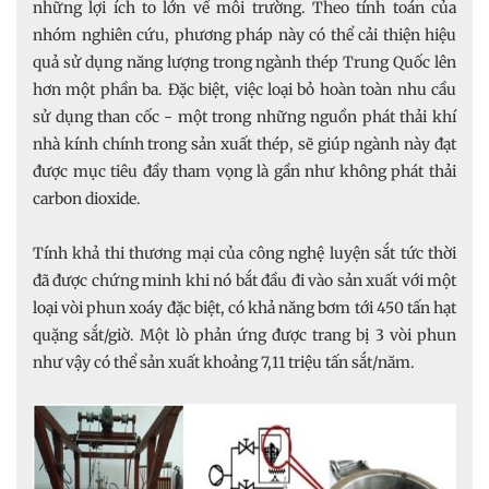
những lợi ích to lớn về môi trường. Theo tính toán của
nhóm nghiên cứu, phương pháp này có thể cải thiện hiệu
quả sử dụng năng lượng trong ngành thép Trung Quốc lên
hơn một phần ba. Đặc biệt, việc loại bỏ hoàn toàn nhu cầu
sử dụng than cốc - một trong những nguồn phát thải khí
nhà kính chính trong sản xuất thép, sẽ giúp ngành này đạt
được mục tiêu đầy tham vọng là gần như không phát thải
carbon dioxide.
Tính khả thi thương mại của công nghệ luyện sắt tức thời
đã được chứng minh khi nó bắt đầu đi vào sản xuất với một
loại vòi phun xoáy đặc biệt, có khả năng bơm tới 450 tấn hạt
quặng sắt/giờ. Một lò phản ứng được trang bị 3 vòi phun
như vậy có thể sản xuất khoảng 7,11 triệu tấn sắt/năm.