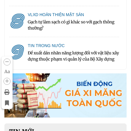
8
VLXD HOÀN THIỆN MẶT SÀN
Gạch tự làm sạch có gì khác so với gạch thông
thường?
9
TIN TRONG NƯỚC
Đề xuất dán nhãn năng lượng đối với vật liệu xây
dựng thuộc phạm vi quản lý của Bộ Xây dựng
Aa