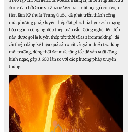
Theo tạp chí Nonferrous Metals tháng 11, nhóm nghiên cứu
đứng đầu bởi Giáo sư Zhang Wenhai, một học giả của Viện
Hàn lâm Kỹ thuật Trung Quốc, đã phát triển thành công
một phương pháp luyện thép đột phá, hứa hẹn cách mạng
hóa ngành công nghiệp thép toàn cầu. Công nghệ tiên tiến
này, được gọi là luyện thép tức thời (flash ironmaking), đã
cải thiện đáng kể hiệu quả sản xuất và giảm thiểu tác động
môi trường, đồng thời đạt mức tăng tốc độ sản xuất đáng
kinh ngạc, gấp 3.600 lần so với các phương pháp truyền
thống.