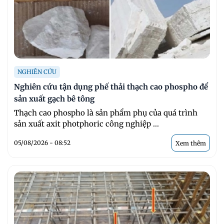
NGHIÊN CỨU
Nghiên cứu tận dụng phế thải thạch cao phospho để
sản xuất gạch bê tông
Thạch cao phospho là sản phẩm phụ của quá trình
sản xuất axit photphoric công nghiệp ...
05/08/2026 - 08:52
Xem thêm