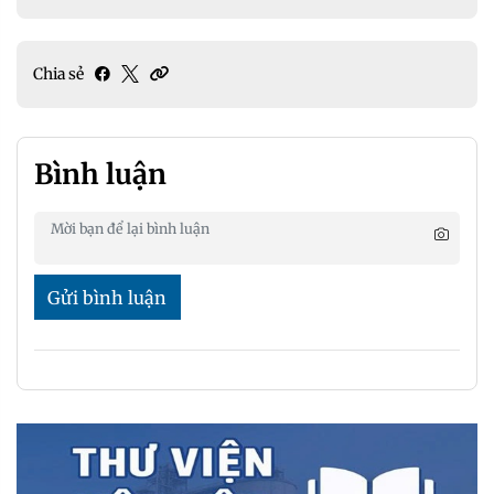
Chia sẻ
Bình luận
Gửi bình luận