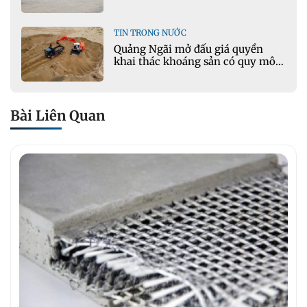
thường
TIN TRONG NƯỚC
Quảng Ngãi mở đấu giá quyền
khai thác khoáng sản có quy mô
lớn nhất
Bài Liên Quan