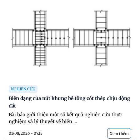
NGHIÊN CỨU
Biến dạng của nút khung bê tông cốt thép chịu động
đất
Bài báo giới thiệu một số kết quả nghiên cứu thực
nghiệm và lý thuyết về biến ...
01/08/2026 - 07:15
Xem thêm