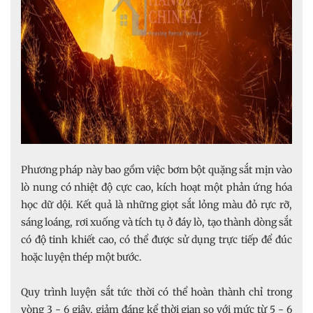
Phương pháp này bao gồm việc bơm bột quặng sắt mịn vào
lò nung có nhiệt độ cực cao, kích hoạt một phản ứng hóa
học dữ dội. Kết quả là những giọt sắt lỏng màu đỏ rực rỡ,
sáng loáng, rơi xuống và tích tụ ở đáy lò, tạo thành dòng sắt
có độ tinh khiết cao, có thể được sử dụng trực tiếp để đúc
hoặc luyện thép một bước.
Quy trình luyện sắt tức thời có thể hoàn thành chỉ trong
vòng 3 - 6 giây, giảm đáng kể thời gian so với mức từ 5 - 6