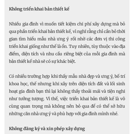
Không triển khai bản thiết kế
Nhiều gia đình vì muốn tiết kiệm chi phí xây dựng mà bỏ
qua phần triển khai bản thiết kế, vì nghĩ rằng chỉ cần bỏ thời
gian tìm hiểu mẫu nhà ưng ý rồi nhờ các đơn vị thi công
triển khai giống như thế là ổn. Tuy nhiên, tùy thuộc vào địa
điểm, diện tích và nhu cầu riêng biệt của mỗi gia đình mà
bản thiết kế nhà sẽ có sự khác biệt.
Có nhiều trường hợp khi thấy mẫu nhà đẹp và ưng ý, bố trí
khoa học, thế nhưng khi xây trên diện tích đất và lối sinh
hoạt gia đình bạn thì lại không thấy thoải mái và tiện nghi
như tưởng tượng. Vì thế, việc triển khai bản thiết kế là vô
cùng quan trọng mà không nên bỏ qua để có thể sở hữu
những căn nhà ưng ý và phù hợp với gia đình mình nhé.
Không đăng ký và xin phép xây dựng