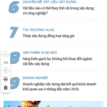
6
CHUYÊN ĐỀ VẬT LIỆU XÂY DỰNG
Vật liệu nào có thể thay thế cát trong xây dựng
và công nghiệp?
7
THỊ TRƯỜNG VLXD
Thép xây dựng đồng loạt tăng giá
8
SẢN PHẨM VLXD MỚI
Sáng kiến gạch lọc không khí thay đổi ngành
Aa
vật liệu xây dựng
9
DOANH NGHIỆP
Doanh nghiệp xây dựng đạt kết quả kinh doanh
khả quan sau 6 tháng đầu năm 2026