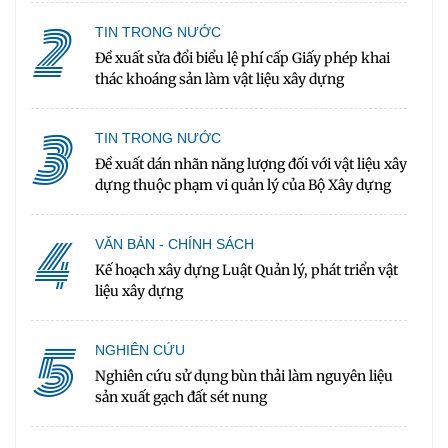
2
TIN TRONG NƯỚC
Đề xuất sửa đổi biểu lệ phí cấp Giấy phép khai
thác khoáng sản làm vật liệu xây dựng
3
TIN TRONG NƯỚC
Đề xuất dán nhãn năng lượng đối với vật liệu xây
dựng thuộc phạm vi quản lý của Bộ Xây dựng
4
VĂN BẢN - CHÍNH SÁCH
Kế hoạch xây dựng Luật Quản lý, phát triển vật
liệu xây dựng
5
NGHIÊN CỨU
Nghiên cứu sử dụng bùn thải làm nguyên liệu
sản xuất gạch đất sét nung