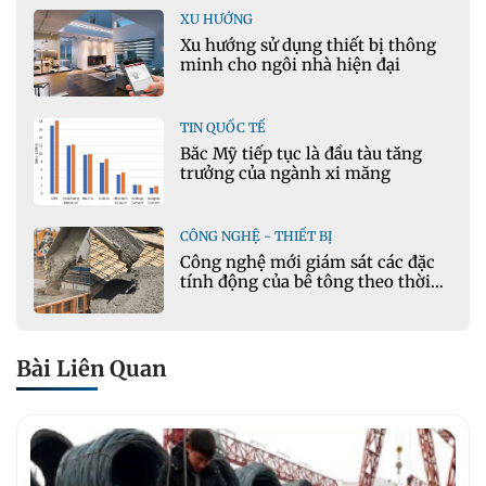
XU HƯỚNG
Xu hướng sử dụng thiết bị thông
minh cho ngôi nhà hiện đại
TIN QUỐC TẾ
Bắc Mỹ tiếp tục là đầu tàu tăng
trưởng của ngành xi măng
CÔNG NGHỆ - THIẾT BỊ
Công nghệ mới giám sát các đặc
tính động của bê tông theo thời
gian thực
Bài Liên Quan