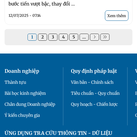
bước tiến vượt bậc, thay đổi ...
12/07/2025 - 07:14
Xem thêm
1
2
3
4
5
...
Doanh nghiệp
Quy định pháp luật
Thành tựu
Văn bản - Chính sách
Bài học kinh nghiệm
Tiêu chuẩn - Quy chuẩn
Chân dung Doanh nghiệp
Quy hoạch - Chiến lược
Ý kiến chuyên gia
ỨNG DỤNG TRA CỨU THÔNG TIN - DỮ LIỆU