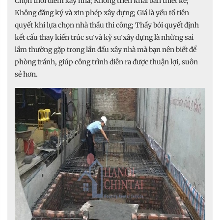
Chọn thời điểm xây nhà; Không triển khai bản thiết kế;
Không đăng ký và xin phép xây dựng; Giá là yếu tố tiên
quyết khi lựa chọn nhà thầu thi công; Thầy bói quyết định
kết cấu thay kiến trúc sư và kỹ sư xây dựng là những sai
lầm thường gặp trong lần đầu xây nhà mà bạn nên biết để
phòng tránh, giúp công trình diễn ra được thuận lợi, suôn
sẻ hơn.