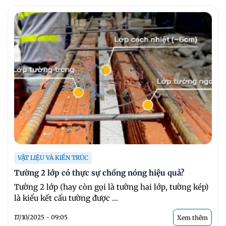
VẬT LIỆU VÀ KIẾN TRÚC
Tường 2 lớp có thực sự chống nóng hiệu quả?
Tường 2 lớp (hay còn gọi là tường hai lớp, tường kép)
là kiểu kết cấu tường được ...
17/10/2025 - 09:05
Xem thêm