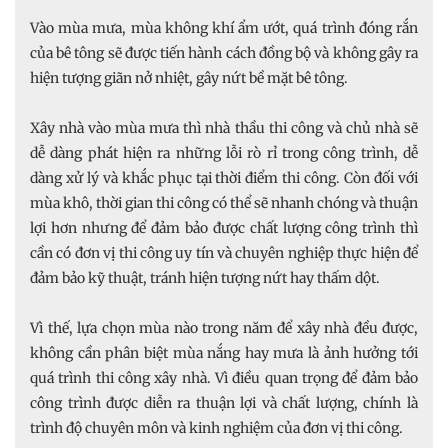
Vào mùa mưa, mùa không khí ẩm ướt, quá trình đóng rắn
của bê tông sẽ được tiến hành cách đồng bộ và không gây ra
hiện tượng giãn nở nhiệt, gây nứt bề mặt bê tông.
Xây nhà vào mùa mưa thì nhà thầu thi công và chủ nhà sẽ
dễ dàng phát hiện ra những lỗi rò rỉ trong công trình, dễ
dàng xử lý và khắc phục tại thời điểm thi công. Còn đối với
mùa khô, thời gian thi công có thể sẽ nhanh chóng và thuận
lợi hơn nhưng để đảm bảo được chất lượng công trình thì
cần có đơn vị thi công uy tín và chuyên nghiệp thực hiện để
đảm bảo kỹ thuật, tránh hiện tượng nứt hay thấm dột.
Vì thế, lựa chọn mùa nào trong năm để xây nhà đều được,
không cần phân biệt mùa nắng hay mưa là ảnh hưởng tới
quá trình thi công xây nhà. Vì điều quan trọng để đảm bảo
công trình được diễn ra thuận lợi và chất lượng, chính là
trình độ chuyên môn và kinh nghiệm của đơn vị thi công.