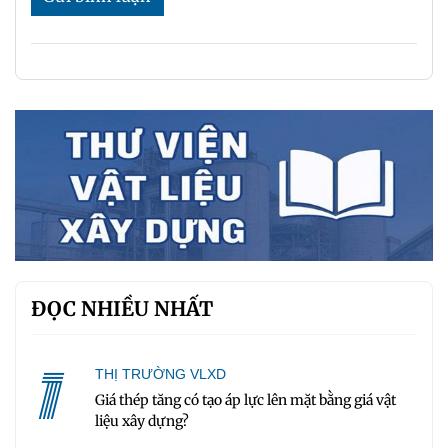
ĐỌC NHIỀU NHẤT
1
THỊ TRƯỜNG VLXD
Giá thép tăng có tạo áp lực lên mặt bằng giá vật
liệu xây dựng?