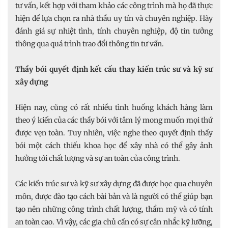
tư vấn, kết hợp với tham khảo các công trình mà họ đã thực
hiện để lựa chọn ra nhà thầu uy tín và chuyên nghiệp. Hãy
đánh giá sự nhiệt tình, tính chuyên nghiệp, độ tin tưởng
thông qua quá trình trao đổi thông tin tư vấn.
Thầy bói quyết định kết cấu thay kiến trúc sư và kỹ sư
xây dựng
Hiện nay, cũng có rất nhiều tình huống khách hàng làm
theo ý kiến của các thầy bói với tâm lý mong muốn mọi thứ
được vẹn toàn. Tuy nhiên, việc nghe theo quyết định thầy
bói một cách thiếu khoa học để xây nhà có thể gây ảnh
hưởng tới chất lượng và sự an toàn của công trình.
Các kiến trúc sư và kỹ sư xây dựng đã được học qua chuyên
môn, được đào tạo cách bài bản và là người có thể giúp bạn
tạo nên những công trình chất lượng, thẩm mỹ và có tính
an toàn cao. Vì vậy, các gia chủ cần có sự cân nhắc kỹ lưỡng,