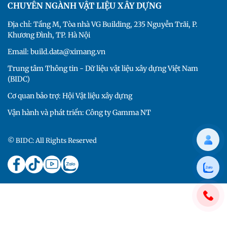
CHUYÊN NGÀNH VẬT LIỆU XÂY DỰNG
Địa chỉ: Tầng M, Tòa nhà VG Building, 235 Nguyễn Trãi, P.
Khương Đình, TP. Hà Nội
Email: build.data@ximang.vn
Trung tâm Thông tin - Dữ liệu vật liệu xây dựng Việt Nam
(BIDC)
Cơ quan bảo trợ: Hội Vật liệu xây dựng
Vận hành và phát triển: Công ty Gamma NT
© BIDC: All Rights Reserved