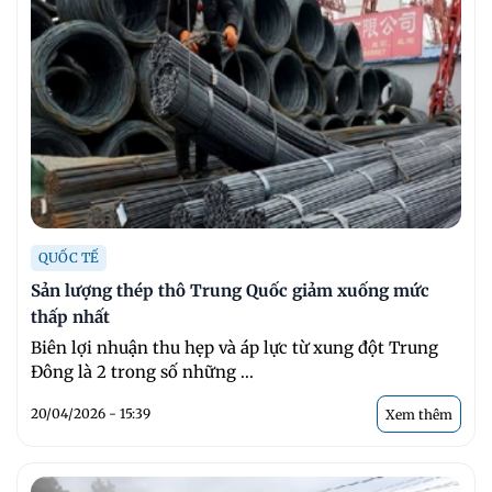
QUỐC TẾ
Sản lượng thép thô Trung Quốc giảm xuống mức
thấp nhất
Biên lợi nhuận thu hẹp và áp lực từ xung đột Trung
Đông là 2 trong số những ...
20/04/2026 - 15:39
Xem thêm