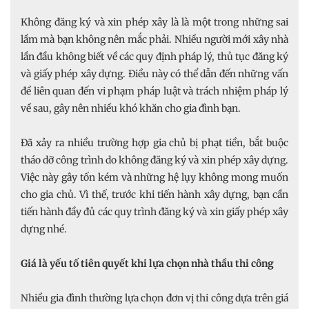
Không đăng ký và xin phép xây là là một trong những sai
lầm mà bạn không nên mắc phải. Nhiều người mới xây nhà
lần đầu không biết về các quy định pháp lý, thủ tục đăng ký
và giấy phép xây dựng. Điều này có thể dẫn đến những vấn
đề liên quan đến vi phạm pháp luật và trách nhiệm pháp lý
về sau, gây nên nhiều khó khăn cho gia đình bạn.
Đã xảy ra nhiều trường hợp gia chủ bị phạt tiền, bắt buộc
tháo dỡ công trình do không đăng ký và xin phép xây dựng.
Việc này gây tốn kém và những hệ lụy không mong muốn
cho gia chủ. Vì thế, trước khi tiến hành xây dựng, bạn cần
tiến hành đầy đủ các quy trình đăng ký và xin giấy phép xây
dựng nhé.
Giá là yếu tố tiên quyết khi lựa chọn nhà thầu thi công
Nhiều gia đình thường lựa chọn đơn vị thi công dựa trên giá