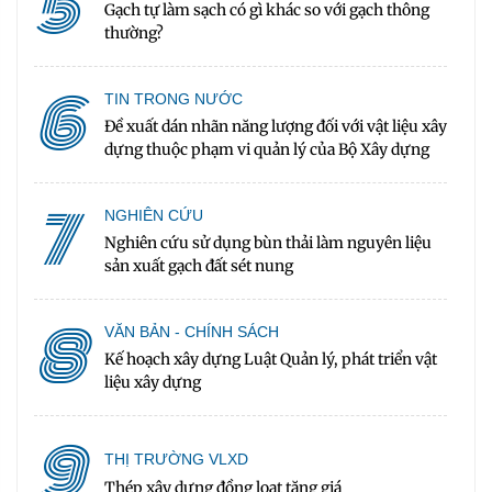
5
Gạch tự làm sạch có gì khác so với gạch thông
thường?
6
TIN TRONG NƯỚC
Đề xuất dán nhãn năng lượng đối với vật liệu xây
dựng thuộc phạm vi quản lý của Bộ Xây dựng
7
NGHIÊN CỨU
Nghiên cứu sử dụng bùn thải làm nguyên liệu
sản xuất gạch đất sét nung
8
VĂN BẢN - CHÍNH SÁCH
Kế hoạch xây dựng Luật Quản lý, phát triển vật
liệu xây dựng
9
THỊ TRƯỜNG VLXD
Thép xây dựng đồng loạt tăng giá