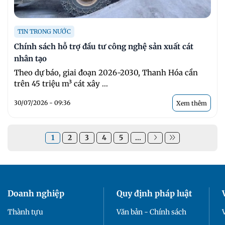
TIN TRONG NƯỚC
Chính sách hỗ trợ đầu tư công nghệ sản xuất cát
nhân tạo
Theo dự báo, giai đoạn 2026-2030, Thanh Hóa cần
trên 45 triệu m³ cát xây ...
30/07/2026 - 09:36
Xem thêm
1
2
3
4
5
...
Doanh nghiệp
Quy định pháp luật
Thành tựu
Văn bản - Chính sách