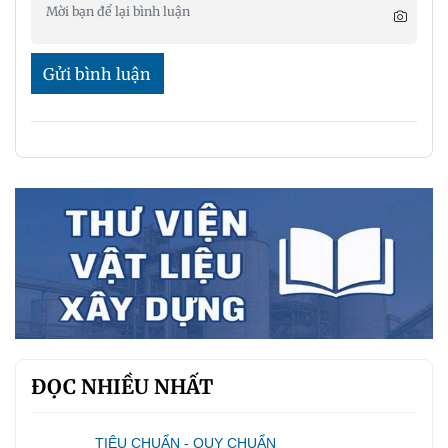
Gửi bình luận
ĐỌC NHIỀU NHẤT
TIÊU CHUẨN - QUY CHUẨN