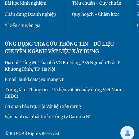
Bài học kinh nghiệm
Tiêu chuẩn - Quy chuẩn
Chân dung Doanh nghiệp
Quy hoạch - Chiến lược
Ý kiến chuyên gia
ỨNG DỤNG TRA CỨU THÔNG TIN - DỮ LIỆU
CHUYÊN NGÀNH VẬT LIỆU XÂY DỰNG
Địa chỉ: Tầng M, Tòa nhà VG Building, 235 Nguyễn Trãi, P.
Khương Đình, TP. Hà Nội
Email: build.data@ximang.vn
Trung tâm Thông tin - Dữ liệu vật liệu xây dựng Việt Nam
(BIDC)
Cơ quan bảo trợ: Hội Vật liệu xây dựng
Vận hành và phát triển: Công ty Gamma NT
© BIDC: All Rights Reserved