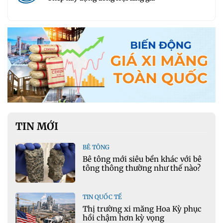
TIN MỚI
BÊ TÔNG
Bê tông mới siêu bền khác với bê
tông thông thường như thế nào?
TIN QUỐC TẾ
Thị trường xi măng Hoa Kỳ phục
hồi chậm hơn kỳ vọng