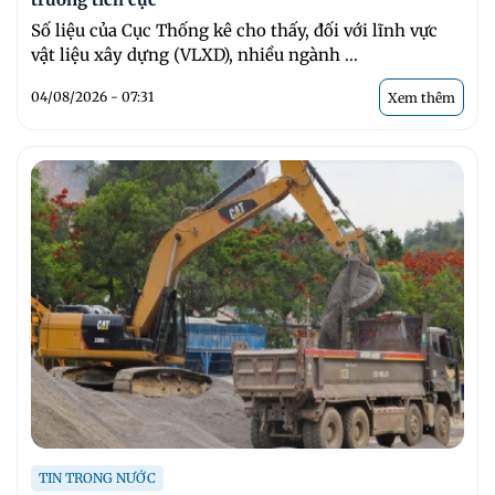
Số liệu của Cục Thống kê cho thấy, đối với lĩnh vực
vật liệu xây dựng (VLXD), nhiều ngành ...
04/08/2026 - 07:31
Xem thêm
TIN TRONG NƯỚC