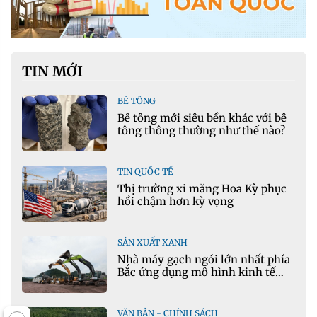
TIN MỚI
BÊ TÔNG
Bê tông mới siêu bền khác với bê
tông thông thường như thế nào?
TIN QUỐC TẾ
Thị trường xi măng Hoa Kỳ phục
hồi chậm hơn kỳ vọng
SẢN XUẤT XANH
Nhà máy gạch ngói lớn nhất phía
Bắc ứng dụng mô hình kinh tế
tuần hoàn
VĂN BẢN - CHÍNH SÁCH