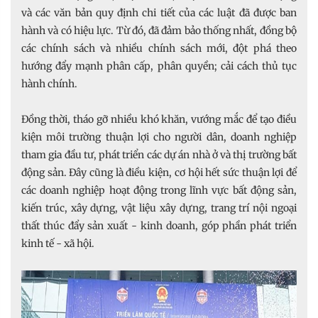
và các văn bản quy định chi tiết của các luật đã được ban
hành và có hiệu lực. Từ đó, đã đảm bảo thống nhất, đồng bộ
các chính sách và nhiều chính sách mới, đột phá theo
hướng đẩy mạnh phân cấp, phân quyền; cải cách thủ tục
hành chính.
Đồng thời, tháo gỡ nhiều khó khăn, vướng mắc để tạo điều
kiện môi trường thuận lợi cho người dân, doanh nghiệp
tham gia đầu tư, phát triển các dự án nhà ở và thị trường bất
động sản. Đây cũng là điều kiện, cơ hội hết sức thuận lợi để
các doanh nghiệp hoạt động trong lĩnh vực bất động sản,
kiến trúc, xây dựng, vật liệu xây dựng, trang trí nội ngoại
thất thúc đẩy sản xuất - kinh doanh, góp phần phát triển
kinh tế - xã hội.