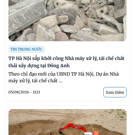
TIN TRONG NƯỚC
TP Hà Nội sắp khởi công Nhà máy xử lý, tái chế chất
thải xây dựng tại Đông Anh
Theo chỉ đạo mới của UBND TP Hà Nội, Dự án Nhà
máy xử lý, tái chế chất ...
05/08/2026 - 11:13
Xem thêm