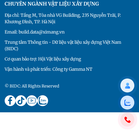
CHUYÊN NGÀNH VẬT LIỆU XÂY DỰNG
Địa chỉ: Tầng M, Tòa nhà VG Building, 235 Nguyễn Trãi, P.
Khương Đình, TP. Hà Nội
Email: build.data@ximang.vn
Trung tâm Thông tin - Dữ liệu vật liệu xây dựng Việt Nam
(BIDC)
Cơ quan bảo trợ: Hội Vật liệu xây dựng
Vận hành và phát triển: Công ty Gamma NT
© BIDC: All Rights Reserved