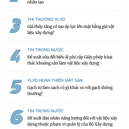
nhân tạo
3
THỊ TRƯỜNG VLXD
Giá thép tăng có tạo áp lực lên mặt bằng giá vật
liệu xây dựng?
4
TIN TRONG NƯỚC
Đề xuất sửa đổi biểu lệ phí cấp Giấy phép khai
thác khoáng sản làm vật liệu xây dựng
5
VLXD HOÀN THIỆN MẶT SÀN
Gạch tự làm sạch có gì khác so với gạch thông
thường?
6
TIN TRONG NƯỚC
Đề xuất dán nhãn năng lượng đối với vật liệu xây
dựng thuộc phạm vi quản lý của Bộ Xây dựng