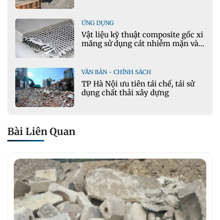
gian thực
ỨNG DỤNG
Vật liệu kỹ thuật composite gốc xi
măng sử dụng cát nhiễm mặn và
phụ gia khoáng: Ứng dụng trong
xây dựng hạ tầng giao thông
VĂN BẢN - CHÍNH SÁCH
TP Hà Nội ưu tiên tái chế, tái sử
dụng chất thải xây dựng
Bài Liên Quan