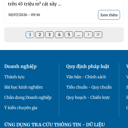
trên 45 triệu m³ cát xây ...
30/07/2026 - 09:36
Xem thêm
1
2
3
4
5
...
Doanh nghiệp
Quy định pháp luật
Thành tựu
Văn bản - Chính sách
Bài học kinh nghiệm
Tiêu chuẩn - Quy chuẩn
Chân dung Doanh nghiệp
Quy hoạch - Chiến lược
Ý kiến chuyên gia
ỨNG DỤNG TRA CỨU THÔNG TIN - DỮ LIỆU