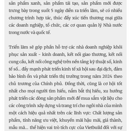
sản phẩm xanh, sản phẩm tái tạo, sản phẩm mới được
trưng bày trong suốt 5 ngày diễn ra triển lãm, sẽ có nhiều
chương trình hợp tác, thúc đẩy xúc tiến thương mại giữa
các doanh nghiệp, tổ chức, các cơ quan quản lý Nhà nước
trong nước và quốc tế.
Triển lãm sẽ góp phần hỗ trợ các nhà doanh nghiệp khôi
phục sản xuất - kinh doanh, kết nối giao thương, kết nối
cung cầu, kết nối công nghệ trên nền tảng kỹ thuật số, kinh
tế số… đẩy mạnh phát triển kinh tế xã hội sau đại dịch, đảm
bảo bình ổn và phát triển thị trường trong năm 2024 theo
chủ trương của Chính phủ. Đồng thời, cũng là cơ hội tốt
nhất cho mọi người tìm hiểu, nắm bắt thị hiếu, xu hướng
phát triển các dòng sản phẩm mới để mua sắm vật liệu cho
các công trình xây dựng và trang trí cho ngôi nhà của mình
một cách hiệu quả nhất trên các lĩnh vực: Chất lượng sản
phẩm, tính năng ưu việt, khuyến mãi hậu mãi, giá thành,
mẫu mã... thể hiện vai trò tích cực của Vietbuild đối với sự