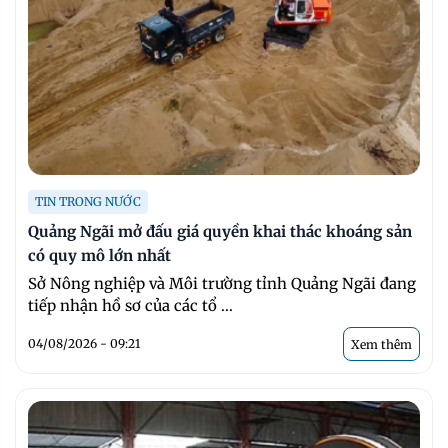
TIN TRONG NƯỚC
Quảng Ngãi mở đấu giá quyền khai thác khoáng sản
có quy mô lớn nhất
Sở Nông nghiệp và Môi trường tỉnh Quảng Ngãi đang
tiếp nhận hồ sơ của các tổ ...
04/08/2026 - 09:21
Xem thêm