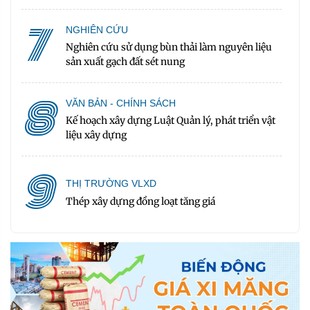
7
NGHIÊN CỨU
Nghiên cứu sử dụng bùn thải làm nguyên liệu
sản xuất gạch đất sét nung
8
VĂN BẢN - CHÍNH SÁCH
Kế hoạch xây dựng Luật Quản lý, phát triển vật
liệu xây dựng
9
THỊ TRƯỜNG VLXD
Thép xây dựng đồng loạt tăng giá