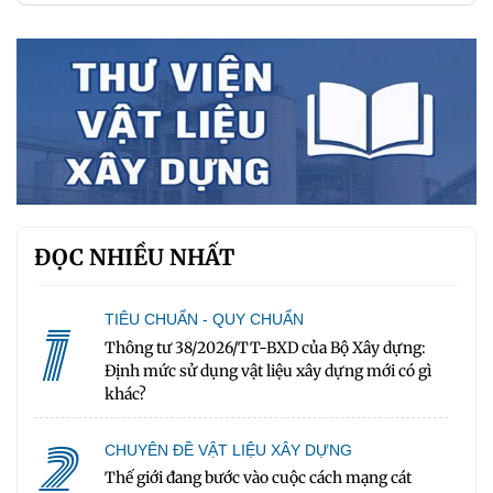
ĐỌC NHIỀU NHẤT
1
TIÊU CHUẨN - QUY CHUẨN
Thông tư 38/2026/TT-BXD của Bộ Xây dựng:
Định mức sử dụng vật liệu xây dựng mới có gì
khác?
2
CHUYÊN ĐỀ VẬT LIỆU XÂY DỰNG
Thế giới đang bước vào cuộc cách mạng cát