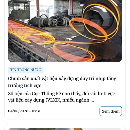
TIN TRONG NƯỚC
Chuỗi sản xuất vật liệu xây dựng duy trì nhịp tăng
trưởng tích cực
Số liệu của Cục Thống kê cho thấy, đối với lĩnh vực
vật liệu xây dựng (VLXD), nhiều ngành ...
04/08/2026 - 07:31
Xem thêm