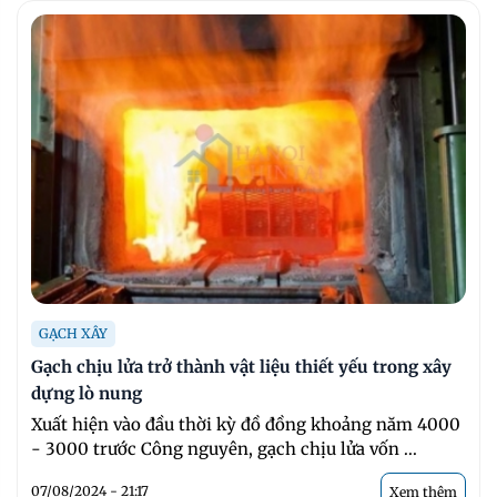
GẠCH XÂY
Gạch chịu lửa trở thành vật liệu thiết yếu trong xây
dựng lò nung
Xuất hiện vào đầu thời kỳ đồ đồng khoảng năm 4000
- 3000 trước Công nguyên, gạch chịu lửa vốn ...
07/08/2024 - 21:17
Xem thêm