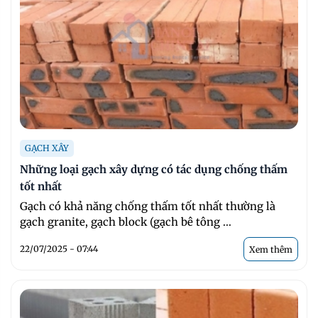
GẠCH XÂY
Những loại gạch xây dựng có tác dụng chống thấm
tốt nhất
Gạch có khả năng chống thấm tốt nhất thường là
gạch granite, gạch block (gạch bê tông ...
22/07/2025 - 07:44
Xem thêm