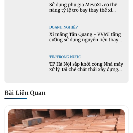
Sử dụng phụ gia MevoXL có thể
nâng tỷ lệ tro bay thay thế xi
măng portland trong bê tông
DOANH NGHIỆP
Xi măng Tân Quang - VVMI tăng
cường sử dụng nguyên liệu thay
thế trong sản xuất xi măng
TIN TRONG NƯỚC
TP Hà Nội sắp khởi công Nhà máy
xử lý, tái chế chất thải xây dựng
tại Đông Anh
Bài Liên Quan