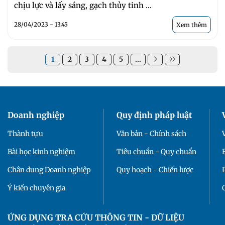
chịu lực và lấy sáng, gạch thủy tinh ...
28/04/2023 - 13:45
Xem thêm
1
2
3
4
5
...
Doanh nghiệp
Quy định pháp luật
Thành tựu
Văn bản - Chính sách
Bài học kinh nghiệm
Tiêu chuẩn - Quy chuẩn
Chân dung Doanh nghiệp
Quy hoạch - Chiến lược
Ý kiến chuyên gia
ỨNG DỤNG TRA CỨU THÔNG TIN - DỮ LIỆU