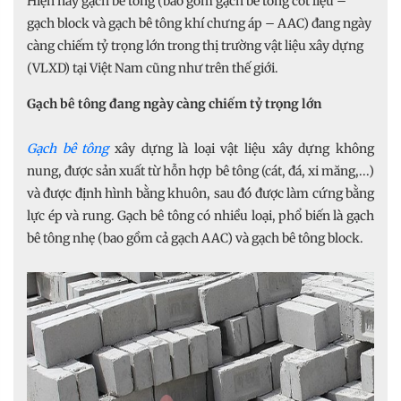
Hiện nay gạch bê tông (bao gồm gạch bê tông cốt liệu –
gạch block và gạch bê tông khí chưng áp – AAC) đang ngày
càng chiếm tỷ trọng lớn trong thị trường vật liệu xây dựng
(VLXD) tại Việt Nam cũng như trên thế giới.
Gạch bê tông đang ngày càng chiếm tỷ trọng lớn
Gạch bê tông
xây dựng là loại vật liệu xây dựng không
nung, được sản xuất từ hỗn hợp bê tông (cát, đá, xi măng,...)
và được định hình bằng khuôn, sau đó được làm cứng bằng
lực ép và rung. Gạch bê tông có nhiều loại, phổ biến là gạch
bê tông nhẹ (bao gồm cả gạch AAC) và gạch bê tông block.