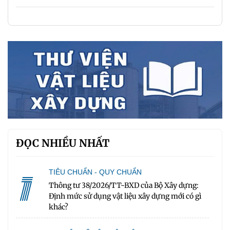
ĐỌC NHIỀU NHẤT
1
TIÊU CHUẨN - QUY CHUẨN
Thông tư 38/2026/TT-BXD của Bộ Xây dựng:
Định mức sử dụng vật liệu xây dựng mới có gì
khác?