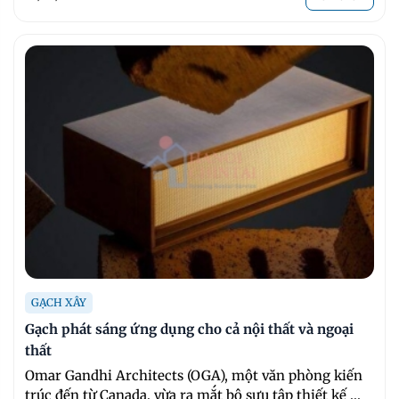
GẠCH XÂY
Gạch phát sáng ứng dụng cho cả nội thất và ngoại
thất
Omar Gandhi Architects (OGA), một văn phòng kiến
trúc đến từ Canada, vừa ra mắt bộ sưu tập thiết kế ...