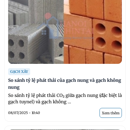
GẠCH XÂY
So sánh tỷ lệ phát thải của gạch nung và gạch không
nung
So sánh tỷ lệ phát thải CO₂ giữa gạch nung (đặc biệt là
gạch tuynel) và gạch không ...
08/07/2025 - 10:40
Xem thêm