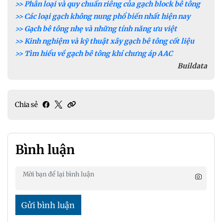
>> Phân loại và quy chuẩn riêng của gạch block bê tông
>> Các loại gạch không nung phổ biến nhất hiện nay
>> Gạch bê tông nhẹ và những tính năng ưu việt
>> Kinh nghiệm và kỹ thuật xây gạch bê tông cốt liệu
>> Tìm hiểu về gạch bê tông khí chưng áp AAC
Buildata
Chia sẻ
Bình luận
Gửi bình luận