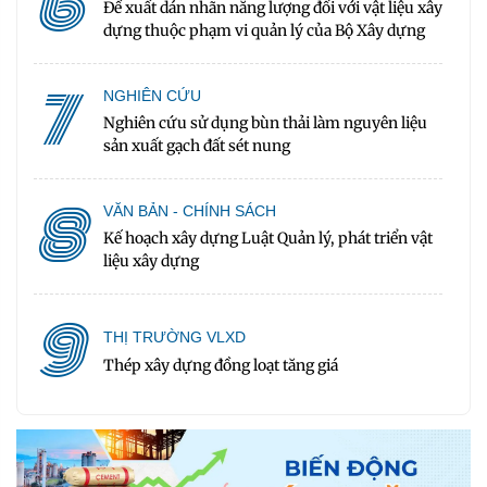
6
Đề xuất dán nhãn năng lượng đối với vật liệu xây
dựng thuộc phạm vi quản lý của Bộ Xây dựng
7
NGHIÊN CỨU
Nghiên cứu sử dụng bùn thải làm nguyên liệu
sản xuất gạch đất sét nung
8
VĂN BẢN - CHÍNH SÁCH
Kế hoạch xây dựng Luật Quản lý, phát triển vật
liệu xây dựng
9
THỊ TRƯỜNG VLXD
Thép xây dựng đồng loạt tăng giá