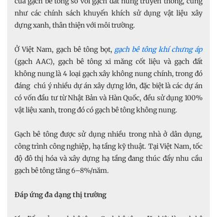
của gạch bê tông so với gạch đất nung truyền thống, cũng
như các chính sách khuyến khích sử dụng vật liệu xây
dựng xanh, thân thiện với môi trường.
Ở Việt Nam, gạch bê tông bọt,
gạch bê tông khí chưng áp
(gạch AAC), gạch bê tông xi măng cốt liệu và gạch đất
không nung là 4 loại gạch xây không nung chính, trong đó
đáng chú ý nhiều dự án xây dựng lớn, đặc biệt là các dự án
có vốn đầu tư từ Nhật Bản và Hàn Quốc, đều sử dụng 100%
vật liệu xanh, trong đó có gạch bê tông không nung.
Gạch bê tông được sử dụng nhiều trong nhà ở dân dụng,
công trình công nghiệp, hạ tầng kỹ thuật. Tại Việt Nam, tốc
độ đô thị hóa và xây dựng hạ tầng đang thúc đẩy nhu cầu
gạch bê tông tăng 6–8%/năm.
Đáp ứng đa dạng thị trường