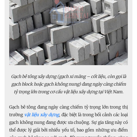
Gạch bê tông xây dựng (gạch xi măng – cốt liệu, còn gọi là
gạch block hoặc gạch không nung) đang ngày càng chiếm
tỷ trọng lớn trong cơ cấu vật liệu xây dựng tại Việt Nam.
Gạch bê tông đang ngày càng chiếm tỷ trọng lớn trong thị
trường
vật liệu xây dựng
, đặc biệt là trong bối cảnh các loại
gạch không nung đang được ưa chuộng. Sự gia tăng này có
thể được lý giải bởi nhiều yếu tố, bao gồm những ưu điểm