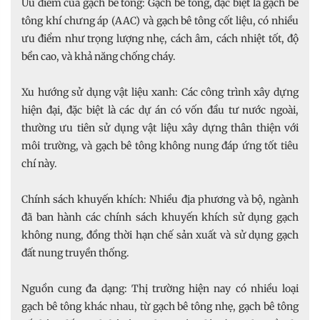
Ưu điểm của gạch bê tông: Gạch bê tông, đặc biệt là gạch bê
tông khí chưng áp (AAC) và gạch bê tông cốt liệu, có nhiều
ưu điểm như trọng lượng nhẹ, cách âm, cách nhiệt tốt, độ
bền cao, và khả năng chống cháy.
Xu hướng sử dụng vật liệu xanh: Các công trình xây dựng
hiện đại, đặc biệt là các dự án có vốn đầu tư nước ngoài,
thường ưu tiên sử dụng vật liệu xây dựng thân thiện với
môi trường, và gạch bê tông không nung đáp ứng tốt tiêu
chí này.
Chính sách khuyến khích: Nhiều địa phương và bộ, ngành
đã ban hành các chính sách khuyến khích sử dụng gạch
không nung, đồng thời hạn chế sản xuất và sử dụng gạch
đất nung truyền thống.
Nguồn cung đa dạng: Thị trường hiện nay có nhiều loại
gạch bê tông khác nhau, từ gạch bê tông nhẹ, gạch bê tông