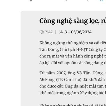
Công nghệ sàng lọc, r
2142
14:13 - 05/06/2024
|
Không ngừng thử nghiệm và cải tiến 
Tấn Dũng, Chủ tịch HĐQT Công ty C
cho ra mắt và vận hành công nghệ t
áp lực đối với nguồn cát sông đang d
Từ năm 2007, ông Võ Tấn Dũng, 
Mekong (TP. Cần Thơ) đã khởi đầu 
cho được cát. Ông đã miệt mài tìm t
khá mới trong ngành Xây dựng lúc b