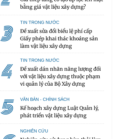
bằng giá vật liệu xây dựng?
TIN TRONG NƯỚC
3
Đề xuất sửa đổi biểu lệ phí cấp
Giấy phép khai thác khoáng sản
làm vật liệu xây dựng
TIN TRONG NƯỚC
4
Đề xuất dán nhãn năng lượng đối
với vật liệu xây dựng thuộc phạm
vi quản lý của Bộ Xây dựng
5
VĂN BẢN - CHÍNH SÁCH
Kế hoạch xây dựng Luật Quản lý,
phát triển vật liệu xây dựng
NGHIÊN CỨU