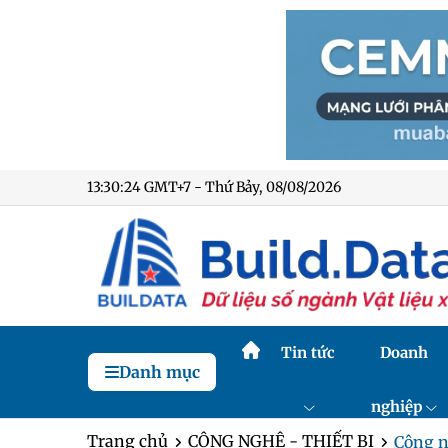
13:30:25 GMT+7 - Thứ Bảy, 08/08/2026
Tin tức
Doanh
Danh mục
nghiệp
Trang chủ
CÔNG NGHỆ - THIẾT BỊ
Công ng