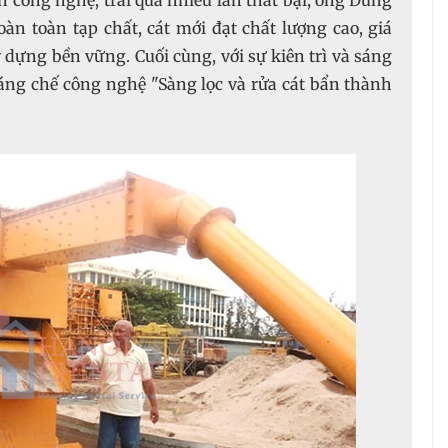
 công nghệ, trải qua nhiều lần thất bại, ông Dũng
oàn toàn tạp chất, cát mới đạt chất lượng cao, giá
 dựng bền vững. Cuối cùng, với sự kiên trì và sáng
sáng chế công nghệ "Sàng lọc và rửa cát bẩn thành