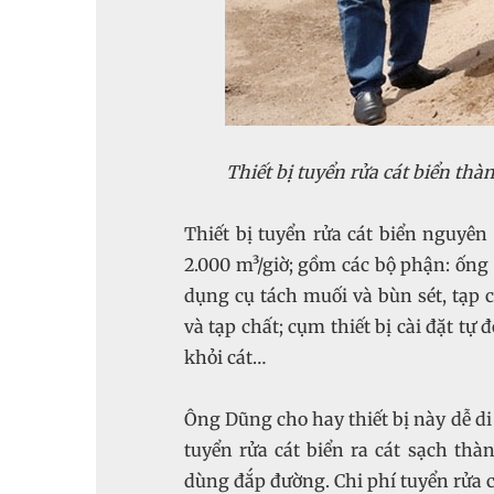
Thiết bị tuyển rửa cát biển th
Thiết bị tuyển rửa cát biển nguyên 
2.000 m³/giờ; gồm các bộ phận: ống 
dụng cụ tách muối và bùn sét, tạp 
và tạp chất; cụm thiết bị cài đặt t
khỏi cát…
Ông Dũng cho hay thiết bị này dễ di
tuyển rửa cát biển ra cát sạch th
dùng đắp đường. Chi phí tuyển rửa c