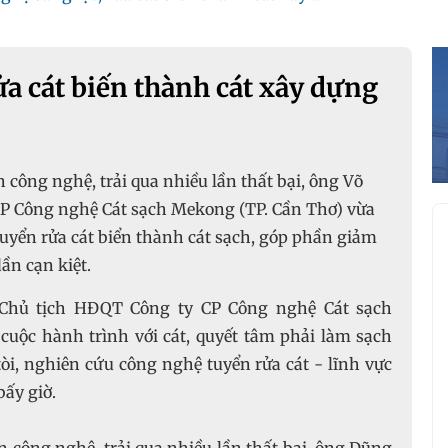
ửa cát biến thành cát xây dựng
công nghệ, trải qua nhiều lần thất bại, ông Võ
P Công nghệ Cát sạch Mekong (TP. Cần Thơ) vừa
uyển rửa cát biển thành cát sạch, góp phần giảm
ần cạn kiệt.
Chủ tịch HĐQT Công ty CP Công nghệ Cát sạch
cuộc hành trình với cát, quyết tâm phải làm sạch
òi, nghiên cứu công nghệ tuyển rửa cát - lĩnh vực
ấy giờ.