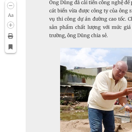
Ông Dũng đã cải tiến công nghệ để p
cát biển vừa được công ty của ông 
Aa
vụ thi công dự án đường cao tốc. Ch
sản phẩm chất lượng với mức giá 
trường, ông Dũng chia sẻ.