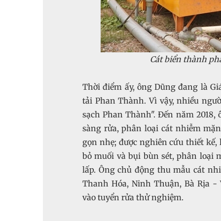
Cát biển thành phẩ
Thời điểm ấy, ông Dũng đang là 
tải Phan Thành. Vì vậy, nhiều ngư
sạch Phan Thành". Đến năm 2018, 
sàng rửa, phân loại cát nhiễm mặn"
gọn nhẹ; được nghiên cứu thiết kế, l
bỏ muối và bụi bùn sét, phân loại m
lấp. Ông chủ động thu mẫu cát nh
Thanh Hóa, Ninh Thuận, Bà Rịa - V
vào tuyển rửa thử nghiệm.