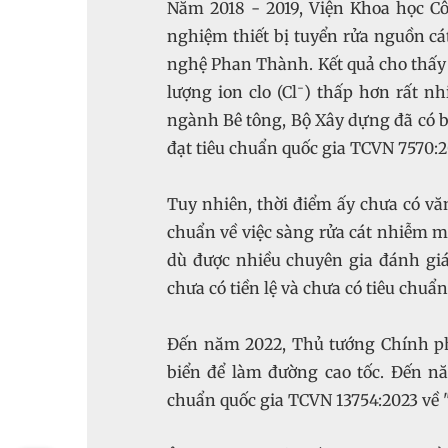
Năm 2018 - 2019, Viện Khoa học C
nghiệm thiết bị tuyển rửa nguồn cá
nghệ Phan Thành. Kết quả cho thấy 
-
lượng ion clo (Cl
) thấp hơn rất n
ngành Bê tông, Bộ Xây dựng đã có b
đạt tiêu chuẩn quốc gia TCVN 7570:2
Tuy nhiên, thời điểm ấy chưa có vă
chuẩn về việc sàng rửa cát nhiễm m
dù được nhiều chuyên gia đánh giá
chưa có tiền lệ và chưa có tiêu chuẩ
Đến năm 2022, Thủ tướng Chính ph
biển để làm đường cao tốc. Đến n
chuẩn quốc gia TCVN 13754:2023 về 