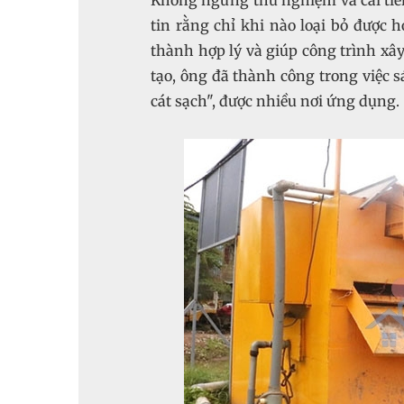
Không ngừng thử nghiệm và cải tiến
tin rằng chỉ khi nào loại bỏ được h
thành hợp lý và giúp công trình xây
tạo, ông đã thành công trong việc 
cát sạch", được nhiều nơi ứng dụng.