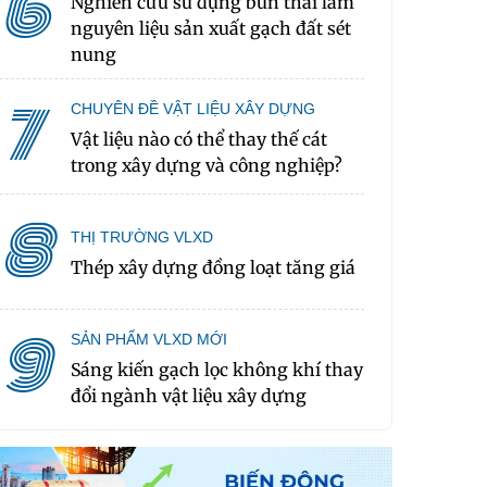
6
Nghiên cứu sử dụng bùn thải làm
nguyên liệu sản xuất gạch đất sét
nung
7
CHUYÊN ĐỀ VẬT LIỆU XÂY DỰNG
Vật liệu nào có thể thay thế cát
trong xây dựng và công nghiệp?
8
THỊ TRƯỜNG VLXD
Thép xây dựng đồng loạt tăng giá
9
SẢN PHẨM VLXD MỚI
Sáng kiến gạch lọc không khí thay
đổi ngành vật liệu xây dựng