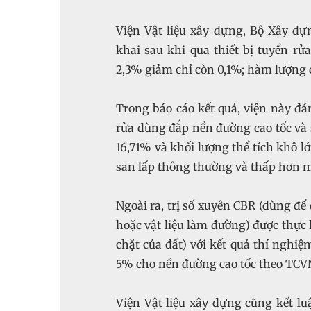
Viện Vật liệu xây dựng, Bộ Xây d
khai sau khi qua thiết bị tuyển rử
2,3% giảm chỉ còn 0,1%; hàm lượng 
Trong báo cáo kết quả, viện này đá
rửa dùng đắp nền đường cao tốc và s
16,71% và khối lượng thể tích khô l
san lấp thông thường và thấp hơn m
Ngoài ra, trị số xuyên CBR (dùng để
hoặc vật liệu làm đường) được thực 
chặt của đất) với kết quả thí nghiệ
5% cho nền đường cao tốc theo TCVN
Viện Vật liệu xây dựng cũng kết l