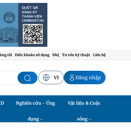
úng tôi
Điều khoản sử dụng
FAQ
Tư vấn kỹ thuật
Liên hệ
VI
Đăng nhập
XD
Nghiên cứu - Ứng
Vật liệu & Cuộc
dụng
sống