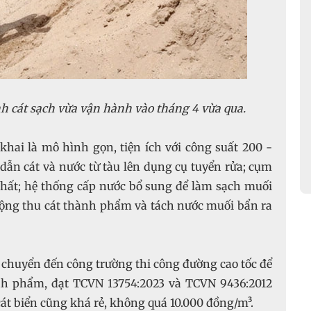
ành cát sạch vừa vận hành vào tháng 4 vừa qua.
khai là mô hình gọn, tiện ích với công suất 200 -
dẫn cát và nước từ tàu lên dụng cụ tuyển rửa; cụm
chất; hệ thống cấp nước bổ sung để làm sạch muối
ự động thu cát thành phẩm và tách nước muối bẩn ra
 chuyển đến công trường thi công đường cao tốc để
ành phẩm, đạt TCVN 13754:2023 và TCVN 9436:2012
át biển cũng khá rẻ, không quá 10.000 đồng/m³.