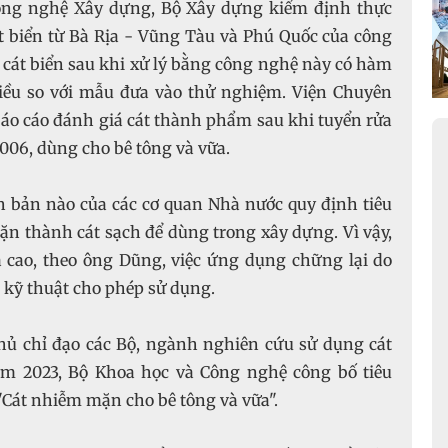
ông nghệ Xây dựng, Bộ Xây dựng kiểm định thực
t biển từ Bà Rịa - Vũng Tàu và Phú Quốc của công
cát biển sau khi xử lý bằng công nghệ này có hàm
hiều so với mẫu đưa vào thử nghiệm. Viện Chuyên
áo cáo đánh giá cát thành phẩm sau khi tuyển rửa
006, dùng cho bê tông và vữa.
n bản nào của các cơ quan Nhà nước quy định tiêu
ặn thành cát sạch để dùng trong xây dựng. Vì vậy,
 cao, theo ông Dũng, việc ứng dụng chững lại do
n kỹ thuật cho phép sử dụng.
ủ chỉ đạo các Bộ, ngành nghiên cứu sử dụng cát
ăm 2023, Bộ Khoa học và Công nghệ công bố tiêu
"Cát nhiễm mặn cho bê tông và vữa".