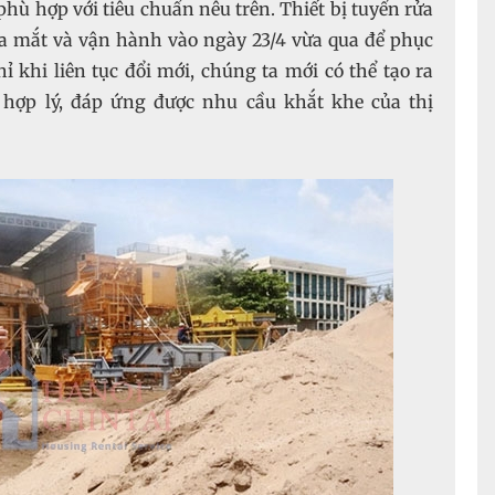
hù hợp với tiêu chuẩn nêu trên. Thiết bị tuyển rửa
ra mắt và vận hành vào ngày 23/4 vừa qua để phục
ỉ khi liên tục đổi mới, chúng ta mới có thể tạo ra
hợp lý, đáp ứng được nhu cầu khắt khe của thị