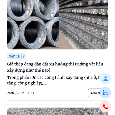
SẮT, THÉP
Giá thép đang dẫn dắt xu hướng thị trường vật liệu
xây dựng như thế nào?
Trong phần lớn các công trình xây dựng (nhà ở, hạ
tầng, công nghiệp), ...
24/03/2026 - 10:15
Xem thêm