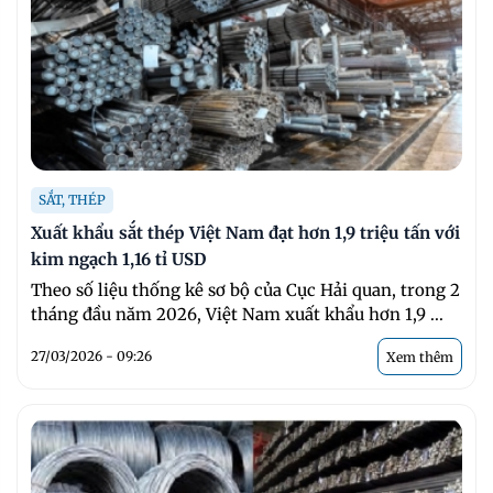
SẮT, THÉP
Xuất khẩu sắt thép Việt Nam đạt hơn 1,9 triệu tấn với
kim ngạch 1,16 tỉ USD
Theo số liệu thống kê sơ bộ của Cục Hải quan, trong 2
tháng đầu năm 2026, Việt Nam xuất khẩu hơn 1,9 ...
27/03/2026 - 09:26
Xem thêm