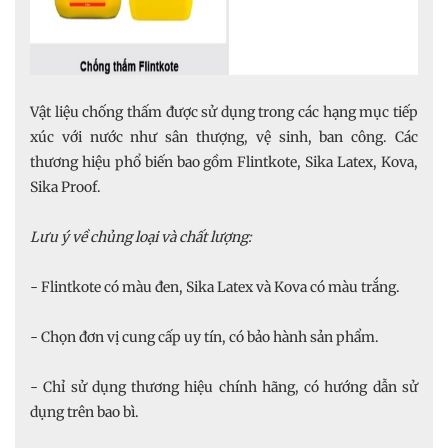
Vật liệu chống thấm được sử dụng trong các hạng mục tiếp
xúc với nước như sân thượng, vệ sinh, ban công. Các
thương hiệu phổ biến bao gồm Flintkote, Sika Latex, Kova,
Sika Proof.
Lưu ý về chủng loại và chất lượng:
- Flintkote có màu đen, Sika Latex và Kova có màu trắng.
- Chọn đơn vị cung cấp uy tín, có bảo hành sản phẩm.
- Chỉ sử dụng thương hiệu chính hãng, có hướng dẫn sử
dụng trên bao bì.