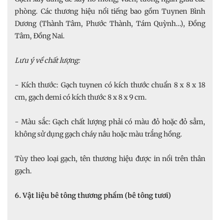
phòng. Các thương hiệu nổi tiếng bao gồm Tuynen Bình
Dương (Thành Tâm, Phước Thành, Tám Quỳnh…), Đồng
Tâm, Đồng Nai.
Lưu ý về chất lượng:
- Kích thước: Gạch tuynen có kích thước chuẩn 8 x 8 x 18
cm, gạch demi có kích thước 8 x 8 x 9 cm.
- Màu sắc: Gạch chất lượng phải có màu đỏ hoặc đỏ sẫm,
không sử dụng gạch cháy nâu hoặc màu trắng hồng.
Tùy theo loại gạch, tên thương hiệu được in nổi trên thân
gạch.
6. Vật liệu bê tông thương phẩm (bê tông tươi)