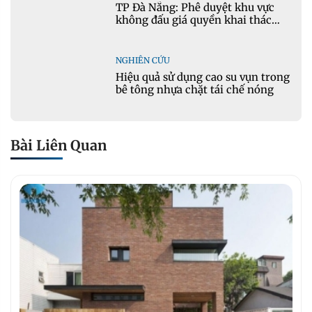
TP Đà Nẵng: Phê duyệt khu vực
không đấu giá quyền khai thác
khoáng sản mỏ đá Khe Rọm
NGHIÊN CỨU
Hiệu quả sử dụng cao su vụn trong
bê tông nhựa chặt tái chế nóng
Bài Liên Quan