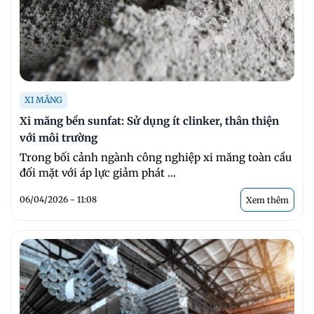
XI MĂNG
Xi măng bền sunfat: Sử dụng ít clinker, thân thiện
với môi trường
Trong bối cảnh ngành công nghiệp xi măng toàn cầu
đối mặt với áp lực giảm phát ...
06/04/2026 - 11:08
Xem thêm