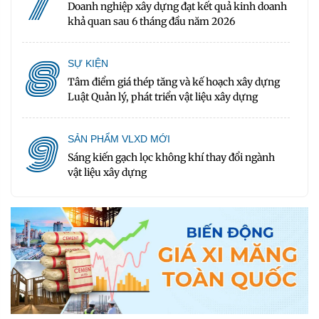
7
Doanh nghiệp xây dựng đạt kết quả kinh doanh
khả quan sau 6 tháng đầu năm 2026
8
SỰ KIỆN
Tâm điểm giá thép tăng và kế hoạch xây dựng
Luật Quản lý, phát triển vật liệu xây dựng
9
SẢN PHẨM VLXD MỚI
Sáng kiến gạch lọc không khí thay đổi ngành
vật liệu xây dựng