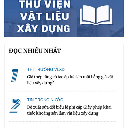
ĐỌC NHIỀU NHẤT
1
THỊ TRƯỜNG VLXD
Giá thép tăng có tạo áp lực lên mặt bằng giá vật
liệu xây dựng?
2
TIN TRONG NƯỚC
Đề xuất sửa đổi biểu lệ phí cấp Giấy phép khai
thác khoáng sản làm vật liệu xây dựng