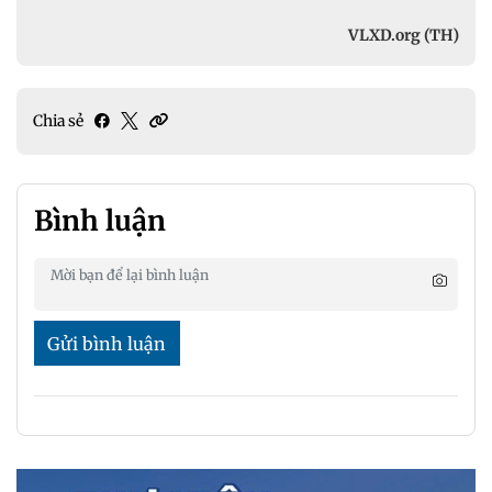
VLXD.org (TH)
Chia sẻ
Bình luận
Gửi bình luận