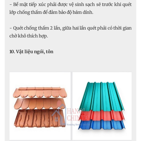
- Bề mặt tiếp xúc phải được vệ sinh sạch sẽ trước khi quét
lớp chống thấm để đảm bảo độ bám dính.
- Quét chống thấm 2 lần, giữa hai lần quét phải có thời gian
chờ khô thích hợp.
10. Vật liệu ngói, tôn