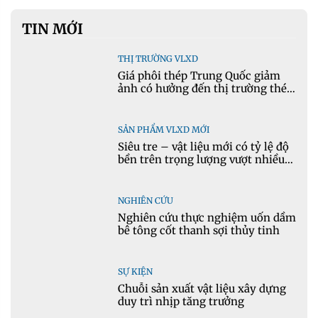
TIN MỚI
THỊ TRƯỜNG VLXD
Giá phôi thép Trung Quốc giảm
ảnh có hưởng đến thị trường thép
Việt Nam?
SẢN PHẨM VLXD MỚI
Siêu tre – vật liệu mới có tỷ lệ độ
bền trên trọng lượng vượt nhiều
kim loại
NGHIÊN CỨU
Nghiên cứu thực nghiệm uốn dầm
bê tông cốt thanh sợi thủy tinh
SỰ KIỆN
Chuỗi sản xuất vật liệu xây dựng
duy trì nhịp tăng trưởng