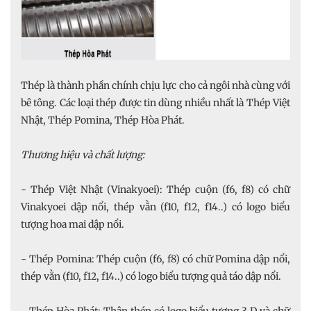
Thép là thành phần chính chịu lực cho cả ngôi nhà cùng với
bê tông. Các loại thép được tin dùng nhiều nhất là Thép Việt
Nhật, Thép Pomina, Thép Hòa Phát.
Thương hiệu và chất lượng:
- Thép Việt Nhật (Vinakyoei): Thép cuộn (f6, f8) có chữ
Vinakyoei dập nổi, thép vằn (f10, f12, f14..) có logo biểu
tượng hoa mai dập nổi.
- Thép Pomina: Thép cuộn (f6, f8) có chữ Pomina dập nổi,
thép vằn (f10, f12, f14..) có logo biểu tượng quả táo dập nổi.
- Thép Hòa Phát: Thân thép có logo biểu tượng 3 D và chữ