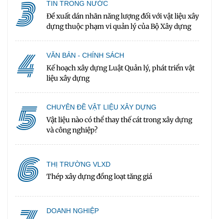
3
TIN TRONG NƯỚC
Đề xuất dán nhãn năng lượng đối với vật liệu xây
dựng thuộc phạm vi quản lý của Bộ Xây dựng
4
VĂN BẢN - CHÍNH SÁCH
Kế hoạch xây dựng Luật Quản lý, phát triển vật
liệu xây dựng
5
CHUYÊN ĐỀ VẬT LIỆU XÂY DỰNG
Vật liệu nào có thể thay thế cát trong xây dựng
và công nghiệp?
6
THỊ TRƯỜNG VLXD
Thép xây dựng đồng loạt tăng giá
DOANH NGHIỆP