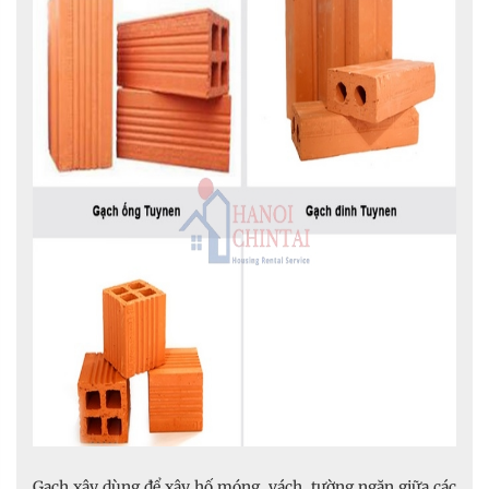
Gạch xây dùng để xây hố móng, vách, tường ngăn giữa các