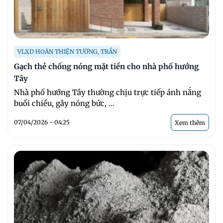
VLXD HOÀN THIỆN TƯỜNG, TRẦN
Gạch thẻ chống nóng mặt tiền cho nhà phố hướng
Tây
Nhà phố hướng Tây thường chịu trực tiếp ánh nắng
buổi chiều, gây nóng bức, ...
07/04/2026 - 04:25
Xem thêm