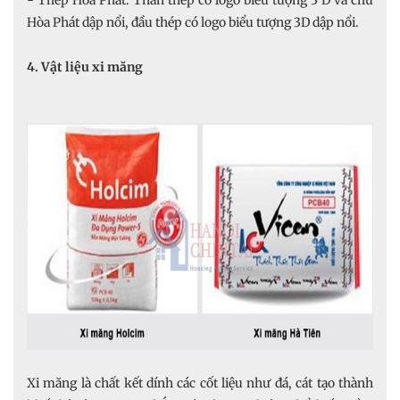
Hòa Phát dập nổi, đầu thép có logo biểu tượng 3D dập nổi.
4. Vật liệu xi măng
Xi măng là chất kết dính các cốt liệu như đá, cát tạo thành