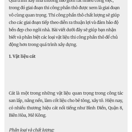
Quá trình xây nhà thường bao gồm rất nhiều công việc,
trong đó giai đoạn thi công phần thô được xem là giai đoạn
vô cùng quan trọng. Thi công phần thô chất lượng sẽ giúp
cho các giai đoạn tiếp theo diễn ra thuận lợi và đảm bảo độ
bền đẹp cho ngôi nhà. Bài viết dưới đây sẽ giúp bạn nhận
biết và phân biệt các loại vật liệu thi công phần thô để chủ
động hơn trong quá trình xây dựng.
1. Vật liệu cát
Cát là một trong những vật liệu quan trọng trong công tác
san lấp, nâng nền, làm cốt liệu cho bê tông, xây tô. Hiện nay,
có nhiều thương hiệu cát nổi tiếng như Bình Điền, Quận 8,
Biên Hòa, Mê Kông.
Phân loại và chất lượng: