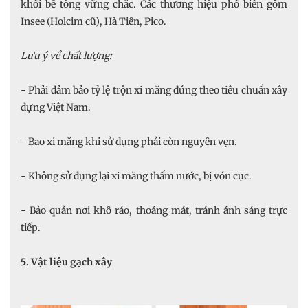
khối bê tông vững chắc. Các thương hiệu phổ biến gồm
Insee (Holcim cũ), Hà Tiên, Pico.
Lưu ý về chất lượng:
- Phải đảm bảo tỷ lệ trộn xi măng đúng theo tiêu chuẩn xây
dựng Việt Nam.
- Bao xi măng khi sử dụng phải còn nguyên vẹn.
- Không sử dụng lại xi măng thấm nước, bị vón cục.
- Bảo quản nơi khô ráo, thoáng mát, tránh ánh sáng trực
tiếp.
5. Vật liệu gạch xây