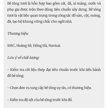
Bê tông tươi là hỗn hợp bao gồm cát, đá, xi măng, nước và
phụ gia được trộn theo đúng tiêu chuẩn xây dựng. Bê tông
tươi là vật liệu quan trọng trong công tác đổ sàn, cột, móng,
đà, tạo hệ khung vững chắc cho ngôi nhà.
Thương hiệu:
SMC, Hoàng Sở, Hồng Hà, Navisai.
Lưu ý về chất lượng:
- Kiểm tra cốt liệu thép đạt tiêu chuẩn trước khi tiến hành
đổ bê tông.
- Chọn đơn vị cung cấp bê tông uy tín, có thương hiệu.
- Kiểm tra độ sệt của bê tông trước khi đổ.