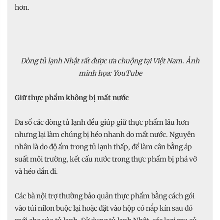
hơn.
Dòng tủ lạnh Nhật rất được ưa chuộng tại Việt Nam. Ảnh
minh họa: YouTube
Giữ thực phẩm không bị mất nước
Đa số các dòng tủ lạnh đều giúp giữ thực phẩm lâu hơn
nhưng lại làm chúng bị héo nhanh do mất nước. Nguyên
nhân là do độ ẩm trong tủ lạnh thấp, để làm cân bằng áp
suất môi trường, kết cấu nước trong thực phẩm bị phá vỡ
và héo dần đi.
Các bà nội trợ thường bảo quản thực phẩm bằng cách gói
vào túi nilon buộc lại hoặc đặt vào hộp có nắp kín sau đó