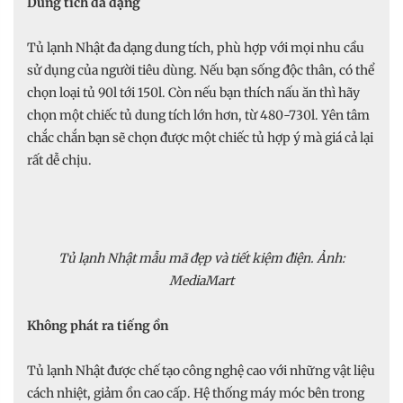
Dung tích đa dạng
Tủ lạnh Nhật đa dạng dung tích, phù hợp với mọi nhu cầu
sử dụng của người tiêu dùng. Nếu bạn sống độc thân, có thể
chọn loại tủ 90l tới 150l. Còn nếu bạn thích nấu ăn thì hãy
chọn một chiếc tủ dung tích lớn hơn, từ 480-730l. Yên tâm
chắc chắn bạn sẽ chọn được một chiếc tủ hợp ý mà giá cả lại
rất dễ chịu.
Tủ lạnh Nhật mẫu mã đẹp và tiết kiệm điện. Ảnh:
MediaMart
Không phát ra tiếng ồn
Tủ lạnh Nhật được chế tạo công nghệ cao với những vật liệu
cách nhiệt, giảm ồn cao cấp. Hệ thống máy móc bên trong