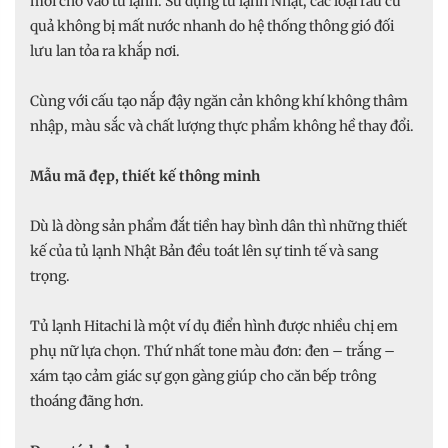
mới cho vào tủ lạnh. Sử dụng tủ lạnh Nhật, các loại rau củ
quả không bị mất nước nhanh do hệ thống thông gió đối
lưu lan tỏa ra khắp nơi.
Cùng với cấu tạo nắp đậy ngăn cản không khí không thâm
nhập, màu sắc và chất lượng thực phẩm không hề thay đổi.
Mẫu mã đẹp, thiết kế thông minh
Dù là dòng sản phẩm đắt tiền hay bình dân thì những thiết
kế của tủ lạnh Nhật Bản đều toát lên sự tinh tế và sang
trọng.
Tủ lạnh Hitachi là một ví dụ điển hình được nhiều chị em
phụ nữ lựa chọn. Thứ nhất tone màu đơn: đen – trắng –
xám tạo cảm giác sự gọn gàng giúp cho căn bếp trông
thoáng đãng hơn.