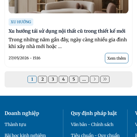
XU HƯỚNG
Xu hướng tái sử dụng nội thất cũ trong thiết kế mới
Trong những năm gần đây, ngày càng nhiều gia đình
khi xây nhà mới hoặc ...
27/05/2026 - 15:16
Xem thêm
1
2
3
4
5
...
Doanh nghiệp
Quy định pháp luật
Thành tựu
Văn bản - Chính sách
Bài học kinh nghiệm
Tiêu chuẩn - Quy chuẩn