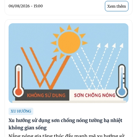
06/08/2026 - 15:00
Xem thêm
XU HƯỚNG
Xu hướng sử dụng sơn chống nóng tường hạ nhiệt
không gian sống
Nắng nóng gia tăng thúc đẩy mạnh mẽ xu hướng sử