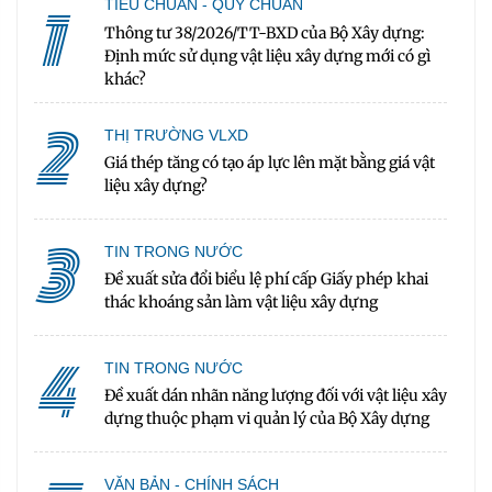
1
TIÊU CHUẨN - QUY CHUẨN
Thông tư 38/2026/TT-BXD của Bộ Xây dựng:
Định mức sử dụng vật liệu xây dựng mới có gì
khác?
2
THỊ TRƯỜNG VLXD
Giá thép tăng có tạo áp lực lên mặt bằng giá vật
liệu xây dựng?
3
TIN TRONG NƯỚC
Đề xuất sửa đổi biểu lệ phí cấp Giấy phép khai
thác khoáng sản làm vật liệu xây dựng
4
TIN TRONG NƯỚC
Đề xuất dán nhãn năng lượng đối với vật liệu xây
dựng thuộc phạm vi quản lý của Bộ Xây dựng
VĂN BẢN - CHÍNH SÁCH