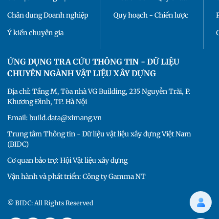
Chân dung Doanh nghiệp
Quy hoạch - Chiến lược
Ý kiến chuyên gia
ỨNG DỤNG TRA CỨU THÔNG TIN - DỮ LIỆU
CHUYÊN NGÀNH VẬT LIỆU XÂY DỰNG
Địa chỉ: Tầng M, Tòa nhà VG Building, 235 Nguyễn Trãi, P.
Khương Đình, TP. Hà Nội
Email: build.data@ximang.vn
Trung tâm Thông tin - Dữ liệu vật liệu xây dựng Việt Nam
(BIDC)
Cơ quan bảo trợ: Hội Vật liệu xây dựng
Vận hành và phát triển: Công ty Gamma NT
© BIDC: All Rights Reserved