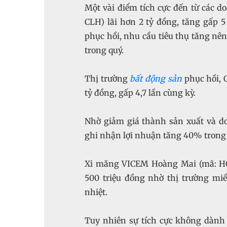
CLH) lãi hơn 2 tỷ đồng, tăng gấp 
phục hồi, nhu cầu tiêu thụ tăng nê
‏Thị trường
bất động sản
phục hồi, 
‏Nhờ giảm giá thành sản xuất và d
500 triệu đồng nhờ thị trường mi
Tuy nhiên sự tích cực không dành 