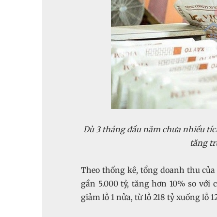
Dù 3 tháng đầu năm chưa nhiều tíc
‏Theo thống kê, tổng doanh thu của
gần 5.000 tỷ, tăng hơn 10% so với 