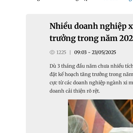
Nhiều doanh nghiệp x
trưởng trong năm 202
1225
09:03 - 23/05/2025
|
Dù 3 tháng đầu năm chưa nhiều tích
đặt kế hoạch tăng trưởng trong năm 2025.‏ Thực tế, Quý I ghi nhận nhiều t
cực từ các doanh nghiệp ngành xi m
doanh cải thiện rõ rệt.