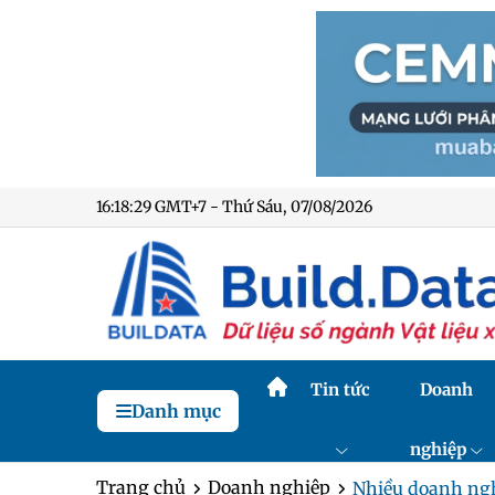
16:18:30 GMT+7 - Thứ Sáu, 07/08/2026
Tin tức
Doanh
Danh mục
nghiệp
Trang chủ
Doanh nghiệp
Nhiều doanh nghi