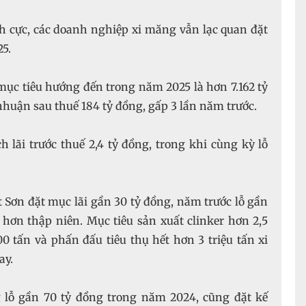
h cực, các doanh nghiệp xi măng vẫn lạc quan đặt
hơn thập niên. Mục tiêu sản xuất clinker hơn 2,5
00 tấn và phấn đấu tiêu thụ hết hơn 3 triệu tấn xi