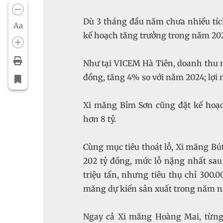
Dù 3 tháng đầu năm chưa nhiều tíc
Aa
202 tỷ đồng, mức lỗ nặng nhất sau 
triệu tấn, nhưng tiêu thụ chỉ 300.0