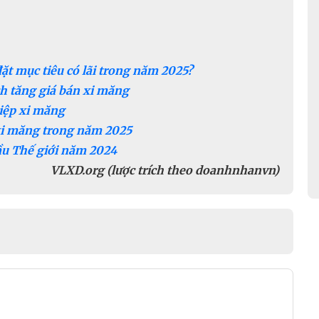
t mục tiêu có lãi trong năm 2025?
h tăng giá bán xi măng
iệp xi măng
 xi măng trong năm 2025
ầu Thế giới năm 2024
VLXD.org (lược trích theo doanhnhanvn)