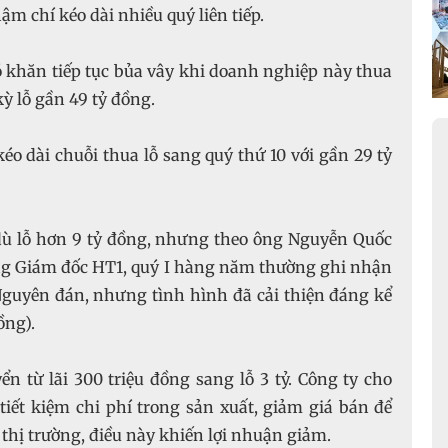
 Giám đốc HT1, quý I hàng năm thường ghi nhận
Nguyên đán, nhưng tình hình đã cải thiện đáng kể
tiết kiệm chi phí trong sản xuất, giảm giá bán để
thị trường, điều này khiến lợi nhuận giảm.