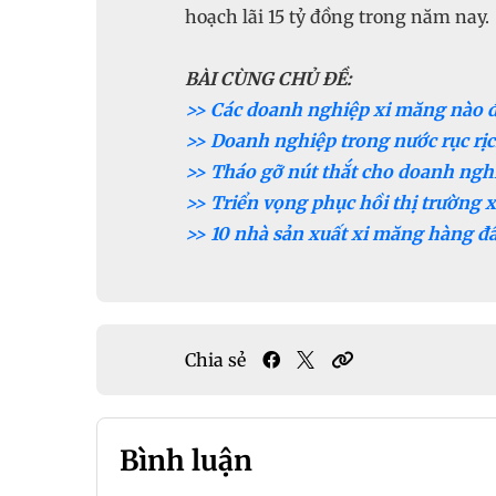
BÀI CÙNG CHỦ ĐỀ:
>> Các doanh nghiệp xi măng nào đặ
>> Doanh nghiệp trong nước rục rịc
>> Tháo gỡ nút thắt cho doanh ngh
>> Triển vọng phục hồi thị trường
>> 10 nhà sản xuất xi măng hàng đ
Chia sẻ
Bình luận