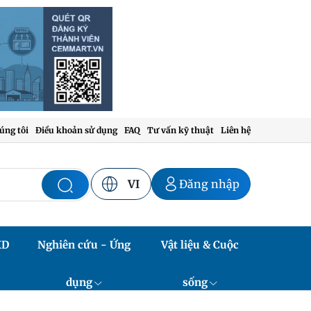
úng tôi
Điều khoản sử dụng
FAQ
Tư vấn kỹ thuật
Liên hệ
VI
Đăng nhập
XD
Nghiên cứu - Ứng
Vật liệu & Cuộc
dụng
sống