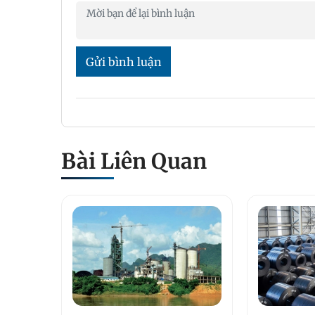
Gửi bình luận
Bài Liên Quan