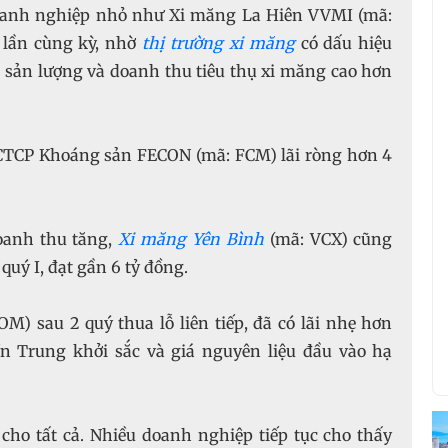
5 lần cùng kỳ, nhờ
thị trường xi măng
có dấu hiệu
n sản lượng và doanh thu tiêu thụ xi măng cao hơn
CTCP Khoáng sản FECON (mã: FCM) lãi ròng hơn 4
oanh thu tăng,
Xi măng Yên Bình
(mã: VCX) cũng
ền Trung khởi sắc và giá nguyên liệu đầu vào hạ
cho tất cả. Nhiều doanh nghiệp tiếp tục cho thấy