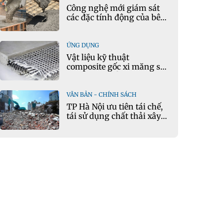
Công nghệ mới giám sát
các đặc tính động của bê
tông theo thời gian thực
ỨNG DỤNG
Vật liệu kỹ thuật
composite gốc xi măng sử
dụng cát nhiễm mặn và
phụ gia khoáng: Ứng dụng
trong xây dựng hạ tầng
VĂN BẢN - CHÍNH SÁCH
giao thông
TP Hà Nội ưu tiên tái chế,
tái sử dụng chất thải xây
dựng