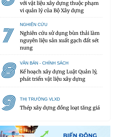
với vật liệu xây dựng thuộc phạm
vi quản lý của Bộ Xây dựng
NGHIÊN CỨU
7
Nghiên cứu sử dụng bùn thải làm
nguyên liệu sản xuất gạch đất sét
nung
8
VĂN BẢN - CHÍNH SÁCH
Kế hoạch xây dựng Luật Quản lý,
phát triển vật liệu xây dựng
9
THỊ TRƯỜNG VLXD
Thép xây dựng đồng loạt tăng giá