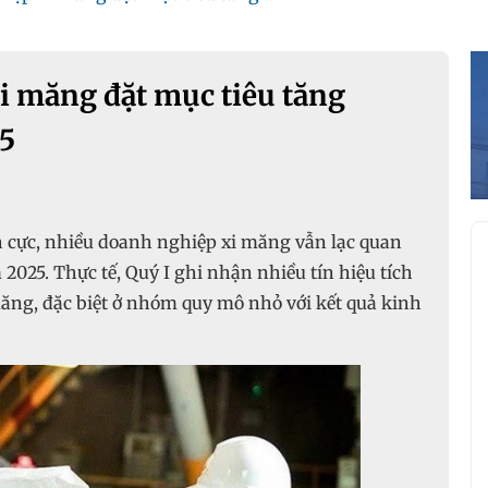
i măng đặt mục tiêu tăng
5
 cực, nhiều doanh nghiệp xi măng vẫn lạc quan
ín hiệu tích
ăng, đặc biệt ở nhóm quy mô nhỏ với kết quả kinh