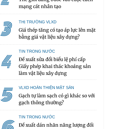
mạng cát nhân tạo
3
THỊ TRƯỜNG VLXD
Giá thép tăng có tạo áp lực lên mặt
bằng giá vật liệu xây dựng?
TIN TRONG NƯỚC
4
Đề xuất sửa đổi biểu lệ phí cấp
Giấy phép khai thác khoáng sản
làm vật liệu xây dựng
5
VLXD HOÀN THIỆN MẶT SÀN
Gạch tự làm sạch có gì khác so với
gạch thông thường?
TIN TRONG NƯỚC
6
Đề xuất dán nhãn năng lượng đối