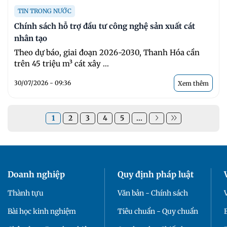
TIN TRONG NƯỚC
Chính sách hỗ trợ đầu tư công nghệ sản xuất cát
nhân tạo
Theo dự báo, giai đoạn 2026-2030, Thanh Hóa cần
trên 45 triệu m³ cát xây ...
30/07/2026 - 09:36
Xem thêm
1
2
3
4
5
...
Doanh nghiệp
Quy định pháp luật
Thành tựu
Văn bản - Chính sách
Bài học kinh nghiệm
Tiêu chuẩn - Quy chuẩn