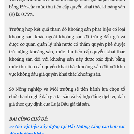
bằng 15% của mức thu tiền cấp quyền khai thác khoáng sản
(R) là: 0,75%.
Trường hợp kết quả thăm dò khoáng sản phát hiện có loại
khoáng sản khác ngoài khoáng sản đã trúng đấu giá và
được cơ quan quản lý nhà nước có thẩm quyền phê duyệt
trữ lượng khoáng sản, mức thu tiền cấp quyền khai thác
khoáng sản đối với khoáng sản này được xác định bằng
mức thu tiền cấp quyền khai thác khoáng sản đối với khu
vực không đấu giá quyền khai thác khoáng sản.
Sở Nông nghiệp và Môi trường sẽ tiến hành lựa chọn tổ
chức hành nghề đấu giá tài sản và ký hợp đồng dịch vụ đấu
giá theo quy định của Luật Đấu giá tài sản.
BÀI CÙNG CHỦ ĐỀ:
>> Giá vật liệu xây dựng tại Hải Dương tăng cao hơn các
địa phương khác