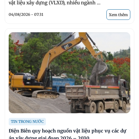
vật liệu xây dựng (VLXD), nhiều ngành ...
04/08/2026 - 07:31
Xem thêm
TIN TRONG NƯỚC
Điện Biên quy hoạch nguồn vật liệu phục vụ các dự
án xây dựng giai đoạn 2026 – 2030