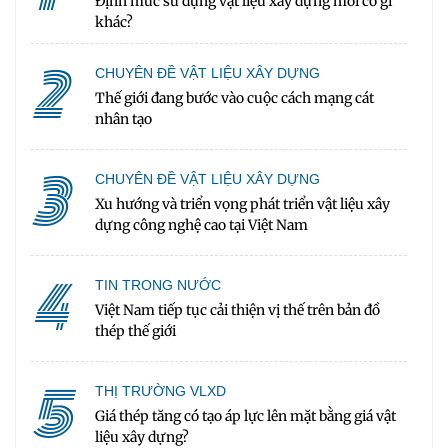
Định mức sử dụng vật liệu xây dựng mới có gì
khác?
2
CHUYÊN ĐỀ VẬT LIỆU XÂY DỰNG
Thế giới đang bước vào cuộc cách mạng cát
nhân tạo
3
CHUYÊN ĐỀ VẬT LIỆU XÂY DỰNG
Xu hướng và triển vọng phát triển vật liệu xây
dựng công nghệ cao tại Việt Nam
4
TIN TRONG NƯỚC
Việt Nam tiếp tục cải thiện vị thế trên bản đồ
thép thế giới
5
THỊ TRƯỜNG VLXD
Giá thép tăng có tạo áp lực lên mặt bằng giá vật
liệu xây dựng?