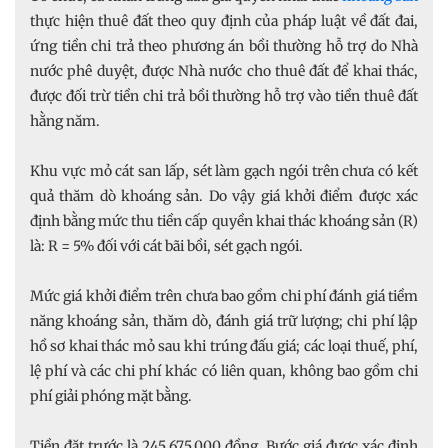
thực hiện thuê đất theo quy định của pháp luật về đất đai,
ứng tiền chi trả theo phương án bồi thường hỗ trợ do Nhà
nước phê duyệt, được Nhà nước cho thuê đất để khai thác,
được đối trừ tiền chi trả bồi thường hỗ trợ vào tiền thuê đất
hằng năm.
Khu vực mỏ cát san lấp, sét làm gạch ngói trên chưa có kết
quả thăm dò khoáng sản. Do vậy giá khởi điểm được xác
định bằng mức thu tiền cấp quyền khai thác khoáng sản (R)
là: R = 5% đối với cát bãi bồi, sét gạch ngói.
Mức giá khởi điểm trên chưa bao gồm chi phí đánh giá tiềm
năng khoáng sản, thăm dò, đánh giá trữ lượng; chi phí lập
hồ sơ khai thác mỏ sau khi trúng đấu giá; các loại thuế, phí,
lệ phí và các chi phí khác có liên quan, không bao gồm chi
phí giải phóng mặt bằng.
Tiền đặt trước là 245.675.000 đồng. Bước giá được xác định