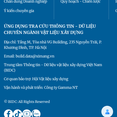
Chân dung Doanh nghiệp
Quy hoạch - Chiến lược
Ý kiến chuyên gia
ỨNG DỤNG TRA CỨU THÔNG TIN - DỮ LIỆU
CHUYÊN NGÀNH VẬT LIỆU XÂY DỰNG
Địa chỉ: Tầng M, Tòa nhà VG Building, 235 Nguyễn Trãi, P.
Khương Đình, TP. Hà Nội
Email: build.data@ximang.vn
Trung tâm Thông tin - Dữ liệu vật liệu xây dựng Việt Nam
(BIDC)
Cơ quan bảo trợ: Hội Vật liệu xây dựng
Vận hành và phát triển: Công ty Gamma NT
© BIDC: All Rights Reserved