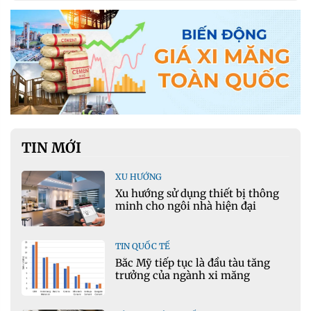
TIN MỚI
XU HƯỚNG
Xu hướng sử dụng thiết bị thông
minh cho ngôi nhà hiện đại
TIN QUỐC TẾ
Bắc Mỹ tiếp tục là đầu tàu tăng
trưởng của ngành xi măng