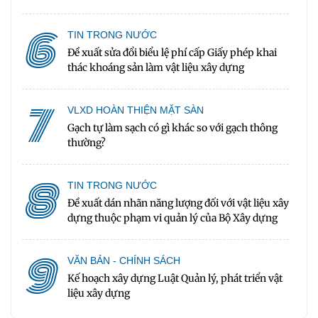
6
TIN TRONG NƯỚC
Đề xuất sửa đổi biểu lệ phí cấp Giấy phép khai
thác khoáng sản làm vật liệu xây dựng
7
VLXD HOÀN THIỆN MẶT SÀN
Gạch tự làm sạch có gì khác so với gạch thông
thường?
8
TIN TRONG NƯỚC
Đề xuất dán nhãn năng lượng đối với vật liệu xây
dựng thuộc phạm vi quản lý của Bộ Xây dựng
9
VĂN BẢN - CHÍNH SÁCH
Kế hoạch xây dựng Luật Quản lý, phát triển vật
liệu xây dựng