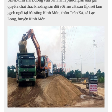
UBND tỉnh Hải Dương vừa ban hành phương án đấu giá
quyền khai thác khoáng sản đối với mỏ cát san lấp, sét làm
gạch ngói tại bãi sông Kinh Môn, thôn Trần Xá, xã Lạc
Long, huyện Kinh Môn.