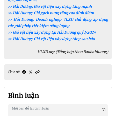
>> Hải Dương: Giá vật liệu xây dựng tăng mạnh
>> Hải Dương: Giá gạch nung tăng cao đỉnh điểm
>> Hải Dương: Doanh nghiệp VLXD chủ động áp dụng
các giải pháp tiết kiệm năng lượng
>> Giá vật liệu xây dựng tại Hải Dương quý I/2024
>> Hải Dương: Giá vật liệu xây dựng tăng sau bão
VLXD.org (Tổng hợp theo Baohaiduong)
Chia sẻ
Bình luận