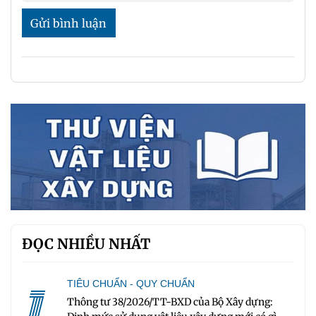
Gửi bình luận
ĐỌC NHIỀU NHẤT
1
TIÊU CHUẨN - QUY CHUẨN
Thông tư 38/2026/TT-BXD của Bộ Xây dựng: