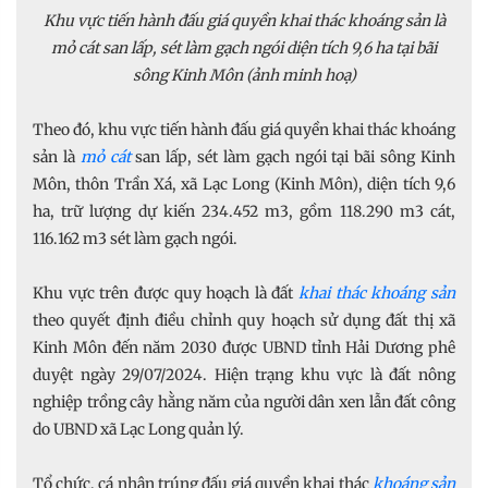
Khu vực tiến hành đấu giá quyền khai thác khoáng sản là
mỏ cát san lấp, sét làm gạch ngói diện tích 9,6 ha tại bãi
sông Kinh Môn (ảnh minh hoạ)
Theo đó, khu vực tiến hành đấu giá quyền khai thác khoáng
sản là
mỏ cát
san lấp, sét làm gạch ngói tại bãi sông Kinh
Môn, thôn Trần Xá, xã Lạc Long (Kinh Môn), diện tích 9,6
ha, trữ lượng dự kiến 234.452 m3, gồm 118.290 m3 cát,
116.162 m3 sét làm gạch ngói.
Khu vực trên được quy hoạch là đất
khai thác khoáng sản
theo quyết định điều chỉnh quy hoạch sử dụng đất thị xã
Kinh Môn đến năm 2030 được UBND tỉnh Hải Dương phê
duyệt ngày 29/07/2024. Hiện trạng khu vực là đất nông
nghiệp trồng cây hằng năm của người dân xen lẫn đất công
do UBND xã Lạc Long quản lý.
Tổ chức, cá nhân trúng đấu giá quyền khai thác
khoáng sản