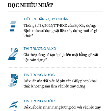
ĐỌC NHIỀU NHẤT
1
TIÊU CHUẨN - QUY CHUẨN
Thông tư 38/2026/TT-BXD của Bộ Xây dựng:
Định mức sử dụng vật liệu xây dựng mới có gì
khác?
2
THỊ TRƯỜNG VLXD
Giá thép tăng có tạo áp lực lên mặt bằng giá vật
liệu xây dựng?
3
TIN TRONG NƯỚC
Đề xuất sửa đổi biểu lệ phí cấp Giấy phép khai
thác khoáng sản làm vật liệu xây dựng
4
TIN TRONG NƯỚC
Đề xuất dán nhãn năng lượng đối với vật liệu xây