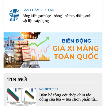
9
SẢN PHẨM VLXD MỚI
Sáng kiến gạch lọc không khí thay đổi ngành
vật liệu xây dựng
TIN MỚI
NGHIÊN CỨU
Dầm bê tông cốt thép chịu tác
động của lửa – lựa chọn phần tử
cho mô hình nhiệt học trong