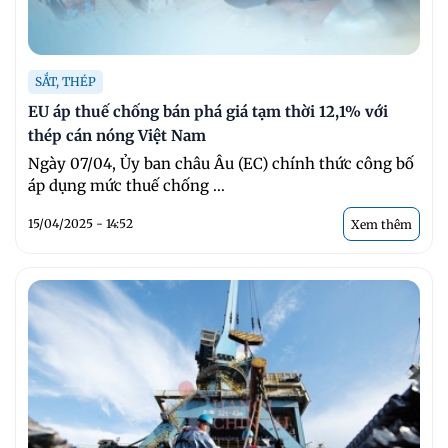
SẮT, THÉP
EU áp thuế chống bán phá giá tạm thời 12,1% với
thép cán nóng Việt Nam
Ngày 07/04, Ủy ban châu Âu (EC) chính thức công bố
áp dụng mức thuế chống ...
15/04/2025 - 14:52
Xem thêm