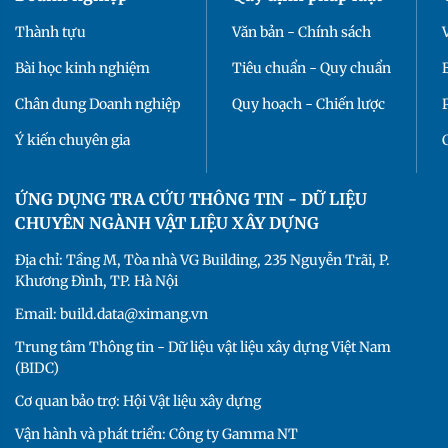
Thành tựu
Văn bản - Chính sách
Bài học kinh nghiệm
Tiêu chuẩn - Quy chuẩn
Chân dung Doanh nghiệp
Quy hoạch - Chiến lược
Ý kiến chuyên gia
ỨNG DỤNG TRA CỨU THÔNG TIN - DỮ LIỆU
CHUYÊN NGÀNH VẬT LIỆU XÂY DỰNG
Địa chỉ: Tầng M, Tòa nhà VG Building, 235 Nguyễn Trãi, P.
Khương Đình, TP. Hà Nội
Email: build.data@ximang.vn
Trung tâm Thông tin - Dữ liệu vật liệu xây dựng Việt Nam
(BIDC)
Cơ quan bảo trợ: Hội Vật liệu xây dựng
Vận hành và phát triển: Công ty Gamma NT