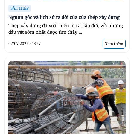
SẮT, THÉP
Nguồn gốc và lịch sử ra đời của của thép xây dựng
Thép xây dựng đã xuất hiện từ rất lâu đời, với những
dấu vết sớm nhất được tìm thấy ...
07/07/2025 - 13:57
Xem thêm