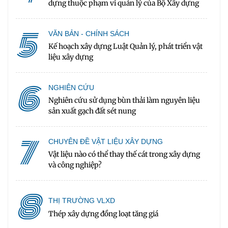
dựng thuộc phạm vi quản lý của Bộ Xây dựng
5
VĂN BẢN - CHÍNH SÁCH
Kế hoạch xây dựng Luật Quản lý, phát triển vật
liệu xây dựng
6
NGHIÊN CỨU
Nghiên cứu sử dụng bùn thải làm nguyên liệu
sản xuất gạch đất sét nung
7
CHUYÊN ĐỀ VẬT LIỆU XÂY DỰNG
Vật liệu nào có thể thay thế cát trong xây dựng
và công nghiệp?
8
THỊ TRƯỜNG VLXD
Thép xây dựng đồng loạt tăng giá