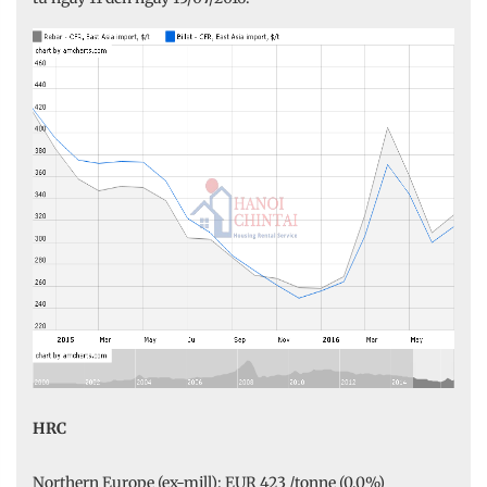
HRC
Northern Europe (ex-mill): EUR 423 /tonne (0.0%)