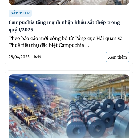
SẮT, THÉP
Campuchia tăng mạnh nhập khẩu sắt thép trong
quý I/2025
Theo báo cáo mới công bố từ Tổng cục Hải quan và
Thuế tiêu thụ đặc biệt Campuchia ...
28/04/2025 - 14:16
Xem thêm