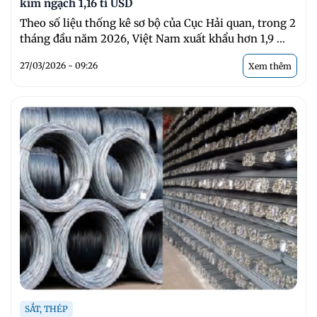
kim ngạch 1,16 tỉ USD
Theo số liệu thống kê sơ bộ của Cục Hải quan, trong 2
tháng đầu năm 2026, Việt Nam xuất khẩu hơn 1,9 ...
27/03/2026 - 09:26
Xem thêm
SẮT, THÉP