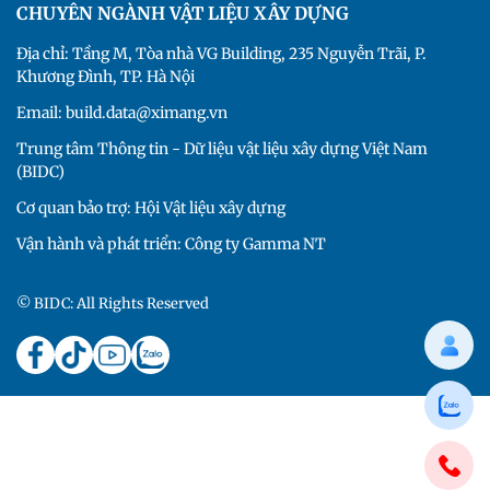
CHUYÊN NGÀNH VẬT LIỆU XÂY DỰNG
Địa chỉ: Tầng M, Tòa nhà VG Building, 235 Nguyễn Trãi, P.
Khương Đình, TP. Hà Nội
Email: build.data@ximang.vn
Trung tâm Thông tin - Dữ liệu vật liệu xây dựng Việt Nam
(BIDC)
Cơ quan bảo trợ: Hội Vật liệu xây dựng
Vận hành và phát triển: Công ty Gamma NT
© BIDC: All Rights Reserved