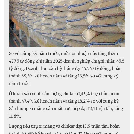
So với cùng kỳ năm trước, mức lợi nhuận này tăng thêm
477,5 tỷ đồng khi năm 2025 doanh nghiệp chỉ ghi nhận 45,5
tỷ đồng. Doanh thu toàn hệ thống đạt 15.547 tỷ đồng, hoàn
thành 49,5% kế hoạch năm và tăng 13,5% so với cùng kỳ
năm trước.
Ở khâu sản xuất, sản lượng clinker đạt 9,4 triệu tấn, hoàn
thành 47,4% kế hoạch năm và tăng 18,2% so với cùng kỳ.
Sản lượng xi măng sản xuất trực tiếp đạt 12,1 triệu tấn, tăng
11,8%.
Lượng tiêu thụ xi măng và clinker đạt 13,5 triệu tấn, hoàn
thành 48,6% kế hoạch năm và tăng 12,1% so với cùng kỳ