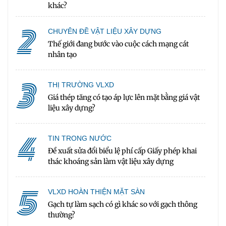
khác?
2
CHUYÊN ĐỀ VẬT LIỆU XÂY DỰNG
Thế giới đang bước vào cuộc cách mạng cát
nhân tạo
3
THỊ TRƯỜNG VLXD
Giá thép tăng có tạo áp lực lên mặt bằng giá vật
liệu xây dựng?
4
TIN TRONG NƯỚC
Đề xuất sửa đổi biểu lệ phí cấp Giấy phép khai
thác khoáng sản làm vật liệu xây dựng
5
VLXD HOÀN THIỆN MẶT SÀN
Gạch tự làm sạch có gì khác so với gạch thông
thường?