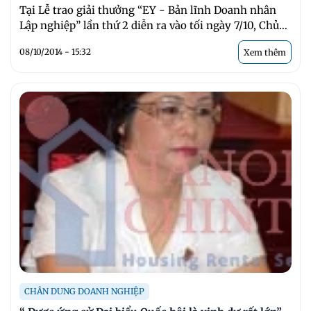
Tại Lễ trao giải thưởng “EY - Bản lĩnh Doanh nhân
Lập nghiệp” lần thứ 2 diễn ra vào tối ngày 7/10, Chủ
tịch HĐQT ...
08/10/2014 - 15:32
Xem thêm
CHÂN DUNG DOANH NGHIỆP