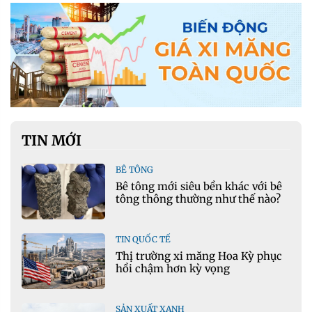
TIN MỚI
BÊ TÔNG
Bê tông mới siêu bền khác với bê
tông thông thường như thế nào?
TIN QUỐC TẾ
Thị trường xi măng Hoa Kỳ phục
hồi chậm hơn kỳ vọng
SẢN XUẤT XANH