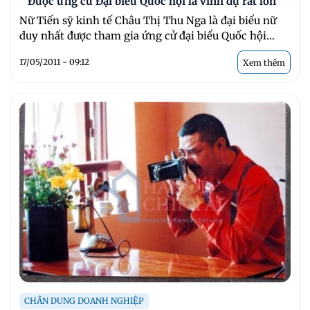
“ Được ứng cử Đại biểu Quốc hội là vinh dự rất lớn”
Nữ Tiến sỹ kinh tế Châu Thị Thu Nga là đại biểu nữ
duy nhất được tham gia ứng cử đại biểu Quốc hội
khoá XIII tại đơn ...
17/05/2011 - 09:12
Xem thêm
CHÂN DUNG DOANH NGHIỆP