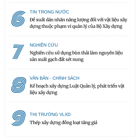
6
TIN TRONG NƯỚC
Đề xuất dán nhãn năng lượng đối với vật liệu xây
dựng thuộc phạm vi quản lý của Bộ Xây dựng
7
NGHIÊN CỨU
Nghiên cứu sử dụng bùn thải làm nguyên liệu
sản xuất gạch đất sét nung
8
VĂN BẢN - CHÍNH SÁCH
Kế hoạch xây dựng Luật Quản lý, phát triển vật
liệu xây dựng
9
THỊ TRƯỜNG VLXD
Thép xây dựng đồng loạt tăng giá