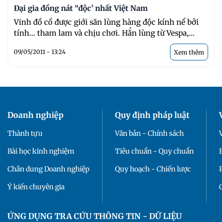
Đại gia đồng nát “độc’ nhất Việt Nam
Vinh đồ cổ được giới săn lùng hàng độc kính nể bởi
tính… tham lam và chịu chơi. Hắn lùng từ Vespa,
Lambrella, Solex ...
09/05/2011 - 13:24
Xem thêm
Doanh nghiệp
Quy định pháp luật
Thành tựu
Văn bản - Chính sách
Bài học kinh nghiệm
Tiêu chuẩn - Quy chuẩn
Chân dung Doanh nghiệp
Quy hoạch - Chiến lược
Ý kiến chuyên gia
ỨNG DỤNG TRA CỨU THÔNG TIN - DỮ LIỆU