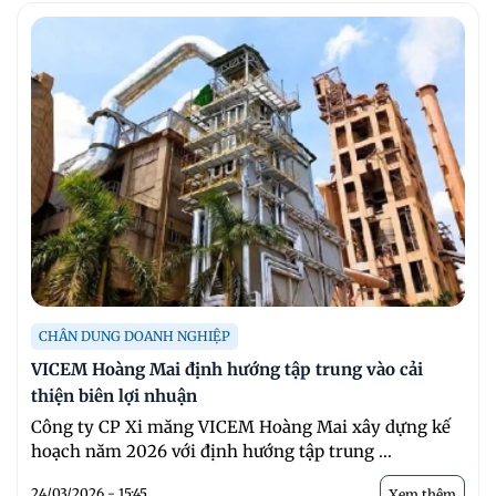
CHÂN DUNG DOANH NGHIỆP
VICEM Hoàng Mai định hướng tập trung vào cải
thiện biên lợi nhuận
Công ty CP Xi măng VICEM Hoàng Mai xây dựng kế
hoạch năm 2026 với định hướng tập trung ...
24/03/2026 - 15:45
Xem thêm