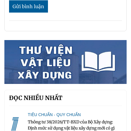
Gửi bình luận
ĐỌC NHIỀU NHẤT
1
TIÊU CHUẨN - QUY CHUẨN
Thông tư 38/2026/TT-BXD của Bộ Xây dựng:
Định mức sử dụng vật liệu xây dựng mới có gì