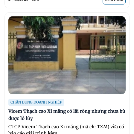
CHÂN DUNG DOANH NGHIỆP
Vicem Thạch cao Xi măng có lãi ròng nhưng chưa bù
được lỗ lũy
CTCP Vicem Thạch cao Xi măng (mã ck: TXM) vừa có
báo cáo giải trình kèm ...