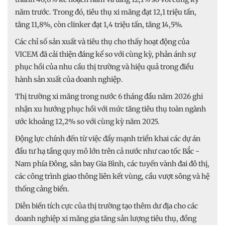
năm trước. Trong đó, tiêu thụ xi măng đạt 12,1 triệu tấn,
tăng 11,8%, còn clinker đạt 1,4 triệu tấn, tăng 14,5%.
Các chỉ số sản xuất và tiêu thụ cho thấy hoạt động của
VICEM đã cải thiện đáng kể so với cùng kỳ, phản ánh sự
phục hồi của nhu cầu thị trường và hiệu quả trong điều
hành sản xuất của doanh nghiệp.
Thị trường xi măng trong nước 6 tháng đầu năm 2026 ghi
nhận xu hướng phục hồi với mức tăng tiêu thụ toàn ngành
ước khoảng 12,2% so với cùng kỳ năm 2025.
Động lực chính đến từ việc đẩy mạnh triển khai các dự án
đầu tư hạ tầng quy mô lớn trên cả nước như cao tốc Bắc -
Nam phía Đông, sân bay Gia Bình, các tuyến vành đai đô thị,
các công trình giao thông liên kết vùng, cầu vượt sông và hệ
thống cảng biển.
Diễn biến tích cực của thị trường tạo thêm dư địa cho các
doanh nghiệp xi măng gia tăng sản lượng tiêu thụ, đồng