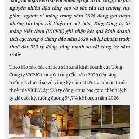
Sau giai đoạn kéo dài với nhiều áp lực từ dư cung, chi phí
nguyên nhiên liệu tăng cao và sức cầu thị trường suy
giảm, ngành xi măng trong năm 2026 đang ghi nhận
những tín hiệu cải thiện rõ nét hơn. Tổng Công ty Xi
măng Việt Nam (VICEM) ghi nhận kết quả kinh doanh
tích cực trong 6 tháng đầu năm 2026 với lợi nhuận trước
thuế đạt 523 tỷ đồng, tăng mạnh so với cùng kỳ năm
trước.
Theo báo cáo, các chỉ tiêu sản xuất kinh doanh của Tổng
Công ty VICEM trong 6 tháng đầu năm 2026 đều tăng
trưởng 2 chữ số so với cùng kỳ năm 2025. Lợi nhuận trước
thuế của VICEM đạt 523 tỷ đồng, chưa bao gồm chênh lệch
tỷ giá cuối kỳ, tương đương 54,7% kế hoạch năm 2026.