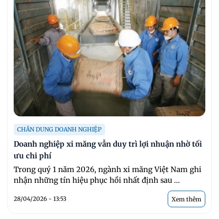
CHÂN DUNG DOANH NGHIỆP
Doanh nghiệp xi măng vẫn duy trì lợi nhuận nhờ tối
ưu chi phí
Trong quý 1 năm 2026, ngành xi măng Việt Nam ghi
nhận những tín hiệu phục hồi nhất định sau ...
28/04/2026 - 13:53
Xem thêm