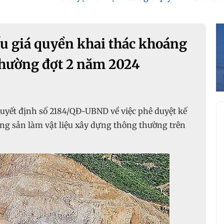
u giá quyền khai thác khoáng
hường đợt 2 năm 2024
yết định số 2184/QĐ-UBND về việc phê duyệt kế
ng sản làm vật liệu xây dựng thông thường trên