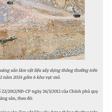
oáng sản làm vật liệu xây dựng thông thường trên
t 2 năm 2024 gồm 6 khu vực mỏ.
ố 22/2012/NĐ-CP ngày 26/3/2012 của Chính phủ quy
áng sản, theo đó: