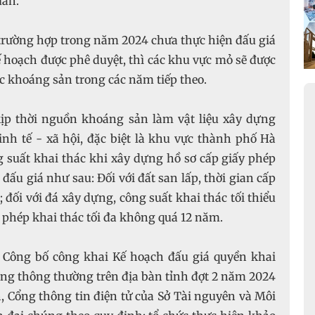
uan.
trường hợp trong năm 2024 chưa thực hiện đấu giá
 hoạch được phê duyệt, thì các khu vực mỏ sẽ được
c khoáng sản trong các năm tiếp theo.
kịp thời nguồn khoáng sản làm vật liệu xây dựng
nh tế - xã hội, đặc biệt là khu vực thành phố Hà
 suất khai thác khi xây dựng hồ sơ cấp giấy phép
đấu giá như sau: Đối với đất san lấp, thời gian cấp
 đối với đá xây dựng, công suất khai thác tối thiểu
phép khai thác tối đa không quá 12 năm.
: Công bố công khai Kế hoạch đấu giá quyền khai
ựng thông thường trên địa bàn tỉnh đợt 2 năm 2024
h, Cổng thông tin điện tử của Sở Tài nguyên và Môi