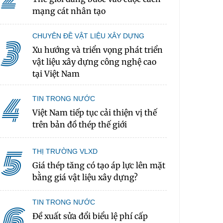
mạng cát nhân tạo
CHUYÊN ĐỀ VẬT LIỆU XÂY DỰNG
3
Xu hướng và triển vọng phát triển
vật liệu xây dựng công nghệ cao
tại Việt Nam
4
TIN TRONG NƯỚC
Việt Nam tiếp tục cải thiện vị thế
trên bản đồ thép thế giới
5
THỊ TRƯỜNG VLXD
Giá thép tăng có tạo áp lực lên mặt
bằng giá vật liệu xây dựng?
TIN TRONG NƯỚC
6
Đề xuất sửa đổi biểu lệ phí cấp