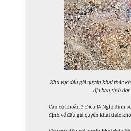
Khu vực đấu giá quyền khai thác kh
địa bàn tỉnh đợ
Căn cứ khoản 3 Điều 14 Nghị định s
định về đấu giá quyền khai thác kho