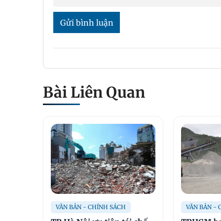
Gửi bình luận
Bài Liên Quan
VĂN BẢN - CHÍNH SÁCH
VĂN BẢN -