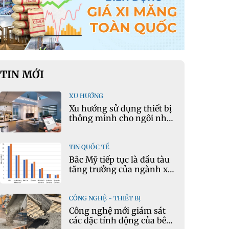
TIN MỚI
XU HƯỚNG
Xu hướng sử dụng thiết bị
thông minh cho ngôi nhà
hiện đại
TIN QUỐC TẾ
Bắc Mỹ tiếp tục là đầu tàu
tăng trưởng của ngành xi
măng
CÔNG NGHỆ - THIẾT BỊ
Công nghệ mới giám sát
các đặc tính động của bê