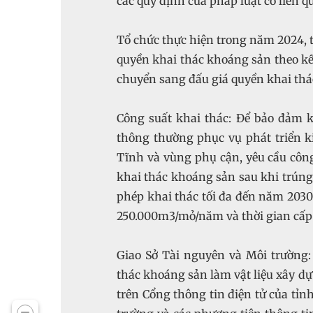
các quy định của pháp luật có liên q
Tổ chức thực hiện trong năm 2024, 
quyền khai thác khoáng sản theo kế
chuyển sang đấu giá quyền khai thá
Công suất khai thác: Để bảo đảm 
thông thường phục vụ phát triển ki
Tĩnh và vùng phụ cận, yêu cầu công
khai thác khoáng sản sau khi trúng 
phép khai thác tối đa đến năm 2030;
250.000m3/mỏ/năm và thời gian cấp 
Giao Sở Tài nguyên và Môi trường
thác khoáng sản làm vật liệu xây d
trên Cổng thông tin điện tử của tỉn