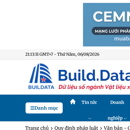
21:13:32 GMT+7 - Thứ Năm, 06/08/2026
Tin tức
Doanh
Danh mục
nghiệp
Trang chủ
Quy định pháp luật
Văn bản - 