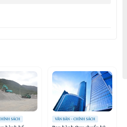
 CHÍNH SÁCH
VĂN BẢN - CHÍNH SÁCH