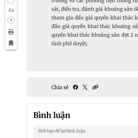
trường và các phương tiện thông ti
sát, điều tra, đánh giá khoáng sản để
Aa
tham gia đấu giá quyền khai thác k
đấu giá quyền khai thác khoáng sả
quyền khai thác khoáng sản đợt 2 
tỉnh phê duyệt;
Chia sẻ
Bình luận