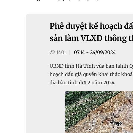
Phê duyệt kế hoạch đấ
sản làm VLXD thông t
1401
07:14 - 24/09/2024
|
UBND tỉnh Hà Tĩnh vừa ban hành Qu
hoạch đấu giá quyền khai thác khoá
địa bàn tỉnh đợt 2 năm 2024.