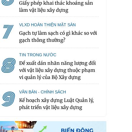
Giấy phép khai thác khoáng sản
làm vật liệu xây dựng
7
VLXD HOÀN THIỆN MẶT SÀN
Gạch tự làm sạch có gì khác so với
gạch thông thường?
TIN TRONG NƯỚC
8
Đề xuất dán nhãn năng lượng đối
với vật liệu xây dựng thuộc phạm
vi quản lý của Bộ Xây dựng
9
VĂN BẢN - CHÍNH SÁCH
Kế hoạch xây dựng Luật Quản lý,
phát triển vật liệu xây dựng