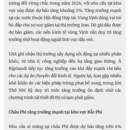
tương đối vững chắc trong năm 2026, với nhu cầu tại khu
vực này được dự báo tăng khoảng 2%. Tăng trưởng mạnh
tại các nước thuộc Hội đồng Hợp tác Vùng Vịnh đóng vai trò
bù đắp cho sự suy giảm tại thị trường Iran. Dù giá dầu được
dự báo giảm, các nền kinh tế vùng Vịnh vẫn duy trì tăng
trưởng nhờ hoạt động ngoài lĩnh vực dầu mỏ.
UAE ghi nhận thị trường xây dựng sôi động tại nhiều phân
khúc, từ nhà ở, công nghiệp đến hạ tầng giao thông. Ả
RậpSaudi tiếp tục tăng trưởng cao khi đẩy mạnh chi tiêu
cho các dự án chuyển đổi kinh tế. Ngược lại, Iran gặp nhiều
khó khăn do các biện pháp trừng phạt bổ sung, trong khi
Thổ Nhĩ Kỳ duy trì mức tăng trưởng ổn định nhờ các
chương trình tái thiết đô thị và lạm phát giảm.
Châu Phi tăng trưởng mạnh tại khu vực Bắc Phi
Nhu cầu xi măng tại châu Phi được dự báo tăng trên 4%