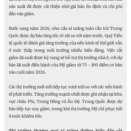
sản xuất đã được cải thiện nhờ giá bán ổn định và chi phí
đầu vào giảm.
Bước sang năm 2026, nhu cầu xi măng toàn cầu trừ Trung
Quốc được dự báo tăng tốc rõ rệt so với năm trước. Quỹ Tiền
tệ quốc tế đánh giá tăng trưởng của nền kinh tế thế giới vẫn
ở mức thấp trong môi trường nhiều biến động. Việc cắt
giảm lãi suất được kỳ vọng sẽ hỗ trợ thị trường nhà ở, với dự
báo lãi suất điều hành của Mỹ giảm từ 75 - 100 điểm cơ bản
vào cuối năm 2026.
Các thị trường mới nổi tiếp tục vượt trội so với các nền kinh
tế phát triển. Tăng trưởng mạnh nhất được ghi nhận tại khu
vực châu Phi, Trung Đông và Ấn Độ. Trung Quốc được dự
báo tiếp tục suy giảm, trong khi thị trường Mỹ chỉ phục hồi
ở mức khiêm tốn.
Thị trường thương mại xi măng đường biển dần cải