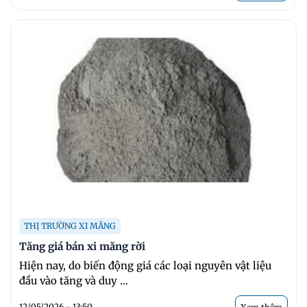
THỊ TRƯỜNG XI MĂNG
Tăng giá bán xi măng rời
Hiện nay, do biến động giá các loại nguyên vật liệu
đầu vào tăng và duy ...
12/05/2026 - 13:50