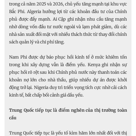
trong cả năm 2025 và 2026, chủ yếu tăng mạnh tại khu vực
Bắc Phi. Algeria hưởng lợi từ các khoản đầu tư của Chính
phủ được đẩy mạnh. Ai Cập ghi nhận nhu cầu tăng mạnh
nhờ dòng vốn đầu tư nước ngoài và lạm phát giảm, dù các
nhà sản xuất đối mặt với nhiều thách thức từ thay đổi chính
sách quản lý và chi phí tăng.
Nam Phi được dự báo phục hồi kinh tế ở mức khiêm tốn
trong khi xây dựng vẫn là điểm yếu. Kenya ghi nhận sự
phục hồi rõ rệt sau khi Chính phủ nước này thanh toán các
khoản nợ lớn cho nhà thầu, giúp nhiều dự án được khởi
động trở lại. Nigeria duy trì triển vọng tích cực nhờ cải cách
kinh tế, bất chấp bối cảnh giá dầu yếu.
Trung Quốc tiếp tục là điểm nghẽn của thị trường toàn
cầu
Trung Quốc tiếp tục là yếu tố kìm hãm lớn nhất đối với thị