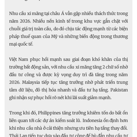
Nhu cầu xi măng tại châu Á vẫn gặp nhiều thách thức trong
năm 2026. Nhiều nền kinh tế trong khu vực gắn chặt với
chuỗi giá trị toàn cầu, do đó chịu tác động mạnh từ các biện
pháp thuế quan của Mỹ và những biến động trong thương
mại quốc tế.
Việt Nam phục hồi mạnh sau giai đoạn khó khăn của thị
trường bất động sản, với nhu cầu xi măng tăng 2 chữ số nhờ
đầu tư công và được kỳ vọng duy trì đà tăng trong năm
2026. Malaysia tiếp tục tăng trưởng nhờ phát triển trung
tâm dữ liệu, đô thị hóa nhanh và đầu tư hạ tầng. Pakistan
ghi nhận sự phục hồi rõ nét khi lãi suất giảm mạnh.
Trong khi đó, Philippines tăng trưởng khiêm tốn do bất ổn
liên quan tới các dự án kiểm soát lũ. Indonesia ổn định hơn
khi nhu cầu nhà ở cải thiện nhưng ưu tiên hạ tầng thay đổi.
Thái Lan tiếp tục dựa vào đầu tư công để bù đắp nhu cầu tư