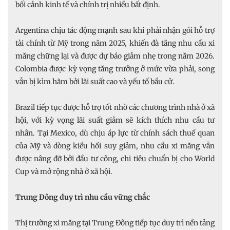
bối cảnh kinh tế và chính trị nhiều bất định.
Argentina chịu tác động mạnh sau khi phải nhận gói hỗ trợ
tài chính từ Mỹ trong năm 2025, khiến đà tăng nhu cầu xi
măng chững lại và được dự báo giảm nhẹ trong năm 2026.
Colombia được kỳ vọng tăng trưởng ở mức vừa phải, song
vẫn bị kìm hãm bởi lãi suất cao và yếu tố bầu cử.
Brazil tiếp tục được hỗ trợ tốt nhờ các chương trình nhà ở xã
hội, với kỳ vọng lãi suất giảm sẽ kích thích nhu cầu tư
nhân. Tại Mexico, dù chịu áp lực từ chính sách thuế quan
của Mỹ và dòng kiều hối suy giảm, nhu cầu xi măng vẫn
được nâng đỡ bởi đầu tư công, chi tiêu chuẩn bị cho World
Cup và mở rộng nhà ở xã hội.
Trung Đông duy trì nhu cầu vững chắc
Thị trường xi măng tại Trung Đông tiếp tục duy trì nền tảng