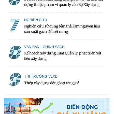
dựng thuộc phạm vi quản lý của Bộ Xây dựng
7
NGHIÊN CỨU
Nghiên cứu sử dụng bùn thải làm nguyên liệu
sản xuất gạch đất sét nung
8
VĂN BẢN - CHÍNH SÁCH
Kế hoạch xây dựng Luật Quản lý, phát triển vật
liệu xây dựng
9
THỊ TRƯỜNG VLXD
Thép xây dựng đồng loạt tăng giá