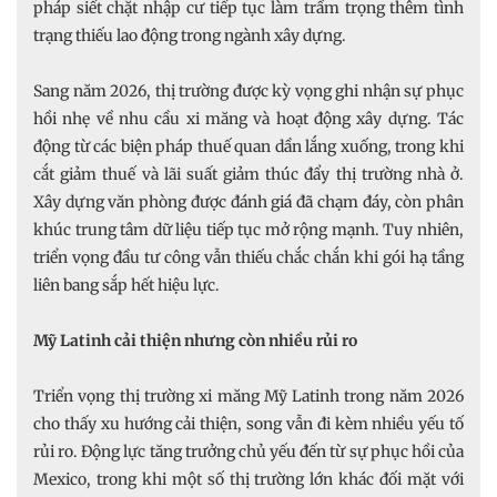
pháp siết chặt nhập cư tiếp tục làm trầm trọng thêm tình
trạng thiếu lao động trong ngành xây dựng.
Sang năm 2026, thị trường được kỳ vọng ghi nhận sự phục
hồi nhẹ về nhu cầu xi măng và hoạt động xây dựng. Tác
động từ các biện pháp thuế quan dần lắng xuống, trong khi
cắt giảm thuế và lãi suất giảm thúc đẩy thị trường nhà ở.
Xây dựng văn phòng được đánh giá đã chạm đáy, còn phân
khúc trung tâm dữ liệu tiếp tục mở rộng mạnh. Tuy nhiên,
triển vọng đầu tư công vẫn thiếu chắc chắn khi gói hạ tầng
liên bang sắp hết hiệu lực.
Mỹ Latinh cải thiện nhưng còn nhiều rủi ro
Triển vọng thị trường xi măng Mỹ Latinh trong năm 2026
cho thấy xu hướng cải thiện, song vẫn đi kèm nhiều yếu tố
rủi ro. Động lực tăng trưởng chủ yếu đến từ sự phục hồi của
Mexico, trong khi một số thị trường lớn khác đối mặt với