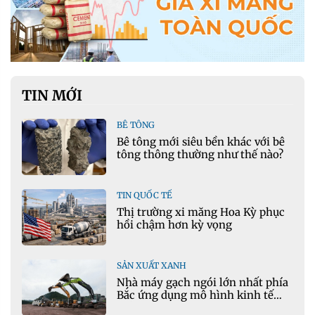
TIN MỚI
BÊ TÔNG
Bê tông mới siêu bền khác với bê
tông thông thường như thế nào?
TIN QUỐC TẾ
Thị trường xi măng Hoa Kỳ phục
hồi chậm hơn kỳ vọng
SẢN XUẤT XANH
Nhà máy gạch ngói lớn nhất phía
Bắc ứng dụng mô hình kinh tế
tuần hoàn