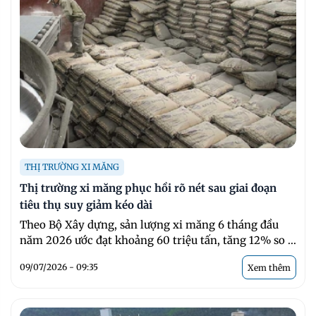
THỊ TRƯỜNG XI MĂNG
Thị trường xi măng phục hồi rõ nét sau giai đoạn
tiêu thụ suy giảm kéo dài
Theo Bộ Xây dựng, sản lượng xi măng 6 tháng đầu
năm 2026 ước đạt khoảng 60 triệu tấn, tăng 12% so ...
09/07/2026 - 09:35
Xem thêm