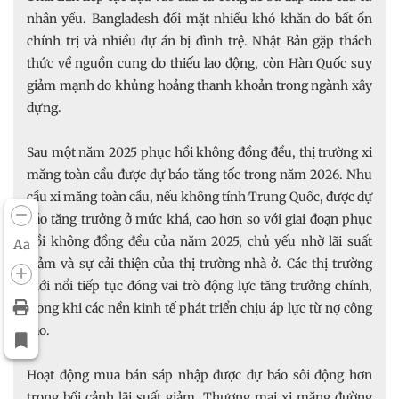
nhân yếu. Bangladesh đối mặt nhiều khó khăn do bất ổn
chính trị và nhiều dự án bị đình trệ. Nhật Bản gặp thách
thức về nguồn cung do thiếu lao động, còn Hàn Quốc suy
giảm mạnh do khủng hoảng thanh khoản trong ngành xây
dựng.
Sau một năm 2025 phục hồi không đồng đều, thị trường xi
măng toàn cầu được dự báo tăng tốc trong năm 2026. Nhu
cầu xi măng toàn cầu, nếu không tính Trung Quốc, được dự
báo tăng trưởng ở mức khá, cao hơn so với giai đoạn phục
hồi không đồng đều của năm 2025, chủ yếu nhờ lãi suất
Aa
giảm và sự cải thiện của thị trường nhà ở. Các thị trường
mới nổi tiếp tục đóng vai trò động lực tăng trưởng chính,
trong khi các nền kinh tế phát triển chịu áp lực từ nợ công
cao.
Hoạt động mua bán sáp nhập được dự báo sôi động hơn
trong bối cảnh lãi suất giảm. Thương mại xi măng đường