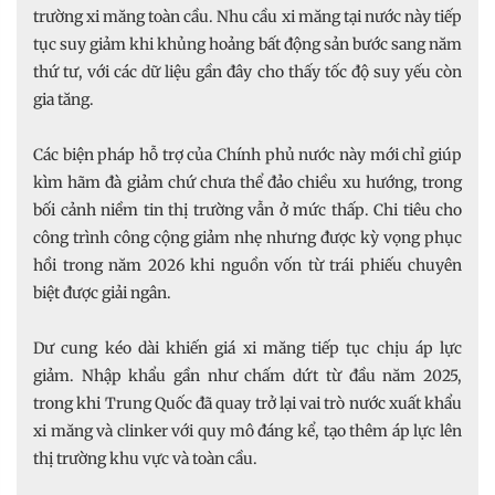
trường xi măng toàn cầu. Nhu cầu xi măng tại nước này tiếp
tục suy giảm khi khủng hoảng bất động sản bước sang năm
thứ tư, với các dữ liệu gần đây cho thấy tốc độ suy yếu còn
gia tăng.
Các biện pháp hỗ trợ của Chính phủ nước này mới chỉ giúp
kìm hãm đà giảm chứ chưa thể đảo chiều xu hướng, trong
bối cảnh niềm tin thị trường vẫn ở mức thấp. Chi tiêu cho
công trình công cộng giảm nhẹ nhưng được kỳ vọng phục
hồi trong năm 2026 khi nguồn vốn từ trái phiếu chuyên
biệt được giải ngân.
Dư cung kéo dài khiến giá xi măng tiếp tục chịu áp lực
giảm. Nhập khẩu gần như chấm dứt từ đầu năm 2025,
trong khi Trung Quốc đã quay trở lại vai trò nước xuất khẩu
xi măng và clinker với quy mô đáng kể, tạo thêm áp lực lên
thị trường khu vực và toàn cầu.