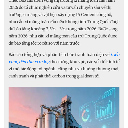
Theo Báo cáo triển vọng thị trường xi măng toàn cầu năm
2026 do tổ chức nghiên cứu và tư vấn chuyên sâu về thị
trường xi măng và vật liệu xây dựng IA Cement công bố,
nhu cầu xi măng toàn cầu nếu không tính Trung Quốc được
dự báo tăng khoảng 2,5% - 3% trong năm 2026. Bước sang
năm 2026, nhu cầu xi măng toàn cầu trừ Trung Quốc được
dự báo tăng tốc rõ rệt so với năm trước.
Báo cáo tổng hợp và phân tích bức tranh toàn diện về
triển
vọng tiêu thụ xi măng
theo từng khu vực, các yếu tố kinh tế
vĩ mô tác động tới ngành, cũng như xu hướng thương mại,
cạnh tranh và phát thải carbon trong giai đoạn tới.