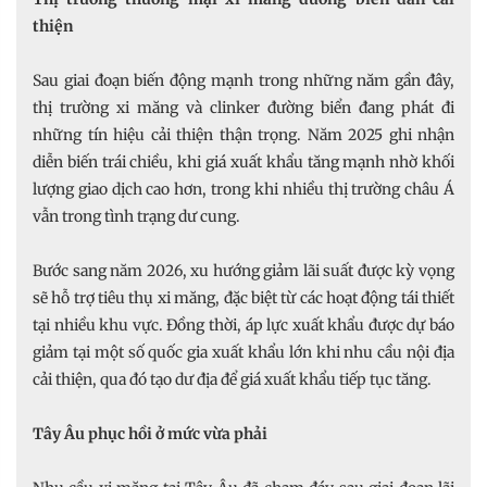
thiện
Sau giai đoạn biến động mạnh trong những năm gần đây,
thị trường xi măng và clinker đường biển đang phát đi
những tín hiệu cải thiện thận trọng. Năm 2025 ghi nhận
diễn biến trái chiều, khi giá xuất khẩu tăng mạnh nhờ khối
lượng giao dịch cao hơn, trong khi nhiều thị trường châu Á
vẫn trong tình trạng dư cung.
Bước sang năm 2026, xu hướng giảm lãi suất được kỳ vọng
sẽ hỗ trợ tiêu thụ xi măng, đặc biệt từ các hoạt động tái thiết
tại nhiều khu vực. Đồng thời, áp lực xuất khẩu được dự báo
giảm tại một số quốc gia xuất khẩu lớn khi nhu cầu nội địa
cải thiện, qua đó tạo dư địa để giá xuất khẩu tiếp tục tăng.
Tây Âu phục hồi ở mức vừa phải