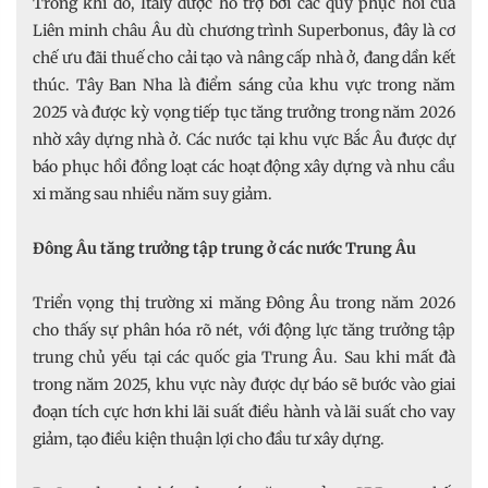
Trong khi đó, Italy được hỗ trợ bởi các quỹ phục hồi của
Liên minh châu Âu dù chương trình Superbonus, đây là cơ
chế ưu đãi thuế cho cải tạo và nâng cấp nhà ở, đang dần kết
thúc. Tây Ban Nha là điểm sáng của khu vực trong năm
2025 và được kỳ vọng tiếp tục tăng trưởng trong năm 2026
nhờ xây dựng nhà ở. Các nước tại khu vực Bắc Âu được dự
báo phục hồi đồng loạt các hoạt động xây dựng và nhu cầu
xi măng sau nhiều năm suy giảm.
Đông Âu tăng trưởng tập trung ở các nước Trung Âu
Triển vọng thị trường xi măng Đông Âu trong năm 2026
cho thấy sự phân hóa rõ nét, với động lực tăng trưởng tập
trung chủ yếu tại các quốc gia Trung Âu. Sau khi mất đà
trong năm 2025, khu vực này được dự báo sẽ bước vào giai
đoạn tích cực hơn khi lãi suất điều hành và lãi suất cho vay
giảm, tạo điều kiện thuận lợi cho đầu tư xây dựng.