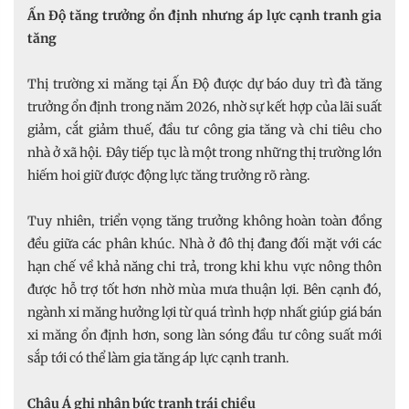
Ấn Độ tăng trưởng ổn định nhưng áp lực cạnh tranh gia
tăng
Thị trường xi măng tại Ấn Độ được dự báo duy trì đà tăng
trưởng ổn định trong năm 2026, nhờ sự kết hợp của lãi suất
giảm, cắt giảm thuế, đầu tư công gia tăng và chi tiêu cho
nhà ở xã hội. Đây tiếp tục là một trong những thị trường lớn
hiếm hoi giữ được động lực tăng trưởng rõ ràng.
Tuy nhiên, triển vọng tăng trưởng không hoàn toàn đồng
đều giữa các phân khúc. Nhà ở đô thị đang đối mặt với các
hạn chế về khả năng chi trả, trong khi khu vực nông thôn
được hỗ trợ tốt hơn nhờ mùa mưa thuận lợi. Bên cạnh đó,
ngành xi măng hưởng lợi từ quá trình hợp nhất giúp giá bán
xi măng ổn định hơn, song làn sóng đầu tư công suất mới
sắp tới có thể làm gia tăng áp lực cạnh tranh.
Châu Á ghi nhận bức tranh trái chiều