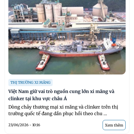
THỊ TRƯỜNG XI MĂNG
Việt Nam giữ vai trò nguồn cung lớn xi măng và
clinker tại khu vực châu Á
Dòng chảy thương mại xi măng và clinker trên thị
trường quốc tế đang dần phục hồi theo chu ...
23/06/2026 - 10:16
Xem thêm