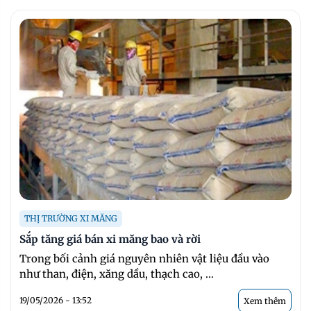
THỊ TRƯỜNG XI MĂNG
Sắp tăng giá bán xi măng bao và rời
Trong bối cảnh giá nguyên nhiên vật liệu đầu vào
như than, điện, xăng dầu, thạch cao, ...
19/05/2026 - 13:52
Xem thêm