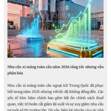
Nhu cầu xi măng toàn cầu năm 2026 tăng tốc nhưng vẫn
phân hóa
Nhu cầu xi măng toàn cầu ngoại trừ Trung Quốc đã phục
hồi trong năm 2025 nhưng với tốc độ không đồng đều. Các
yếu tố kìm hãm chính bao gồm bất ổn chính sách thuế
quan, việc trì hoãn cắt giảm lãi suất và sự suy giảm nhu cầu
tại một số thị trường lớn. Dù vậy, biên lợi nhuận của các nhà