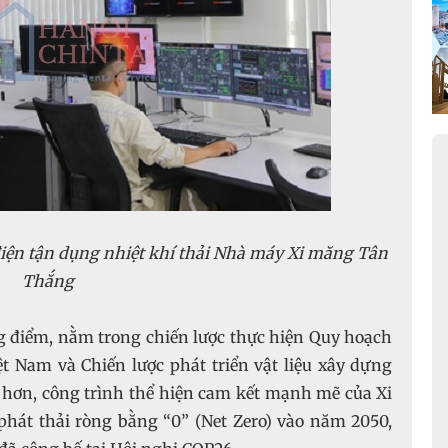
iện tận dụng nhiệt khí thải Nhà máy Xi măng Tân
Thắng
g điểm, nằm trong chiến lược thực hiện Quy hoạch
t Nam và Chiến lược phát triển vật liệu xây dựng
 hơn, công trình thể hiện cam kết mạnh mẽ của Xi
hát thải ròng bằng “0” (Net Zero) vào năm 2050,