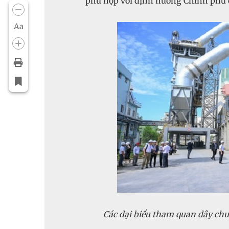
phù hợp với định hướng Chính phủ đ
Aa
Các đại biểu tham quan dây ch