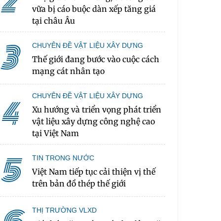
2
vữa bị cáo buộc dàn xếp tăng giá
tại châu Âu
3
CHUYÊN ĐỀ VẬT LIỆU XÂY DỰNG
Thế giới đang bước vào cuộc cách
mạng cát nhân tạo
CHUYÊN ĐỀ VẬT LIỆU XÂY DỰNG
4
Xu hướng và triển vọng phát triển
vật liệu xây dựng công nghệ cao
tại Việt Nam
5
TIN TRONG NƯỚC
Việt Nam tiếp tục cải thiện vị thế
trên bản đồ thép thế giới
THỊ TRƯỜNG VLXD