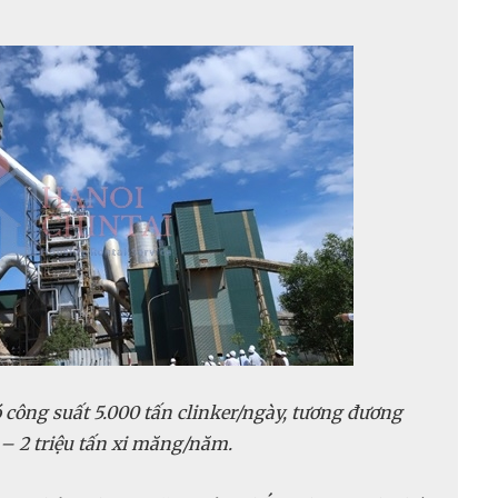
ông suất 5.000 tấn clinker/ngày, tương đương
– 2 triệu tấn xi măng/năm.