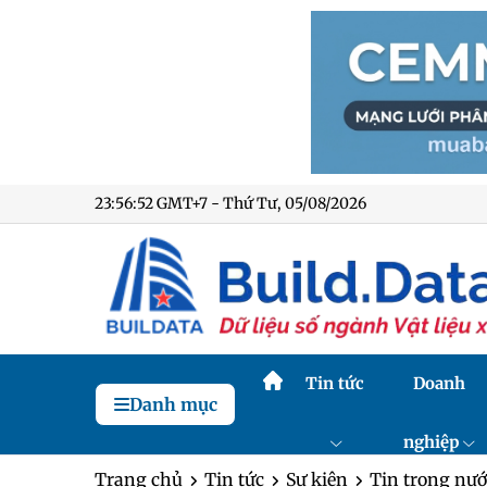
23:56:54 GMT+7 - Thứ Tư, 05/08/2026
Tin tức
Doanh
Danh mục
nghiệp
Trang chủ
Tin tức
Sự kiện
Tin trong nướ