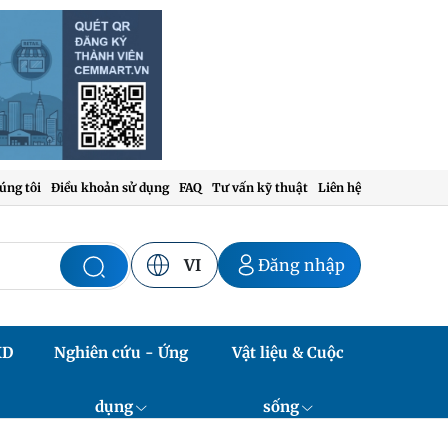
úng tôi
Điều khoản sử dụng
FAQ
Tư vấn kỹ thuật
Liên hệ
VI
Đăng nhập
XD
Nghiên cứu - Ứng
Vật liệu & Cuộc
dụng
sống