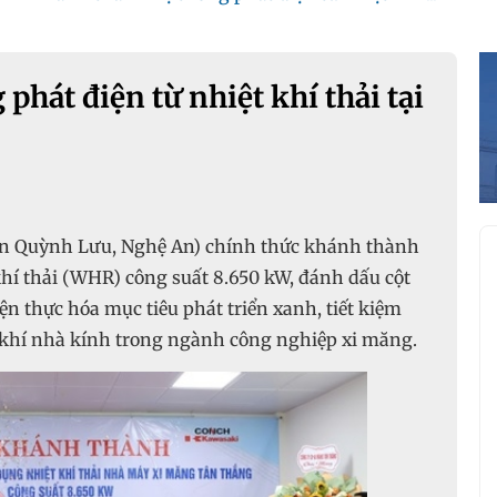
hát điện từ nhiệt khí thải tại
n Quỳnh Lưu, Nghệ An) chính thức khánh thành
khí thải (WHR) công suất 8.650 kW, đánh dấu cột
n thực hóa mục tiêu phát triển xanh, tiết kiệm
 khí nhà kính trong ngành công nghiệp xi măng.