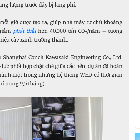
ng lượng trước đây bị lãng phí.
 mỗi giờ được tạo ra, giúp nhà máy tự chủ khoảng
 giảm
phát thải
hơn 40.000 tấn CO₂/năm – tương
triệu cây xanh trưởng thành.
 Shanghai Conch Kawasaki Engineering Co., Ltd,
 lực phối hợp chặt chẽ giữa các bên, dự án đã hoàn
 thành một trong những hệ thống WHR có thời gian
ỉ trong 9,5 tháng).