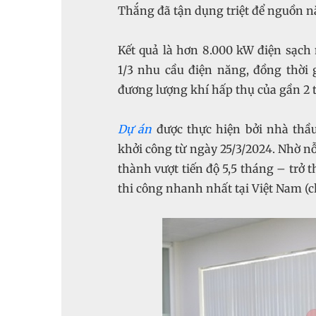
Thắng đã tận dụng triệt để nguồn nă
Kết quả là hơn 8.000 kW điện sạch
1/3 nhu cầu điện năng, đồng thời
đương lượng khí hấp thụ của gần 2 
Dự án
được thực hiện bởi nhà thầu
khởi công từ ngày 25/3/2024. Nhờ nỗ
thành vượt tiến độ 5,5 tháng – trở
thi công nhanh nhất tại Việt Nam (ch