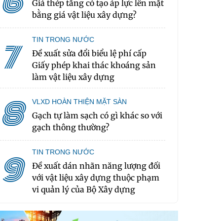
6
Giá thép tăng có tạo áp lực lên mặt
bằng giá vật liệu xây dựng?
TIN TRONG NƯỚC
7
Đề xuất sửa đổi biểu lệ phí cấp
Giấy phép khai thác khoáng sản
làm vật liệu xây dựng
8
VLXD HOÀN THIỆN MẶT SÀN
Gạch tự làm sạch có gì khác so với
gạch thông thường?
TIN TRONG NƯỚC
9
Đề xuất dán nhãn năng lượng đối
với vật liệu xây dựng thuộc phạm
vi quản lý của Bộ Xây dựng