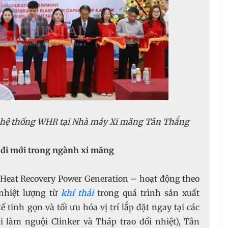
 hệ thống WHR tại Nhà máy Xi măng Tân Thắng
i đi mới trong ngành xi măng
 Heat Recovery Power Generation – hoạt động theo
nhiệt lượng từ
khí thải
trong quá trình sản xuất
ế tinh gọn và tối ưu hóa vị trí lắp đặt ngay tại các
i làm nguội Clinker và Tháp trao đổi nhiệt), Tân