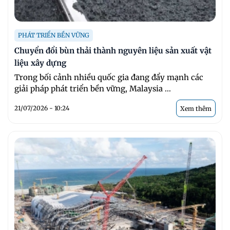
PHÁT TRIỂN BỀN VỮNG
Chuyển đổi bùn thải thành nguyên liệu sản xuất vật
liệu xây dựng
Trong bối cảnh nhiều quốc gia đang đẩy mạnh các
giải pháp phát triển bền vững, Malaysia ...
21/07/2026 - 10:24
Xem thêm