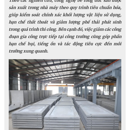
Theo các nghiên cứu, công nghệ bê tông đúc sẵn được
sản xuất trong nhà máy theo quy trình tiêu chuẩn hóa,
giúp kiểm soát chính xác khối lượng vật liệu sử dụng,
hạn chế thất thoát và giảm lượng phế thải phát sinh
trong quá trình thi công. Bên cạnh đó, việc giảm các công
đoạn gia công trực tiếp tại công trường cũng góp phần
hạn chế bụi, tiếng ồn và tác động tiêu cực đến môi
trường xung quanh.