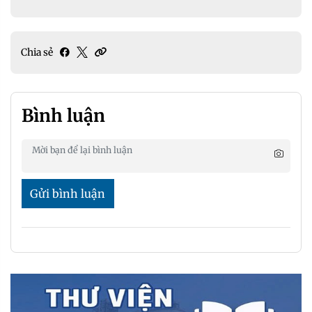
Chia sẻ
Bình luận
Gửi bình luận