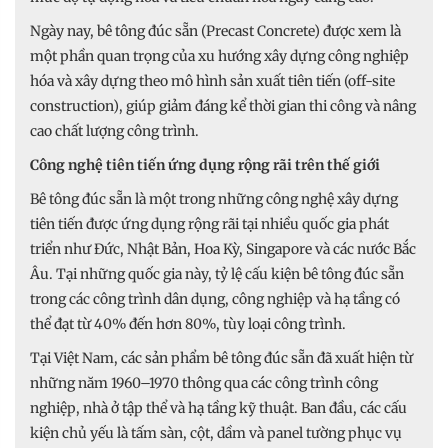
Ngày nay, bê tông đúc sẵn (Precast Concrete) được xem là
một phần quan trọng của xu hướng xây dựng công nghiệp
hóa và xây dựng theo mô hình sản xuất tiên tiến (off-site
construction), giúp giảm đáng kể thời gian thi công và nâng
cao chất lượng công trình.
Công nghệ tiên tiến ứng dụng rộng rãi trên thế giới
Bê tông đúc sẵn là một trong những công nghệ xây dựng
tiên tiến được ứng dụng rộng rãi tại nhiều quốc gia phát
triển như Đức, Nhật Bản, Hoa Kỳ, Singapore và các nước Bắc
Âu. Tại những quốc gia này, tỷ lệ cấu kiện bê tông đúc sẵn
trong các công trình dân dụng, công nghiệp và hạ tầng có
thể đạt từ 40% đến hơn 80%, tùy loại công trình.
Tại Việt Nam, các sản phẩm bê tông đúc sẵn đã xuất hiện từ
những năm 1960–1970 thông qua các công trình công
nghiệp, nhà ở tập thể và hạ tầng kỹ thuật. Ban đầu, các cấu
kiện chủ yếu là tấm sàn, cột, dầm và panel tường phục vụ