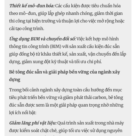
Thiết kế mô-đun hóa:
Các cấu kiện được tiêu chuẩn hóa
theo mô-đun, giúp lắp ghép nhanh chóng, giảm thời gian
thi công tại hiện trường và thuận lợi cho việc mở rộng hoặc
cải tạo công trình.
Ứng dụng BIM và chuyển đổi số:
Việc kết hợp mô hình
thông tin công trình (BIM) với sản xuất cấu kiện đúc sẵn
giúp đồng bộ từ khâu thiết kế, sản xuất, vận chuyển đến lắp
dựng, giảm xung đột kỹ thuật và tối ưu chi phí.
Bê tông đúc sẵn và giải pháp bền vững của ngành xây
dựng
Trong bối cảnh ngành xây dựng toàn cầu hướng đến mục
tiêu phát triển bền vững và giảm phát thải carbon, bê tông
đúc sẵn được xem là một giải pháp quan trọng nhờ những
lợi ích nổi bật:
Giảm lãng phí vật liệu:
Quá trình sản xuất trong nhà máy
được kiểm soát chặt chẽ, giúp tối ưu việc sử dụng nguyên