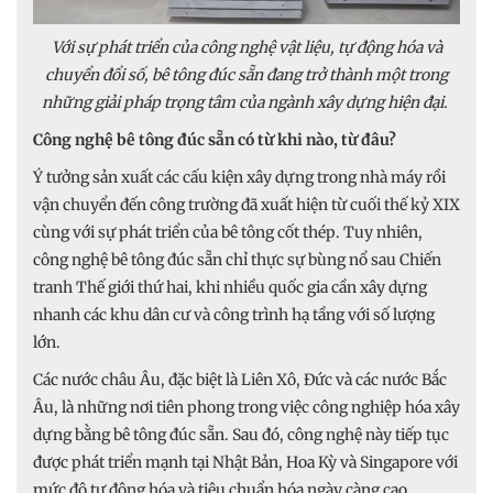
Với sự phát triển của công nghệ vật liệu, tự động hóa và
chuyển đổi số, bê tông đúc sẵn đang trở thành một trong
những giải pháp trọng tâm của ngành xây dựng hiện đại.
Công nghệ bê tông đúc sẵn có từ khi nào, từ đâu?
Ý tưởng sản xuất các cấu kiện xây dựng trong nhà máy rồi
vận chuyển đến công trường đã xuất hiện từ cuối thế kỷ XIX
cùng với sự phát triển của bê tông cốt thép. Tuy nhiên,
công nghệ bê tông đúc sẵn chỉ thực sự bùng nổ sau Chiến
tranh Thế giới thứ hai, khi nhiều quốc gia cần xây dựng
nhanh các khu dân cư và công trình hạ tầng với số lượng
lớn.
Các nước châu Âu, đặc biệt là Liên Xô, Đức và các nước Bắc
Âu, là những nơi tiên phong trong việc công nghiệp hóa xây
dựng bằng bê tông đúc sẵn. Sau đó, công nghệ này tiếp tục
được phát triển mạnh tại Nhật Bản, Hoa Kỳ và Singapore với
mức độ tự động hóa và tiêu chuẩn hóa ngày càng cao.