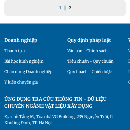
1
2
Doanh nghiệp
Quy định pháp luật
Thành tựu
Văn bản - Chính sách
Bài học kinh nghiệm
Tiêu chuẩn - Quy chuẩn
Chân dung Doanh nghiệp
Quy hoạch - Chiến lược
Ý kiến chuyên gia
ỨNG DỤNG TRA CỨU THÔNG TIN - DỮ LIỆU
CHUYÊN NGÀNH VẬT LIỆU XÂY DỰNG
Địa chỉ: Tầng M, Tòa nhà VG Building, 235 Nguyễn Trãi, P.
Khương Đình, TP. Hà Nội