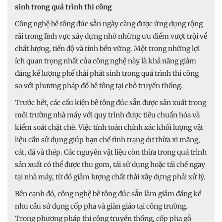
sinh trong quá trình thi công
Công nghệ bê tông đúc sẵn ngày càng được ứng dụng rộng
rãi trong lĩnh vực xây dựng nhờ những ưu điểm vượt trội về
chất lượng, tiến độ và tính bền vững. Một trong những lợi
ích quan trọng nhất của công nghệ này là khả năng giảm
đáng kể lượng phế thải phát sinh trong quá trình thi công
so với phương pháp đổ bê tông tại chỗ truyền thống.
Trước hết, các cấu kiện bê tông đúc sẵn được sản xuất trong
môi trường nhà máy với quy trình được tiêu chuẩn hóa và
kiểm soát chặt chẽ. Việc tính toán chính xác khối lượng vật
liệu cần sử dụng giúp hạn chế tình trạng dư thừa xi măng,
cát, đá và thép. Các nguyên vật liệu còn thừa trong quá trình
sản xuất có thể được thu gom, tái sử dụng hoặc tái chế ngay
tại nhà máy, từ đó giảm lượng chất thải xây dựng phải xử lý.
Bên cạnh đó, công nghệ bê tông đúc sẵn làm giảm đáng kể
nhu cầu sử dụng cốp pha và giàn giáo tại công trường.
Trong phương pháp thi công truyền thống, cốp pha gỗ