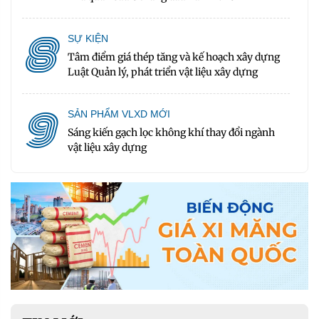
8
SỰ KIỆN
Tâm điểm giá thép tăng và kế hoạch xây dựng
Luật Quản lý, phát triển vật liệu xây dựng
9
SẢN PHẨM VLXD MỚI
Sáng kiến gạch lọc không khí thay đổi ngành
vật liệu xây dựng