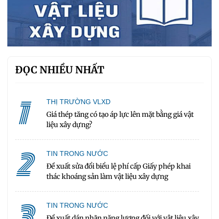
ĐỌC NHIỀU NHẤT
1
THỊ TRƯỜNG VLXD
Giá thép tăng có tạo áp lực lên mặt bằng giá vật
liệu xây dựng?
2
TIN TRONG NƯỚC
Đề xuất sửa đổi biểu lệ phí cấp Giấy phép khai
thác khoáng sản làm vật liệu xây dựng
3
TIN TRONG NƯỚC
Đề xuất dán nhãn năng lượng đối với vật liệu xây