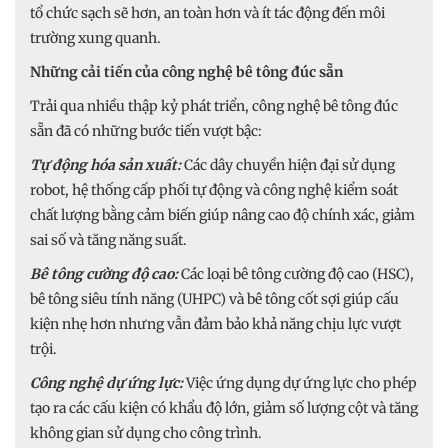
tổ chức sạch sẽ hơn, an toàn hơn và ít tác động đến môi
trường xung quanh.
Những cải tiến của công nghệ bê tông đúc sẵn
Trải qua nhiều thập kỷ phát triển, công nghệ bê tông đúc
sẵn đã có những bước tiến vượt bậc:
Tự động hóa sản xuất:
Các dây chuyền hiện đại sử dụng
robot, hệ thống cấp phối tự động và công nghệ kiểm soát
chất lượng bằng cảm biến giúp nâng cao độ chính xác, giảm
sai số và tăng năng suất.
Bê tông cường độ cao:
Các loại bê tông cường độ cao (HSC),
bê tông siêu tính năng (UHPC) và bê tông cốt sợi giúp cấu
kiện nhẹ hơn nhưng vẫn đảm bảo khả năng chịu lực vượt
trội.
Công nghệ dự ứng lực:
Việc ứng dụng dự ứng lực cho phép
tạo ra các cấu kiện có khẩu độ lớn, giảm số lượng cột và tăng
không gian sử dụng cho công trình.