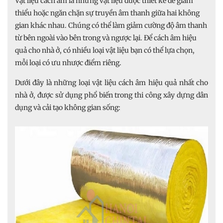
Vật liệu cách âm là những vật liệu được thiết kế để giảm
thiểu hoặc ngăn chặn sự truyền âm thanh giữa hai không
gian khác nhau. Chúng có thể làm giảm cường độ âm thanh
từ bên ngoài vào bên trong và ngược lại. Để cách âm hiệu
quả cho nhà ở, có nhiều loại vật liệu bạn có thể lựa chọn,
mỗi loại có ưu nhược điểm riêng.
Dưới đây là những loại vật liệu cách âm hiệu quả nhất cho
nhà ở, được sử dụng phổ biến trong thi công xây dựng dân
dụng và cải tạo không gian sống: