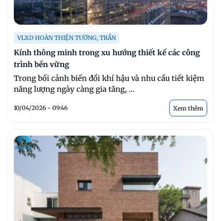
VLXD HOÀN THIỆN TƯỜNG, TRẦN
Kính thông minh trong xu hướng thiết kế các công
trình bền vững
Trong bối cảnh biến đổi khí hậu và nhu cầu tiết kiệm
năng lượng ngày càng gia tăng, ...
10/04/2026 - 09:46
Xem thêm