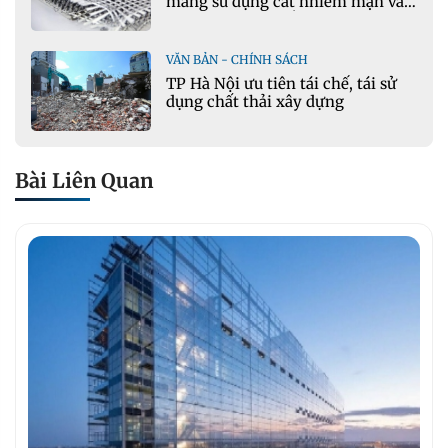
măng sử dụng cát nhiễm mặn và
phụ gia khoáng: Ứng dụng trong
xây dựng hạ tầng giao thông
VĂN BẢN - CHÍNH SÁCH
TP Hà Nội ưu tiên tái chế, tái sử
dụng chất thải xây dựng
Bài Liên Quan