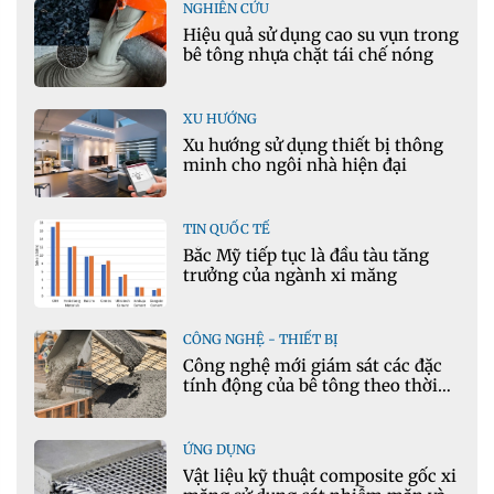
NGHIÊN CỨU
Hiệu quả sử dụng cao su vụn trong
bê tông nhựa chặt tái chế nóng
XU HƯỚNG
Xu hướng sử dụng thiết bị thông
minh cho ngôi nhà hiện đại
TIN QUỐC TẾ
Bắc Mỹ tiếp tục là đầu tàu tăng
trưởng của ngành xi măng
CÔNG NGHỆ - THIẾT BỊ
Công nghệ mới giám sát các đặc
tính động của bê tông theo thời
gian thực
ỨNG DỤNG
Vật liệu kỹ thuật composite gốc xi