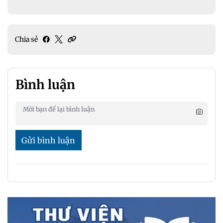
Chia sẻ
Bình luận
Gửi bình luận