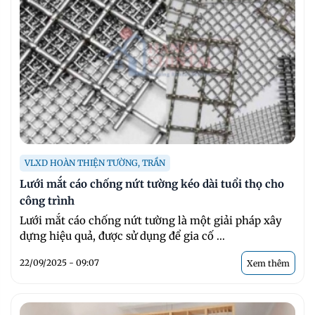
VLXD HOÀN THIỆN TƯỜNG, TRẦN
Lưới mắt cáo chống nứt tường kéo dài tuổi thọ cho
công trình
Lưới mắt cáo chống nứt tường là một giải pháp xây
dựng hiệu quả, được sử dụng để gia cố ...
22/09/2025 - 09:07
Xem thêm