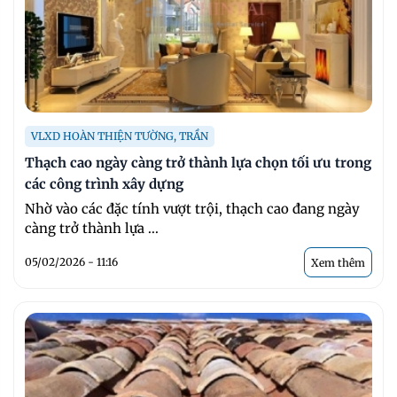
VLXD HOÀN THIỆN TƯỜNG, TRẦN
Thạch cao ngày càng trở thành lựa chọn tối ưu trong
các công trình xây dựng
Nhờ vào các đặc tính vượt trội, thạch cao đang ngày
càng trở thành lựa ...
05/02/2026 - 11:16
Xem thêm