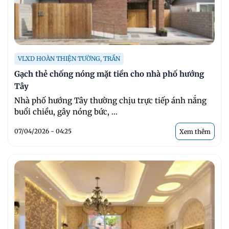
VLXD HOÀN THIỆN TƯỜNG, TRẦN
Gạch thẻ chống nóng mặt tiền cho nhà phố hướng
Tây
Nhà phố hướng Tây thường chịu trực tiếp ánh nắng
buổi chiều, gây nóng bức, ...
07/04/2026 - 04:25
Xem thêm