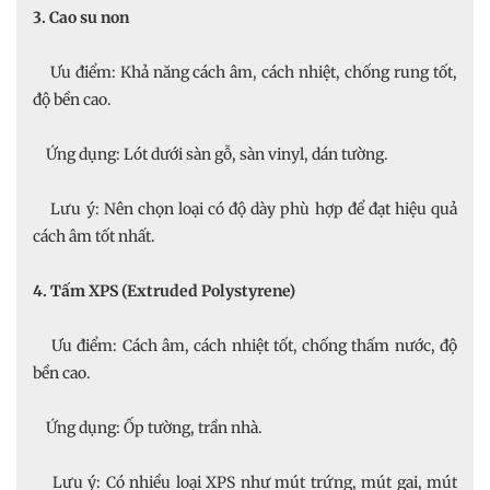
3. Cao su non
Ưu điểm: Khả năng cách âm, cách nhiệt, chống rung tốt,
độ bền cao.
Ứng dụng: Lót dưới sàn gỗ, sàn vinyl, dán tường.
Lưu ý: Nên chọn loại có độ dày phù hợp để đạt hiệu quả
cách âm tốt nhất.
4. Tấm XPS (Extruded Polystyrene)
Ưu điểm: Cách âm, cách nhiệt tốt, chống thấm nước, độ
bền cao.
Ứng dụng: Ốp tường, trần nhà.
Lưu ý: Có nhiều loại XPS như mút trứng, mút gai, mút