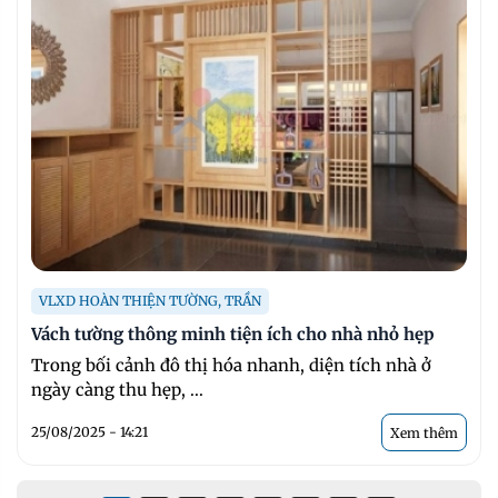
VLXD HOÀN THIỆN TƯỜNG, TRẦN
Vách tường thông minh tiện ích cho nhà nhỏ hẹp
Trong bối cảnh đô thị hóa nhanh, diện tích nhà ở
ngày càng thu hẹp, ...
25/08/2025 - 14:21
Xem thêm