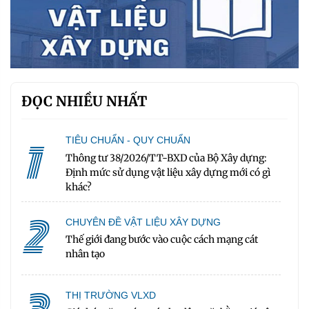
ĐỌC NHIỀU NHẤT
1
TIÊU CHUẨN - QUY CHUẨN
Thông tư 38/2026/TT-BXD của Bộ Xây dựng:
Định mức sử dụng vật liệu xây dựng mới có gì
khác?
2
CHUYÊN ĐỀ VẬT LIỆU XÂY DỰNG
Thế giới đang bước vào cuộc cách mạng cát
nhân tạo
THỊ TRƯỜNG VLXD