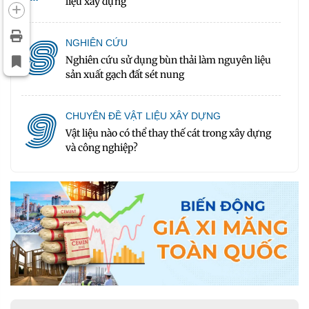
liệu xây dựng
8
NGHIÊN CỨU
Nghiên cứu sử dụng bùn thải làm nguyên liệu
sản xuất gạch đất sét nung
9
CHUYÊN ĐỀ VẬT LIỆU XÂY DỰNG
Vật liệu nào có thể thay thế cát trong xây dựng
và công nghiệp?