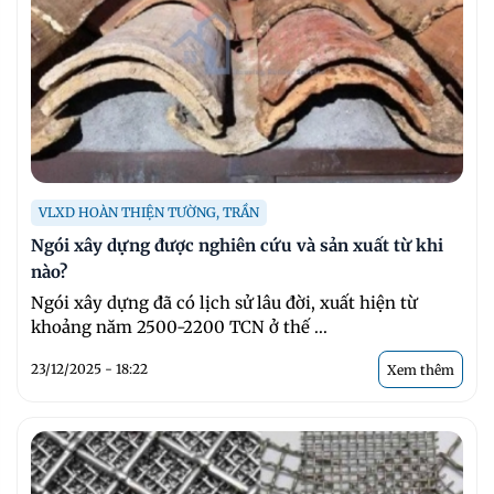
VLXD HOÀN THIỆN TƯỜNG, TRẦN
Ngói xây dựng được nghiên cứu và sản xuất từ khi
nào?
Ngói xây dựng đã có lịch sử lâu đời, xuất hiện từ
khoảng năm 2500-2200 TCN ở thế ...
23/12/2025 - 18:22
Xem thêm