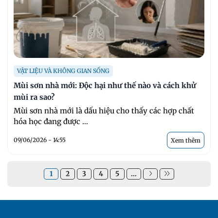
VẬT LIỆU VÀ KHÔNG GIAN SỐNG
Mùi sơn nhà mới: Độc hại như thế nào và cách khử
mùi ra sao?
Mùi sơn nhà mới là dấu hiệu cho thấy các hợp chất
hóa học đang được ...
09/06/2026 - 14:55
Xem thêm
1
2
3
4
5
...