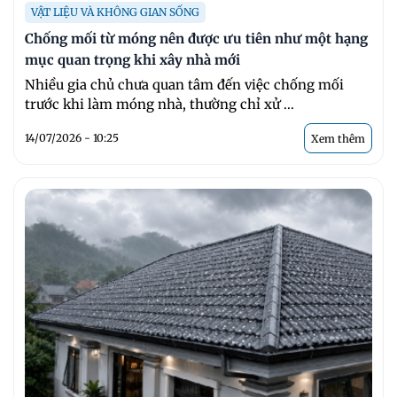
VẬT LIỆU VÀ KHÔNG GIAN SỐNG
Chống mối từ móng nên được ưu tiên như một hạng
mục quan trọng khi xây nhà mới
Nhiều gia chủ chưa quan tâm đến việc chống mối
trước khi làm móng nhà, thường chỉ xử ...
14/07/2026 - 10:25
Xem thêm