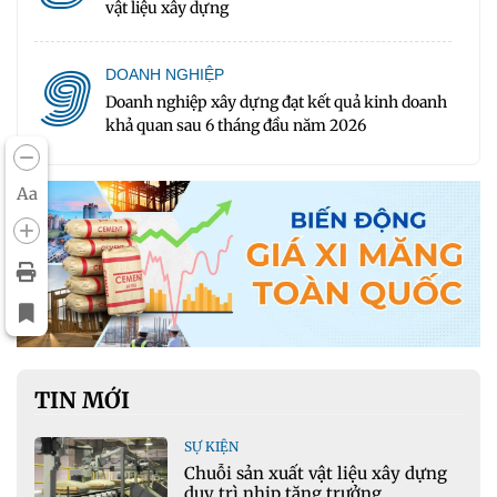
vật liệu xây dựng
9
DOANH NGHIỆP
Doanh nghiệp xây dựng đạt kết quả kinh doanh
khả quan sau 6 tháng đầu năm 2026
Aa
TIN MỚI
SỰ KIỆN
Chuỗi sản xuất vật liệu xây dựng
duy trì nhịp tăng trưởng