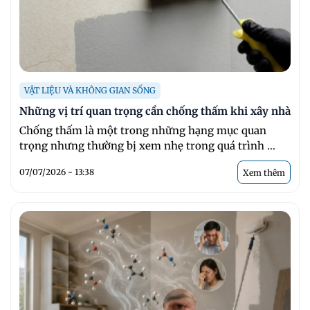
VẬT LIỆU VÀ KHÔNG GIAN SỐNG
Những vị trí quan trọng cần chống thấm khi xây nhà
Chống thấm là một trong những hạng mục quan
trọng nhưng thường bị xem nhẹ trong quá trình ...
07/07/2026 - 13:38
Xem thêm