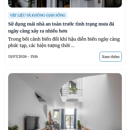
VẬT LIỆU VÀ KHÔNG GIAN SỐNG
Sử dụng mái nhà an toàn trước tình trạng mưa đá
ngày càng xảy ra nhiều hơn
Trong bối cảnh biến đổi khí hậu diễn biến ngày càng
phức tạp, các hiện tượng thời ...
13/07/2026 - 15:16
Xem thêm