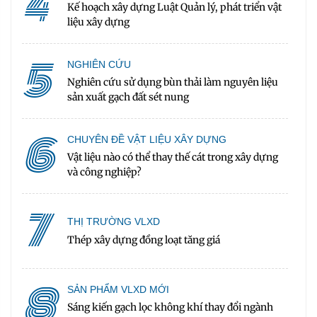
4
Kế hoạch xây dựng Luật Quản lý, phát triển vật
liệu xây dựng
5
NGHIÊN CỨU
Nghiên cứu sử dụng bùn thải làm nguyên liệu
sản xuất gạch đất sét nung
6
CHUYÊN ĐỀ VẬT LIỆU XÂY DỰNG
Vật liệu nào có thể thay thế cát trong xây dựng
và công nghiệp?
7
THỊ TRƯỜNG VLXD
Thép xây dựng đồng loạt tăng giá
8
SẢN PHẨM VLXD MỚI
Sáng kiến gạch lọc không khí thay đổi ngành