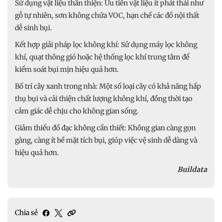
Sử dụng vật liệu thân thiện: Ưu tiên vật liệu ít phát thải như
gỗ tự nhiên, sơn không chứa VOC, hạn chế các đồ nội thất
dễ sinh bụi.
Kết hợp giải pháp lọc không khí: Sử dụng máy lọc không
khí, quạt thông gió hoặc hệ thống lọc khí trung tâm để
kiểm soát bụi mịn hiệu quả hơn.
Bố trí cây xanh trong nhà: Một số loại cây có khả năng hấp
thụ bụi và cải thiện chất lượng không khí, đồng thời tạo
cảm giác dễ chịu cho không gian sống.
Giảm thiểu đồ đạc không cần thiết: Không gian càng gọn
gàng, càng ít bề mặt tích bụi, giúp việc vệ sinh dễ dàng và
hiệu quả hơn.
Buildata
Chia sẻ