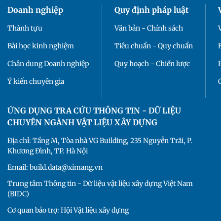
Doanh nghiệp
Quy định pháp luật
Thành tựu
Văn bản - Chính sách
Bài học kinh nghiệm
Tiêu chuẩn - Quy chuẩn
Chân dung Doanh nghiệp
Quy hoạch - Chiến lược
Ý kiến chuyên gia
ỨNG DỤNG TRA CỨU THÔNG TIN - DỮ LIỆU
CHUYÊN NGÀNH VẬT LIỆU XÂY DỰNG
Địa chỉ: Tầng M, Tòa nhà VG Building, 235 Nguyễn Trãi, P.
Khương Đình, TP. Hà Nội
Email: build.data@ximang.vn
Trung tâm Thông tin - Dữ liệu vật liệu xây dựng Việt Nam
(BIDC)
Cơ quan bảo trợ: Hội Vật liệu xây dựng