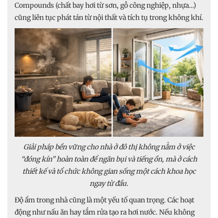
Compounds (chất bay hơi từ sơn, gỗ công nghiệp, nhựa…)
cũng liên tục phát tán từ nội thất và tích tụ trong không khí.
Giải pháp bền vững cho nhà ở đô thị không nằm ở việc
“đóng kín” hoàn toàn để ngăn bụi và tiếng ồn, mà ở cách
thiết kế và tổ chức không gian sống một cách khoa học
ngay từ đầu.
Độ ẩm trong nhà cũng là một yếu tố quan trọng. Các hoạt
động như nấu ăn hay tắm rửa tạo ra hơi nước. Nếu không