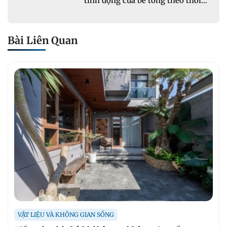
tính động của bê tông theo thời
gian thực
Bài Liên Quan
VẬT LIỆU VÀ KHÔNG GIAN SỐNG