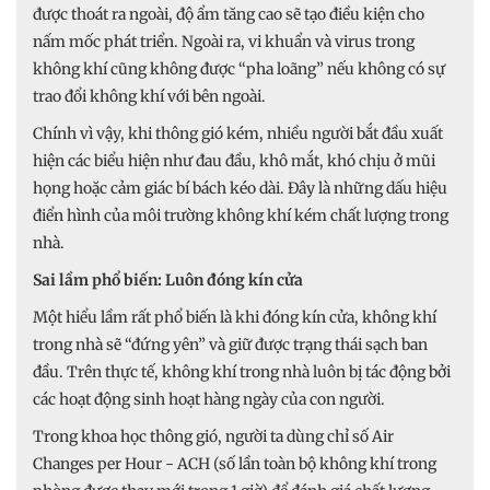
được thoát ra ngoài, độ ẩm tăng cao sẽ tạo điều kiện cho
nấm mốc phát triển. Ngoài ra, vi khuẩn và virus trong
không khí cũng không được “pha loãng” nếu không có sự
trao đổi không khí với bên ngoài.
Chính vì vậy, khi thông gió kém, nhiều người bắt đầu xuất
hiện các biểu hiện như đau đầu, khô mắt, khó chịu ở mũi
họng hoặc cảm giác bí bách kéo dài. Đây là những dấu hiệu
điển hình của môi trường không khí kém chất lượng trong
nhà.
Sai lầm phổ biến: Luôn đóng kín cửa
Một hiểu lầm rất phổ biến là khi đóng kín cửa, không khí
trong nhà sẽ “đứng yên” và giữ được trạng thái sạch ban
đầu. Trên thực tế, không khí trong nhà luôn bị tác động bởi
các hoạt động sinh hoạt hàng ngày của con người.
Trong khoa học thông gió, người ta dùng chỉ số Air
Changes per Hour - ACH (số lần toàn bộ không khí trong