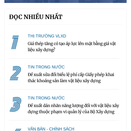
ĐỌC NHIỀU NHẤT
1
THỊ TRƯỜNG VLXD
Giá thép tăng có tạo áp lực lên mặt bằng giá vật
liệu xây dựng?
2
TIN TRONG NƯỚC
Đề xuất sửa đổi biểu lệ phí cấp Giấy phép khai
thác khoáng sản làm vật liệu xây dựng
3
TIN TRONG NƯỚC
Đề xuất dán nhãn năng lượng đối với vật liệu xây
dựng thuộc phạm vi quản lý của Bộ Xây dựng
VĂN BẢN - CHÍNH SÁCH