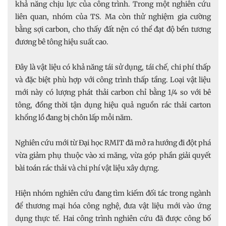
khả năng chịu lực của công trình. Trong một nghiên cứu
liên quan, nhóm của TS. Ma còn thử nghiệm gia cường
bằng sợi carbon, cho thấy đất nện có thể đạt độ bền tương
đương bê tông hiệu suất cao.
Đây là vật liệu có khả năng tái sử dụng, tái chế, chi phí thấp
và đặc biệt phù hợp với công trình thấp tầng. Loại vật liệu
mới này có lượng phát thải carbon chỉ bằng 1/4 so với bê
tông, đồng thời tận dụng hiệu quả nguồn rác thải carton
khổng lồ đang bị chôn lấp mỗi năm.
Nghiên cứu mới từ Đại học RMIT đã mở ra hướng đi đột phá
vừa giảm phụ thuộc vào xi măng, vừa góp phần giải quyết
bài toán rác thải và chi phí vật liệu xây dựng.
Hiện nhóm nghiên cứu đang tìm kiếm đối tác trong ngành
để thương mại hóa công nghệ, đưa vật liệu mới vào ứng
dụng thực tế. Hai công trình nghiên cứu đã được công bố