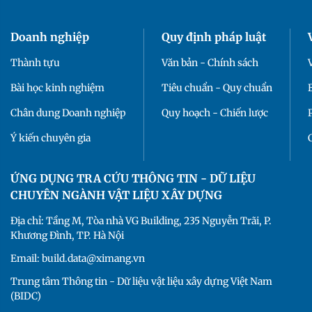
Doanh nghiệp
Quy định pháp luật
Thành tựu
Văn bản - Chính sách
Bài học kinh nghiệm
Tiêu chuẩn - Quy chuẩn
Chân dung Doanh nghiệp
Quy hoạch - Chiến lược
Ý kiến chuyên gia
ỨNG DỤNG TRA CỨU THÔNG TIN - DỮ LIỆU
CHUYÊN NGÀNH VẬT LIỆU XÂY DỰNG
Địa chỉ: Tầng M, Tòa nhà VG Building, 235 Nguyễn Trãi, P.
Khương Đình, TP. Hà Nội
Email: build.data@ximang.vn
Trung tâm Thông tin - Dữ liệu vật liệu xây dựng Việt Nam
(BIDC)