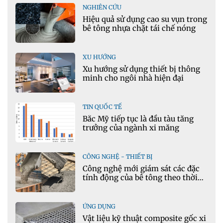
NGHIÊN CỨU
Hiệu quả sử dụng cao su vụn trong
bê tông nhựa chặt tái chế nóng
XU HƯỚNG
Xu hướng sử dụng thiết bị thông
minh cho ngôi nhà hiện đại
TIN QUỐC TẾ
Bắc Mỹ tiếp tục là đầu tàu tăng
trưởng của ngành xi măng
CÔNG NGHỆ - THIẾT BỊ
Công nghệ mới giám sát các đặc
tính động của bê tông theo thời
gian thực
ỨNG DỤNG
Vật liệu kỹ thuật composite gốc xi