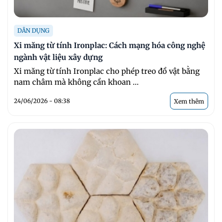
DÂN DỤNG
Xi măng từ tính Ironplac: Cách mạng hóa công nghệ
ngành vật liệu xây dựng
Xi măng từ tính Ironplac cho phép treo đồ vật bằng
nam châm mà không cần khoan ...
24/06/2026 - 08:38
Xem thêm