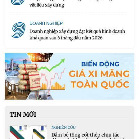
vật liệu xây dựng
9
DOANH NGHIỆP
Doanh nghiệp xây dựng đạt kết quả kinh doanh
khả quan sau 6 tháng đầu năm 2026
TIN MỚI
NGHIÊN CỨU
Dầm bê tông cốt thép chịu tác