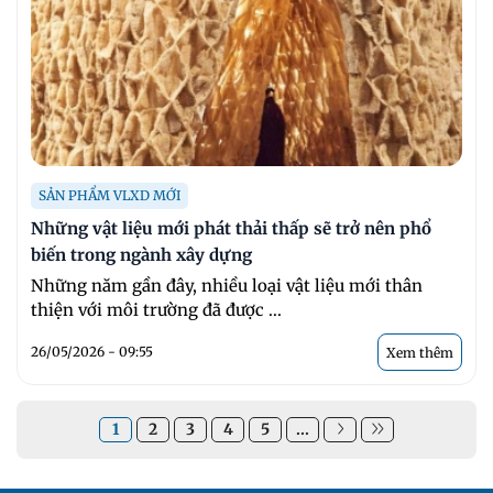
SẢN PHẨM VLXD MỚI
Những vật liệu mới phát thải thấp sẽ trở nên phổ
biến trong ngành xây dựng
Những năm gần đây, nhiều loại vật liệu mới thân
thiện với môi trường đã được ...
26/05/2026 - 09:55
Xem thêm
1
2
3
4
5
...