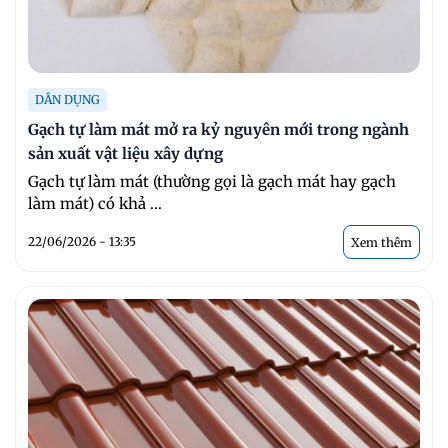
DÂN DỤNG
Gạch tự làm mát mở ra kỷ nguyên mới trong ngành
sản xuất vật liệu xây dựng
Gạch tự làm mát (thường gọi là gạch mát hay gạch
làm mát) có khả ...
22/06/2026 - 13:35
Xem thêm