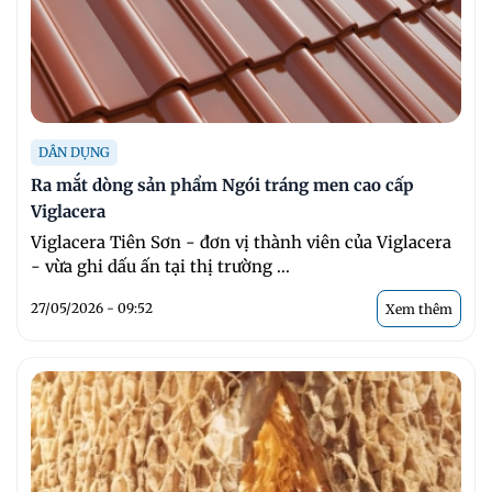
DÂN DỤNG
Ra mắt dòng sản phẩm Ngói tráng men cao cấp
Viglacera
Viglacera Tiên Sơn - đơn vị thành viên của Viglacera
- vừa ghi dấu ấn tại thị trường ...
27/05/2026 - 09:52
Xem thêm