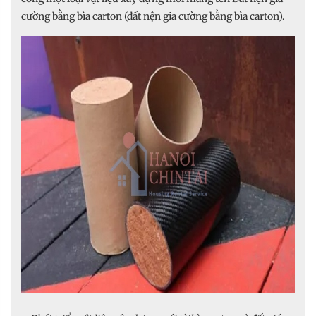
cường bằng bìa carton (đất nện gia cường bằng bìa carton).