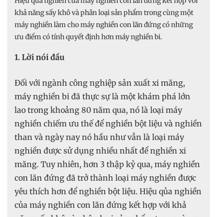
Hiệu qủa nghiền của máy nghiền con lăn đứng kết hợp với
khả năng sấy khô và phân loại sản phẩm trong cùng một
máy nghiền làm cho máy nghiền con lăn đứng có những
ưu điểm có tính quyết định hơn máy nghiền bi.
1. Lời nói đầu
Đối với ngành công nghiệp sản xuất xi măng,
máy nghiền bi đã thực sự là một khám phá lớn
lao trong khoảng 80 năm qua, nó là loại máy
nghiền chiếm ưu thế để nghiền bột liệu và nghiền
than và ngày nay nó hầu như vẫn là loại máy
nghiền được sử dụng nhiều nhất để nghiền xi
măng. Tuy nhiên, hơn 3 thập kỷ qua, máy nghiền
con lăn đứng đã trở thành loại máy nghiền được
yêu thích hơn để nghiền bột liệu. Hiệu qủa nghiền
của máy nghiền con lăn đứng kết hợp với khả