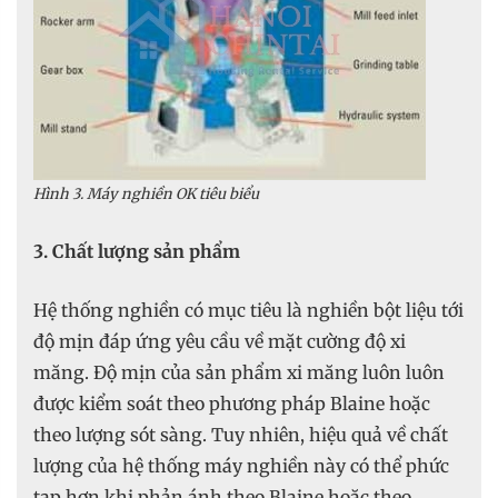
Hình 3. Máy nghiền OK tiêu biểu
3. Chất lượng sản phẩm
Hệ thống nghiền có mục tiêu là nghiền bột liệu tới
độ mịn đáp ứng yêu cầu về mặt cường độ xi
măng. Độ mịn của sản phẩm xi măng luôn luôn
được kiểm soát theo phương pháp Blaine hoặc
theo lượng sót sàng. Tuy nhiên, hiệu quả về chất
lượng của hệ thống máy nghiền này có thể phức
tạp hơn khi phản ánh theo Blaine hoặc theo