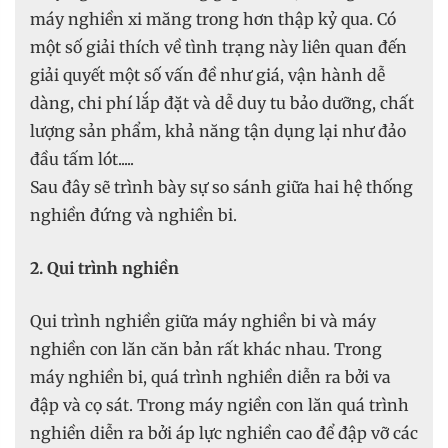
máy nghiền xi măng trong hơn thập kỷ qua. Có
một số giải thích về tình trạng này liên quan đến
giải quyết một số vấn đề như giá, vận hành dễ
dàng, chi phí lắp đặt và dễ duy tu bảo dưỡng, chất
lượng sản phẩm, khả năng tận dụng lại như đảo
đầu tấm lót.....
Sau đây sẽ trình bày sự so sánh giữa hai hệ thống
nghiền đứng và nghiền bi.
2. Qui trình nghiền
Qui trình nghiền giữa máy nghiền bi và máy
nghiền con lăn căn bản rất khác nhau. Trong
máy nghiền bi, quá trình nghiền diễn ra bởi va
đập và cọ sát. Trong máy ngiền con lăn quá trình
nghiền diễn ra bởi áp lực nghiền cao để đập vỡ các