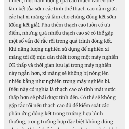
nhiên, một hàm lượng quá cao thạch cao có thể
làm kết tủa sớm các tinh thể thạch cao nằm giữa
các hạt xi măng và làm cho chúng đông kết sớm
(đông kết giả). Pha thêm thạch cao luôn có ưu
điểm, nhưng quá nhiều thạch cao sẽ có thể gặp
một số vấn đề rắc rối trong quá trình đông kết.
Khi năng lượng nghiền sử dụng để nghiền xi
măng tới độ mịn cần thiết trong một máy nghiền
OK thấp và thời gian lưu lại trong máy nghiền
này ngắn hơn, xi măng sẽ không bị nóng lên
nhiều bằng như nghiền trong máy nghiền bi.
Điều này có nghĩa là thạch cao có tính mất nước
thấp hơn sẽ phải được tính đến. Có thể sẽ không
gặp rắc rối nếu thạch cao đủ để kiểm soát các
phản ứng đông kết trong trường hợp bình
thường, trong trường hợp đặc biệt không đúng