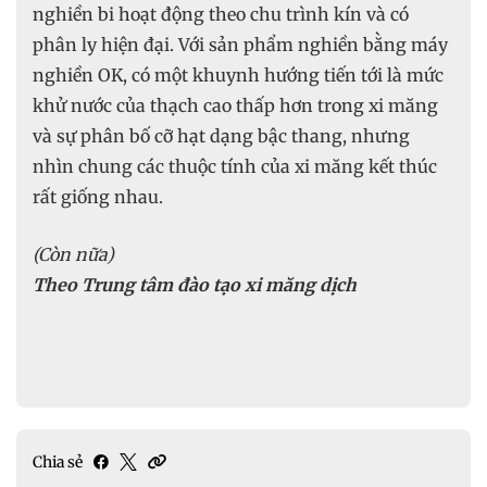
nghiền bi hoạt động theo chu trình kín và có
phân ly hiện đại. Với sản phẩm nghiền bằng máy
nghiền OK, có một khuynh hướng tiến tới là mức
khử nước của thạch cao thấp hơn trong xi măng
và sự phân bố cỡ hạt dạng bậc thang, nhưng
nhìn chung các thuộc tính của xi măng kết thúc
rất giống nhau.
(Còn nữa)
Theo Trung tâm đào tạo xi măng dịch
Chia sẻ