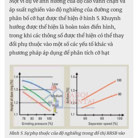
Một ví dụ về ảnh hưởng của độ cao vành chặn và
áp suất nghiền vào độ nghiêng của đường cong
phân bố cỡ hạt được thể hiện ở hình 5. Khuynh
hướng được thể hiện là hoàn toàn điển hình,
trong khi các thông số được thể hiện có thể thay
đổi phụ thuộc vào một số các yếu tố khác và
phương pháp áp dụng để phân tích cỡ hạt
Hình 5. Sự phụ thuộc của độ nghiềng trong đồ thị RRSB vào