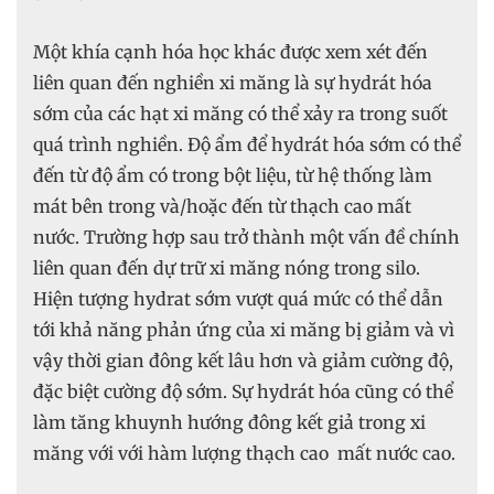
Một khía cạnh hóa học khác được xem xét đến
liên quan đến nghiền xi măng là sự hydrát hóa
sớm của các hạt xi măng có thể xảy ra trong suốt
quá trình nghiền. Độ ẩm để hydrát hóa sớm có thể
đến từ độ ẩm có trong bột liệu, từ hệ thống làm
mát bên trong và/hoặc đến từ thạch cao mất
nước. Trường hợp sau trở thành một vấn đề chính
liên quan đến dự trữ xi măng nóng trong silo.
Hiện tượng hydrat sớm vượt quá mức có thể dẫn
tới khả năng phản ứng của xi măng bị giảm và vì
vậy thời gian đông kết lâu hơn và giảm cường độ,
đặc biệt cường độ sớm. Sự hydrát hóa cũng có thể
làm tăng khuynh hướng đông kết giả trong xi
măng với với hàm lượng thạch cao mất nước cao.