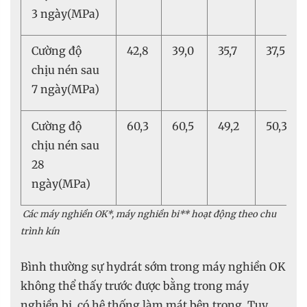
3 ngày(MPa)
Cường độ
42,8
39,0
35,7
37,5
chịu nén sau
7 ngày(MPa)
Cường độ
60,3
60,5
49,2
50,3
chịu nén sau
28
ngày(MPa)
Các máy nghiền OK*, máy nghiền bi** hoạt động theo chu
trình kín
Bình thường sự hydrát sớm trong máy nghiền OK
không thể thấy trước được bằng trong máy
nghiền bi có hệ thống làm mát bên trong. Tuy