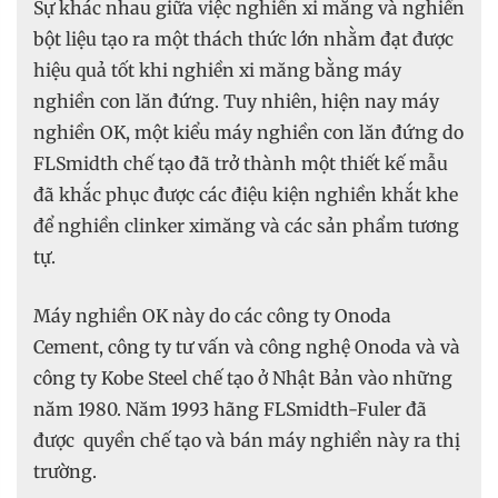
Sự khác nhau giữa việc nghiền xi măng và nghiền
bột liệu tạo ra một thách thức lớn nhằm đạt được
hiệu quả tốt khi nghiền xi măng bằng máy
nghiền con lăn đứng. Tuy nhiên, hiện nay máy
nghiền OK, một kiểu máy nghiền con lăn đứng do
FLSmidth chế tạo đã trở thành một thiết kế mẫu
đã khắc phục được các điệu kiện nghiền khắt khe
để nghiền clinker ximăng và các sản phẩm tương
tự.
Máy nghiền OK này do các công ty Onoda
Cement, công ty tư vấn và công nghệ Onoda và và
công ty Kobe Steel chế tạo ở Nhật Bản vào những
năm 1980. Năm 1993 hãng FLSmidth-Fuler đã
được quyền chế tạo và bán máy nghiền này ra thị
trường.