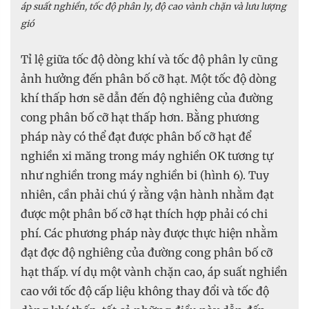
áp suất nghiền, tốc độ phân ly, độ cao vành chặn và lưu lượng
gió
Tỉ lệ giữa tốc độ dòng khí và tốc độ phân ly cũng
ảnh hưởng đến phân bố cỡ hạt. Một tốc độ dòng
khí thấp hơn sẽ dẫn đến độ nghiêng của đường
cong phân bố cỡ hạt thấp hơn. Bằng phương
pháp này có thể đạt được phân bố cỡ hạt để
nghiền xi măng trong máy nghiền OK tương tự
như nghiền trong máy nghiền bi (hình 6). Tuy
nhiên, cần phải chú ý rằng vận hành nhằm đạt
được một phân bố cỡ hạt thích hợp phải có chi
phí. Các phương pháp này được thực hiện nhằm
đạt đợc độ nghiêng của đường cong phân bố cỡ
hạt thấp. ví dụ một vành chặn cao, áp suất nghiền
cao với tốc độ cấp liệu không thay đổi và tốc độ