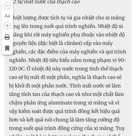
3.2 Sự mất nước của thạch cao
Aa
Nhiệt lượng được tích tụ và gia nhiệt cho xi măng
tăng lên trong suốt quá trình nghiền. Nhiệt độ xi
măng khi rời máy nghiền phụ thuộc vào nhiệt độ
nguyên liệu (đặc biệt là clinker) cấp vào máy
nghiền, các đặc điểm của máy nghiền và qui trình
nghiền. Nhiệt độ tiêu biểu nằm trong phạm vi 90-
120 0C. Ở nhiệt độ này nước trong tinh thể thạch
cao sẽ bị mất đi một phần, nghĩa là thạch cao sẽ
bị khử đi một phần nước. Tính mất nước sẽ làm
tăng tính tan của thạch cao và như một chất làm
chậm phản ứng aluminate trong xi măng và vì
vậy kiểm soát được quá trình đông kết hiệu quả
hơn và kết quả nói chung là làm tăng cường độ
trong suốt quá trình đông cứng của xi măng. Tuy