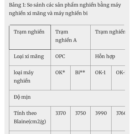
Bảng 1: So sánh các sản phẩm nghiền bằng máy
nghiền xi măng và máy nghiền bi
Trạm nghiền
Trạm
Trạm nghiền B
nghiền A
Loại xi măng
OPC
Hỗn hợp
loại máy
OK*
Bi**
OK-1
OK-1
nghiền
Độ mịn
Tính theo
3370
3750
3990
3760
Blaine(cm2/g)