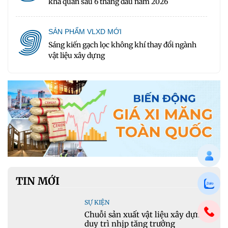
khả quan sau 6 tháng đầu năm 2026
9
SẢN PHẨM VLXD MỚI
Sáng kiến gạch lọc không khí thay đổi ngành
vật liệu xây dựng
TIN MỚI
SỰ KIỆN
Chuỗi sản xuất vật liệu xây dựng
duy trì nhịp tăng trưởng