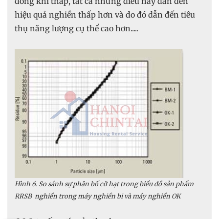
dòng khí thấp, tất cả những điều này dẫn đến
hiệu quả nghiền thấp hơn và do đó dẫn đến tiêu
thụ năng lượng cụ thể cao hơn.....
Hình 6. So sánh sự phân bố cỡ hạt trong biểu đồ sản phẩm
RRSB nghiền trong máy nghiền bi và máy nghiền OK