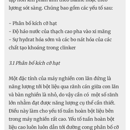
lựơng sót sàng. Chúng bao gồm các yếu tố sau:
- Phân bố kích cỡ hạt
- Độ háo nước của thạch cao pha vào xi măng
- Sự hydrat hóa sớm và các bo nát hóa của các
chất tạo khoáng trong clinker
3.1 Phân bố kích cỡ hạt
Một đặc tính của máy nghiền con lăn đứng là
năng lượng tới bột liệu qua rãnh cán giữa con lăn
và bàn nghiền là nhỏ, do vậy cần có một số rãnh
lớn nhằm đạt được năng lượng cụ thể cần thiết.
Điều này làm cho yếu tố tuần hoàn bột liệu bên
trong máy nghiền rất cao. Yếu tố tuần hoàn bột
liệu cao luôn luôn dẫn tới đường cong phân bố cỡ