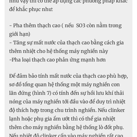
như vậy thì có thể áp dụng các phương pháp khác
để khắc phục như:
- Pha thêm thạch cao ( nếu SO3 còn nằm trong
giới hạn)
- Tăng sự mất nước của thạch cao bằng cách gia
thêm nhiệt cho hệ thống máy nghiền này
-Pha loại thạch cao phản ứng mạnh hơn
Để đảm bảo tính mất nước của thạch cao phù hợp,
sơ đồ tổng quan hệ thống một máy nghiền con
lăn đứng (hình 7) có tính đến sự hồi lưu khí thải
nóng của máy nghiền tới đầu vào để duy trì nhiệt
độ thích hợp trong chu trình nghiền. Nếu clinker
lạnh hoặc phụ gia ẩm ướt thì có thể gia nhiệt
thêm cho máy nghiền bằng hệ thống lò đốt phụ.
Nếu nhiệt độ clinker cấp vào máy nghiền rất cao,