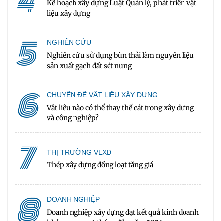
4
Kế hoạch xây dựng Luật Quản lý, phát triển vật
liệu xây dựng
5
NGHIÊN CỨU
Nghiên cứu sử dụng bùn thải làm nguyên liệu
sản xuất gạch đất sét nung
6
CHUYÊN ĐỀ VẬT LIỆU XÂY DỰNG
Vật liệu nào có thể thay thế cát trong xây dựng
và công nghiệp?
7
THỊ TRƯỜNG VLXD
Thép xây dựng đồng loạt tăng giá
8
DOANH NGHIỆP
Doanh nghiệp xây dựng đạt kết quả kinh doanh