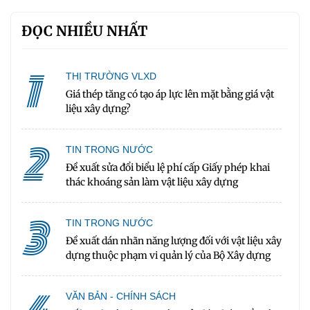
ĐỌC NHIỀU NHẤT
1
THỊ TRƯỜNG VLXD
Giá thép tăng có tạo áp lực lên mặt bằng giá vật
liệu xây dựng?
2
TIN TRONG NƯỚC
Đề xuất sửa đổi biểu lệ phí cấp Giấy phép khai
thác khoáng sản làm vật liệu xây dựng
3
TIN TRONG NƯỚC
Đề xuất dán nhãn năng lượng đối với vật liệu xây
dựng thuộc phạm vi quản lý của Bộ Xây dựng
VĂN BẢN - CHÍNH SÁCH