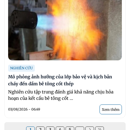
NGHIÊN CỨU
Mô phỏng ảnh hưởng của lớp bảo vệ và kịch bản
cháy đến dầm bê tông cốt thép
Nghiên cứu tập trung đánh giá khả năng chịu hỏa
hoạn của kết cấu bê tông cốt ...
03/08/2026 - 06:49
Xem thêm
1
2
3
4
5
...