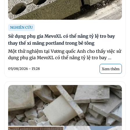
NGHIÊN CỨU
Sử dụng phụ gia MevoXL có thể nâng tỷ lệ tro bay
thay thế xi măng portland trong bê tông
Một thử nghiệm tại Vương quốc Anh cho thấy việc sử
dụng phụ gia MevoXL có thể nâng tỷ lệ tro bay ...
05/08/2026 - 15:28
Xem thêm