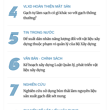
4
VLXD HOÀN THIỆN MẶT SÀN
Gạch tự làm sạch có gì khác so với gạch thông
thường?
5
TIN TRONG NƯỚC
Đề xuất dán nhãn năng lượng đối với vật liệu xây
dựng thuộc phạm vi quản lý của Bộ Xây dựng
6
VĂN BẢN - CHÍNH SÁCH
Kế hoạch xây dựng Luật Quản lý, phát triển vật
liệu xây dựng
7
NGHIÊN CỨU
Nghiên cứu sử dụng bùn thải làm nguyên liệu
sản xuất gạch đất sét nung