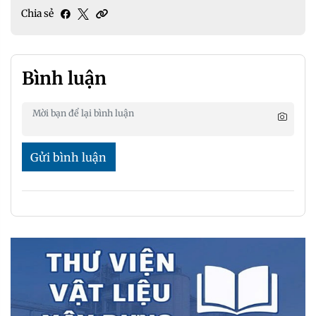
Chia sẻ
Bình luận
Gửi bình luận