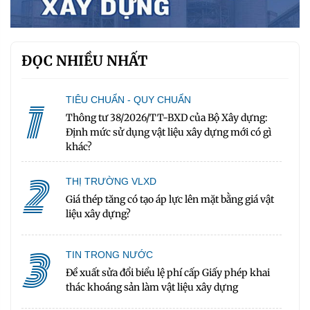
ĐỌC NHIỀU NHẤT
1
TIÊU CHUẨN - QUY CHUẨN
Thông tư 38/2026/TT-BXD của Bộ Xây dựng:
Định mức sử dụng vật liệu xây dựng mới có gì
khác?
2
THỊ TRƯỜNG VLXD
Giá thép tăng có tạo áp lực lên mặt bằng giá vật
liệu xây dựng?
3
TIN TRONG NƯỚC
Đề xuất sửa đổi biểu lệ phí cấp Giấy phép khai
thác khoáng sản làm vật liệu xây dựng