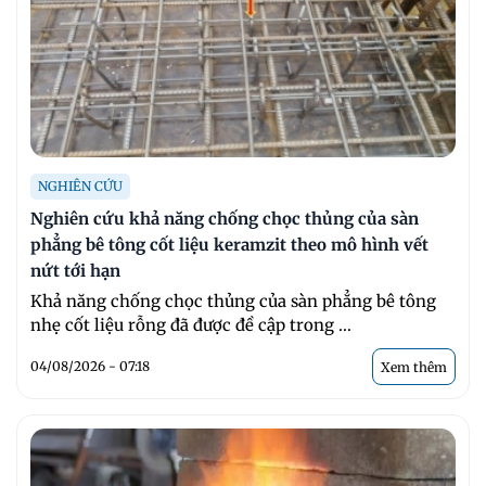
NGHIÊN CỨU
Nghiên cứu khả năng chống chọc thủng của sàn
phẳng bê tông cốt liệu keramzit theo mô hình vết
nứt tới hạn
Khả năng chống chọc thủng của sàn phẳng bê tông
nhẹ cốt liệu rỗng đã được đề cập trong ...
04/08/2026 - 07:18
Xem thêm