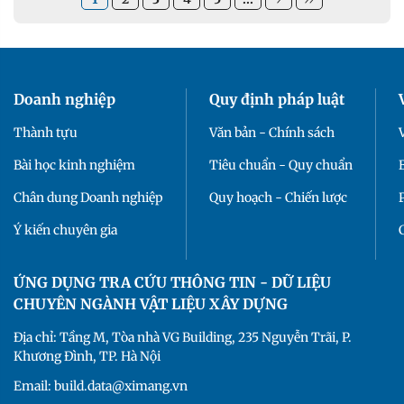
Doanh nghiệp
Quy định pháp luật
Thành tựu
Văn bản - Chính sách
Bài học kinh nghiệm
Tiêu chuẩn - Quy chuẩn
Chân dung Doanh nghiệp
Quy hoạch - Chiến lược
Ý kiến chuyên gia
ỨNG DỤNG TRA CỨU THÔNG TIN - DỮ LIỆU
CHUYÊN NGÀNH VẬT LIỆU XÂY DỰNG
Địa chỉ: Tầng M, Tòa nhà VG Building, 235 Nguyễn Trãi, P.
Khương Đình, TP. Hà Nội
Email: build.data@ximang.vn