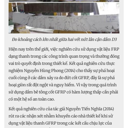
Đo khoảng cách lớn nhất giữa hai vết nứt lân cận dầm D3
Hiện nay trên thế giới, việc nghiên cứu sử dụng vật liệu FRP
dạng thanh trong các công trình quan trọng và thường đóng
vai trò quyết định trong thiết kế. Kết quả nghiên cứu thực
nghiệm Nguyễn Hùng Phong (2014) cho thấy sự phá hoại
cuối cùng ở các dầm xảy ra do đứt cốt GFRP, đây là sự phá
hoại giòn rất đột ngột và nguy hiểm. Vì vậy trong quá trình
sử dụng dầm bê tông cốt GFRP có hàm lượng thấp cần phải
có một hệ số an toàn cao.
Kết quả nghiên cứu của tác giả Nguyễn Tiến Nghĩa (2014)
rút ra các nhận xét nhằm khuyến cáo nhà thiết kế khi sử
dụng vật liệu thanh GFRP trong các kết cấu chịu lực của