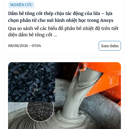
NGHIÊN CỨU
Dầm bê tông cốt thép chịu tác động của lửa – lựa
chọn phần tử cho mô hình nhiệt học trong Ansys
Qua so sánh về các biểu đồ phân bố nhiệt độ trên tiết
diện dầm bê tông cốt ...
08/08/2026 - 07:04
Xem thêm