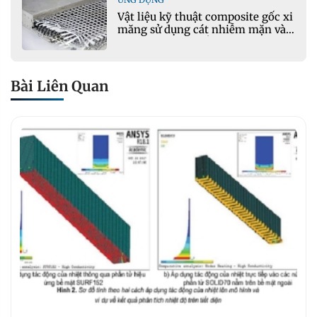
Vật liệu kỹ thuật composite gốc xi
măng sử dụng cát nhiễm mặn và
phụ gia khoáng: Ứng dụng trong
xây dựng hạ tầng giao thông
Bài Liên Quan