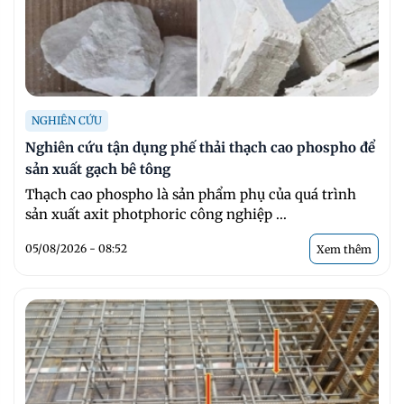
NGHIÊN CỨU
Nghiên cứu tận dụng phế thải thạch cao phospho để
sản xuất gạch bê tông
Thạch cao phospho là sản phẩm phụ của quá trình
sản xuất axit photphoric công nghiệp ...
05/08/2026 - 08:52
Xem thêm