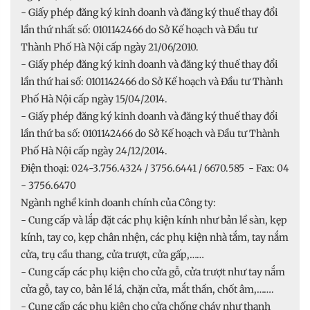
- Giấy phép đăng ký kinh doanh và đăng ký thuế thay đổi
lần thứ nhất số: 0101142466 do Sở Kế hoạch và Đầu tư
Thành Phố Hà Nội cấp ngày 21/06/2010.
- Giấy phép đăng ký kinh doanh và đăng ký thuế thay đổi
lần thứ hai số: 0101142466 do Sở Kế hoạch và Đầu tư Thành
Phố Hà Nội cấp ngày 15/04/2014.
- Giấy phép đăng ký kinh doanh và đăng ký thuế thay đổi
lần thứ ba số: 0101142466 do Sở Kế hoạch và Đầu tư Thành
Phố Hà Nội cấp ngày 24/12/2014.
Điện thoại: 024-3.756.4324 / 3756.6441 / 6670.585 - Fax: 04
- 3756.6470
Ngành nghề kinh doanh chính của Công ty:
- Cung cấp và lắp đặt các phụ kiện kính như bản lề sàn, kẹp
kính, tay co, kẹp chân nhện, các phụ kiện nhà tắm, tay nắm
cửa, trụ cầu thang, cửa trượt, cửa gấp,……
- Cung cấp các phụ kiện cho cửa gỗ, cửa trượt như tay nắm
cửa gỗ, tay co, bản lề lá, chặn cửa, mắt thần, chốt âm,…….
- Cung cấp các phụ kiện cho cửa chống cháy như thanh