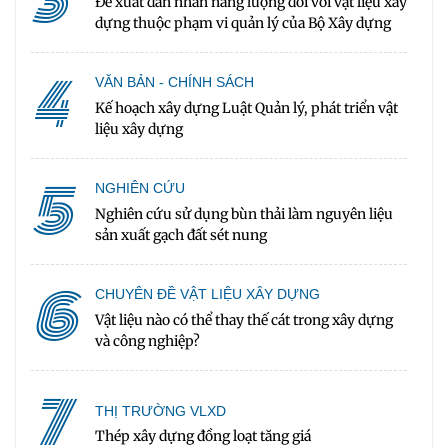
Đề xuất dán nhãn năng lượng đối với vật liệu xây
dựng thuộc phạm vi quản lý của Bộ Xây dựng
4
VĂN BẢN - CHÍNH SÁCH
Kế hoạch xây dựng Luật Quản lý, phát triển vật
liệu xây dựng
5
NGHIÊN CỨU
Nghiên cứu sử dụng bùn thải làm nguyên liệu
sản xuất gạch đất sét nung
6
CHUYÊN ĐỀ VẬT LIỆU XÂY DỰNG
Vật liệu nào có thể thay thế cát trong xây dựng
và công nghiệp?
7
THỊ TRƯỜNG VLXD
Thép xây dựng đồng loạt tăng giá