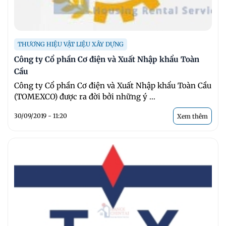
THƯƠNG HIỆU VẬT LIỆU XÂY DỰNG
Công ty Cổ phần Cơ điện và Xuất Nhập khẩu Toàn
Cầu
Công ty Cổ phần Cơ điện và Xuất Nhập khẩu Toàn Cầu
(TOMEXCO) được ra đời bởi những ý ...
30/09/2019 - 11:20
Xem thêm