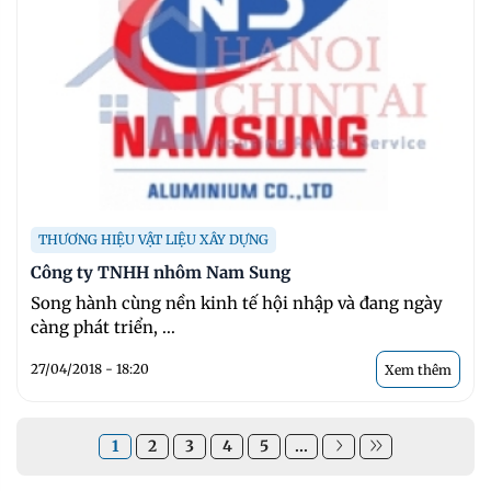
THƯƠNG HIỆU VẬT LIỆU XÂY DỰNG
Công ty TNHH nhôm Nam Sung
Song hành cùng nền kinh tế hội nhập và đang ngày
càng phát triển, ...
27/04/2018 - 18:20
Xem thêm
1
2
3
4
5
...