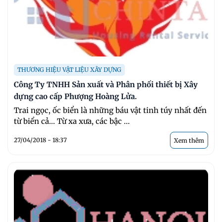
THƯƠNG HIỆU VẬT LIỆU XÂY DỰNG
Công Ty TNHH Sản xuất và Phân phối thiết bị Xây
dựng cao cấp Phượng Hoàng Lửa.
Trai ngọc, ốc biển là những báu vật tinh túy nhất đến
từ biển cả... Từ xa xưa, các bậc ...
27/04/2018 - 18:37
Xem thêm