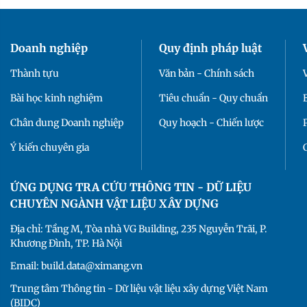
Doanh nghiệp
Quy định pháp luật
Thành tựu
Văn bản - Chính sách
Bài học kinh nghiệm
Tiêu chuẩn - Quy chuẩn
Chân dung Doanh nghiệp
Quy hoạch - Chiến lược
Ý kiến chuyên gia
ỨNG DỤNG TRA CỨU THÔNG TIN - DỮ LIỆU
CHUYÊN NGÀNH VẬT LIỆU XÂY DỰNG
Địa chỉ: Tầng M, Tòa nhà VG Building, 235 Nguyễn Trãi, P.
Khương Đình, TP. Hà Nội
Email: build.data@ximang.vn
Trung tâm Thông tin - Dữ liệu vật liệu xây dựng Việt Nam
(BIDC)