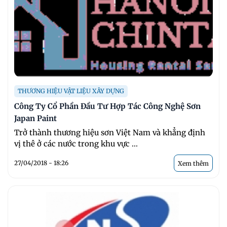
THƯƠNG HIỆU VẬT LIỆU XÂY DỰNG
Công Ty Cổ Phần Đầu Tư Hợp Tác Công Nghệ Sơn
Japan Paint
Trở thành thương hiệu sơn Việt Nam và khẳng định
vị thê ở các nước trong khu vực ...
27/04/2018 - 18:26
Xem thêm