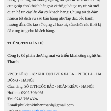
cung cấp cho khách hàng và vì thế giữ được uy tín và mối
quan hệ tin cậy lâu dài với khách hàng. Chúng tôi đã đảm
nhiệm tốt dịch vụ sau bán hàng như lắp đặt, bảo hành,
hướng dẫn, đào tạo sử dụng và bảo trì, sửa chữa các thiết bị
đã cung ứng cho khách hàng.
THÔNG TIN LIÊN HỆ:
Công ty Cổ phần thương mại và triển khai công nghệ An
Thành
VPGD: LÔ 161 - 162 KHU DỊCH VỤ 6 XA LA - PHÚC LA - HÀ
ĐÔNG - HÀ NỘI
Cửa hàng: SỐ 51 THUỐC BẮC - HOÀN KIẾM - HÀ NỘI
Hotline: 0904 306 065
Tel: 0243 756 4324
Email:phukienkinhanthanh@gmail.com