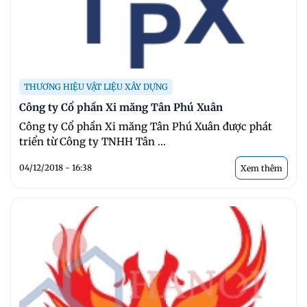
THƯƠNG HIỆU VẬT LIỆU XÂY DỰNG
Công ty Cổ phần Xi măng Tân Phú Xuân
Công ty Cổ phần Xi măng Tân Phú Xuân được phát
triển từ Công ty TNHH Tân ...
04/12/2018 - 16:38
Xem thêm