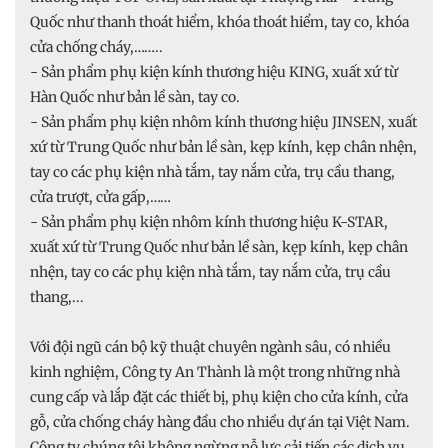
Quốc như thanh thoát hiểm, khóa thoát hiểm, tay co, khóa
cửa chống cháy,……..
- Sản phẩm phụ kiện kính thương hiệu KING, xuất xứ từ
Hàn Quốc như bản lề sàn, tay co.
- Sản phẩm phụ kiện nhôm kính thương hiệu JINSEN, xuất
xứ từ Trung Quốc như bản lề sàn, kẹp kính, kẹp chân nhện,
tay co các phụ kiện nhà tắm, tay nắm cửa, trụ cầu thang,
cửa trượt, cửa gấp,……
- Sản phẩm phụ kiện nhôm kính thương hiệu K-STAR,
xuất xứ từ Trung Quốc như bản lề sàn, kẹp kính, kẹp chân
nhện, tay co các phụ kiện nhà tắm, tay nắm cửa, trụ cầu
thang,...
Với đội ngũ cán bộ kỹ thuật chuyên ngành sâu, có nhiều
kinh nghiệm, Công ty An Thành là một trong những nhà
cung cấp và lắp đặt các thiết bị, phụ kiện cho cửa kính, cửa
gỗ, cửa chống cháy hàng đầu cho nhiều dự án tại Việt Nam.
Công ty chúng tôi không ngừng nỗ lực cải tiến các dịch vụ