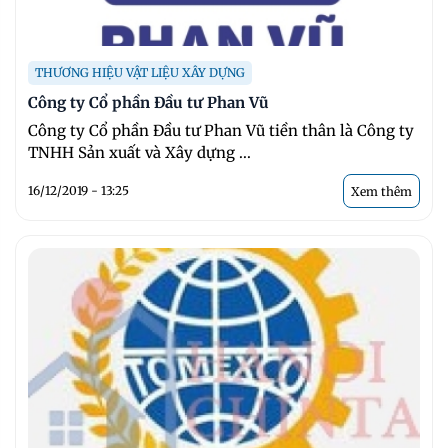
THƯƠNG HIỆU VẬT LIỆU XÂY DỰNG
Công ty Cổ phần Đầu tư Phan Vũ
Công ty Cổ phần Đầu tư Phan Vũ tiền thân là Công ty
TNHH Sản xuất và Xây dựng ...
16/12/2019 - 13:25
Xem thêm