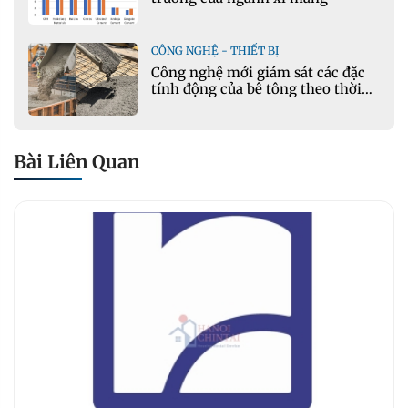
CÔNG NGHỆ - THIẾT BỊ
Công nghệ mới giám sát các đặc
tính động của bê tông theo thời
gian thực
Bài Liên Quan