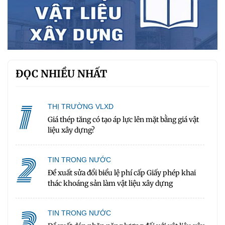
ĐỌC NHIỀU NHẤT
1
THỊ TRƯỜNG VLXD
Giá thép tăng có tạo áp lực lên mặt bằng giá vật
liệu xây dựng?
2
TIN TRONG NƯỚC
Đề xuất sửa đổi biểu lệ phí cấp Giấy phép khai
thác khoáng sản làm vật liệu xây dựng
3
TIN TRONG NƯỚC