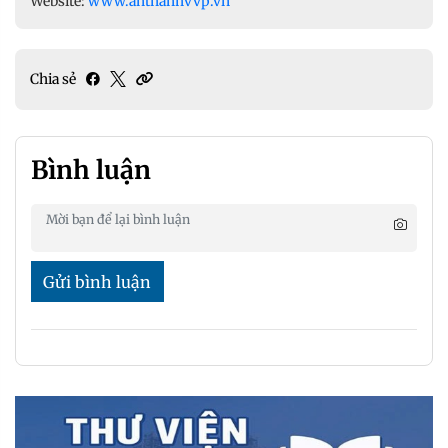
Website:
www.anthanhvvp.vn
Chia sẻ
Bình luận
Gửi bình luận