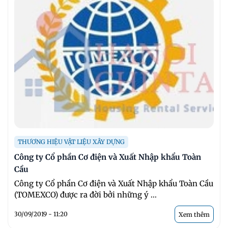
THƯƠNG HIỆU VẬT LIỆU XÂY DỰNG
Công ty Cổ phần Cơ điện và Xuất Nhập khẩu Toàn
Cầu
Công ty Cổ phần Cơ điện và Xuất Nhập khẩu Toàn Cầu
(TOMEXCO) được ra đời bởi những ý ...
30/09/2019 - 11:20
Xem thêm