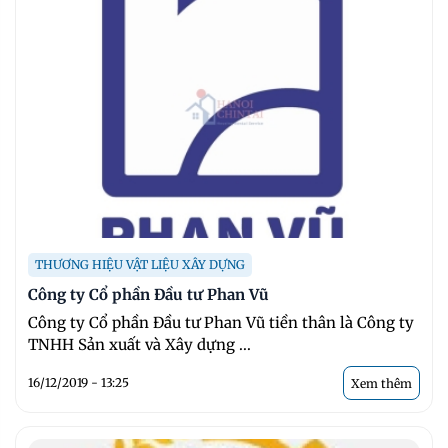
THƯƠNG HIỆU VẬT LIỆU XÂY DỰNG
Công ty Cổ phần Đầu tư Phan Vũ
Công ty Cổ phần Đầu tư Phan Vũ tiền thân là Công ty
TNHH Sản xuất và Xây dựng ...
16/12/2019 - 13:25
Xem thêm