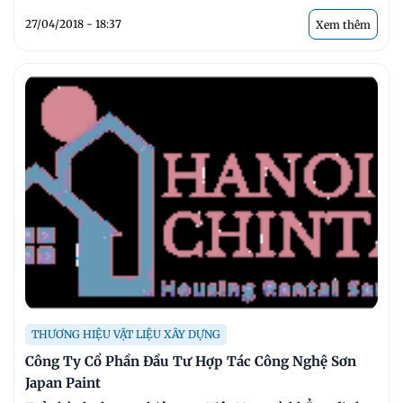
27/04/2018 - 18:37
Xem thêm
THƯƠNG HIỆU VẬT LIỆU XÂY DỰNG
Công Ty Cổ Phần Đầu Tư Hợp Tác Công Nghệ Sơn
Japan Paint