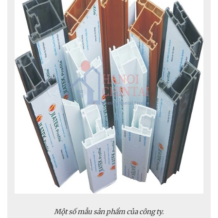
Một số mẫu sản phẩm của công ty.