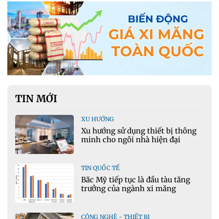
TIN MỚI
XU HƯỚNG
Xu hướng sử dụng thiết bị thông
minh cho ngôi nhà hiện đại
TIN QUỐC TẾ
Bắc Mỹ tiếp tục là đầu tàu tăng
trưởng của ngành xi măng
CÔNG NGHỆ - THIẾT BỊ