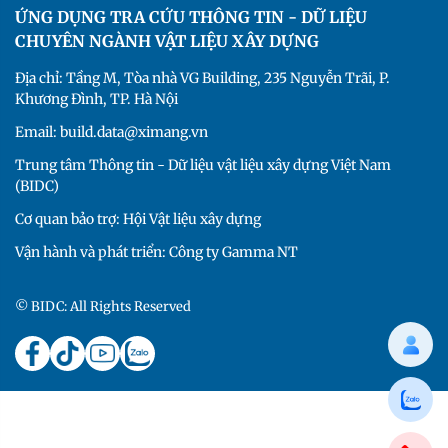
ỨNG DỤNG TRA CỨU THÔNG TIN - DỮ LIỆU
CHUYÊN NGÀNH VẬT LIỆU XÂY DỰNG
Địa chỉ: Tầng M, Tòa nhà VG Building, 235 Nguyễn Trãi, P.
Khương Đình, TP. Hà Nội
Email: build.data@ximang.vn
Trung tâm Thông tin - Dữ liệu vật liệu xây dựng Việt Nam
(BIDC)
Cơ quan bảo trợ: Hội Vật liệu xây dựng
Vận hành và phát triển: Công ty Gamma NT
© BIDC: All Rights Reserved