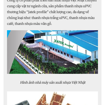
Công ty cổ phần phát triển sản xuất nhựa Việt Nhật chuyên
cung cấp vật tư ngành cửa, sản phẩm thanh nhựa uPVC
thương hiệu “Jatek profile” chất lượng cao, đa dạng về
chủng loại như: thanh nhựa trắng uPVC, thanh nhựa màu
café, thanh nhựa màu vân gỗ.
Hình ảnh nhà máy sản xuất nhựa Việt Nhật