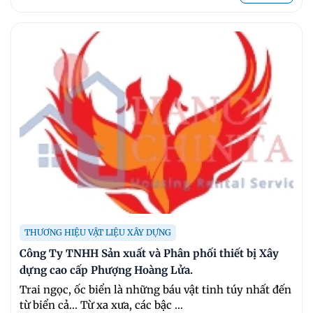
THƯƠNG HIỆU VẬT LIỆU XÂY DỰNG
Công Ty TNHH Sản xuất và Phân phối thiết bị Xây
dựng cao cấp Phượng Hoàng Lửa.
Trai ngọc, ốc biển là những báu vật tinh túy nhất đến
từ biển cả... Từ xa xưa, các bậc ...