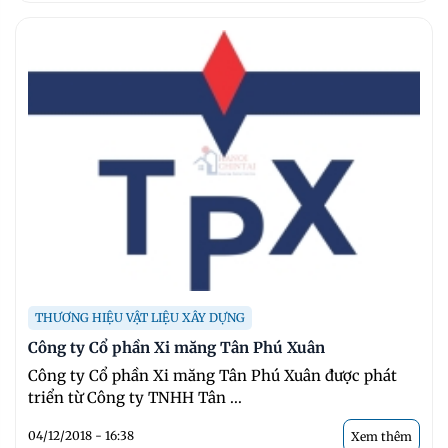
THƯƠNG HIỆU VẬT LIỆU XÂY DỰNG
Công ty Cổ phần Xi măng Tân Phú Xuân
Công ty Cổ phần Xi măng Tân Phú Xuân được phát
triển từ Công ty TNHH Tân ...
04/12/2018 - 16:38
Xem thêm