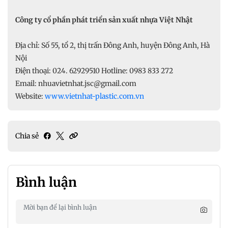
Công ty cổ phần phát triển sản xuất nhựa Việt Nhật
Địa chỉ: Số 55, tổ 2, thị trấn Đông Anh, huyện Đông Anh, Hà
Nội
Điện thoại: 024. 62929510 Hotline: 0983 833 272
Email: nhuavietnhat.jsc@gmail.com
Website:
www.vietnhat-plastic.com.vn
Chia sẻ
Bình luận