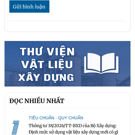
Gửi bình luận
ĐỌC NHIỀU NHẤT
1
TIÊU CHUẨN - QUY CHUẨN
Thông tư 38/2026/TT-BXD của Bộ Xây dựng:
Định mức sử dụng vật liệu xây dựng mới có gì