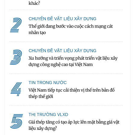
khác?
2
CHUYÊN ĐỀ VẬT LIỆU XÂY DỰNG
Thế giới đang bước vào cuộc cách mạng cát
nhân tạo
3
CHUYÊN ĐỀ VẬT LIỆU XÂY DỰNG
Xu hướng và triển vọng phát triển vật liệu xây
dựng công nghệ cao tại Việt Nam
4
TIN TRONG NƯỚC
Việt Nam tiếp tục cải thiện vị thế trên bản đồ
thép thế giới
5
THỊ TRƯỜNG VLXD
Giá thép tăng có tạo áp lực lên mặt bằng giá vật
liệu xây dựng?