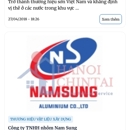
Trở thành thương hiệu sơn Việt Nam và khẳng định
vị thê ở các nước trong khu vực ...
27/04/2018 - 18:26
Xem thêm
THƯƠNG HIỆU VẬT LIỆU XÂY DỰNG
Công ty TNHH nhôm Nam Sung