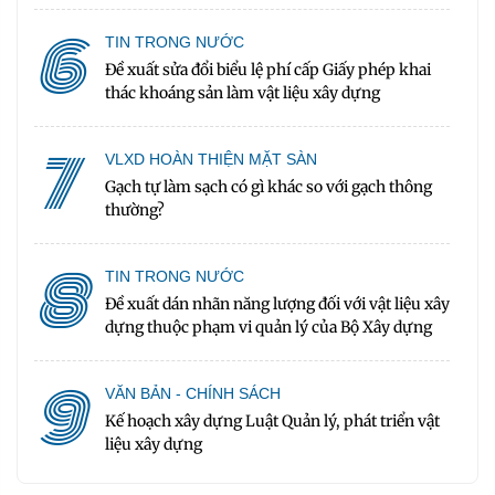
6
TIN TRONG NƯỚC
Đề xuất sửa đổi biểu lệ phí cấp Giấy phép khai
thác khoáng sản làm vật liệu xây dựng
7
VLXD HOÀN THIỆN MẶT SÀN
Gạch tự làm sạch có gì khác so với gạch thông
thường?
8
TIN TRONG NƯỚC
Đề xuất dán nhãn năng lượng đối với vật liệu xây
dựng thuộc phạm vi quản lý của Bộ Xây dựng
9
VĂN BẢN - CHÍNH SÁCH
Kế hoạch xây dựng Luật Quản lý, phát triển vật
liệu xây dựng