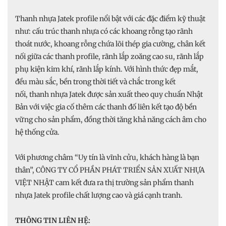
Thanh nhựa Jatek profile nổi bật với các đặc điểm kỹ thuật
như: cấu trúc thanh nhựa có các khoang rỗng tạo rãnh
thoát nước, khoang rỗng chứa lõi thép gia cường, chân kết
nối giữa các thanh profile, rãnh lắp zoăng cao su, rãnh lắp
phụ kiện kim khí, rãnh lắp kính. Với hình thức đẹp mắt,
đều màu sắc, bền trong thời tiết và chắc trong kết
nối, thanh nhựa Jatek được sản xuất theo quy chuẩn Nhật
Bản với việc gia cố thêm các thanh đố liên kết tạo độ bền
vững cho sản phẩm, đồng thời tăng khả năng cách âm cho
hệ thống cửa.
Với phương châm “Uy tín là vĩnh cửu, khách hàng là bạn
thân”, CÔNG TY CỔ PHẦN PHÁT TRIỂN SẢN XUẤT NHỰA
VIỆT NHẬT cam kết đưa ra thị trường sản phẩm thanh
nhựa Jatek profile chất lượng cao và giá cạnh tranh.
THÔNG TIN LIÊN HỆ: