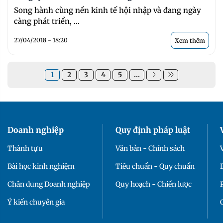
Song hành cùng nền kinh tế hội nhập và đang ngày
càng phát triển, ...
27/04/2018 - 18:20
Xem thêm
1
2
3
4
5
...
Doanh nghiệp
Quy định pháp luật
Thành tựu
Văn bản - Chính sách
Bài học kinh nghiệm
Tiêu chuẩn - Quy chuẩn
Chân dung Doanh nghiệp
Quy hoạch - Chiến lược
Ý kiến chuyên gia