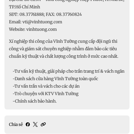
TP.Hồ Chí Minh
SĐT: 08.37761888; FAX: 08.37760824
Email: vti@vinhtuong.com
Website: vinhtuong.com
Xí nghiệp thi công của Vĩnh Tường cung cấp đội ngũ thi
công và giám sát chuyên nghiệp nhằm đảm bảo các tiêu
chuẩn kỹ thuật và chất lượng công trình ở mức cao nhất.
-Tư vấn kỹ thuật, giải pháp cho trần trang trí & vách ngăn
-Danh sách cửa hàng Vĩnh Tường toàn quốc
-Tư vấn trần và vách cho các dự án
-Trò chuyện với KTV Vĩnh Tường
-Chính sách bảo hành.
Chia sẻ