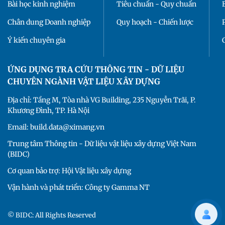
Bài học kinh nghiệm
Tiêu chuẩn - Quy chuẩn
Chân dung Doanh nghiệp
Quy hoạch - Chiến lược
Ý kiến chuyên gia
ỨNG DỤNG TRA CỨU THÔNG TIN - DỮ LIỆU
CHUYÊN NGÀNH VẬT LIỆU XÂY DỰNG
Địa chỉ: Tầng M, Tòa nhà VG Building, 235 Nguyễn Trãi, P.
Khương Đình, TP. Hà Nội
Email: build.data@ximang.vn
Trung tâm Thông tin - Dữ liệu vật liệu xây dựng Việt Nam
(BIDC)
Cơ quan bảo trợ: Hội Vật liệu xây dựng
Vận hành và phát triển: Công ty Gamma NT
© BIDC: All Rights Reserved