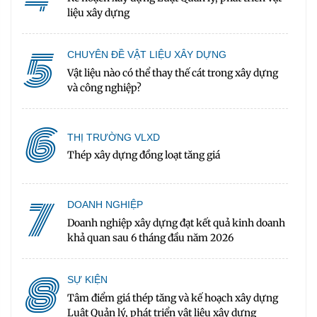
liệu xây dựng
5
CHUYÊN ĐỀ VẬT LIỆU XÂY DỰNG
Vật liệu nào có thể thay thế cát trong xây dựng
và công nghiệp?
6
THỊ TRƯỜNG VLXD
Thép xây dựng đồng loạt tăng giá
7
DOANH NGHIỆP
Doanh nghiệp xây dựng đạt kết quả kinh doanh
khả quan sau 6 tháng đầu năm 2026
8
SỰ KIỆN
Tâm điểm giá thép tăng và kế hoạch xây dựng
Luật Quản lý, phát triển vật liệu xây dựng