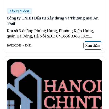
ĐƠN VỊ NGÀNH
Công ty TNHH Đầu tư Xây dựng và Thương mại An
Thái
Km số 3 đường Phùng Hưng, Phường Kiến Hưng,
quận Hà Đông, Hà Nội SĐT: 04.3556 3366; FAx:
04.36858012 Email: ...
16/12/2013 - 10:21
Xem thêm