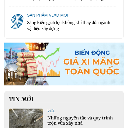
9
SẢN PHẨM VLXD MỚI
Sáng kiến gạch lọc không khí thay đổi ngành
vật liệu xây dựng
TIN MỚI
VỮA
Những nguyên tắc và quy trình
trộn vữa xây nhà