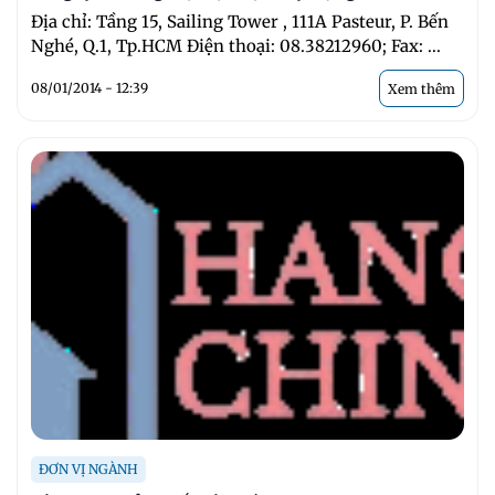
Địa chỉ: Tầng 15, Sailing Tower , 111A Pasteur, P. Bến
Nghé, Q.1, Tp.HCM Điện thoại: 08.38212960; Fax: ...
08/01/2014 - 12:39
Xem thêm
ĐƠN VỊ NGÀNH