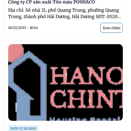
Công ty CP sản xuất Tôn màu POSHACO
Địa chỉ: Số nhà 21, phố Quang Trung, phường Quang
Trung, thành phố Hải Dương, Hải Dương SĐT: 0320
3783566; FAX: ...
16/12/2013 - 10:44
Xem thêm
ĐƠN VỊ NGÀNH