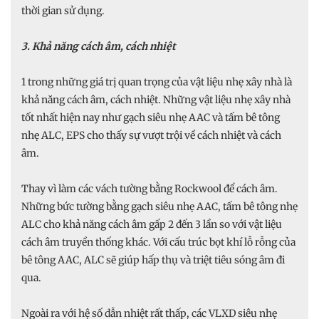
thời gian sử dụng.
3. Khả năng cách âm, cách nhiệt
1 trong những giá trị quan trọng của vật liệu nhẹ xây nhà là
khả năng cách âm, cách nhiệt. Những vật liệu nhẹ xây nhà
tốt nhất hiện nay như gạch siêu nhẹ AAC và tấm bê tông
nhẹ ALC, EPS cho thấy sự vượt trội về cách nhiệt và cách
âm.
Thay vì làm các vách tường bằng Rockwool để cách âm.
Những bức tường bằng gạch siêu nhẹ AAC, tấm bê tông nhẹ
ALC cho khả năng cách âm gấp 2 đến 3 lần so với vật liệu
cách âm truyền thống khác. Với cấu trúc bọt khí lỗ rỗng của
bê tông AAC, ALC sẽ giúp hấp thụ và triệt tiêu sóng âm đi
qua.
Ngoài ra với hệ số dẫn nhiệt rất thấp, các VLXD siêu nhẹ