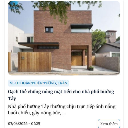
VLXD HOÀN THIỆN TƯỜNG, TRẦN
Gạch thẻ chống nóng mặt tiền cho nhà phố hướng
Tây
Nhà phố hướng Tây thường chịu trực tiếp ánh nắng
buổi chiều, gây nóng bức, ...
07/04/2026 - 04:25
Xem thêm