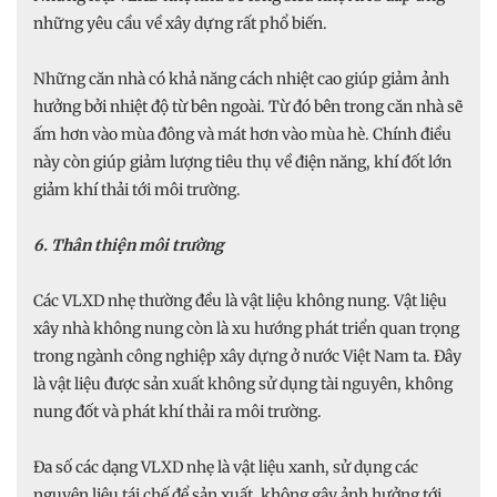
những yêu cầu về xây dựng rất phổ biến.
Những căn nhà có khả năng cách nhiệt cao giúp giảm ảnh
hưởng bởi nhiệt độ từ bên ngoài. Từ đó bên trong căn nhà sẽ
ấm hơn vào mùa đông và mát hơn vào mùa hè. Chính điều
này còn giúp giảm lượng tiêu thụ về điện năng, khí đốt lớn
giảm khí thải tới môi trường.
6. Thân thiện môi trường
Các VLXD nhẹ thường đều là vật liệu không nung. Vật liệu
xây nhà không nung còn là xu hướng phát triển quan trọng
trong ngành công nghiệp xây dựng ở nước Việt Nam ta. Đây
là vật liệu được sản xuất không sử dụng tài nguyên, không
nung đốt và phát khí thải ra môi trường.
Đa số các dạng VLXD nhẹ là vật liệu xanh, sử dụng các
nguyên liệu tái chế để sản xuất, không gây ảnh hưởng tới