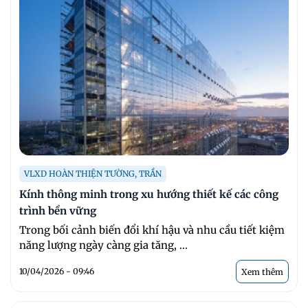
VLXD HOÀN THIỆN TƯỜNG, TRẦN
Kính thông minh trong xu hướng thiết kế các công
trình bền vững
Trong bối cảnh biến đổi khí hậu và nhu cầu tiết kiệm
năng lượng ngày càng gia tăng, ...
10/04/2026 - 09:46
Xem thêm