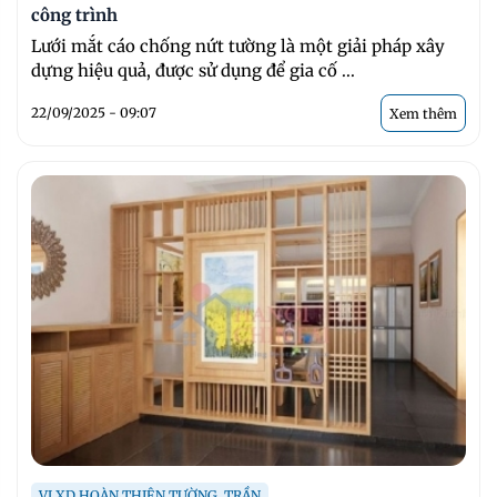
công trình
Lưới mắt cáo chống nứt tường là một giải pháp xây
dựng hiệu quả, được sử dụng để gia cố ...
22/09/2025 - 09:07
Xem thêm
VLXD HOÀN THIỆN TƯỜNG, TRẦN