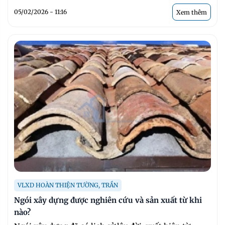
05/02/2026 - 11:16
Xem thêm
VLXD HOÀN THIỆN TƯỜNG, TRẦN
Ngói xây dựng được nghiên cứu và sản xuất từ khi
nào?