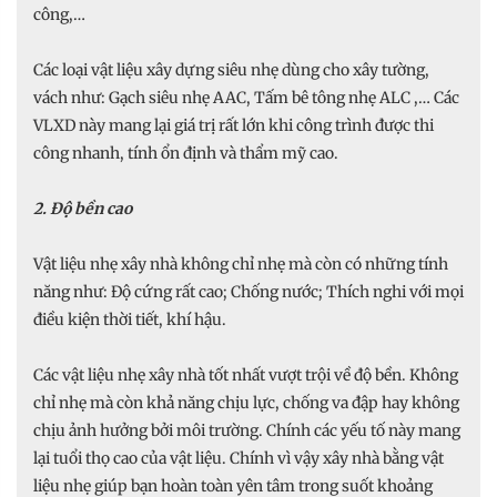
công,…
Các loại vật liệu xây dựng siêu nhẹ dùng cho xây tường,
vách như: Gạch siêu nhẹ AAC, Tấm bê tông nhẹ ALC ,… Các
VLXD này mang lại giá trị rất lớn khi công trình được thi
công nhanh, tính ổn định và thẩm mỹ cao.
2. Độ bền cao
Vật liệu nhẹ xây nhà không chỉ nhẹ mà còn có những tính
năng như: Độ cứng rất cao; Chống nước; Thích nghi với mọi
điều kiện thời tiết, khí hậu.
Các vật liệu nhẹ xây nhà tốt nhất vượt trội về độ bền. Không
chỉ nhẹ mà còn khả năng chịu lực, chống va đập hay không
chịu ảnh hưởng bởi môi trường. Chính các yếu tố này mang
lại tuổi thọ cao của vật liệu. Chính vì vậy xây nhà bằng vật
liệu nhẹ giúp bạn hoàn toàn yên tâm trong suốt khoảng