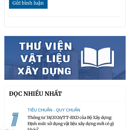
Gửi bình luận
ĐỌC NHIỀU NHẤT
1
TIÊU CHUẨN - QUY CHUẨN
Thông tư 38/2026/TT-BXD của Bộ Xây dựng:
Định mức sử dụng vật liệu xây dựng mới có gì
khác?