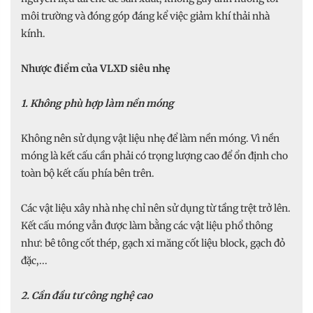
môi trường và đóng góp đáng kể việc giảm khí thải nhà
kính.
Nhược điểm của VLXD siêu nhẹ
1. Không phù hợp làm nền móng
Không nên sử dụng vật liệu nhẹ để làm nền móng. Vì nền
móng là kết cấu cần phải có trọng lượng cao để ổn định cho
toàn bộ kết cấu phía bên trên.
Các vật liệu xây nhà nhẹ chỉ nên sử dụng từ tầng trệt trở lên.
Kết cấu móng vẫn được làm bằng các vật liệu phổ thông
như: bê tông cốt thép, gạch xi măng cốt liệu block, gạch đỏ
đặc,...
2. Cần đầu tư công nghệ cao