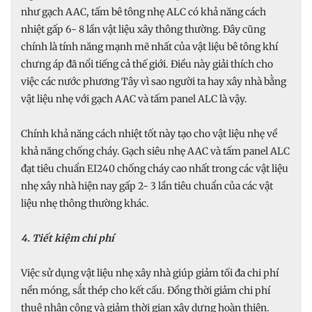
như gạch AAC, tấm bê tông nhẹ ALC có khả năng cách
nhiệt gấp 6- 8 lần vật liệu xây thông thường. Đây cũng
chính là tính năng mạnh mẽ nhất của vật liệu bê tông khí
chưng áp đã nổi tiếng cả thế giới. Điều này giải thích cho
việc các nước phương Tây vì sao người ta hay xây nhà bằng
vật liệu nhẹ với gạch AAC và tấm panel ALC là vậy.
Chính khả năng cách nhiệt tốt này tạo cho vật liệu nhẹ về
khả năng chống cháy. Gạch siêu nhẹ AAC và tấm panel ALC
đạt tiêu chuẩn EI240 chống cháy cao nhất trong các vật liệu
nhẹ xây nhà hiện nay gấp 2- 3 lần tiêu chuẩn của các vật
liệu nhẹ thông thường khác.
4. Tiết kiệm chi phí
Việc sử dụng vật liệu nhẹ xây nhà giúp giảm tối đa chi phí
nền móng, sắt thép cho kết cấu. Đồng thời giảm chi phí
thuê nhân công và giảm thời gian xây dựng hoàn thiện.