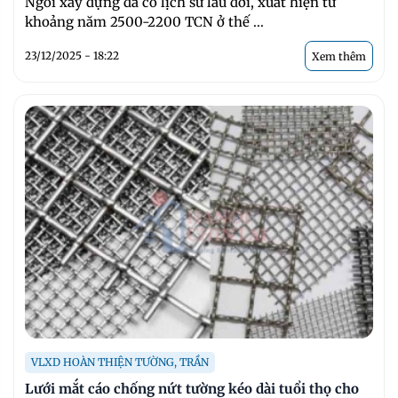
Ngói xây dựng đã có lịch sử lâu đời, xuất hiện từ
khoảng năm 2500-2200 TCN ở thế ...
23/12/2025 - 18:22
Xem thêm
VLXD HOÀN THIỆN TƯỜNG, TRẦN
Lưới mắt cáo chống nứt tường kéo dài tuổi thọ cho