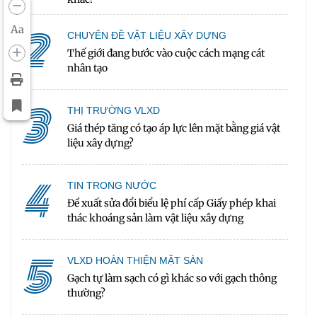
2
Aa
CHUYÊN ĐỀ VẬT LIỆU XÂY DỰNG
Thế giới đang bước vào cuộc cách mạng cát
nhân tạo
3
THỊ TRƯỜNG VLXD
Giá thép tăng có tạo áp lực lên mặt bằng giá vật
liệu xây dựng?
4
TIN TRONG NƯỚC
Đề xuất sửa đổi biểu lệ phí cấp Giấy phép khai
thác khoáng sản làm vật liệu xây dựng
5
VLXD HOÀN THIỆN MẶT SÀN
Gạch tự làm sạch có gì khác so với gạch thông
thường?