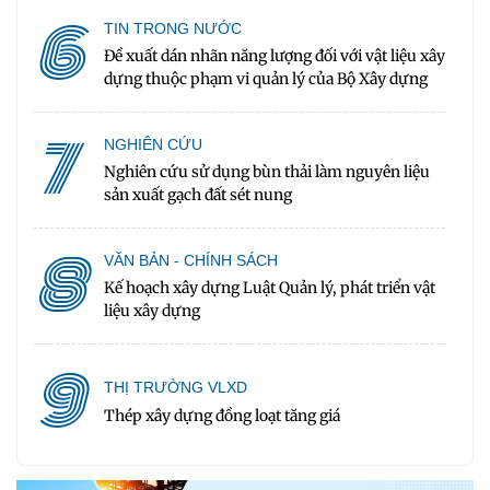
6
TIN TRONG NƯỚC
Đề xuất dán nhãn năng lượng đối với vật liệu xây
dựng thuộc phạm vi quản lý của Bộ Xây dựng
7
NGHIÊN CỨU
Nghiên cứu sử dụng bùn thải làm nguyên liệu
sản xuất gạch đất sét nung
8
VĂN BẢN - CHÍNH SÁCH
Kế hoạch xây dựng Luật Quản lý, phát triển vật
liệu xây dựng
9
THỊ TRƯỜNG VLXD
Thép xây dựng đồng loạt tăng giá