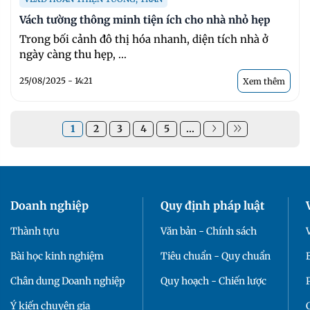
Vách tường thông minh tiện ích cho nhà nhỏ hẹp
Trong bối cảnh đô thị hóa nhanh, diện tích nhà ở
ngày càng thu hẹp, ...
25/08/2025 - 14:21
Xem thêm
1
2
3
4
5
...
Doanh nghiệp
Quy định pháp luật
Thành tựu
Văn bản - Chính sách
Bài học kinh nghiệm
Tiêu chuẩn - Quy chuẩn
Chân dung Doanh nghiệp
Quy hoạch - Chiến lược
Ý kiến chuyên gia