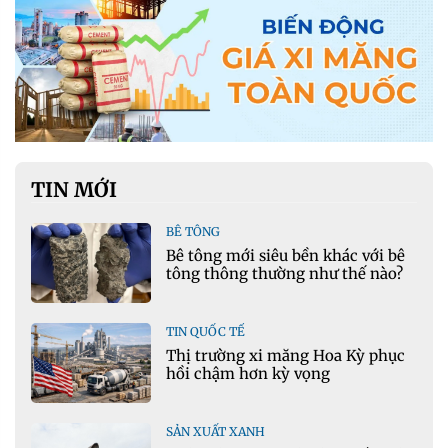
TIN MỚI
BÊ TÔNG
Bê tông mới siêu bền khác với bê
tông thông thường như thế nào?
TIN QUỐC TẾ
Thị trường xi măng Hoa Kỳ phục
hồi chậm hơn kỳ vọng
SẢN XUẤT XANH