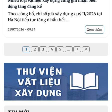
Nhiều loại vật liệu xây dựng cũng ghi nhận biến
động tăng đáng kể
Theo công bố, chỉ số giá xây dựng quý II/2026 tại
Hà Nội tiếp tục tăng ở hầu hết ...
21/07/2026 - 09:34
Xem thêm
1
2
3
4
5
...