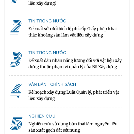
liệu xây dựng?
2
TIN TRONG NƯỚC
Đề xuất sửa đổi biểu lệ phí cấp Giấy phép khai
thác khoáng sản làm vật liệu xây dựng
3
TIN TRONG NƯỚC
Đề xuất dán nhãn năng lượng đối với vật liệu xây
dựng thuộc phạm vi quản lý của Bộ Xây dựng
4
VĂN BẢN - CHÍNH SÁCH
Kế hoạch xây dựng Luật Quản lý, phát triển vật
liệu xây dựng
5
NGHIÊN CỨU
Nghiên cứu sử dụng bùn thải làm nguyên liệu
sản xuất gạch đất sét nung