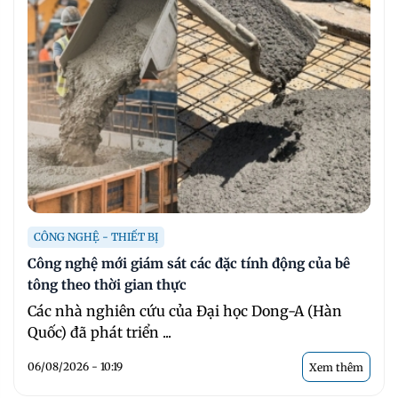
CÔNG NGHỆ - THIẾT BỊ
Công nghệ mới giám sát các đặc tính động của bê
tông theo thời gian thực
Các nhà nghiên cứu của Đại học Dong-A (Hàn
Quốc) đã phát triển ...
06/08/2026 - 10:19
Xem thêm