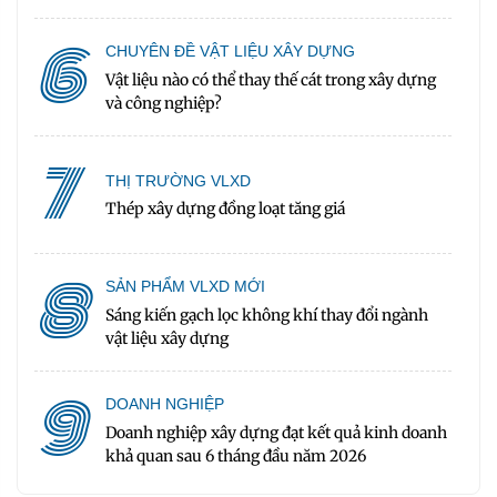
6
CHUYÊN ĐỀ VẬT LIỆU XÂY DỰNG
Vật liệu nào có thể thay thế cát trong xây dựng
và công nghiệp?
7
THỊ TRƯỜNG VLXD
Thép xây dựng đồng loạt tăng giá
8
SẢN PHẨM VLXD MỚI
Sáng kiến gạch lọc không khí thay đổi ngành
vật liệu xây dựng
9
DOANH NGHIỆP
Doanh nghiệp xây dựng đạt kết quả kinh doanh
khả quan sau 6 tháng đầu năm 2026