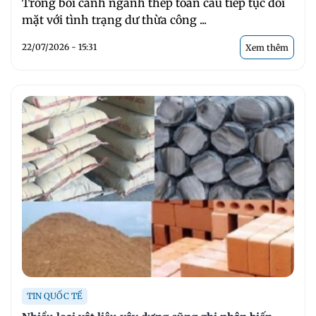
Trong bối cảnh ngành thép toàn cầu tiếp tục đối
mặt với tình trạng dư thừa công ...
22/07/2026 - 15:31
Xem thêm
TIN QUỐC TẾ