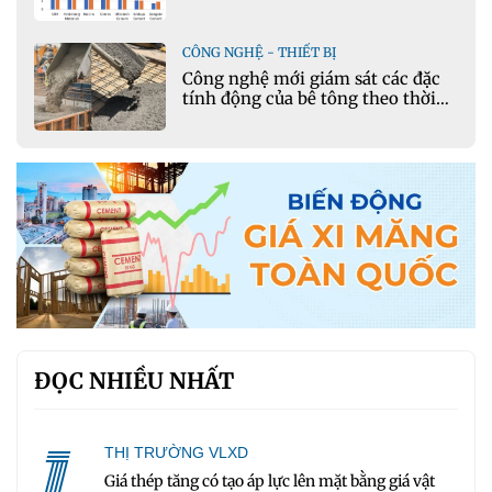
CÔNG NGHỆ - THIẾT BỊ
Công nghệ mới giám sát các đặc
tính động của bê tông theo thời
gian thực
ĐỌC NHIỀU NHẤT
1
THỊ TRƯỜNG VLXD
Giá thép tăng có tạo áp lực lên mặt bằng giá vật