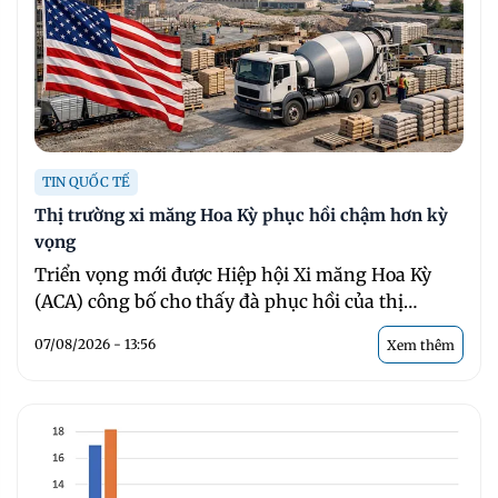
TIN QUỐC TẾ
Thị trường xi măng Hoa Kỳ phục hồi chậm hơn kỳ
vọng
Triển vọng mới được Hiệp hội Xi măng Hoa Kỳ
(ACA) công bố cho thấy đà phục hồi của thị
trường xi ...
07/08/2026 - 13:56
Xem thêm