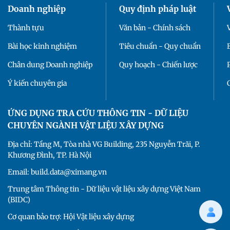
Doanh nghiệp
Quy định pháp luật
Thành tựu
Văn bản - Chính sách
Bài học kinh nghiệm
Tiêu chuẩn - Quy chuẩn
Chân dung Doanh nghiệp
Quy hoạch - Chiến lược
Ý kiến chuyên gia
ỨNG DỤNG TRA CỨU THÔNG TIN - DỮ LIỆU
CHUYÊN NGÀNH VẬT LIỆU XÂY DỰNG
Địa chỉ: Tầng M, Tòa nhà VG Building, 235 Nguyễn Trãi, P.
Khương Đình, TP. Hà Nội
Email: build.data@ximang.vn
Trung tâm Thông tin - Dữ liệu vật liệu xây dựng Việt Nam
(BIDC)
Cơ quan bảo trợ: Hội Vật liệu xây dựng