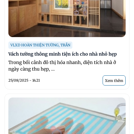
VLXD HOÀN THIỆN TƯỜNG, TRẦN
Vách tường thông minh tiện ích cho nhà nhỏ hẹp
Trong bối cảnh đô thị hóa nhanh, diện tích nhà ở
ngày càng thu hẹp, ...
25/08/2025 - 14:21
Xem thêm