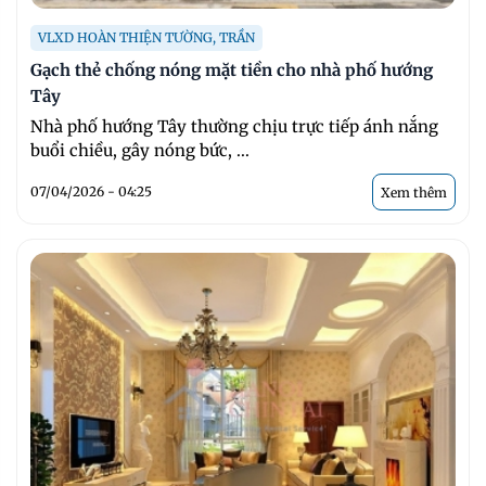
VLXD HOÀN THIỆN TƯỜNG, TRẦN
Gạch thẻ chống nóng mặt tiền cho nhà phố hướng
Tây
Nhà phố hướng Tây thường chịu trực tiếp ánh nắng
buổi chiều, gây nóng bức, ...
07/04/2026 - 04:25
Xem thêm