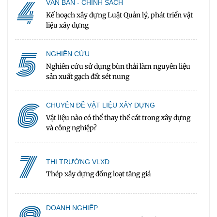
4
VĂN BẢN - CHÍNH SÁCH
Kế hoạch xây dựng Luật Quản lý, phát triển vật
liệu xây dựng
5
NGHIÊN CỨU
Nghiên cứu sử dụng bùn thải làm nguyên liệu
sản xuất gạch đất sét nung
6
CHUYÊN ĐỀ VẬT LIỆU XÂY DỰNG
Vật liệu nào có thể thay thế cát trong xây dựng
và công nghiệp?
7
THỊ TRƯỜNG VLXD
Thép xây dựng đồng loạt tăng giá
DOANH NGHIỆP