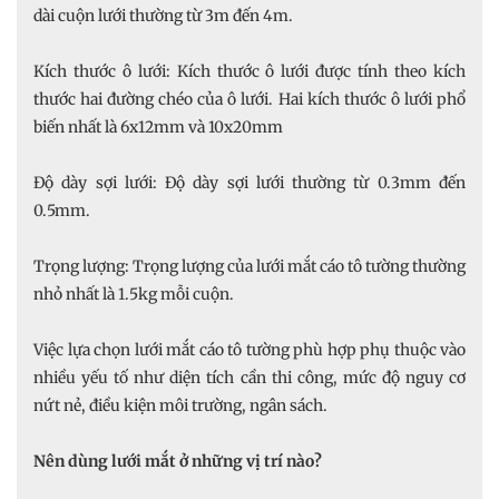
dài cuộn lưới thường từ 3m đến 4m.
Kích thước ô lưới: Kích thước ô lưới được tính theo kích
thước hai đường chéo của ô lưới. Hai kích thước ô lưới phổ
biến nhất là 6x12mm và 10x20mm
Độ dày sợi lưới: Độ dày sợi lưới thường từ 0.3mm đến
0.5mm.
Trọng lượng: Trọng lượng của lưới mắt cáo tô tường thường
nhỏ nhất là 1.5kg mỗi cuộn.
Việc lựa chọn lưới mắt cáo tô tường phù hợp phụ thuộc vào
nhiều yếu tố như diện tích cần thi công, mức độ nguy cơ
nứt nẻ, điều kiện môi trường, ngân sách.
Nên dùng lưới mắt ở những vị trí nào?