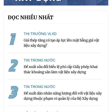
ĐỌC NHIỀU NHẤT
1
THỊ TRƯỜNG VLXD
Giá thép tăng có tạo áp lực lên mặt bằng giá vật
liệu xây dựng?
2
TIN TRONG NƯỚC
Đề xuất sửa đổi biểu lệ phí cấp Giấy phép khai
thác khoáng sản làm vật liệu xây dựng
3
TIN TRONG NƯỚC
Đề xuất dán nhãn năng lượng đối với vật liệu xây
dựng thuộc phạm vi quản lý của Bộ Xây dựng