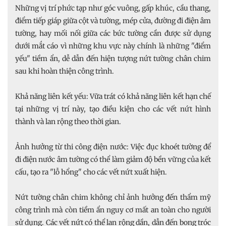
Những vị trí phức tạp như góc vuông, gấp khúc, cầu thang,
điểm tiếp giáp giữa cột và tường, mép cửa, đường đi điện âm
tường, hay mối nối giữa các bức tường cần được sử dụng
dưới mắt cáo vì những khu vực này chính là những "điểm
yếu" tiềm ẩn, dễ dẫn đến hiện tượng nứt tường chân chim
sau khi hoàn thiện công trình.
Khả năng liên kết yếu: Vữa trát có khả năng liên kết hạn chế
tại những vị trí này, tạo điều kiện cho các vết nứt hình
thành và lan rộng theo thời gian.
Ảnh hưởng từ thi công điện nước: Việc đục khoét tường để
đi điện nước âm tường có thể làm giảm độ bền vững của kết
cấu, tạo ra "lỗ hổng" cho các vết nứt xuất hiện.
Nứt tường chân chim không chỉ ảnh hưởng đến thẩm mỹ
công trình mà còn tiềm ẩn nguy cơ mất an toàn cho người
sử dụng. Các vết nứt có thể lan rộng dần, dẫn đến bong tróc