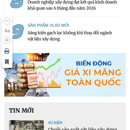
8
Doanh nghiệp xây dựng đạt kết quả kinh doanh
khả quan sau 6 tháng đầu năm 2026
9
SẢN PHẨM VLXD MỚI
Aa
Sáng kiến gạch lọc không khí thay đổi ngành
vật liệu xây dựng
TIN MỚI
SỰ KIỆN
Chuỗi sản xuất vật liệu xây dựng