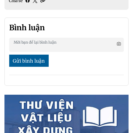
Chia sẻ
Bình luận
Gửi bình luận