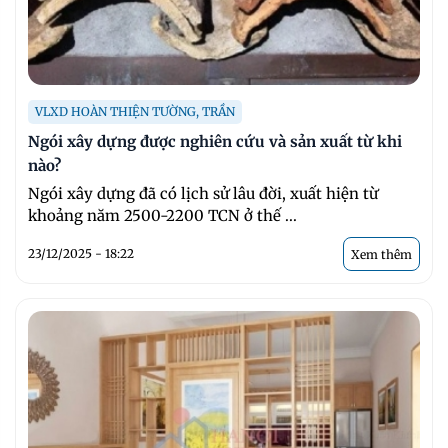
VLXD HOÀN THIỆN TƯỜNG, TRẦN
Ngói xây dựng được nghiên cứu và sản xuất từ khi
nào?
Ngói xây dựng đã có lịch sử lâu đời, xuất hiện từ
khoảng năm 2500-2200 TCN ở thế ...
23/12/2025 - 18:22
Xem thêm