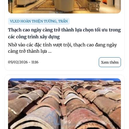
VLXD HOÀN THIỆN TƯỜNG, TRẦN
Thạch cao ngày càng trở thành lựa chọn tối ưu trong
các công trình xây dựng
Nhờ vào các đặc tính vượt trội, thạch cao đang ngày
càng trở thành lựa ...
05/02/2026 - 11:16
Xem thêm