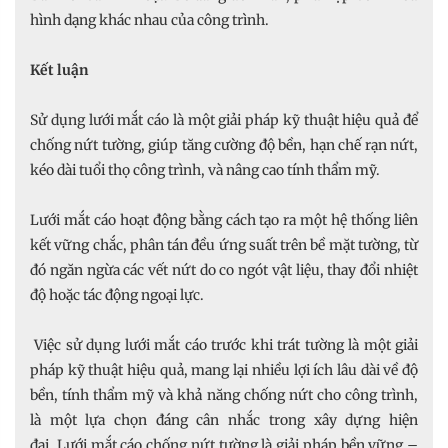
hình dạng khác nhau của công trình.
Kết luận
Sử dụng lưới mắt cáo là một giải pháp kỹ thuật hiệu quả để
chống nứt tường, giúp tăng cường độ bền, hạn chế rạn nứt,
kéo dài tuổi thọ công trình, và nâng cao tính thẩm mỹ.
Lưới mắt cáo hoạt động bằng cách tạo ra một hệ thống liên
kết vững chắc, phân tán đều ứng suất trên bề mặt tường, từ
đó ngăn ngừa các vết nứt do co ngót vật liệu, thay đổi nhiệt
độ hoặc tác động ngoại lực.
Việc sử dụng lưới mắt cáo trước khi trát tường là một giải
pháp kỹ thuật hiệu quả, mang lại nhiều lợi ích lâu dài về độ
bền, tính thẩm mỹ và khả năng chống nứt cho công trình,
là một lựa chọn đáng cân nhắc trong xây dựng hiện
đại. Lưới mắt cáo chống nứt tường là giải pháp bền vững –