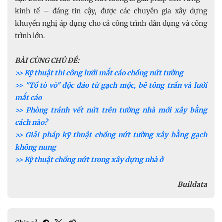
kinh tế – đáng tin cậy, được các chuyên gia xây dựng
khuyến nghị áp dụng cho cả công trình dân dụng và công
trình lớn.
BÀI CÙNG CHỦ ĐỀ:
>> Kỹ thuật thi công lưới mắt cáo chống nứt tường
>> "Tổ tò vò" độc đáo từ gạch mộc, bê tông trần và lưới
mắt cáo
>> Phòng tránh vết nứt trên tường nhà mới xây bằng
cách nào?
>> Giải pháp kỹ thuật chống nứt tường xây bằng gạch
không nung
>> Kỹ thuật chống nứt trong xây dựng nhà ở
Buildata