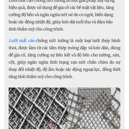
Lưới mắt cáo chống nứt tường là một giải pháp xây dựng
hiệu quả, được sử dụng để gia cố các bề mặt vật liệu, tăng
cường độ bền và ngăn ngừa nứt nẻ do co ngót, biến dạng
hoặc tác động nhiệt độ, giúp kéo dài tuổi thọ và đảm bảo
tính thẩm mỹ cho công trình.
Lưới mắt cáo
chống nứt tường là một loại lưới thép hình
thoi, được làm từ các tấm thép mỏng dập và kéo dãn, dùng
để gia cố, tăng cường sự liên kết và độ bền cho tường, sàn,
cột, giúp ngăn ngừa tình trạng rạn nứt chân chim do sự
thay đổi nhiệt độ, độ ẩm hoặc tác động ngoại lực, đồng thời
tăng tính thẩm mỹ cho công trình.