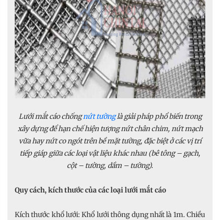
Lưới mắt cáo chống
nứt tường
là giải pháp phổ biến trong
xây dựng để hạn chế hiện tượng nứt chân chim, nứt mạch
vữa hay nứt co ngót trên bề mặt tường, đặc biệt ở các vị trí
tiếp giáp giữa các loại vật liệu khác nhau (bê tông – gạch,
cột – tường, dầm – tường).
Quy cách, kích thước của các loại lưới mắt cáo
Kích thước khổ lưới: Khổ lưới thông dụng nhất là 1m. Chiều