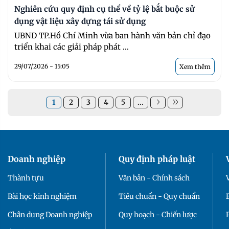
Nghiên cứu quy định cụ thể về tỷ lệ bắt buộc sử
dụng vật liệu xây dựng tái sử dụng
UBND TP.Hồ Chí Minh vừa ban hành văn bản chỉ đạo
triển khai các giải pháp phát ...
29/07/2026 - 15:05
Xem thêm
1
2
3
4
5
...
Doanh nghiệp
Quy định pháp luật
Thành tựu
Văn bản - Chính sách
Bài học kinh nghiệm
Tiêu chuẩn - Quy chuẩn
Chân dung Doanh nghiệp
Quy hoạch - Chiến lược