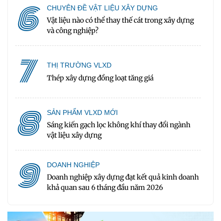
6
CHUYÊN ĐỀ VẬT LIỆU XÂY DỰNG
Vật liệu nào có thể thay thế cát trong xây dựng
và công nghiệp?
7
THỊ TRƯỜNG VLXD
Thép xây dựng đồng loạt tăng giá
8
SẢN PHẨM VLXD MỚI
Sáng kiến gạch lọc không khí thay đổi ngành
vật liệu xây dựng
9
DOANH NGHIỆP
Doanh nghiệp xây dựng đạt kết quả kinh doanh
khả quan sau 6 tháng đầu năm 2026