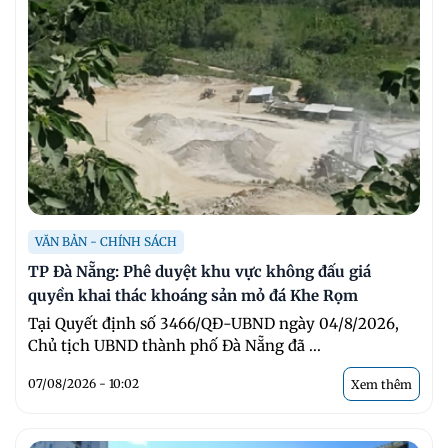
VĂN BẢN - CHÍNH SÁCH
TP Đà Nẵng: Phê duyệt khu vực không đấu giá
quyền khai thác khoáng sản mỏ đá Khe Rọm
Tại Quyết định số 3466/QĐ-UBND ngày 04/8/2026,
Chủ tịch UBND thành phố Đà Nẵng đã ...
07/08/2026 - 10:02
Xem thêm