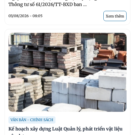
Thông tư số 61/2026/TT-BXD ban ...
03/08/2026 - 08:05
Xem thêm
VĂN BẢN - CHÍNH SÁCH
Kế hoạch xây dựng Luật Quản lý, phát triển vật liệu