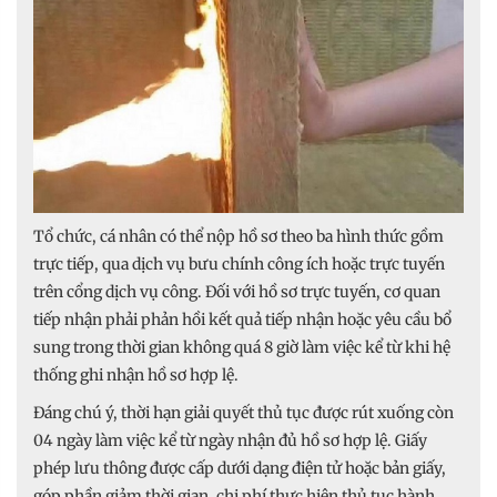
Tổ chức, cá nhân có thể nộp hồ sơ theo ba hình thức gồm
trực tiếp, qua dịch vụ bưu chính công ích hoặc trực tuyến
trên cổng dịch vụ công. Đối với hồ sơ trực tuyến, cơ quan
tiếp nhận phải phản hồi kết quả tiếp nhận hoặc yêu cầu bổ
sung trong thời gian không quá 8 giờ làm việc kể từ khi hệ
thống ghi nhận hồ sơ hợp lệ.
Đáng chú ý, thời hạn giải quyết thủ tục được rút xuống còn
04 ngày làm việc kể từ ngày nhận đủ hồ sơ hợp lệ. Giấy
phép lưu thông được cấp dưới dạng điện tử hoặc bản giấy,
góp phần giảm thời gian, chi phí thực hiện thủ tục hành