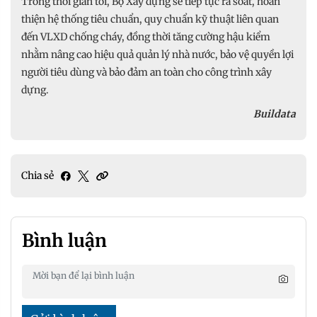
Trong thời gian tới, Bộ Xây dựng sẽ tiếp tục rà soát, hoàn
thiện hệ thống tiêu chuẩn, quy chuẩn kỹ thuật liên quan
đến VLXD chống cháy, đồng thời tăng cường hậu kiểm
nhằm nâng cao hiệu quả quản lý nhà nước, bảo vệ quyền lợi
người tiêu dùng và bảo đảm an toàn cho công trình xây
dựng.
Buildata
Chia sẻ
Bình luận