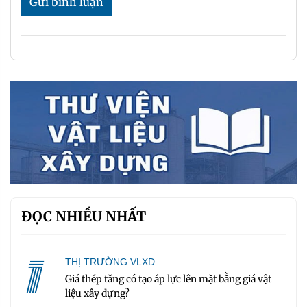
Gửi bình luận
ĐỌC NHIỀU NHẤT
1
THỊ TRƯỜNG VLXD
Giá thép tăng có tạo áp lực lên mặt bằng giá vật
liệu xây dựng?