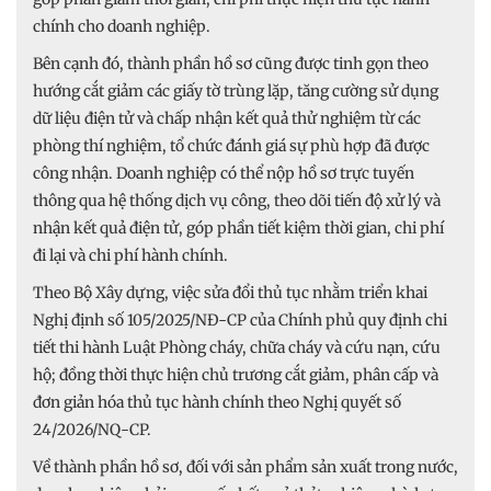
chính cho doanh nghiệp.
Bên cạnh đó, thành phần hồ sơ cũng được tinh gọn theo
hướng cắt giảm các giấy tờ trùng lặp, tăng cường sử dụng
dữ liệu điện tử và chấp nhận kết quả thử nghiệm từ các
phòng thí nghiệm, tổ chức đánh giá sự phù hợp đã được
công nhận. Doanh nghiệp có thể nộp hồ sơ trực tuyến
thông qua hệ thống dịch vụ công, theo dõi tiến độ xử lý và
nhận kết quả điện tử, góp phần tiết kiệm thời gian, chi phí
đi lại và chi phí hành chính.
Theo Bộ Xây dựng, việc sửa đổi thủ tục nhằm triển khai
Nghị định số 105/2025/NĐ-CP của Chính phủ quy định chi
tiết thi hành Luật Phòng cháy, chữa cháy và cứu nạn, cứu
hộ; đồng thời thực hiện chủ trương cắt giảm, phân cấp và
đơn giản hóa thủ tục hành chính theo Nghị quyết số
24/2026/NQ-CP.
Về thành phần hồ sơ, đối với sản phẩm sản xuất trong nước,