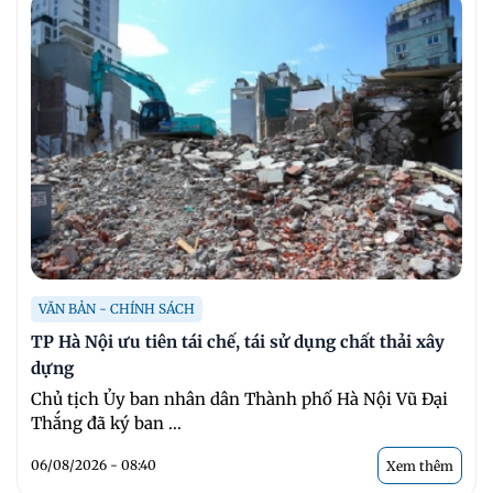
VĂN BẢN - CHÍNH SÁCH
TP Hà Nội ưu tiên tái chế, tái sử dụng chất thải xây
dựng
Chủ tịch Ủy ban nhân dân Thành phố Hà Nội Vũ Đại
Thắng đã ký ban ...
06/08/2026 - 08:40
Xem thêm