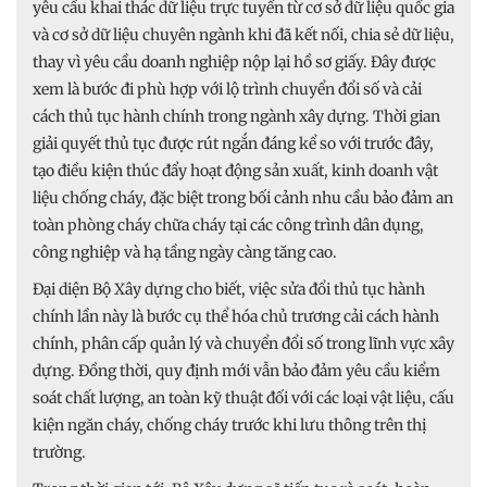
yêu cầu khai thác dữ liệu trực tuyến từ cơ sở dữ liệu quốc gia
và cơ sở dữ liệu chuyên ngành khi đã kết nối, chia sẻ dữ liệu,
thay vì yêu cầu doanh nghiệp nộp lại hồ sơ giấy. Đây được
xem là bước đi phù hợp với lộ trình chuyển đổi số và cải
cách thủ tục hành chính trong ngành xây dựng. Thời gian
giải quyết thủ tục được rút ngắn đáng kể so với trước đây,
tạo điều kiện thúc đẩy hoạt động sản xuất, kinh doanh vật
liệu chống cháy, đặc biệt trong bối cảnh nhu cầu bảo đảm an
toàn phòng cháy chữa cháy tại các công trình dân dụng,
công nghiệp và hạ tầng ngày càng tăng cao.
Đại diện Bộ Xây dựng cho biết, việc sửa đổi thủ tục hành
chính lần này là bước cụ thể hóa chủ trương cải cách hành
chính, phân cấp quản lý và chuyển đổi số trong lĩnh vực xây
dựng. Đồng thời, quy định mới vẫn bảo đảm yêu cầu kiểm
soát chất lượng, an toàn kỹ thuật đối với các loại vật liệu, cấu
kiện ngăn cháy, chống cháy trước khi lưu thông trên thị
trường.