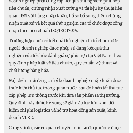
doanh nghiệp phải cung cấp kết quả thử nghiệm phù hợp
tiêu chuẩn, chứng nhận xuất xưởng và tài liệu kỹ thuật liên
quan. Đối với hàng nhập khẩu, hồ sơ bổ sung thêm chứng
nhận xuất xứ và kết quả thử nghiệm của tổ chức được công
nhận theo tiêu chuẩn ISO/IEC 17025.
Trường hợp chưa có kết quả thử nghiệm từ tổ chức nước
ngoài, doanh nghiệp được phép sử dụng kết quả thử
nghiệm của tổ chức đánh giá sự phù hợp tại Việt Nam theo
quy định pháp luật về tiêu chuẩn, quy chuẩn kỹ thuật và
chất lượng hàng hóa.
Một điểm mới đáng chú ý là doanh nghiệp nhập khẩu được
thực hiện thủ tục thông quan trước, sau đó hoàn tất thủ tục
cấp phép lưu thông trước khi đưa sản phẩm ra thị trường.
Quy định này được kỳ vọng sẽ giảm áp lực lưu kho, tiết
kiệm chi phí logistics và hỗ trợ hoạt động sản xuất, kinh
doanh VLXD.
Cùng với đó, các cơ quan chuyên môn tại địa phương được