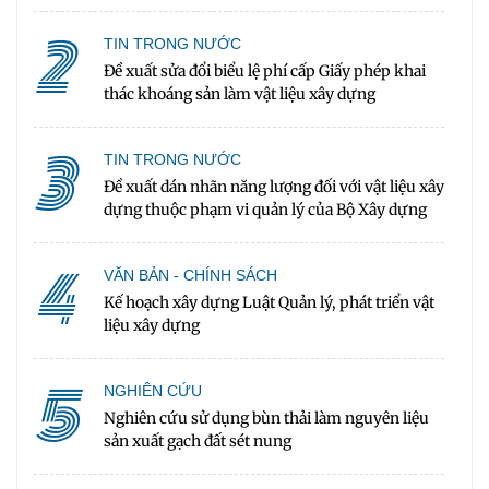
2
TIN TRONG NƯỚC
Đề xuất sửa đổi biểu lệ phí cấp Giấy phép khai
thác khoáng sản làm vật liệu xây dựng
3
TIN TRONG NƯỚC
Đề xuất dán nhãn năng lượng đối với vật liệu xây
dựng thuộc phạm vi quản lý của Bộ Xây dựng
4
VĂN BẢN - CHÍNH SÁCH
Kế hoạch xây dựng Luật Quản lý, phát triển vật
liệu xây dựng
5
NGHIÊN CỨU
Nghiên cứu sử dụng bùn thải làm nguyên liệu
sản xuất gạch đất sét nung