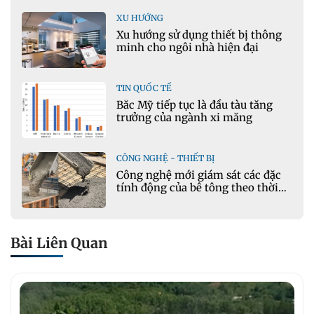
XU HƯỚNG
Xu hướng sử dụng thiết bị thông
minh cho ngôi nhà hiện đại
TIN QUỐC TẾ
Bắc Mỹ tiếp tục là đầu tàu tăng
trưởng của ngành xi măng
CÔNG NGHỆ - THIẾT BỊ
Công nghệ mới giám sát các đặc
tính động của bê tông theo thời
gian thực
Bài Liên Quan