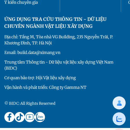
Ý kiến chuyên gia
ỨNG DỤNG TRA CỨU THÔNG TIN - DỮ LIỆU
CHUYÊN NGÀNH VẬT LIỆU XÂY DỰNG
Địa chỉ: Tầng M, Tòa nhà VG Building, 235 Nguyễn Trãi, P.
Khương Đình, TP. Hà Nội
Email: build.data@ximang.vn
Trung tâm Thông tin - Dữ liệu vật liệu xây dựng Việt Nam
(BIDC)
Cơ quan bảo trợ: Hội Vật liệu xây dựng
Vận hành và phát triển: Công ty Gamma NT
© BIDC: All Rights Reserved