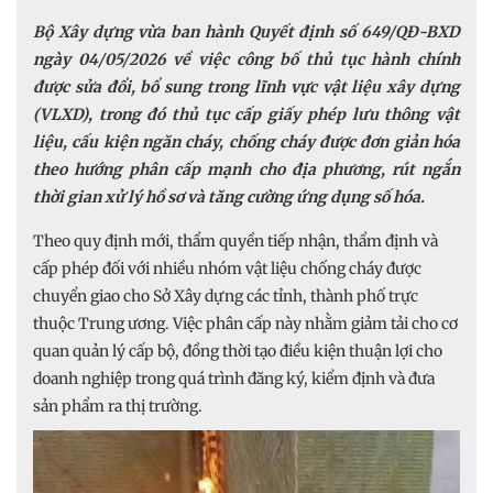
Bộ Xây dựng vừa ban hành Quyết định số 649/QĐ-BXD
ngày 04/05/2026 về việc công bố thủ tục hành chính
được sửa đổi, bổ sung trong lĩnh vực vật liệu xây dựng
(VLXD), trong đó thủ tục cấp giấy phép lưu thông vật
liệu, cấu kiện ngăn cháy, chống cháy được đơn giản hóa
theo hướng phân cấp mạnh cho địa phương, rút ngắn
thời gian xử lý hồ sơ và tăng cường ứng dụng số hóa.
Theo quy định mới, thẩm quyền tiếp nhận, thẩm định và
cấp phép đối với nhiều nhóm vật liệu chống cháy được
chuyển giao cho Sở Xây dựng các tỉnh, thành phố trực
thuộc Trung ương. Việc phân cấp này nhằm giảm tải cho cơ
quan quản lý cấp bộ, đồng thời tạo điều kiện thuận lợi cho
doanh nghiệp trong quá trình đăng ký, kiểm định và đưa
sản phẩm ra thị trường.