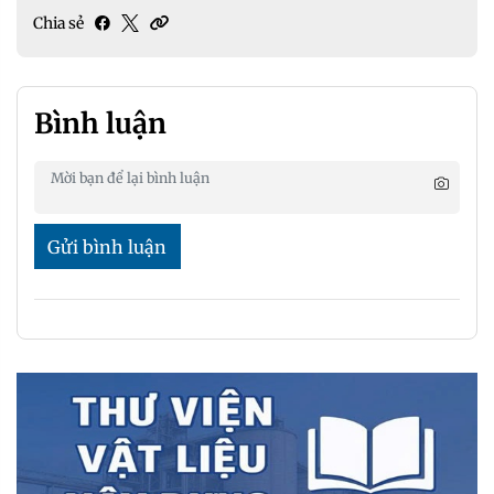
Chia sẻ
Bình luận
Gửi bình luận