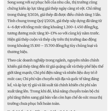
Song song với sự phục hồi của nhu cầu, thị trường cũng
chứng kiến áp lực tăng giá thép ngày càng rõ rệt. Chỉ riêng
trong tháng 3/2026, giá thép đã được điều chỉnh tăng 3 lần.
Tính chung trong Quý I/2026, giá thép xây dựng đã tăng từ
4–6 đợt với tổng mức tăng khoảng 1.200–1.450 đồng/kg,
tương đương mức tăng 10–13% so với cùng kỳ năm trước.
Hiện giá thép cuộn và thép cây trên thị trường dao động
trong khoảng 15.100 – 15.700 đồng/kg tùy chủng loại và
thương hiệu.
Theo các doanh nghiệp trong ngành, nguyên nhân chính
khiến giá thép tăng đến từ giá quặng sắt và thép phế liệu thế
giới tăng mạnh; Chi phí điện năng và nhiên liệu duy trì ở
mức cao; Chi phí vận chuyển nội địa và quốc tế tăng đáng
kể, và áp lực tỷ giá và lãi suất tài chính khiến chi phí sản
xuất tăng lên. Trong khi đó, khả năng chuyển toàn bộ chi
phí tăng thêm sang giá bán vẫn còn hạn chế do sức mua thị
trường chưa phục hồi hoàn toàn.