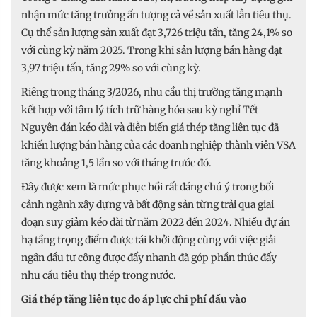
nhận mức tăng trưởng ấn tượng cả về sản xuất lẫn tiêu thụ.
Cụ thể sản lượng sản xuất đạt 3,726 triệu tấn, tăng 24,1% so
với cùng kỳ năm 2025. Trong khi sản lượng bán hàng đạt
3,97 triệu tấn, tăng 29% so với cùng kỳ.
Riêng trong tháng 3/2026, nhu cầu thị trường tăng mạnh
kết hợp với tâm lý tích trữ hàng hóa sau kỳ nghỉ Tết
Nguyên đán kéo dài và diễn biến giá thép tăng liên tục đã
khiến lượng bán hàng của các doanh nghiệp thành viên VSA
tăng khoảng 1,5 lần so với tháng trước đó.
Đây được xem là mức phục hồi rất đáng chú ý trong bối
cảnh ngành xây dựng và bất động sản từng trải qua giai
đoạn suy giảm kéo dài từ năm 2022 đến 2024. Nhiều dự án
hạ tầng trọng điểm được tái khởi động cùng với việc giải
ngân đầu tư công được đẩy nhanh đã góp phần thúc đẩy
nhu cầu tiêu thụ thép trong nước.
Giá thép tăng liên tục do áp lực chi phí đầu vào