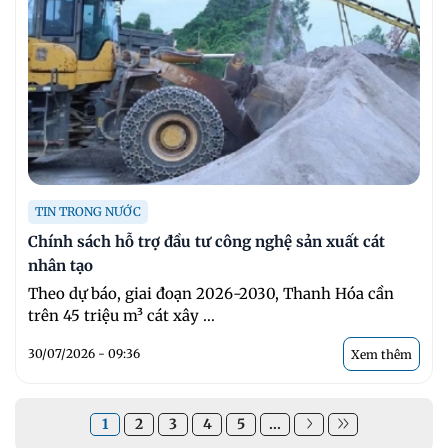
TIN TRONG NƯỚC
Chính sách hỗ trợ đầu tư công nghệ sản xuất cát
nhân tạo
Theo dự báo, giai đoạn 2026-2030, Thanh Hóa cần
trên 45 triệu m³ cát xây ...
30/07/2026 - 09:36
Xem thêm
1
2
3
4
5
...