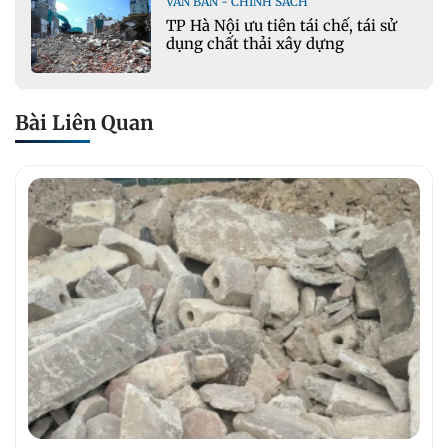
VĂN BẢN - CHÍNH SÁCH
TP Hà Nội ưu tiên tái chế, tái sử
dụng chất thải xây dựng
Bài Liên Quan