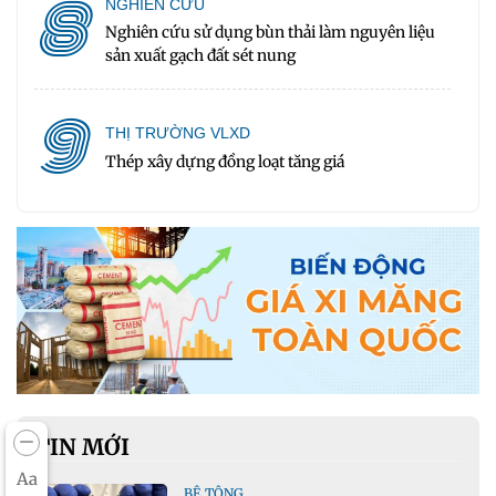
8
NGHIÊN CỨU
Nghiên cứu sử dụng bùn thải làm nguyên liệu
sản xuất gạch đất sét nung
9
THỊ TRƯỜNG VLXD
Thép xây dựng đồng loạt tăng giá
TIN MỚI
Aa
BÊ TÔNG