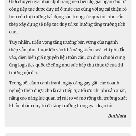
Giới chuyên gia nhận định rằng nếu tiến độ giải ngân đầu tư
công tiếp tục được duy trì ở mức cao cùng với sự cải thiện rõ
hơn của thị trường bất động sản trong các quý tới, nhu cầu
thép xây dựng sẽ tiếp tục duy trì xu hướng tăng trưởng tích
cực.
Tuy nhiên, triển vọng tăng trưởng bền vững của ngành
thép vẫn phụ thuộc lớn vào khả năng kiểm soát chi phí đầu
vào, diễn biến giá nguyên liệu toàn cầu, ổn định chuỗi cung
ứng logistics quốc tế cũng như sức hấp thụ thực tế của thị
trường nội địa.
Trong bối cảnh cạnh tranh ngày càng gay gắt, các doanh
nghiệp thép được cho là cần tiếp tục tối ưu chi phí sản xuất,
nâng cao năng lực quản trị rủi ro và mở rộng thị trường xuất
khẩu nhằm duy trì đà tăng trưởng trong giai đoạn tới.
Buildata