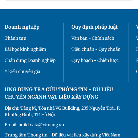
Doanh nghiệp
Quy định pháp luật
Thành tựu
Văn bản - Chính sách
Bài học kinh nghiệm
Tiêu chuẩn - Quy chuẩn
Chân dung Doanh nghiệp
Quy hoạch - Chiến lược
Ý kiến chuyên gia
ỨNG DỤNG TRA CỨU THÔNG TIN - DỮ LIỆU
CHUYÊN NGÀNH VẬT LIỆU XÂY DỰNG
Địa chỉ: Tầng M, Tòa nhà VG Building, 235 Nguyễn Trãi, P.
Khương Đình, TP. Hà Nội
Email: build.data@ximang.vn
Trung tâm Thông tin - Dữ liệu vật liệu xây dựng Việt Nam