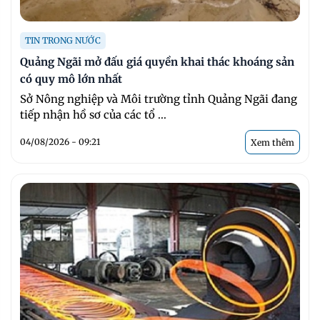
TIN TRONG NƯỚC
Quảng Ngãi mở đấu giá quyền khai thác khoáng sản
có quy mô lớn nhất
Sở Nông nghiệp và Môi trường tỉnh Quảng Ngãi đang
tiếp nhận hồ sơ của các tổ ...
04/08/2026 - 09:21
Xem thêm