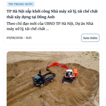
TIN TRONG NƯỚC
TP Hà Nội sắp khởi công Nhà máy xử lý, tái chế chất
thải xây dựng tại Đông Anh
Theo chỉ đạo mới của UBND TP Hà Nội, Dự án Nhà
máy xử lý, tái chế chất ...
05/08/2026 - 11:13
Xem thêm