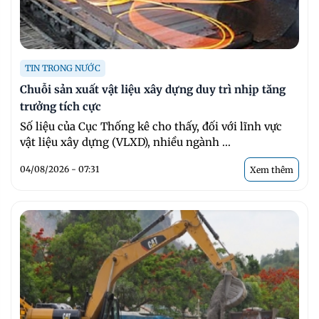
TIN TRONG NƯỚC
Chuỗi sản xuất vật liệu xây dựng duy trì nhịp tăng
trưởng tích cực
Số liệu của Cục Thống kê cho thấy, đối với lĩnh vực
vật liệu xây dựng (VLXD), nhiều ngành ...
04/08/2026 - 07:31
Xem thêm