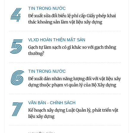
4
TIN TRONG NƯỚC
Đề xuất sửa đổi biểu lệ phí cấp Giấy phép khai
thác khoáng sản làm vật liệu xây dựng
5
VLXD HOÀN THIỆN MẶT SÀN
Gạch tự làm sạch có gì khác so với gạch thông
thường?
6
TIN TRONG NƯỚC
Đề xuất dán nhãn năng lượng đối với vật liệu xây
dựng thuộc phạm vi quản lý của Bộ Xây dựng
7
VĂN BẢN - CHÍNH SÁCH
Kế hoạch xây dựng Luật Quản lý, phát triển vật
liệu xây dựng