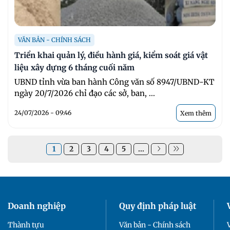
VĂN BẢN - CHÍNH SÁCH
Triển khai quản lý, điều hành giá, kiểm soát giá vật
liệu xây dựng 6 tháng cuối năm
UBND tỉnh vừa ban hành Công văn số 8947/UBND-KT
ngày 20/7/2026 chỉ đạo các sở, ban, ...
24/07/2026 - 09:46
Xem thêm
1
2
3
4
5
...
Doanh nghiệp
Quy định pháp luật
Thành tựu
Văn bản - Chính sách