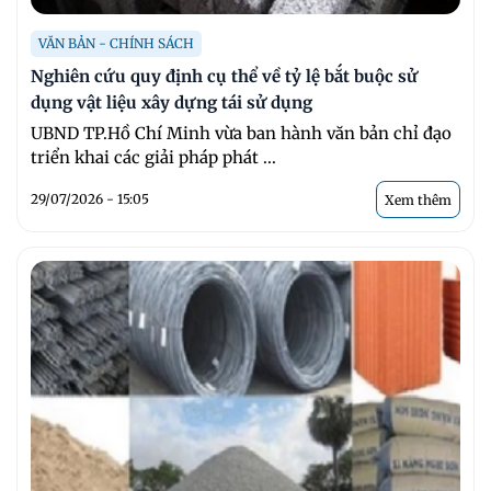
VĂN BẢN - CHÍNH SÁCH
Nghiên cứu quy định cụ thể về tỷ lệ bắt buộc sử
dụng vật liệu xây dựng tái sử dụng
UBND TP.Hồ Chí Minh vừa ban hành văn bản chỉ đạo
triển khai các giải pháp phát ...
29/07/2026 - 15:05
Xem thêm