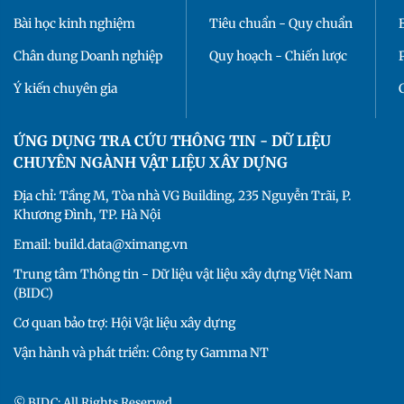
Bài học kinh nghiệm
Tiêu chuẩn - Quy chuẩn
Chân dung Doanh nghiệp
Quy hoạch - Chiến lược
Ý kiến chuyên gia
ỨNG DỤNG TRA CỨU THÔNG TIN - DỮ LIỆU
CHUYÊN NGÀNH VẬT LIỆU XÂY DỰNG
Địa chỉ: Tầng M, Tòa nhà VG Building, 235 Nguyễn Trãi, P.
Khương Đình, TP. Hà Nội
Email: build.data@ximang.vn
Trung tâm Thông tin - Dữ liệu vật liệu xây dựng Việt Nam
(BIDC)
Cơ quan bảo trợ: Hội Vật liệu xây dựng
Vận hành và phát triển: Công ty Gamma NT
© BIDC: All Rights Reserved