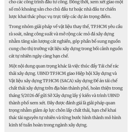
cho các công trình đầu tư công. Đồng thời, xem xét giao một
số mỏ khoáng sản cho chủ đầu tư hoặc nhà đầu tư chiến
lược khai thác phục vụ trực tiếp các dự án trọng điểm.
Trong nhóm giải pháp về vật liệu thay thế, TP.HCM yêu cầu
rà soát, nâng công suất và mở rộng các mỏ đá xây dựng
nhằm tăng sản lượng cát nghiền, góp phần bổ sung nguồn
cung cho thị trường vật liệu xây dựng trong bối cảnh nguồn
cát tự nhiên ngày càng hạn chế.
Một nội dung quan trọng khác là việc thúc đẩy Tái chế rác
thải xây dựng. UBND TP.HCM giao Hiệp hội Xây dựng và
Vật liệu xây dựng TP.HCM (SACA) xây dựng Đề án tái chế
chất thải xây dựng trên địa bàn thành phố, hoàn thiện trong
tháng 5/2026 để gửi Sở Xây dựng lấy ý kiến và trình UBND
thành phố xem xét. Đây được đánh giá là giải pháp quan
trọng nhằm giảm áp lực chôn lấp chất thải, hạn chế khai
thác tài nguyên tự nhiên và từng bước hình thành mô hình
kinh tế tuần hoàn trong ngành xây dựng.