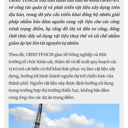
UBND TP.HCM vừa ban hành văn bản số 4180/UBND-ĐT
về công tác quản lý và phát triển vật liệu xây dựng trên
địa bàn, trong đó yêu cầu triển khai đồng bộ nhiều giải
pháp nhằm bảo đảm nguồn cung vật liệu cho các công
trình trọng điểm, hạ tầng đô thị và đầu tư công, đồng
thời thúc đẩy sử dụng vật liệu thay thế và tái chế nhằm
giảm áp lực lên tài nguyên tự nhiên.
Theo đó, UBND TP.HCM giao Sở Nông nghiệp và Môi
trường tổ chức khảo sát, thăm dò và đề xuất quy hoạch các
vị trí mỏ cát biển có thể khai thác phục vụ làm vật liệu xây
dựng, hướng tới hình thành nguồn dự trữ chiến lược của
thành phố. Nguồn vật liệu này được định hướng sử dụng
trong trường hợp thị trường thiếu hụt, không bảo đảm
cung ứng cho các dự án trọng điểm.