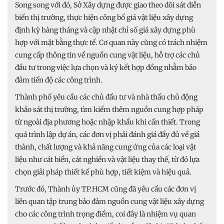
Song song với đó, Sở Xây dựng được giao theo dõi sát diễn
biến thị trường, thực hiện công bố giá vật liệu xây dựng
định kỳ hàng tháng và cập nhật chỉ số giá xây dựng phù
hợp với mặt bằng thực tế. Cơ quan này cũng có trách nhiệm
cung cấp thông tin về nguồn cung vật liệu, hỗ trợ các chủ
đầu tư trong việc lựa chọn và ký kết hợp đồng nhằm bảo
đảm tiến độ các công trình.
Thành phố yêu cầu các chủ đầu tư và nhà thầu chủ động
khảo sát thị trường, tìm kiếm thêm nguồn cung hợp pháp
từ ngoài địa phương hoặc nhập khẩu khi cần thiết. Trong
quá trình lập dự án, các đơn vị phải đánh giá đầy đủ về giá
thành, chất lượng và khả năng cung ứng của các loại vật
liệu như cát biển, cát nghiền và vật liệu thay thế, từ đó lựa
chọn giải pháp thiết kế phù hợp, tiết kiệm và hiệu quả.
Trước đó, Thành ủy TP.HCM cũng đã yêu cầu các đơn vị
liên quan tập trung bảo đảm nguồn cung vật liệu xây dựng
cho các công trình trọng điểm, coi đây là nhiệm vụ quan