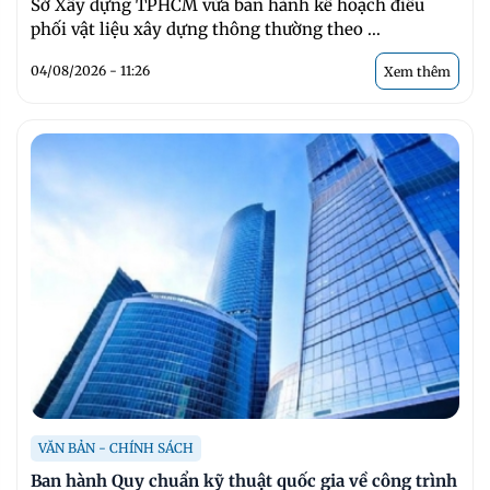
Sở Xây dựng TPHCM vừa ban hành kế hoạch điều
phối vật liệu xây dựng thông thường theo ...
04/08/2026 - 11:26
Xem thêm
VĂN BẢN - CHÍNH SÁCH
Ban hành Quy chuẩn kỹ thuật quốc gia về công trình