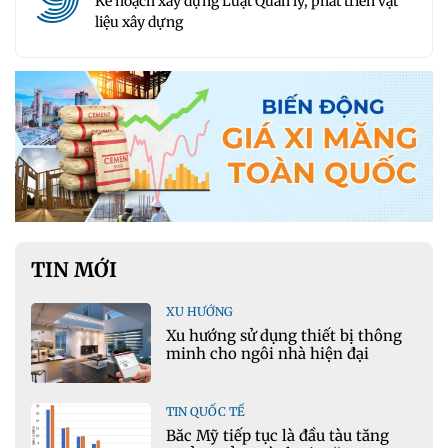
Kế hoạch xây dựng Luật Quản lý, phát triển vật
liệu xây dựng
TIN MỚI
XU HƯỚNG
Xu hướng sử dụng thiết bị thông
minh cho ngôi nhà hiện đại
TIN QUỐC TẾ
Bắc Mỹ tiếp tục là đầu tàu tăng