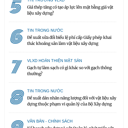
5
Giá thép tăng có tạo áp lực lên mặt bằng giá vật
liệu xây dựng?
6
TIN TRONG NƯỚC
Đề xuất sửa đổi biểu lệ phí cấp Giấy phép khai
thác khoáng sản làm vật liệu xây dựng
7
VLXD HOÀN THIỆN MẶT SÀN
Gạch tự làm sạch có gì khác so với gạch thông
thường?
8
TIN TRONG NƯỚC
Đề xuất dán nhãn năng lượng đối với vật liệu xây
dựng thuộc phạm vi quản lý của Bộ Xây dựng
9
VĂN BẢN - CHÍNH SÁCH