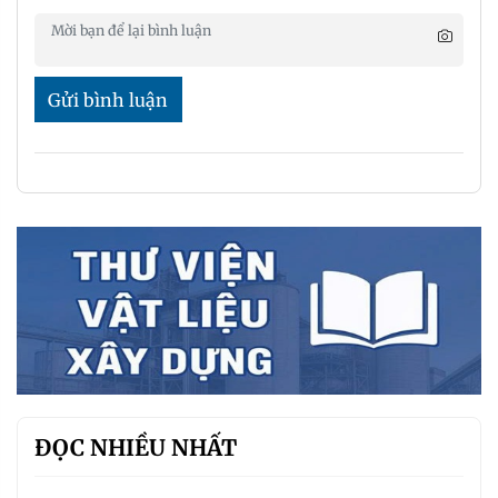
Gửi bình luận
ĐỌC NHIỀU NHẤT