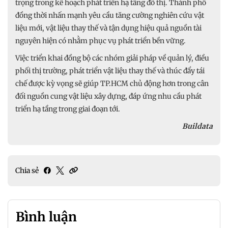
trọng trong kế hoạch phát triển hạ tầng đô thị. Thành phố
đồng thời nhấn mạnh yêu cầu tăng cường nghiên cứu vật
liệu mới, vật liệu thay thế và tận dụng hiệu quả nguồn tài
nguyên hiện có nhằm phục vụ phát triển bền vững.
Việc triển khai đồng bộ các nhóm giải pháp về quản lý, điều
phối thị trường, phát triển vật liệu thay thế và thúc đẩy tái
chế được kỳ vọng sẽ giúp TP.HCM chủ động hơn trong cân
đối nguồn cung vật liệu xây dựng, đáp ứng nhu cầu phát
triển hạ tầng trong giai đoạn tới.
Buildata
Chia sẻ
Bình luận