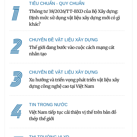
1
TIÊU CHUẨN - QUY CHUẨN
Thông tư 38/2026/TT-BXD của Bộ Xây dựng:
Định mức sử dụng vật liệu xây dựng mới có gì
khác?
2
CHUYÊN ĐỀ VẬT LIỆU XÂY DỰNG
Thế giới đang bước vào cuộc cách mạng cát
nhân tạo
3
CHUYÊN ĐỀ VẬT LIỆU XÂY DỰNG
Xu hướng và triển vọng phát triển vật liệu xây
dựng công nghệ cao tại Việt Nam
4
TIN TRONG NƯỚC
Việt Nam tiếp tục cải thiện vị thế trên bản đồ
thép thế giới
THỊ TRƯỜNG VLXD