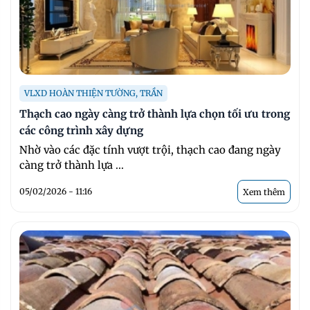
VLXD HOÀN THIỆN TƯỜNG, TRẦN
Thạch cao ngày càng trở thành lựa chọn tối ưu trong
các công trình xây dựng
Nhờ vào các đặc tính vượt trội, thạch cao đang ngày
càng trở thành lựa ...
05/02/2026 - 11:16
Xem thêm