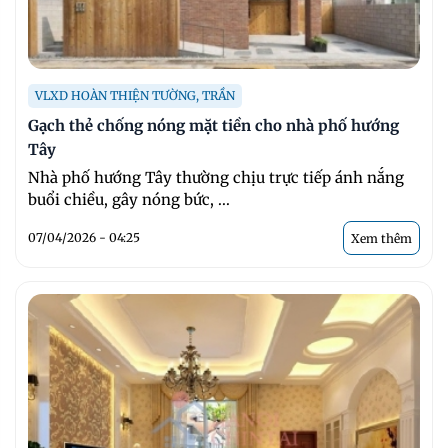
VLXD HOÀN THIỆN TƯỜNG, TRẦN
Gạch thẻ chống nóng mặt tiền cho nhà phố hướng
Tây
Nhà phố hướng Tây thường chịu trực tiếp ánh nắng
buổi chiều, gây nóng bức, ...
07/04/2026 - 04:25
Xem thêm