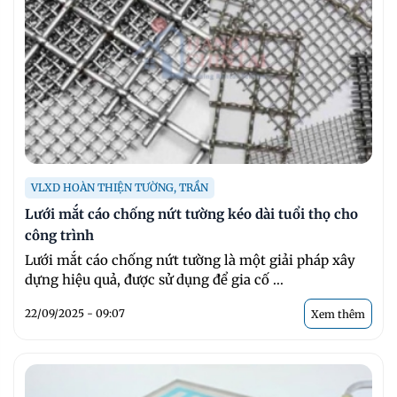
VLXD HOÀN THIỆN TƯỜNG, TRẦN
Lưới mắt cáo chống nứt tường kéo dài tuổi thọ cho
công trình
Lưới mắt cáo chống nứt tường là một giải pháp xây
dựng hiệu quả, được sử dụng để gia cố ...
22/09/2025 - 09:07
Xem thêm