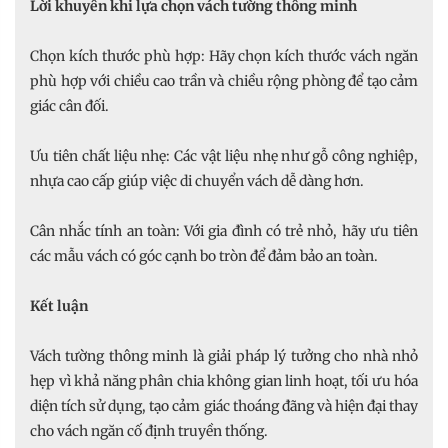
Lời khuyên khi lựa chọn vách tường thông minh
Chọn kích thước phù hợp: Hãy chọn kích thước vách ngăn
phù hợp với chiều cao trần và chiều rộng phòng để tạo cảm
giác cân đối.
Ưu tiên chất liệu nhẹ: Các vật liệu nhẹ như gỗ công nghiệp,
nhựa cao cấp giúp việc di chuyển vách dễ dàng hơn.
Cân nhắc tính an toàn: Với gia đình có trẻ nhỏ, hãy ưu tiên
các mẫu vách có góc cạnh bo tròn để đảm bảo an toàn.
Kết luận
Vách tường thông minh là giải pháp lý tưởng cho nhà nhỏ
hẹp vì khả năng phân chia không gian linh hoạt, tối ưu hóa
diện tích sử dụng, tạo cảm giác thoáng đãng và hiện đại thay
cho vách ngăn cố định truyền thống.