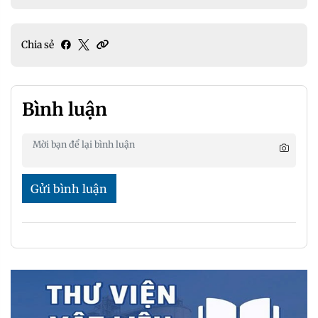
Chia sẻ
Bình luận
Gửi bình luận