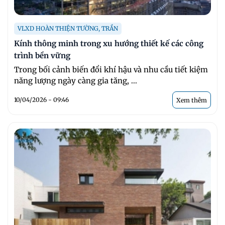
VLXD HOÀN THIỆN TƯỜNG, TRẦN
Kính thông minh trong xu hướng thiết kế các công
trình bền vững
Trong bối cảnh biến đổi khí hậu và nhu cầu tiết kiệm
năng lượng ngày càng gia tăng, ...
10/04/2026 - 09:46
Xem thêm