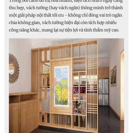
Trong bối cảnh đô thị hóa nhanh, diện tích nhà ở ngày càng
thu hẹp, vách tường (hay vách ngăn) thông minh trở thành
một giải pháp nội thất tối ưu - không chỉ đóng vai trò ngăn
chia không gian, vách tường hiện đại còn tích hợp nhiều
công năng khác, mang lại sự tiện lợi và tính thẩm mỹ cao.