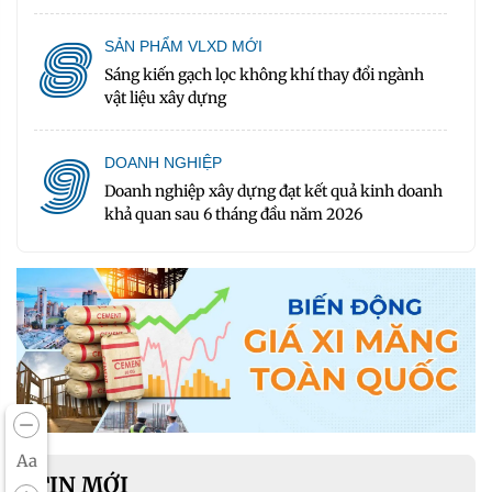
8
SẢN PHẨM VLXD MỚI
Sáng kiến gạch lọc không khí thay đổi ngành
vật liệu xây dựng
9
DOANH NGHIỆP
Doanh nghiệp xây dựng đạt kết quả kinh doanh
khả quan sau 6 tháng đầu năm 2026
Aa
TIN MỚI