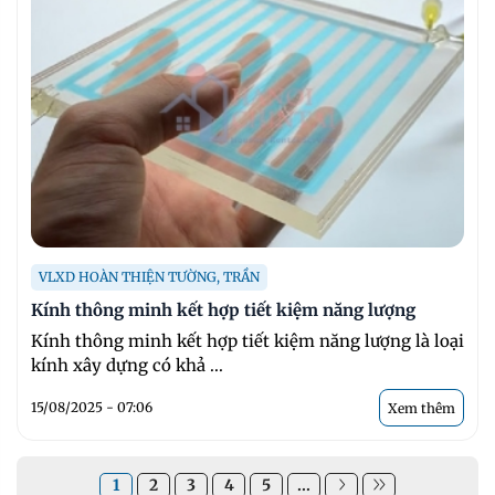
VLXD HOÀN THIỆN TƯỜNG, TRẦN
Kính thông minh kết hợp tiết kiệm năng lượng
Kính thông minh kết hợp tiết kiệm năng lượng là loại
kính xây dựng có khả ...
15/08/2025 - 07:06
Xem thêm
1
2
3
4
5
...