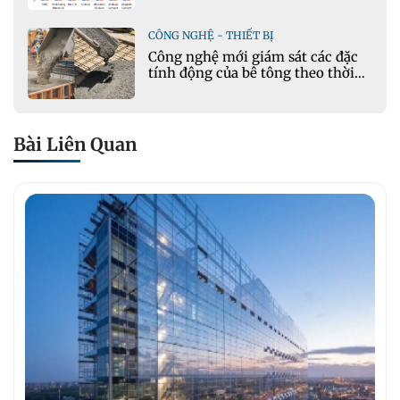
CÔNG NGHỆ - THIẾT BỊ
Công nghệ mới giám sát các đặc
tính động của bê tông theo thời
gian thực
Bài Liên Quan