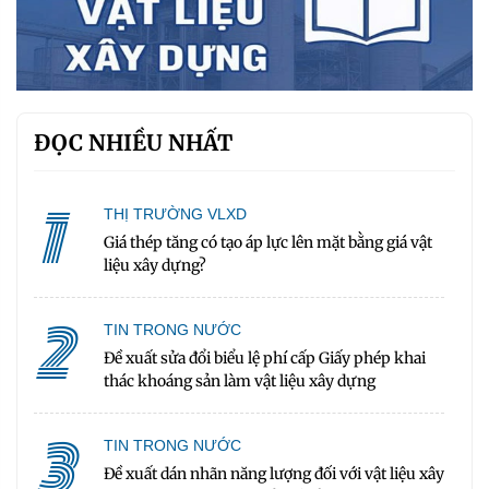
ĐỌC NHIỀU NHẤT
1
THỊ TRƯỜNG VLXD
Giá thép tăng có tạo áp lực lên mặt bằng giá vật
liệu xây dựng?
2
TIN TRONG NƯỚC
Đề xuất sửa đổi biểu lệ phí cấp Giấy phép khai
thác khoáng sản làm vật liệu xây dựng
3
TIN TRONG NƯỚC
Đề xuất dán nhãn năng lượng đối với vật liệu xây