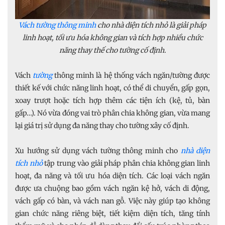
Vách tường thông minh
cho nhà diện tích nhỏ là giải pháp
linh hoạt, tối ưu hóa không gian và tích hợp nhiều chức
năng thay thế cho tường cố định.
Vách
tường
thông minh là hệ thống vách ngăn/tường được
thiết kế với chức năng linh hoạt, có thể di chuyển, gấp gọn,
xoay trượt hoặc tích hợp thêm các tiện ích (kệ, tủ, bàn
gấp…). Nó vừa đóng vai trò phân chia không gian, vừa mang
lại giá trị sử dụng đa năng thay cho tường xây cố định.
Xu hướng sử dụng vách tường thông minh cho
nhà diện
tích nhỏ
tập trung vào giải pháp phân chia không gian linh
hoạt, đa năng và tối ưu hóa diện tích. Các loại vách ngăn
được ưa chuộng bao gồm vách ngăn kệ hở, vách di động,
vách gấp có bàn, và vách nan gỗ. Việc này giúp tạo không
gian chức năng riêng biệt, tiết kiệm diện tích, tăng tính