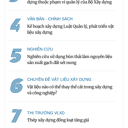
dựng thuộc phạm vi quản lý của Bộ Xây dựng
4
VĂN BẢN - CHÍNH SÁCH
Kế hoạch xây dựng Luật Quản lý, phát triển vật
liệu xây dựng
5
NGHIÊN CỨU
Nghiên cứu sử dụng bùn thải làm nguyên liệu
sản xuất gạch đất sét nung
6
CHUYÊN ĐỀ VẬT LIỆU XÂY DỰNG
Vật liệu nào có thể thay thế cát trong xây dựng
và công nghiệp?
7
THỊ TRƯỜNG VLXD
Thép xây dựng đồng loạt tăng giá