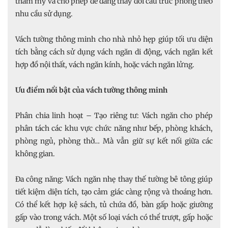
thẩm mỹ và cho phép dễ dàng thay đổi cấu trúc phòng theo
nhu cầu sử dụng.
Vách tường thông minh cho nhà nhỏ hẹp giúp tối ưu diện
tích bằng cách sử dụng vách ngăn di động, vách ngăn kết
hợp đồ nội thất, vách ngăn kính, hoặc vách ngăn lửng.
Ưu điểm nổi bật của vách tường thông minh
Phân chia linh hoạt – Tạo riêng tư: Vách ngăn cho phép
phân tách các khu vực chức năng như bếp, phòng khách,
phòng ngủ, phòng thờ… Mà vẫn giữ sự kết nối giữa các
không gian.
Đa công năng: Vách ngăn nhẹ thay thế tường bê tông giúp
tiết kiệm diện tích, tạo cảm giác càng rộng và thoáng hơn.
Có thể kết hợp kệ sách, tủ chứa đồ, bàn gấp hoặc giường
gấp vào trong vách. Một số loại vách có thể trượt, gấp hoặc