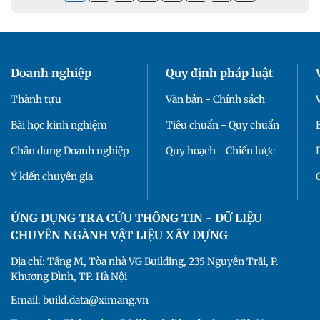
Doanh nghiệp
Quy định pháp luật
Thành tựu
Văn bản - Chính sách
Bài học kinh nghiệm
Tiêu chuẩn - Quy chuẩn
Chân dung Doanh nghiệp
Quy hoạch - Chiến lược
Ý kiến chuyên gia
ỨNG DỤNG TRA CỨU THÔNG TIN - DỮ LIỆU
CHUYÊN NGÀNH VẬT LIỆU XÂY DỰNG
Địa chỉ: Tầng M, Tòa nhà VG Building, 235 Nguyễn Trãi, P.
Khương Đình, TP. Hà Nội
Email: build.data@ximang.vn