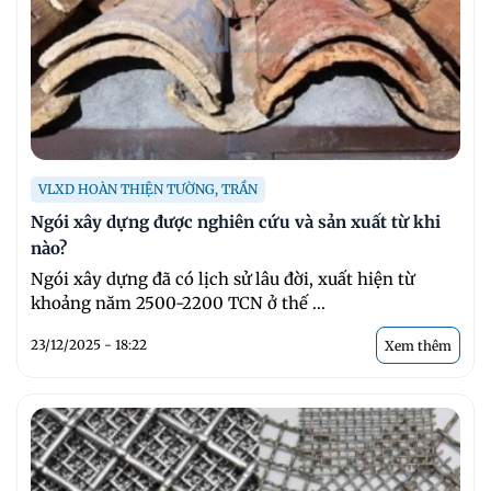
VLXD HOÀN THIỆN TƯỜNG, TRẦN
Ngói xây dựng được nghiên cứu và sản xuất từ khi
nào?
Ngói xây dựng đã có lịch sử lâu đời, xuất hiện từ
khoảng năm 2500-2200 TCN ở thế ...
23/12/2025 - 18:22
Xem thêm