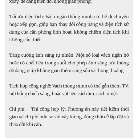
xoay, dễ dàng biến đổi không gian phòng.
Tối ưu diện tích: Vách ngăn thông minh có thể di chuyển
hoặc xếp gọn, giúp bạn thay đổi công năng và diện tích sử
dụng của căn phòng linh hoạt, không chiếm diện tích khi
không cần thiết.
Tăng cường ánh sáng tự nhiên: Một số loại vách ngăn hở
hoặc có chất liệu trong suốt cho phép ánh sáng lưu thông
dễ dàng, giúp không gian thêm sáng sủa và thông thoáng
Tích hợp công nghệ: Vách thông minh có thể gắn thêm TV,
hệ thống chiếu sáng, hoặc vật liệu cách âm, cách nhiệt.
Chi phí – Thi công hợp lý: Phương án này tiết kiệm thời
gian và chi phí hơn so với xây tường, đồng thời dễ lắp đặt và
tháo dời khi cần.