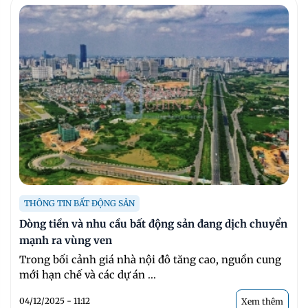
THÔNG TIN BẤT ĐỘNG SẢN
Dòng tiền và nhu cầu bất động sản đang dịch chuyển
mạnh ra vùng ven
Trong bối cảnh giá nhà nội đô tăng cao, nguồn cung
mới hạn chế và các dự án ...
04/12/2025 - 11:12
Xem thêm