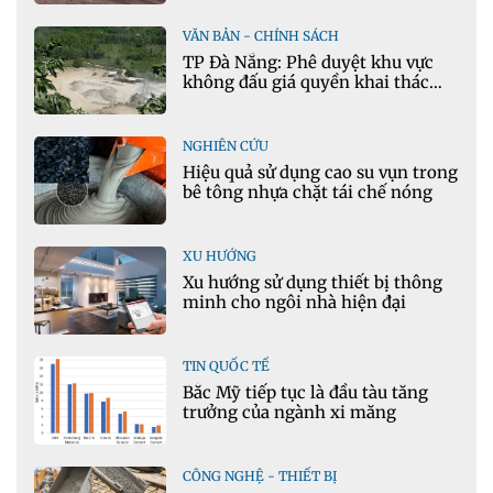
VĂN BẢN - CHÍNH SÁCH
TP Đà Nẵng: Phê duyệt khu vực
không đấu giá quyền khai thác
khoáng sản mỏ đá Khe Rọm
NGHIÊN CỨU
Hiệu quả sử dụng cao su vụn trong
bê tông nhựa chặt tái chế nóng
XU HƯỚNG
Xu hướng sử dụng thiết bị thông
minh cho ngôi nhà hiện đại
TIN QUỐC TẾ
Bắc Mỹ tiếp tục là đầu tàu tăng
trưởng của ngành xi măng
CÔNG NGHỆ - THIẾT BỊ