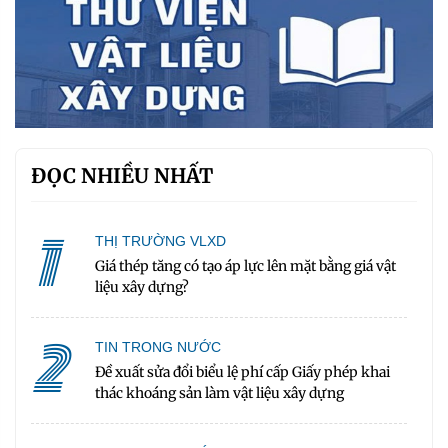
ĐỌC NHIỀU NHẤT
1
THỊ TRƯỜNG VLXD
Giá thép tăng có tạo áp lực lên mặt bằng giá vật
liệu xây dựng?
2
TIN TRONG NƯỚC
Đề xuất sửa đổi biểu lệ phí cấp Giấy phép khai
thác khoáng sản làm vật liệu xây dựng