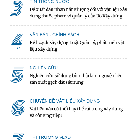
3
TIN TRONG NƯỚC
Đề xuất dán nhãn năng lượng đối với vật liệu xây
dựng thuộc phạm vi quản lý của Bộ Xây dựng
4
VĂN BẢN - CHÍNH SÁCH
Kế hoạch xây dựng Luật Quản lý, phát triển vật
liệu xây dựng
5
NGHIÊN CỨU
Nghiên cứu sử dụng bùn thải làm nguyên liệu
sản xuất gạch đất sét nung
6
CHUYÊN ĐỀ VẬT LIỆU XÂY DỰNG
Vật liệu nào có thể thay thế cát trong xây dựng
và công nghiệp?
THỊ TRƯỜNG VLXD