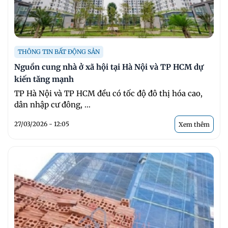
THÔNG TIN BẤT ĐỘNG SẢN
Nguồn cung nhà ở xã hội tại Hà Nội và TP HCM dự
kiến tăng mạnh
TP Hà Nội và TP HCM đều có tốc độ đô thị hóa cao,
dân nhập cư đông, ...
27/03/2026 - 12:05
Xem thêm