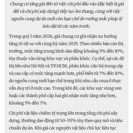
Chung cư tăng giá đến từ việc chi phí đầu vào (đặc biệt là giá
đất và chi phí xây dựng) tiếp tục leo thang, cùng với việc
nguồn cung dự án mới còn hạn chế do vướng mắc pháp lý
kéo dài từ các năm trước.
Trong quý I năm 2026, giá chung cư ghi nhận xu hướng
tăng rõ rệt so với cùng kỳ năm 2025. Theo nhiều báo cáo thị
trường, mức tăng trung bình dao động khoảng 5% đến 10%,
tùy thuộc vào từng khu vực và phân khúc. Cụ thể, tại các đô
thị lớn như Hà Nội và TP.HCM, phân khúc căn hộ trung cấp
và cao cấp có mức tăng mạnh hơn, phổ biến từ 7% đến 10%,
do nguồn cung mới hạn chế trong khi nhu cầu mua ở thực
vẫn duy trì ở mức cao. Trong khi đó, các khu vực vùng ven
hoặc các thành phố cấp hai ghi nhận mức tăng nhẹ hơn,
khoảng 5% đến 7%.
Chi phí vật liệu chiếm tỷ trọng lớn trong tổng chi phí xây
dựng, thường dao động từ 50–70% tùy theo quy mô và tiêu
chuẩn dự án. Khi giá các nguyên vật liệu chủ lực liên tục