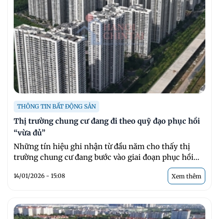
THÔNG TIN BẤT ĐỘNG SẢN
Thị trường chung cư đang đi theo quỹ đạo phục hồi
“vừa đủ”
Những tín hiệu ghi nhận từ đầu năm cho thấy thị
trường chung cư đang bước vào giai đoạn phục hồi
theo ...
14/01/2026 - 15:08
Xem thêm