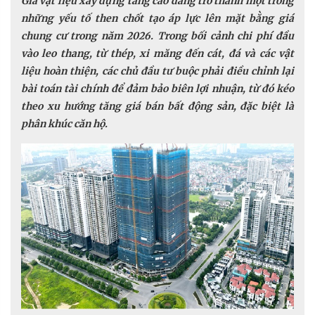
Giá vật liệu xây dựng tăng cao đang trở thành một trong
những yếu tố then chốt tạo áp lực lên mặt bằng giá
chung cư trong năm 2026. Trong bối cảnh chi phí đầu
vào leo thang, từ thép, xi măng đến cát, đá và các vật
liệu hoàn thiện, các chủ đầu tư buộc phải điều chỉnh lại
bài toán tài chính để đảm bảo biên lợi nhuận, từ đó kéo
theo xu hướng tăng giá bán bất động sản, đặc biệt là
phân khúc căn hộ.