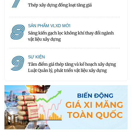
7
Thép xây dựng đồng loạt tăng giá
8
SẢN PHẨM VLXD MỚI
Sáng kiến gạch lọc không khí thay đổi ngành
vật liệu xây dựng
9
SỰ KIỆN
Tâm điểm giá thép tăng và kế hoạch xây dựng
Luật Quản lý, phát triển vật liệu xây dựng