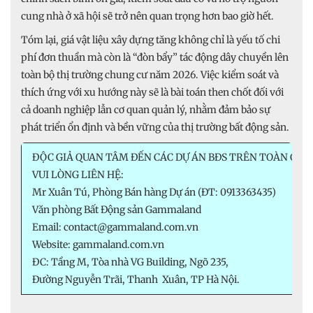
cung nhà ở xã hội sẽ trở nên quan trọng hơn bao giờ hết.
Tóm lại, giá vật liệu xây dựng tăng không chỉ là yếu tố chi
phí đơn thuần mà còn là “đòn bẩy” tác động dây chuyền lên
toàn bộ thị trường chung cư năm 2026. Việc kiểm soát và
thích ứng với xu hướng này sẽ là bài toán then chốt đối với
cả doanh nghiệp lẫn cơ quan quản lý, nhằm đảm bảo sự
phát triển ổn định và bền vững của thị trường bất động sản.
ĐỘC GIẢ QUAN TÂM ĐẾN CÁC DỰ ÁN BĐS TRÊN TOÀN QUỐ
VUI LÒNG LIÊN HỆ:
Mr Xuân Tú, Phòng Bán hàng Dự án (ĐT: 0913363435)
Văn phòng Bất Động sản Gammaland
Email: contact@gammaland.com.vn
Website: gammaland.com.vn
ĐC: Tầng M, Tòa nhà VG Building, Ngõ 235,
Đường Nguyễn Trãi, Thanh Xuân, TP Hà Nội.