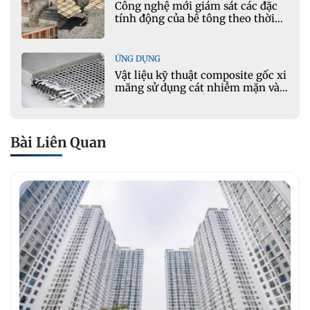
Công nghệ mới giám sát các đặc
tính động của bê tông theo thời
gian thực
ỨNG DỤNG
Vật liệu kỹ thuật composite gốc xi
măng sử dụng cát nhiễm mặn và
phụ gia khoáng: Ứng dụng trong
xây dựng hạ tầng giao thông
Bài Liên Quan