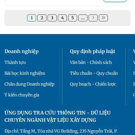
1
2
3
4
5
...
Doanh nghiệp
Quy định pháp luật
Thành tựu
Văn bản - Chính sách
Bài học kinh nghiệm
Tiêu chuẩn - Quy chuẩn
Chân dung Doanh nghiệp
Quy hoạch - Chiến lược
Ý kiến chuyên gia
ỨNG DỤNG TRA CỨU THÔNG TIN - DỮ LIỆU
CHUYÊN NGÀNH VẬT LIỆU XÂY DỰNG
Địa chỉ: Tầng M, Tòa nhà VG Building, 235 Nguyễn Trãi, P.