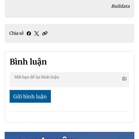
Buildata
Chia sẻ
Bình luận
Gửi bình luận