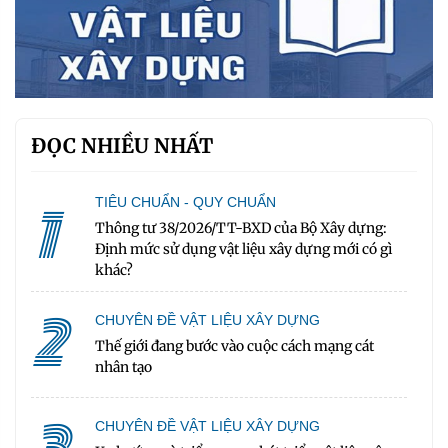
ĐỌC NHIỀU NHẤT
1
TIÊU CHUẨN - QUY CHUẨN
Thông tư 38/2026/TT-BXD của Bộ Xây dựng:
Định mức sử dụng vật liệu xây dựng mới có gì
khác?
2
CHUYÊN ĐỀ VẬT LIỆU XÂY DỰNG
Thế giới đang bước vào cuộc cách mạng cát
nhân tạo
CHUYÊN ĐỀ VẬT LIỆU XÂY DỰNG