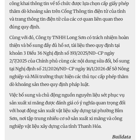
công khai thông tin về tổ chức được lựa chọn cấp giấy phép
thăm dò khoáng sản trên Cổng Thông tin điện tử của tỉnh
và trang thông tin điện tử của các cơ quan liên quan theo
đúng quy định.
Cùng với đó, Công ty TNHH Long Sơn có trách nhiệm hoàn
thiện và bổ sung đầy đủ hồ sơ, tài liệu theo quy định tại
khoản 3 Điều 36 Nghị định số 193/2025/NĐ-CP ngày
2/7/2025 của Chính phủ cùng các nội dung sửa đổi, bổ sung
tại Nghị định số 21/2026/NĐ-CP ngày 16/1/2026 để Sở Nông
nghiệp và Môi trường thực hiện các thủ tục cấp phép thăm
dò khoáng sản theo quy định pháp luật.
Việc bổ sung và chủ động nguồn nguyên liệu sét phục vụ
sản xuất xi măng được đánh giá có ý nghĩa quan trọng đối
với hoạt động sản xuất vật liệu xây dựng tại phường Bỉm
Sơn, nơi tập trung nhiều cơ sở sản xuất xi măng và công
nghiệp vật liệu xây dựng của tỉnh Thanh Hóa.
Buildata