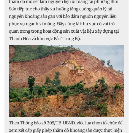
thăm dò mỏ sét làm nguyên liệu xi măng tại phường Bỉm
Sơn tiếp tục cho thấy xu hướng tăng cường quản lý tài
nguyên khoáng sản gắn với bảo đảm nguồn nguyên liệu
phục vụ ngành xi măng. Đây cũng là khu vực có vai trò
quan trọng trong hoạt động sản xuất vật liệu xây dựng tại
Thanh Hóa và khu vực Bắc Trung Bộ.
Theo Thông báo số 205/TB-UBND, việc lựa chọn tổ chức để
xem xét cấp giấy phép thăm dò khoáng sản được thực hiện