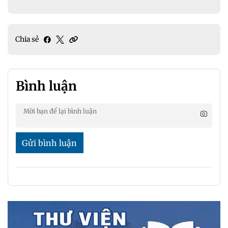
Chia sẻ
Bình luận
Gửi bình luận