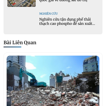
NGHIÊN CỨU
Nghiên cứu tận dụng phế thải
thạch cao phospho để sản xuất
gạch bê tông
Bài Liên Quan