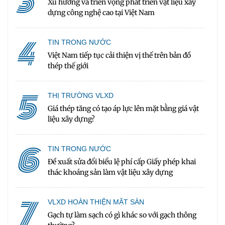
3
Xu hướng và triển vọng phát triển vật liệu xây
dựng công nghệ cao tại Việt Nam
4
TIN TRONG NƯỚC
Việt Nam tiếp tục cải thiện vị thế trên bản đồ
thép thế giới
5
THỊ TRƯỜNG VLXD
Giá thép tăng có tạo áp lực lên mặt bằng giá vật
liệu xây dựng?
6
TIN TRONG NƯỚC
Đề xuất sửa đổi biểu lệ phí cấp Giấy phép khai
thác khoáng sản làm vật liệu xây dựng
7
VLXD HOÀN THIỆN MẶT SÀN
Gạch tự làm sạch có gì khác so với gạch thông