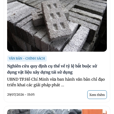
VĂN BẢN - CHÍNH SÁCH
Nghiên cứu quy định cụ thể về tỷ lệ bắt buộc sử
dụng vật liệu xây dựng tái sử dụng
UBND TP.Hồ Chí Minh vừa ban hành văn bản chỉ đạo
triển khai các giải pháp phát ...
29/07/2026 - 15:05
Xem thêm