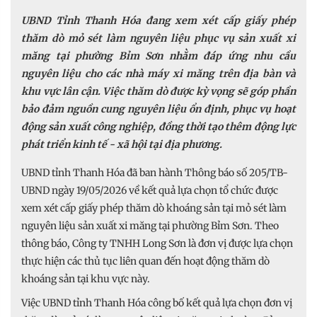
UBND Tỉnh Thanh Hóa đang xem xét cấp giấy phép
thăm dò mỏ sét làm nguyên liệu phục vụ sản xuất xi
măng tại phường Bỉm Sơn nhằm đáp ứng nhu cầu
nguyên liệu cho các nhà máy xi măng trên địa bàn và
khu vực lân cận. Việc thăm dò được kỳ vọng sẽ góp phần
bảo đảm nguồn cung nguyên liệu ổn định, phục vụ hoạt
động sản xuất công nghiệp, đồng thời tạo thêm động lực
phát triển kinh tế - xã hội tại địa phương.
UBND tỉnh Thanh Hóa đã ban hành Thông báo số 205/TB-
UBND ngày 19/05/2026 về kết quả lựa chọn tổ chức được
xem xét cấp giấy phép thăm dò khoáng sản tại mỏ sét làm
nguyên liệu sản xuất xi măng tại phường Bỉm Sơn. Theo
thông báo, Công ty TNHH Long Sơn là đơn vị được lựa chọn
thực hiện các thủ tục liên quan đến hoạt động thăm dò
khoáng sản tại khu vực này.
Việc UBND tỉnh Thanh Hóa công bố kết quả lựa chọn đơn vị