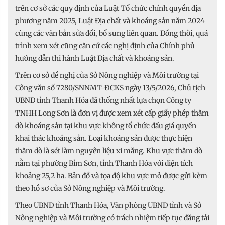
trên cơ sở các quy định của Luật Tổ chức chính quyền địa
phương năm 2025, Luật Địa chất và khoáng sản năm 2024
cùng các văn bản sửa đổi, bổ sung liên quan. Đồng thời, quá
trình xem xét cũng căn cứ các nghị định của Chính phủ
hướng dẫn thi hành Luật Địa chất và khoáng sản.
Trên cơ sở đề nghị của Sở Nông nghiệp và Môi trường tại
Công văn số 7280/SNNMT-ĐCKS ngày 13/5/2026, Chủ tịch
UBND tỉnh Thanh Hóa đã thống nhất lựa chọn Công ty
TNHH Long Sơn là đơn vị được xem xét cấp giấy phép thăm
dò khoáng sản tại khu vực không tổ chức đấu giá quyền
khai thác khoáng sản. Loại khoáng sản được thực hiện
thăm dò là sét làm nguyên liệu xi măng. Khu vực thăm dò
nằm tại phường Bỉm Sơn, tỉnh Thanh Hóa với diện tích
khoảng 25,2 ha. Bản đồ và tọa độ khu vực mỏ được gửi kèm
theo hồ sơ của Sở Nông nghiệp và Môi trường.
Theo UBND tỉnh Thanh Hóa, Văn phòng UBND tỉnh và Sở
Nông nghiệp và Môi trường có trách nhiệm tiếp tục đăng tải