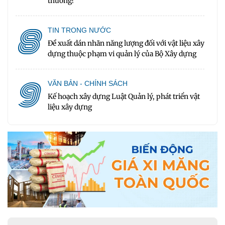
thường?
8
TIN TRONG NƯỚC
Đề xuất dán nhãn năng lượng đối với vật liệu xây
dựng thuộc phạm vi quản lý của Bộ Xây dựng
9
VĂN BẢN - CHÍNH SÁCH
Kế hoạch xây dựng Luật Quản lý, phát triển vật
liệu xây dựng