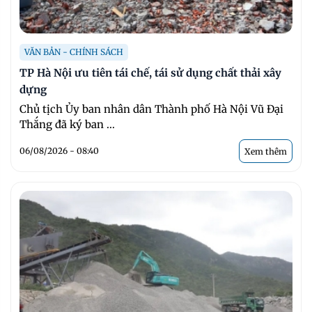
VĂN BẢN - CHÍNH SÁCH
TP Hà Nội ưu tiên tái chế, tái sử dụng chất thải xây
dựng
Chủ tịch Ủy ban nhân dân Thành phố Hà Nội Vũ Đại
Thắng đã ký ban ...
06/08/2026 - 08:40
Xem thêm