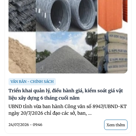
VĂN BẢN - CHÍNH SÁCH
Triển khai quản lý, điều hành giá, kiểm soát giá vật
liệu xây dựng 6 tháng cuối năm
UBND tỉnh vừa ban hành Công văn số 8947/UBND-KT
ngày 20/7/2026 chỉ đạo các sở, ban, ...
24/07/2026 - 09:46
Xem thêm