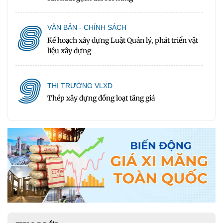
8
VĂN BẢN - CHÍNH SÁCH
Kế hoạch xây dựng Luật Quản lý, phát triển vật
liệu xây dựng
9
THỊ TRƯỜNG VLXD
Thép xây dựng đồng loạt tăng giá