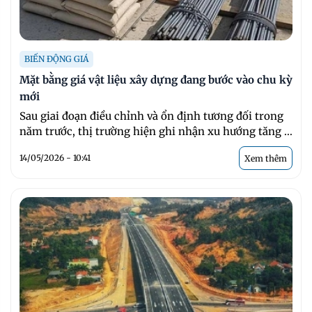
BIẾN ĐỘNG GIÁ
Mặt bằng giá vật liệu xây dựng đang bước vào chu kỳ
mới
Sau giai đoạn điều chỉnh và ổn định tương đối trong
năm trước, thị trường hiện ghi nhận xu hướng tăng ...
14/05/2026 - 10:41
Xem thêm