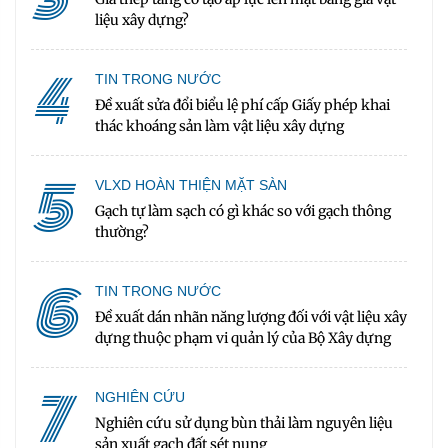
liệu xây dựng?
4
TIN TRONG NƯỚC
Đề xuất sửa đổi biểu lệ phí cấp Giấy phép khai
thác khoáng sản làm vật liệu xây dựng
5
VLXD HOÀN THIỆN MẶT SÀN
Gạch tự làm sạch có gì khác so với gạch thông
thường?
6
TIN TRONG NƯỚC
Đề xuất dán nhãn năng lượng đối với vật liệu xây
dựng thuộc phạm vi quản lý của Bộ Xây dựng
7
NGHIÊN CỨU
Nghiên cứu sử dụng bùn thải làm nguyên liệu
sản xuất gạch đất sét nung