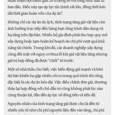
hoàn thiện đội thêm gần 20 tỉ đồng so với tổng mức đầu tư
ban đầu. Điều này tạo áp lực tài chính rất lớn, đồng thời kéo
dài thời gian hoàn vốn của dự án”.
Không chỉ các dự án du lịch, tình trạng tăng giá vật liệu còn
ảnh hưởng trực tiếp đến hàng loạt công trình dân dụng và
hạ tầng trên địa bàn. Nhiều hộ gia đình phải thu hẹp quy mô
xây dựng hoặc tạm hoãn kế hoạch do chi phí vượt quá khả
năng tài chính. Trong khi đó, các doanh nghiệp xây dựng
cũng đối mặt với nguy cơ thua lỗ khi giá vật liệu tăng nhưng
giá trị hợp đồng đã được “chốt” từ trước.
Một số nhà thầu cho biết, việc biến động giá mạnh và khó
dự báo khiến họ gặp nhiều rủi ro trong quá trình thi công,
đặc biệt là các dự án kéo dài. Việc điều chỉnh đơn giá, thương
thảo lại hợp đồng với chủ đầu tư cũng không phải lúc nào
cũng thuận lợi, dẫn đến áp lực về dòng tiền và tiến độ.
Nguyên nhân của tình trạng tăng giá được cho là đến từ
nhiều yếu tố như chi phí nguyên liệu đầu vào tăng, chi phí