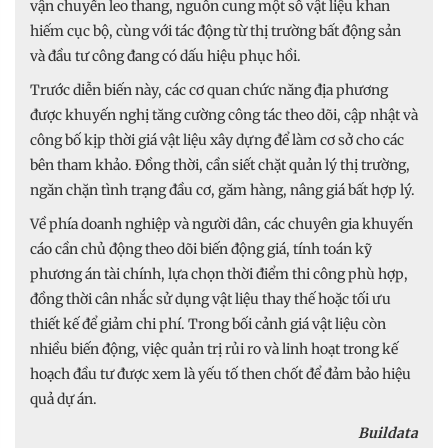
vận chuyển leo thang, nguồn cung một số vật liệu khan
hiếm cục bộ, cùng với tác động từ thị trường bất động sản
và đầu tư công đang có dấu hiệu phục hồi.
Trước diễn biến này, các cơ quan chức năng địa phương
được khuyến nghị tăng cường công tác theo dõi, cập nhật và
công bố kịp thời giá vật liệu xây dựng để làm cơ sở cho các
bên tham khảo. Đồng thời, cần siết chặt quản lý thị trường,
ngăn chặn tình trạng đầu cơ, găm hàng, nâng giá bất hợp lý.
Về phía doanh nghiệp và người dân, các chuyên gia khuyến
cáo cần chủ động theo dõi biến động giá, tính toán kỹ
phương án tài chính, lựa chọn thời điểm thi công phù hợp,
đồng thời cân nhắc sử dụng vật liệu thay thế hoặc tối ưu
thiết kế để giảm chi phí. Trong bối cảnh giá vật liệu còn
nhiều biến động, việc quản trị rủi ro và linh hoạt trong kế
hoạch đầu tư được xem là yếu tố then chốt để đảm bảo hiệu
quả dự án.
Buildata