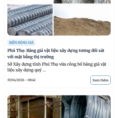
BIẾN ĐỘNG GIÁ
Phú Thọ: Bảng giá vật liệu xây dựng tương đối sát
với mặt bằng thị trường
Sở Xây dựng tỉnh Phú Thọ vừa công bố bảng giá vật
liệu xây dựng quý ...
17/04/2026 - 08:42
Xem thêm