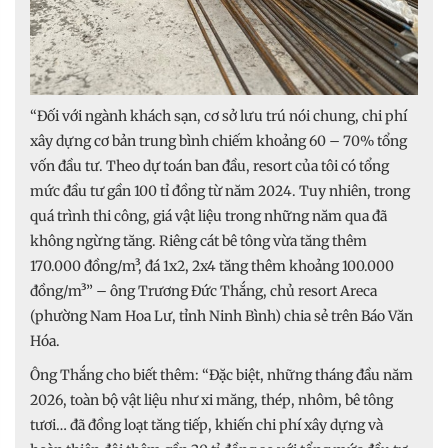
“Đối với ngành khách sạn, cơ sở lưu trú nói chung, chi phí
xây dựng cơ bản trung bình chiếm khoảng 60 – 70% tổng
vốn đầu tư. Theo dự toán ban đầu, resort của tôi có tổng
mức đầu tư gần 100 tỉ đồng từ năm 2024. Tuy nhiên, trong
quá trình thi công, giá vật liệu trong những năm qua đã
không ngừng tăng. Riêng cát bê tông vừa tăng thêm
170.000 đồng/m³, đá 1x2, 2x4 tăng thêm khoảng 100.000
đồng/m³” – ông Trương Đức Thắng, chủ resort Areca
(phường Nam Hoa Lư, tỉnh Ninh Bình) chia sẻ trên Báo Văn
Hóa.
Ông Thắng cho biết thêm: “Đặc biệt, những tháng đầu năm
2026, toàn bộ vật liệu như xi măng, thép, nhôm, bê tông
tươi… đã đồng loạt tăng tiếp, khiến chi phí xây dựng và