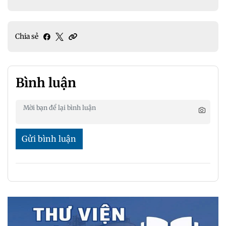
Chia sẻ
Bình luận
Gửi bình luận