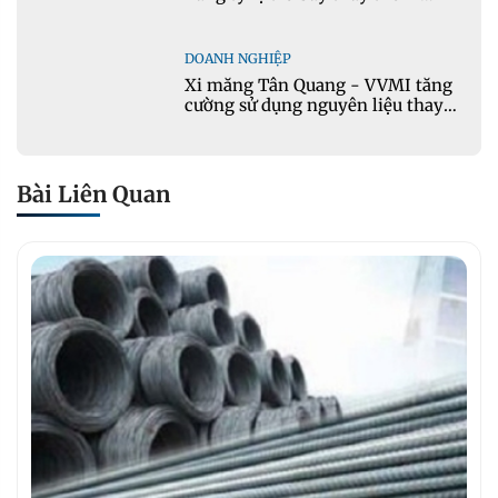
măng portland trong bê tông
DOANH NGHIỆP
Xi măng Tân Quang - VVMI tăng
cường sử dụng nguyên liệu thay
thế trong sản xuất xi măng
Bài Liên Quan