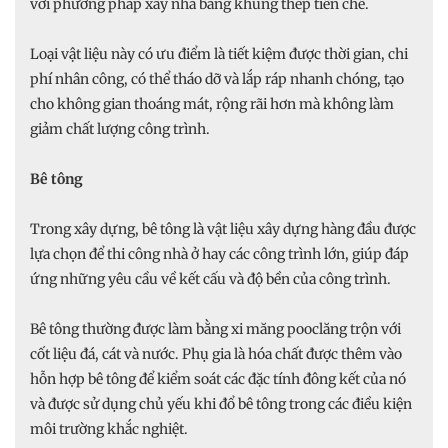
với phương pháp xây nhà bằng khung thép tiền chế.
Loại vật liệu này có ưu điểm là tiết kiệm được thời gian, chi
phí nhân công, có thể tháo dỡ và lắp ráp nhanh chóng, tạo
cho không gian thoáng mát, rộng rãi hơn mà không làm
giảm chất lượng công trình.
Bê tông
Trong xây dựng, bê tông là vật liệu xây dựng hàng đầu được
lựa chọn để thi công nhà ở hay các công trình lớn, giúp đáp
ứng những yêu cầu về kết cấu và độ bền của công trình.
Bê tông thường được làm bằng xi măng pooclăng trộn với
cốt liệu đá, cát và nước. Phụ gia là hóa chất được thêm vào
hỗn hợp bê tông để kiểm soát các đặc tính đông kết của nó
và được sử dụng chủ yếu khi đổ bê tông trong các điều kiện
môi trường khắc nghiệt.