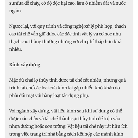
sunfua dễ cháy, có độ độc hại cao, làm ô nhiễm đất và nước
ngầm.
Ngược lại, với quy trình và công nghệ xử lý phù hợp, thạch
cao tái chế vẫn giữ được các đặc tính vật lý và cơ học như
thạch cao thông thường nhưng với chi phí thấp hơn khá
nhiều.
Kính xây dựng
Mặc dù chai lọ thủy tinh được tái chế rất nhiều, nhưng quá
trình tái chế các loại cửa kính lại gặp nhiều khó khăn do
phải đối mặt với hàng loạt tác dụng phụ.
Với ngành xây dựng, vật liệu kính sau khi sử dụng có thể
được nấu chảy và tái chế thành sợi thủy tinh để trộn vào
nhựa đường hoặc sơn tường. Vật liệu tái chế này rất hữu ích
trong việc trang trí nhà bằng cách kết hợp các mảnh kính