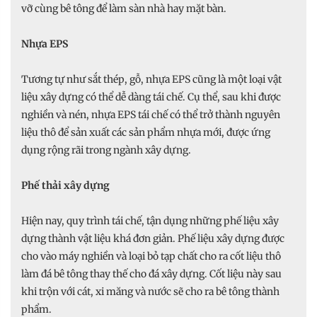
vỡ cùng bê tông để làm sàn nhà hay mặt bàn.
Nhựa EPS
Tương tự như sắt thép, gỗ, nhựa EPS cũng là một loại vật
liệu xây dựng có thể dễ dàng tái chế. Cụ thể, sau khi được
nghiền và nén, nhựa EPS tái chế có thể trở thành nguyên
liệu thô để sản xuất các sản phẩm nhựa mới, được ứng
dụng rộng rãi trong ngành xây dựng.
Phế thải xây dựng
Hiện nay, quy trình tái chế, tận dụng những phế liệu xây
dựng thành vật liệu khá đơn giản. Phế liệu xây dựng được
cho vào máy nghiền và loại bỏ tạp chất cho ra cốt liệu thô
làm đá bê tông thay thế cho đá xây dựng. Cốt liệu này sau
khi trộn với cát, xi măng và nước sẽ cho ra bê tông thành
phẩm.