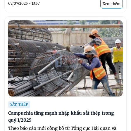
07/07/2025 - 13:57
Xem thêm
SẮT, THÉP
Campuchia tăng mạnh nhập khẩu sắt thép trong
quý I/2025
Theo báo cáo mới công bố từ Tổng cục Hải quan và