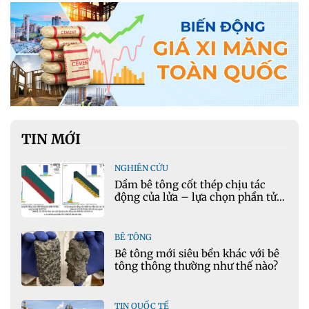
TIN MỚI
NGHIÊN CỨU
Dầm bê tông cốt thép chịu tác
động của lửa – lựa chọn phần tử
cho mô hình nhiệt học trong
Ansys
BÊ TÔNG
Bê tông mới siêu bền khác với bê
tông thông thường như thế nào?
TIN QUỐC TẾ