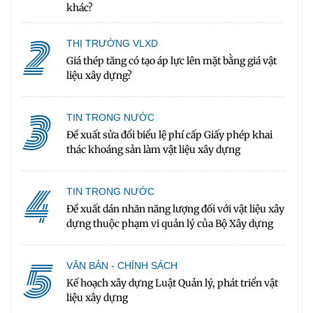
khác?
2
THỊ TRƯỜNG VLXD
Giá thép tăng có tạo áp lực lên mặt bằng giá vật
liệu xây dựng?
3
TIN TRONG NƯỚC
Đề xuất sửa đổi biểu lệ phí cấp Giấy phép khai
thác khoáng sản làm vật liệu xây dựng
4
TIN TRONG NƯỚC
Đề xuất dán nhãn năng lượng đối với vật liệu xây
dựng thuộc phạm vi quản lý của Bộ Xây dựng
5
VĂN BẢN - CHÍNH SÁCH
Kế hoạch xây dựng Luật Quản lý, phát triển vật
liệu xây dựng