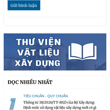
Gửi bình luận
ĐỌC NHIỀU NHẤT
1
TIÊU CHUẨN - QUY CHUẨN
Thông tư 38/2026/TT-BXD của Bộ Xây dựng:
Định mức sử dụng vật liệu xây dựng mới có gì