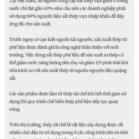
Tại Việt Nam, do nguồn cung cấp sắt thép vụn gom ở trong
nước chỉ đạt gần 40% nhu cầu nên các doanh nghiệp phải
sử dụng 60% nguyên liệu sắt thép vụn nhập khẩu để đáp
ứng đủ cho sản xuất.
Trước nguy cơ cạn kiệt nguồn tài nguyên, sản xuất thép từ
phế liệu được đánh giá là công nghệ thân thiện với môi
trường. Việc dùng sắt thép phế liệu để sản xuất ra thép có
thể giảm mức năng lượng tiêu thụ và giảm 1/5 phát thải khí
nhà kính so với sản xuất thép từ nguồn nguyên liệu quặng
sắt.
Các sản phẩm được làm từ thép tái chế khi hết thời gian sử
dụng thì quy trình chế biến thép phế liệu tiếp tục quay
vòng.
Trên thị trường, thép tái chế là vật liệu xây dựng được rất
nhiều chủ đầu tư sử dụng trong ở các công trình lớn và nhỏ