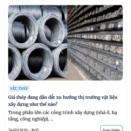
SẮT, THÉP
Giá thép đang dẫn dắt xu hướng thị trường vật liệu
xây dựng như thế nào?
Trong phần lớn các công trình xây dựng (nhà ở, hạ
tầng, công nghiệp), ...
24/03/2026 - 10:15
Xem thêm