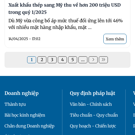
Xuất khẩu thép sang Mỹ thu về hơn 200 triệu USD
trong quý 1/2025
Dù Mỹ vừa công bố áp mức thuế đối ứng lên tới 46%
với nhiều mặt hàng nhập khẩu, mặt ...
14/04/2025 - 17:02
Xem thêm
1
2
3
4
5
...
Doanh nghiệp
Quy định pháp luật
Thành tựu
Văn bản - Chính sách
Bài học kinh nghiệm
Tiêu chuẩn - Quy chuẩn
Chân dung Doanh nghiệp
Quy hoạch - Chiến lược