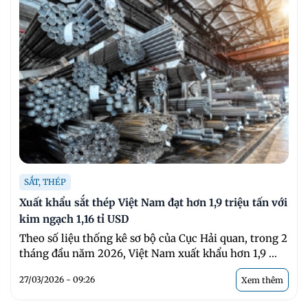
SẮT, THÉP
Xuất khẩu sắt thép Việt Nam đạt hơn 1,9 triệu tấn với
kim ngạch 1,16 tỉ USD
Theo số liệu thống kê sơ bộ của Cục Hải quan, trong 2
tháng đầu năm 2026, Việt Nam xuất khẩu hơn 1,9 ...
27/03/2026 - 09:26
Xem thêm