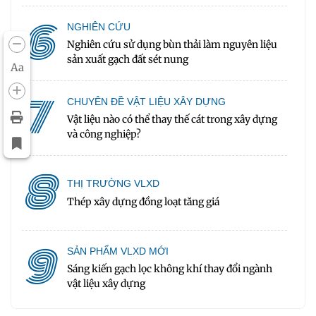
6
NGHIÊN CỨU
Nghiên cứu sử dụng bùn thải làm nguyên liệu
sản xuất gạch đất sét nung
Aa
7
CHUYÊN ĐỀ VẬT LIỆU XÂY DỰNG
Vật liệu nào có thể thay thế cát trong xây dựng
và công nghiệp?
8
THỊ TRƯỜNG VLXD
Thép xây dựng đồng loạt tăng giá
9
SẢN PHẨM VLXD MỚI
Sáng kiến gạch lọc không khí thay đổi ngành
vật liệu xây dựng