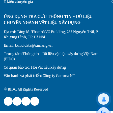
Ý kiến chuyên gia
ỨNG DỤNG TRA CỨU THÔNG TIN - DỮ LIỆU
CHUYÊN NGÀNH VẬT LIỆU XÂY DỰNG
Địa chỉ: Tầng M, Tòa nhà VG Building, 235 Nguyễn Trãi, P.
Khương Đình, TP. Hà Nội
Email: build.data@ximang.vn
Trung tâm Thông tin - Dữ liệu vật liệu xây dựng Việt Nam
(BIDC)
Cơ quan bảo trợ: Hội Vật liệu xây dựng
Vận hành và phát triển: Công ty Gamma NT
© BIDC: All Rights Reserved