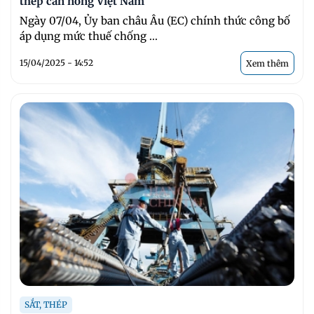
thép cán nóng Việt Nam
Ngày 07/04, Ủy ban châu Âu (EC) chính thức công bố
áp dụng mức thuế chống ...
15/04/2025 - 14:52
Xem thêm
SẮT, THÉP