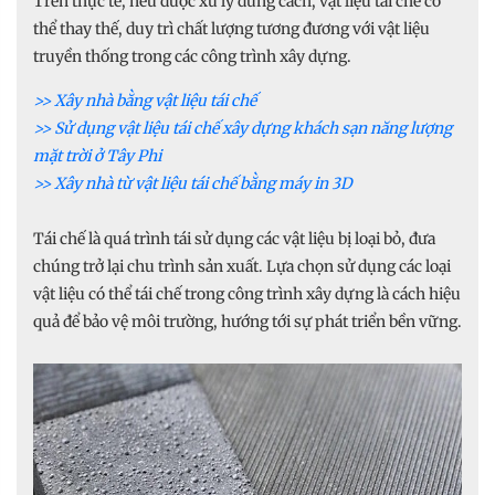
Trên thực tế, nếu được xử lý đúng cách, vật liệu tái chế có
thể thay thế, duy trì chất lượng tương đương với vật liệu
truyền thống trong các công trình xây dựng.
>> Xây nhà bằng vật liệu tái chế
>> Sử dụng vật liệu tái chế xây dựng khách sạn năng lượng
mặt trời ở Tây Phi
>> Xây nhà từ vật liệu tái chế bằng máy in 3D
Tái chế là quá trình tái sử dụng các vật liệu bị loại bỏ, đưa
chúng trở lại chu trình sản xuất. Lựa chọn sử dụng các loại
vật liệu có thể tái chế trong công trình xây dựng là cách hiệu
quả để bảo vệ môi trường, hướng tới sự phát triển bền vững.