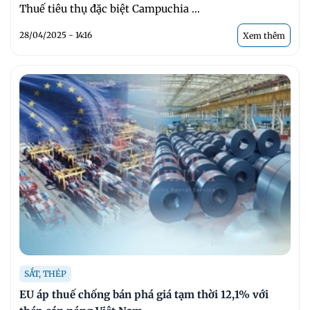
Thuế tiêu thụ đặc biệt Campuchia ...
28/04/2025 - 14:16
Xem thêm
SẮT, THÉP
EU áp thuế chống bán phá giá tạm thời 12,1% với