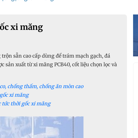
ốc xi măng
g trộn sẵn cao cấp dùng để trám mạch gạch, đá
c sản xuất từ xi măng PCB40, cốt liệu chọn lọc và
 co, chống thấm, chống ăn mòn cao
gốc xi măng
tức thời gốc xi măng