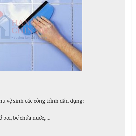
u vệ sinh các công trình dân dụng;
 bơi, bể chứa nước,….