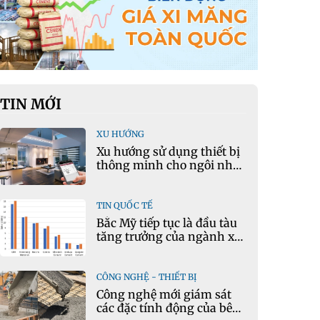
TIN MỚI
XU HƯỚNG
Xu hướng sử dụng thiết bị
thông minh cho ngôi nhà
hiện đại
TIN QUỐC TẾ
Bắc Mỹ tiếp tục là đầu tàu
tăng trưởng của ngành xi
măng
CÔNG NGHỆ - THIẾT BỊ
Công nghệ mới giám sát
các đặc tính động của bê