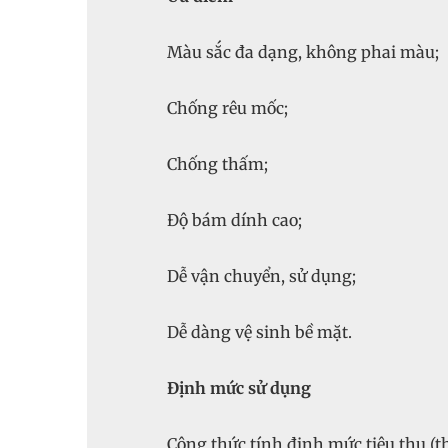
Màu sắc đa dạng, không phai màu;
Chống rêu mốc;
Chống thấm;
Độ bám dính cao;
Dễ vận chuyển, sử dụng;
Dễ dàng vệ sinh bề mặt.
Định mức sử dụng
Công thức tính định mức tiêu thụ (