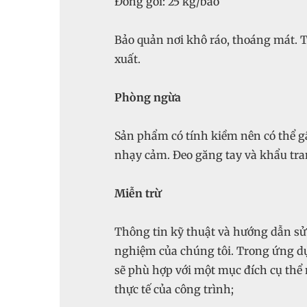
Đóng gói: 25 kg/bao
Bảo quản nơi khô ráo, thoáng mát. 
xuất.
Phòng ngừa
Sản phẩm có tính kiềm nên có thể gâ
nhạy cảm. Đeo găng tay và khẩu tran
Miễn trừ
Thông tin kỹ thuật và hướng dẫn sử
nghiệm của chúng tôi. Trong ứng d
sẽ phù hợp với một mục đích cụ thể n
thực tế của công trình;