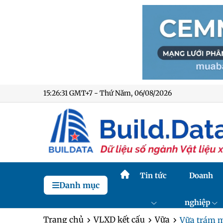
15:26:32 GMT+7 - Thứ Năm, 06/08/2026
Tin tức
Doanh
Danh mục
nghiệp
Trang chủ
VLXD kết cấu
Vữa
Vữa trám m