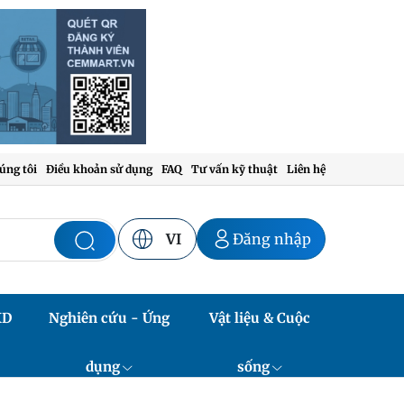
úng tôi
Điều khoản sử dụng
FAQ
Tư vấn kỹ thuật
Liên hệ
VI
Đăng nhập
XD
Nghiên cứu - Ứng
Vật liệu & Cuộc
dụng
sống