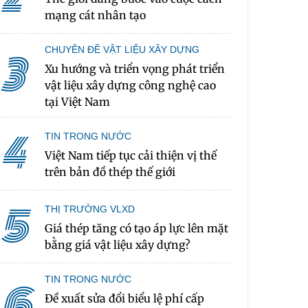
mạng cát nhân tạo
CHUYÊN ĐỀ VẬT LIỆU XÂY DỰNG
3
Xu hướng và triển vọng phát triển
vật liệu xây dựng công nghệ cao
tại Việt Nam
4
TIN TRONG NƯỚC
Việt Nam tiếp tục cải thiện vị thế
trên bản đồ thép thế giới
5
THỊ TRƯỜNG VLXD
Giá thép tăng có tạo áp lực lên mặt
bằng giá vật liệu xây dựng?
TIN TRONG NƯỚC
6
Đề xuất sửa đổi biểu lệ phí cấp