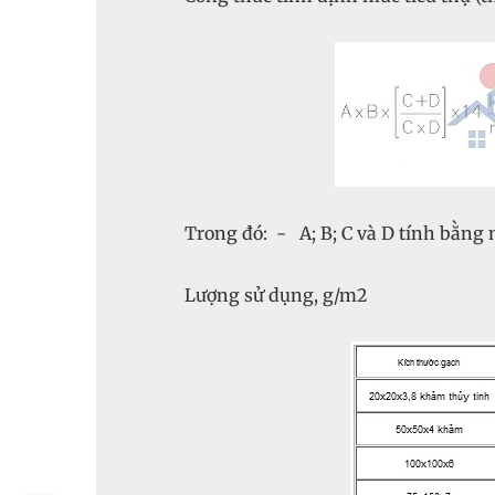
Trong đó: - A; B; C và D tính bằn
Lượng sử dụng, g/m2