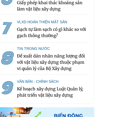
Giấy phép khai thác khoáng sản
làm vật liệu xây dựng
7
VLXD HOÀN THIỆN MẶT SÀN
Gạch tự làm sạch có gì khác so với
gạch thông thường?
TIN TRONG NƯỚC
8
Đề xuất dán nhãn năng lượng đối
với vật liệu xây dựng thuộc phạm
vi quản lý của Bộ Xây dựng
9
VĂN BẢN - CHÍNH SÁCH
Kế hoạch xây dựng Luật Quản lý,
phát triển vật liệu xây dựng