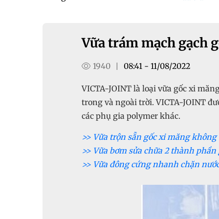
Vữa trám mạch gạch g
1940
08:41 - 11/08/2022
|
VICTA-JOINT là loại vữa gốc xi măn
trong và ngoài trời. VICTA-JOINT đượ
các phụ gia polymer khác.
>> Vữa trộn sẵn gốc xi măng không
>> Vữa bơm sửa chữa 2 thành phần 
>> Vữa đông cứng nhanh chặn nước 