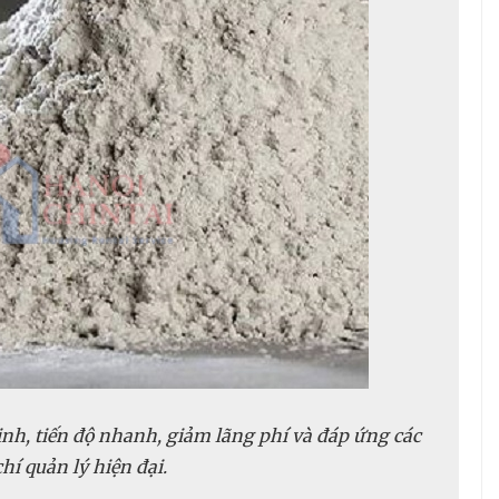
nh, tiến độ nhanh, giảm lãng phí và đáp ứng các
chí quản lý hiện đại.