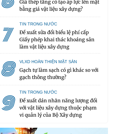
6
Giá thép tăng có tạo áp lực lên mặt
bằng giá vật liệu xây dựng?
TIN TRONG NƯỚC
7
Đề xuất sửa đổi biểu lệ phí cấp
Giấy phép khai thác khoáng sản
làm vật liệu xây dựng
8
VLXD HOÀN THIỆN MẶT SÀN
Gạch tự làm sạch có gì khác so với
gạch thông thường?
TIN TRONG NƯỚC
9
Đề xuất dán nhãn năng lượng đối
với vật liệu xây dựng thuộc phạm
vi quản lý của Bộ Xây dựng