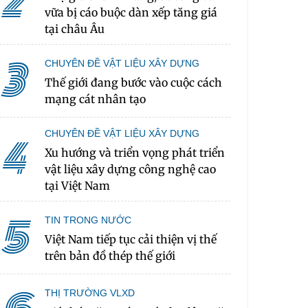
2
vữa bị cáo buộc dàn xếp tăng giá
tại châu Âu
3
CHUYÊN ĐỀ VẬT LIỆU XÂY DỰNG
Thế giới đang bước vào cuộc cách
mạng cát nhân tạo
CHUYÊN ĐỀ VẬT LIỆU XÂY DỰNG
4
Xu hướng và triển vọng phát triển
vật liệu xây dựng công nghệ cao
tại Việt Nam
5
TIN TRONG NƯỚC
Việt Nam tiếp tục cải thiện vị thế
trên bản đồ thép thế giới
THỊ TRƯỜNG VLXD