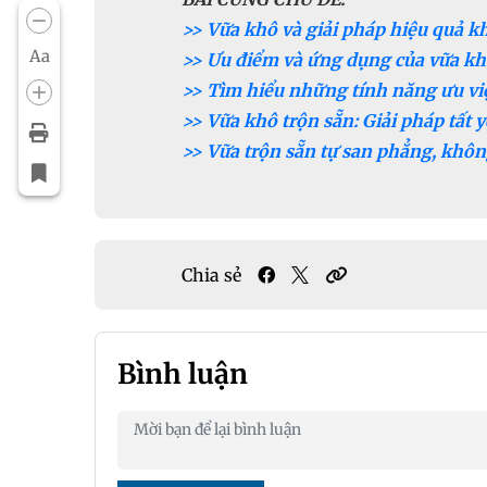
>> Vữa khô và giải pháp hiệu quả kh
Aa
>> Ưu điểm và ứng dụng của vữa khô
>> Tìm hiểu những tính năng ưu vi
>> Vữa khô trộn sẵn: Giải pháp tất
>> Vữa trộn sẵn tự san phẳng, khôn
Chia sẻ
Bình luận