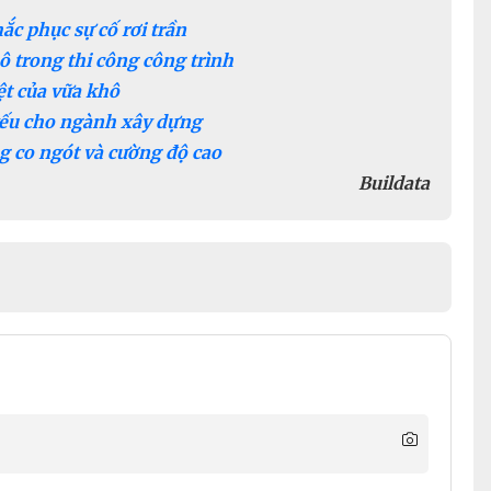
ắc phục sự cố rơi trần
 trong thi công công trình
ệt của vữa khô
 yếu cho ngành xây dựng
g co ngót và cường độ cao
Buildata