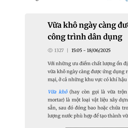
Vữa khô ngày càng đư
công trình dân dụng
1327
15:05 - 18/06/2025
|
Với những ưu điểm chất lượng ổn định
vữa khô ngày càng được ứng dụng rộ
mại, ở cả những khu vực có khí hậu k
Vữa khô
(hay còn gọi là vữa trộn
mortar) là một loại vật liệu xây d
sẵn, sau đó đóng bao hoặc chứa tro
lượng nước phù hợp để tạo thành vữa