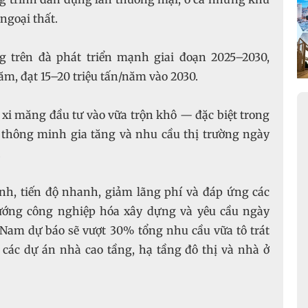
 ngoại thất.
 trên đà phát triển mạnh giai đoạn 2025–2030,
, đạt 15–20 triệu tấn/năm vào 2030.
 xi măng đầu tư vào vữa trộn khô — đặc biệt trong
 thông minh gia tăng và nhu cầu thị trường ngày
.
nh, tiến độ nhanh, giảm lãng phí và đáp ứng các
 hướng công nghiệp hóa xây dựng và yêu cầu ngày
t Nam dự báo sẽ vượt 30% tổng nhu cầu vữa tô trát
 các dự án nhà cao tầng, hạ tầng đô thị và nhà ở