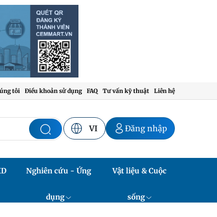
úng tôi
Điều khoản sử dụng
FAQ
Tư vấn kỹ thuật
Liên hệ
VI
Đăng nhập
XD
Nghiên cứu - Ứng
Vật liệu & Cuộc
dụng
sống