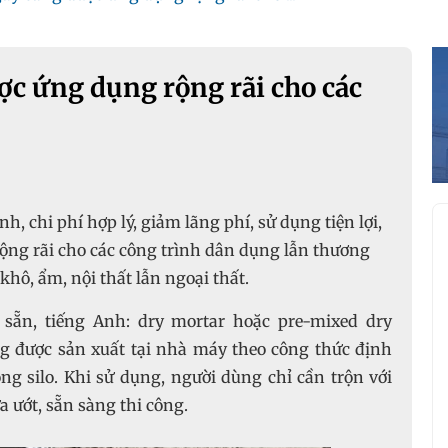
ợc ứng dụng rộng rãi cho các
, chi phí hợp lý, giảm lãng phí, sử dụng tiện lợi,
ng rãi cho các công trình dân dụng lẫn thương
hô, ẩm, nội thất lẫn ngoại thất.
 sẵn, tiếng Anh: dry mortar hoặc pre-mixed dry
ựng được sản xuất tại nhà máy theo công thức định
ng silo. Khi sử dụng, người dùng chỉ cần trộn với
 ướt, sẵn sàng thi công.