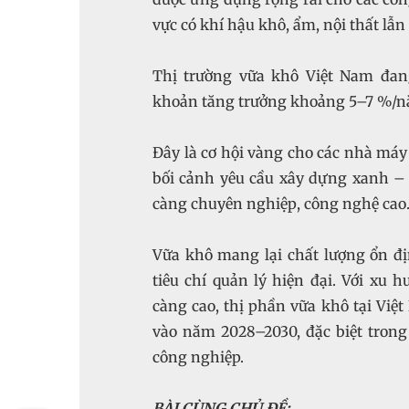
vực có khí hậu khô, ẩm, nội thất lẫn
Thị trường vữa khô Việt Nam đang
khoản tăng trưởng khoảng 5–7 %/năm
Đây là cơ hội vàng cho các nhà máy
bối cảnh yêu cầu xây dựng xanh –
càng chuyên nghiệp, công nghệ cao
Vữa khô mang lại chất lượng ổn đị
tiêu chí quản lý hiện đại. Với xu
càng cao, thị phần vữa khô tại Việ
vào năm 2028–2030, đặc biệt trong
công nghiệp.
BÀI CÙNG CHỦ ĐỀ: