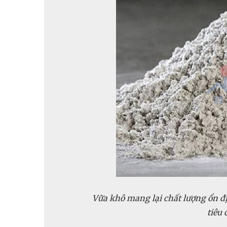
Vữa khô mang lại chất lượng ổn đị
tiêu 