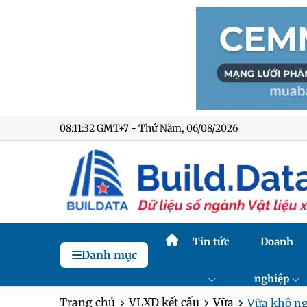
08:11:33 GMT+7 - Thứ Năm, 06/08/2026
Tin tức
Doanh
Danh mục
nghiệp
Trang chủ
VLXD kết cấu
Vữa
Vữa khô ng