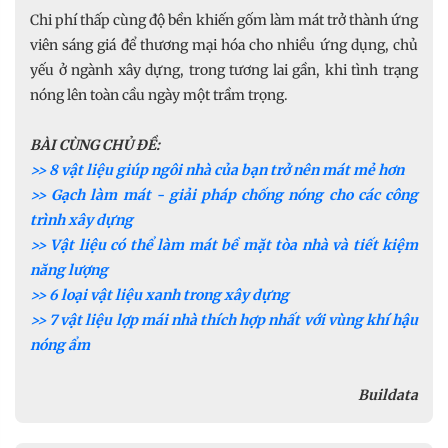
Chi phí thấp cùng độ bền khiến gốm làm mát trở thành ứng
viên sáng giá để thương mại hóa cho nhiều ứng dụng, chủ
yếu ở ngành xây dựng, trong tương lai gần, khi tình trạng
nóng lên toàn cầu ngày một trầm trọng.
BÀI CÙNG CHỦ ĐỀ:
>> 8 vật liệu giúp ngôi nhà của bạn trở nên mát mẻ hơn
>> Gạch làm mát - giải pháp chống nóng cho các công
trình xây dựng
>> Vật liệu có thể làm mát bề mặt tòa nhà và tiết kiệm
năng lượng
>> 6 loại vật liệu xanh trong xây dựng
>> 7 vật liệu lợp mái nhà thích hợp nhất với vùng khí hậu
nóng ẩm
Buildata