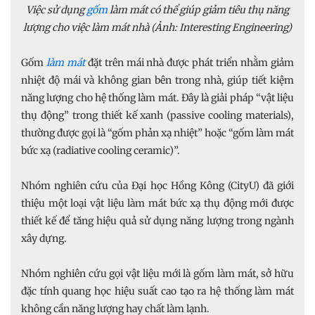
Việc sử dụng
gốm
làm mát có thể giúp giảm tiêu thụ năng
lượng cho việc làm mát nhà (Ảnh: Interesting Engineering)
Gốm
làm mát
đặt trên mái nhà được phát triển nhằm giảm
nhiệt độ mái và không gian bên trong nhà, giúp tiết kiệm
năng lượng cho hệ thống làm mát. Đây là giải pháp “vật liệu
thụ động” trong thiết kế xanh (passive cooling materials),
thường được gọi là “gốm phản xạ nhiệt” hoặc “gốm làm mát
bức xạ (radiative cooling ceramic)”.
Nhóm nghiên cứu của Đại học Hồng Kông (CityU) đã giới
thiệu một loại vật liệu làm mát bức xạ thụ động mới được
thiết kế để tăng hiệu quả sử dụng năng lượng trong ngành
xây dựng.
Nhóm nghiên cứu gọi vật liệu mới là gốm làm mát, sở hữu
đặc tính quang học hiệu suất cao tạo ra hệ thống làm mát
không cần năng lượng hay chất làm lạnh.