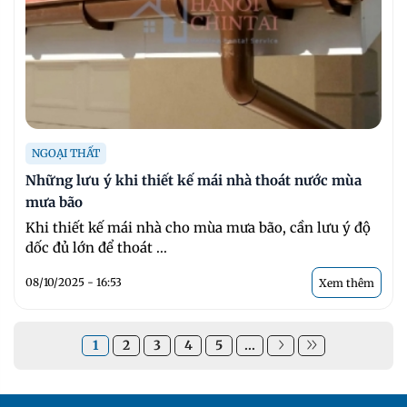
NGOẠI THẤT
Những lưu ý khi thiết kế mái nhà thoát nước mùa
mưa bão
Khi thiết kế mái nhà cho mùa mưa bão, cần lưu ý độ
dốc đủ lớn để thoát ...
08/10/2025 - 16:53
Xem thêm
1
2
3
4
5
...