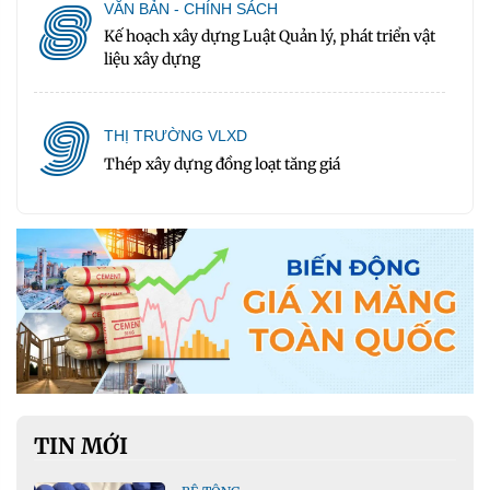
8
VĂN BẢN - CHÍNH SÁCH
Kế hoạch xây dựng Luật Quản lý, phát triển vật
liệu xây dựng
9
THỊ TRƯỜNG VLXD
Thép xây dựng đồng loạt tăng giá
TIN MỚI