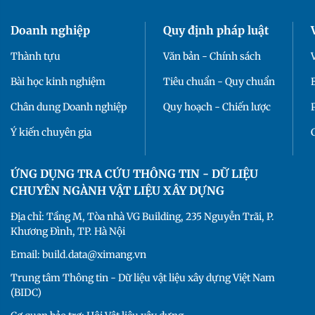
Doanh nghiệp
Quy định pháp luật
Thành tựu
Văn bản - Chính sách
Bài học kinh nghiệm
Tiêu chuẩn - Quy chuẩn
Chân dung Doanh nghiệp
Quy hoạch - Chiến lược
Ý kiến chuyên gia
ỨNG DỤNG TRA CỨU THÔNG TIN - DỮ LIỆU
CHUYÊN NGÀNH VẬT LIỆU XÂY DỰNG
Địa chỉ: Tầng M, Tòa nhà VG Building, 235 Nguyễn Trãi, P.
Khương Đình, TP. Hà Nội
Email: build.data@ximang.vn
Trung tâm Thông tin - Dữ liệu vật liệu xây dựng Việt Nam
(BIDC)