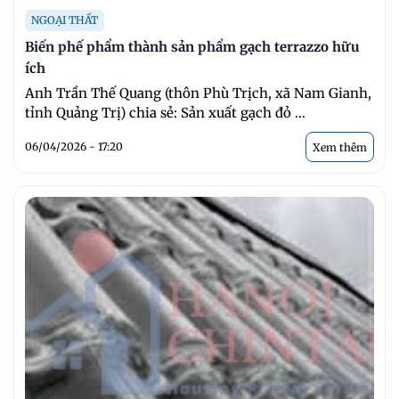
NGOẠI THẤT
Biến phế phẩm thành sản phẩm gạch terrazzo hữu
ích
Anh Trần Thế Quang (thôn Phù Trịch, xã Nam Gianh,
tỉnh Quảng Trị) chia sẻ: Sản xuất gạch đỏ ...
06/04/2026 - 17:20
Xem thêm