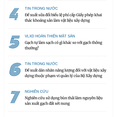
4
TIN TRONG NƯỚC
Đề xuất sửa đổi biểu lệ phí cấp Giấy phép khai
thác khoáng sản làm vật liệu xây dựng
5
VLXD HOÀN THIỆN MẶT SÀN
Gạch tự làm sạch có gì khác so với gạch thông
thường?
6
TIN TRONG NƯỚC
Đề xuất dán nhãn năng lượng đối với vật liệu xây
dựng thuộc phạm vi quản lý của Bộ Xây dựng
7
NGHIÊN CỨU
Nghiên cứu sử dụng bùn thải làm nguyên liệu
sản xuất gạch đất sét nung