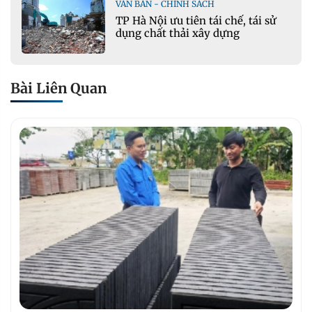
VĂN BẢN - CHÍNH SÁCH
TP Hà Nội ưu tiên tái chế, tái sử
dụng chất thải xây dựng
Bài Liên Quan