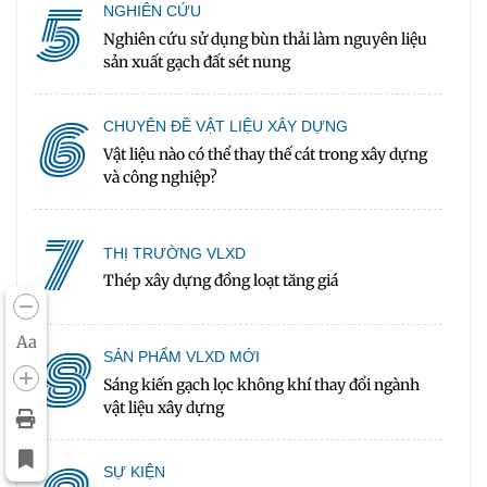
5
NGHIÊN CỨU
Nghiên cứu sử dụng bùn thải làm nguyên liệu
sản xuất gạch đất sét nung
6
CHUYÊN ĐỀ VẬT LIỆU XÂY DỰNG
Vật liệu nào có thể thay thế cát trong xây dựng
và công nghiệp?
7
THỊ TRƯỜNG VLXD
Thép xây dựng đồng loạt tăng giá
Aa
8
SẢN PHẨM VLXD MỚI
Sáng kiến gạch lọc không khí thay đổi ngành
vật liệu xây dựng
SỰ KIỆN