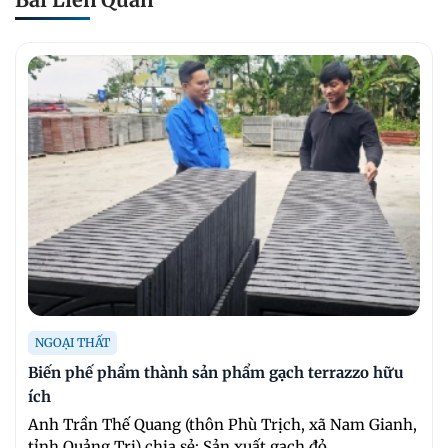
NGOẠI THẤT
Biến phế phẩm thành sản phẩm gạch terrazzo hữu
ích
Anh Trần Thế Quang (thôn Phù Trịch, xã Nam Gianh,
tỉnh Quảng Trị) chia sẻ: Sản xuất gạch đỏ ...