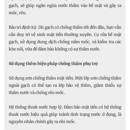
gạch, sẽ giúp ngăn ngừa nước thấm vào bề mặt và gây ra
mốc, rêu.
Bảo trì định kỳ: Dù gạch có chống thấm tốt đến đâu, bạn vẫn
cần duy trì vệ sinh mặt tiền thường xuyên. Cọ rửa bề mặt
gạch, sử dụng dung dịch chống nấm mốc, và kiểm tra các
khe nối, vữa để đảm bảo không có sự thấm nước.
Sử dụng thêm biện pháp chống thấm phụ trợ
Sử dụng sơn chống thấm mặt tiền: Một lớp sơn chống thấm
ngoài gạch có thể tạo ra lớp bảo vệ thêm, giảm thiểu sự
thấm nước và chống rêu mốc.
Hệ thống thoát nước hợp lý: Đảm bảo mặt tiền có hệ thống
thoát nước hiệu quả giúp tránh tình trạng nước ứ đọng, là
nguyên nhân chính gây ra rêu mốc.