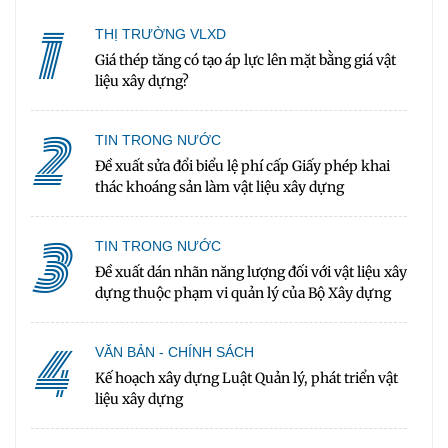
1
THỊ TRƯỜNG VLXD
Giá thép tăng có tạo áp lực lên mặt bằng giá vật
liệu xây dựng?
2
TIN TRONG NƯỚC
Đề xuất sửa đổi biểu lệ phí cấp Giấy phép khai
thác khoáng sản làm vật liệu xây dựng
3
TIN TRONG NƯỚC
Đề xuất dán nhãn năng lượng đối với vật liệu xây
dựng thuộc phạm vi quản lý của Bộ Xây dựng
4
VĂN BẢN - CHÍNH SÁCH
Kế hoạch xây dựng Luật Quản lý, phát triển vật
liệu xây dựng