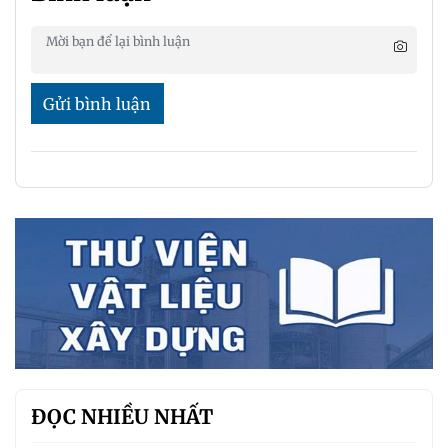
Gửi bình luận
ĐỌC NHIỀU NHẤT