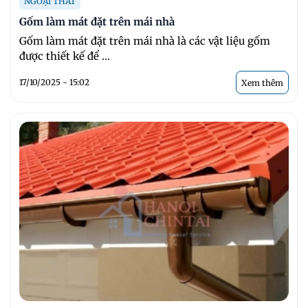
NGOẠI THẤT
Gốm làm mát đặt trên mái nhà
Gốm làm mát đặt trên mái nhà là các vật liệu gốm
được thiết kế để ...
17/10/2025 - 15:02
Xem thêm