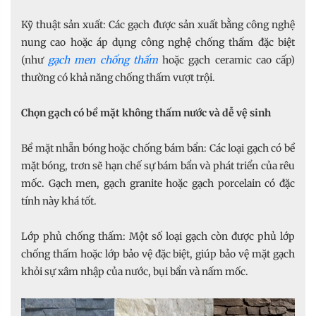
Kỹ thuật sản xuất: Các gạch được sản xuất bằng công nghệ
nung cao hoặc áp dụng công nghệ chống thấm đặc biệt
(như
gạch men chống thấm
hoặc gạch ceramic cao cấp)
thường có khả năng chống thấm vượt trội.
Chọn gạch có bề mặt không thấm nước và dễ vệ sinh
Bề mặt nhẵn bóng hoặc chống bám bẩn: Các loại gạch có bề
mặt bóng, trơn sẽ hạn chế sự bám bẩn và phát triển của rêu
mốc. Gạch men, gạch granite hoặc gạch porcelain có đặc
tính này khá tốt.
Lớp phủ chống thấm: Một số loại gạch còn được phủ lớp
chống thấm hoặc lớp bảo vệ đặc biệt, giúp bảo vệ mặt gạch
khỏi sự xâm nhập của nước, bụi bẩn và nấm mốc.