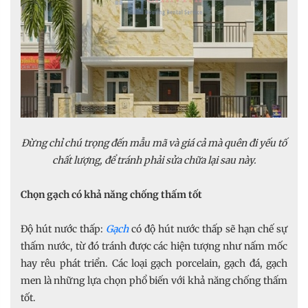
Đừng chỉ chú trọng đến mẫu mã và giá cả mà quên đi yếu tố
chất lượng, để tránh phải sửa chữa lại sau này.
Chọn gạch có khả năng chống thấm tốt
Độ hút nước thấp:
Gạch
có độ hút nước thấp sẽ hạn chế sự
thấm nước, từ đó tránh được các hiện tượng như nấm mốc
hay rêu phát triển. Các loại gạch porcelain, gạch đá, gạch
men là những lựa chọn phổ biến với khả năng chống thấm
tốt.