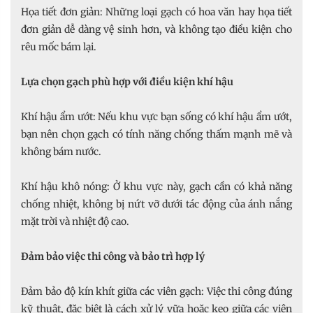
Họa tiết đơn giản: Những loại gạch có hoa văn hay họa tiết
đơn giản dễ dàng vệ sinh hơn, và không tạo điều kiện cho
rêu mốc bám lại.
Lựa chọn gạch phù hợp với điều kiện khí hậu
Khí hậu ẩm ướt: Nếu khu vực bạn sống có khí hậu ẩm ướt,
bạn nên chọn gạch có tính năng chống thấm mạnh mẽ và
không bám nước.
Khí hậu khô nóng: Ở khu vực này, gạch cần có khả năng
chống nhiệt, không bị nứt vỡ dưới tác động của ánh nắng
mặt trời và nhiệt độ cao.
Đảm bảo việc thi công và bảo trì hợp lý
Đảm bảo độ kín khít giữa các viên gạch: Việc thi công đúng
kỹ thuật, đặc biệt là cách xử lý vữa hoặc keo giữa các viên