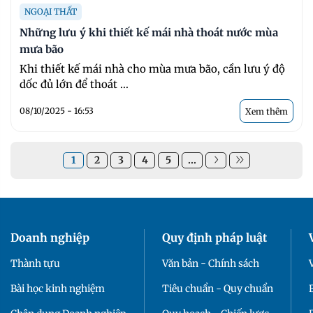
NGOẠI THẤT
Những lưu ý khi thiết kế mái nhà thoát nước mùa
mưa bão
Khi thiết kế mái nhà cho mùa mưa bão, cần lưu ý độ
dốc đủ lớn để thoát ...
08/10/2025 - 16:53
Xem thêm
1
2
3
4
5
...
Doanh nghiệp
Quy định pháp luật
Thành tựu
Văn bản - Chính sách
Bài học kinh nghiệm
Tiêu chuẩn - Quy chuẩn