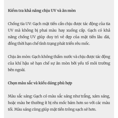
Kiểm tra khả năng chịu UV và ăn mòn
Chống tia UV: Gạch mặt tiền cần chịu được tác động của tia
UV mà không bị phai màu hay xuống cấp. Gạch có khả
năng chống UV giúp duy trì vẻ đẹp của mặt tiền lâu dài,
đồng thời hạn chế tình trạng phát triển rêu mốc.
Chịu ăn mòn: Gạch không thấm nước và chịu được tác động
của khí hậu sẽ hạn chế sự ăn mòn bởi yếu tố môi trường
bên ngoài.
Chọn màu sắc và kiểu dáng phù hợp
Màu sắc sáng: Gạch có màu sắc sáng như trắng, xám sáng,
hoặc màu be thường ít bị rêu mốc bám hơn so với các màu
tối. Màu sáng cũng giúp mặt tiền trông sạch sẽ hơn.