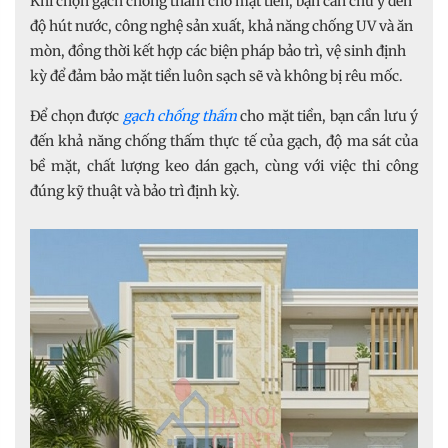
Khi chọn gạch chống thấm cho mặt tiền, bạn cần chú ý đến
độ hút nước, công nghệ sản xuất, khả năng chống UV và ăn
mòn, đồng thời kết hợp các biện pháp bảo trì, vệ sinh định
kỳ để đảm bảo mặt tiền luôn sạch sẽ và không bị rêu mốc.
Để chọn được
gạch chống thấm
cho mặt tiền, bạn cần lưu ý
đến khả năng chống thấm thực tế của gạch, độ ma sát của
bề mặt, chất lượng keo dán gạch, cùng với việc thi công
đúng kỹ thuật và bảo trì định kỳ.