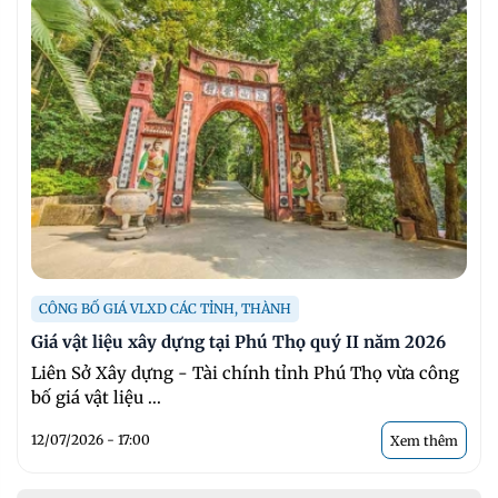
CÔNG BỐ GIÁ VLXD CÁC TỈNH, THÀNH
Giá vật liệu xây dựng tại Phú Thọ quý II năm 2026
Liên Sở Xây dựng - Tài chính tỉnh Phú Thọ vừa công
bố giá vật liệu ...
12/07/2026 - 17:00
Xem thêm