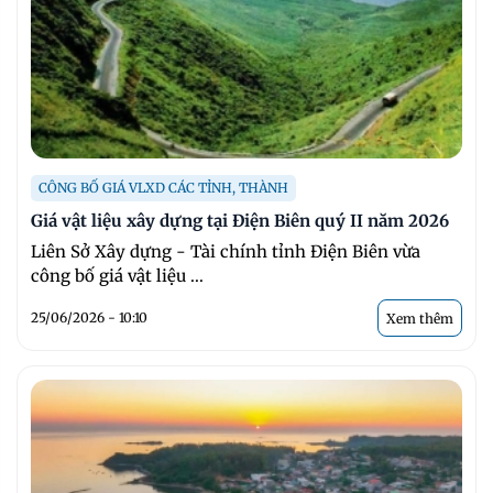
CÔNG BỐ GIÁ VLXD CÁC TỈNH, THÀNH
Giá vật liệu xây dựng tại Điện Biên quý II năm 2026
Liên Sở Xây dựng - Tài chính tỉnh Điện Biên vừa
công bố giá vật liệu ...
25/06/2026 - 10:10
Xem thêm