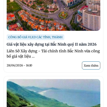
CÔNG BỐ GIÁ VLXD CÁC TỈNH, THÀNH
Giá vật liệu xây dựng tại Bắc Ninh quý II năm 2026
Liên Sở Xây dựng - Tài chính tỉnh Bắc Ninh vừa công
bố giá vật liệu ...
28/06/2026 - 16:10
Xem thêm