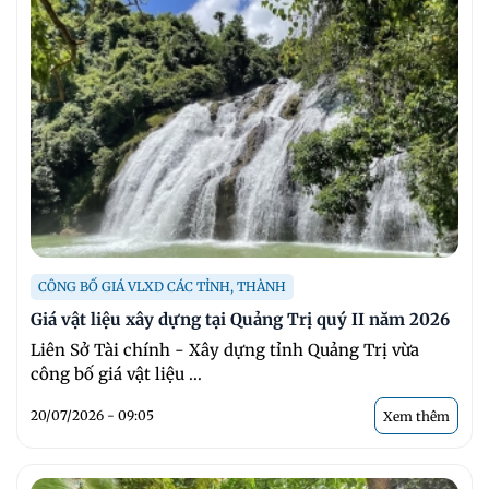
CÔNG BỐ GIÁ VLXD CÁC TỈNH, THÀNH
Giá vật liệu xây dựng tại Quảng Trị quý II năm 2026
Liên Sở Tài chính - Xây dựng tỉnh Quảng Trị vừa
công bố giá vật liệu ...
20/07/2026 - 09:05
Xem thêm