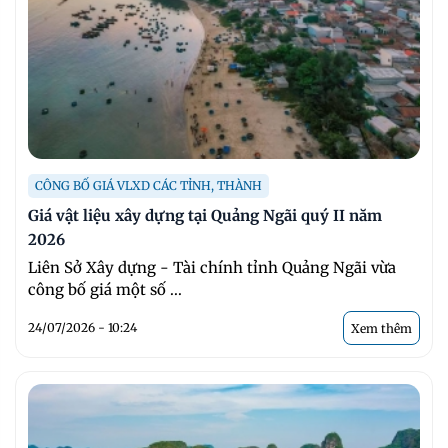
CÔNG BỐ GIÁ VLXD CÁC TỈNH, THÀNH
Giá vật liệu xây dựng tại Quảng Ngãi quý II năm
2026
Liên Sở Xây dựng - Tài chính tỉnh Quảng Ngãi vừa
công bố giá một số ...
24/07/2026 - 10:24
Xem thêm