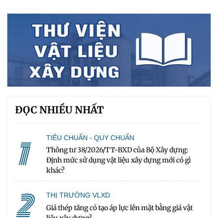
ĐỌC NHIỀU NHẤT
1
TIÊU CHUẨN - QUY CHUẨN
Thông tư 38/2026/TT-BXD của Bộ Xây dựng:
Định mức sử dụng vật liệu xây dựng mới có gì
khác?
2
THỊ TRƯỜNG VLXD
Giá thép tăng có tạo áp lực lên mặt bằng giá vật
liệu xây dựng?