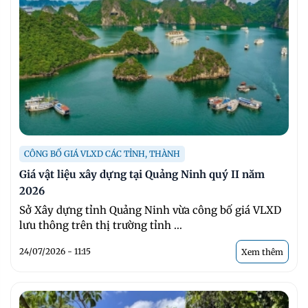
CÔNG BỐ GIÁ VLXD CÁC TỈNH, THÀNH
Giá vật liệu xây dựng tại Quảng Ninh quý II năm
2026
Sở Xây dựng tỉnh Quảng Ninh vừa công bố giá VLXD
lưu thông trên thị trường tỉnh ...
24/07/2026 - 11:15
Xem thêm