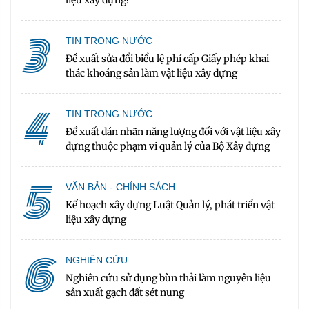
3
TIN TRONG NƯỚC
Đề xuất sửa đổi biểu lệ phí cấp Giấy phép khai
thác khoáng sản làm vật liệu xây dựng
4
TIN TRONG NƯỚC
Đề xuất dán nhãn năng lượng đối với vật liệu xây
dựng thuộc phạm vi quản lý của Bộ Xây dựng
5
VĂN BẢN - CHÍNH SÁCH
Kế hoạch xây dựng Luật Quản lý, phát triển vật
liệu xây dựng
6
NGHIÊN CỨU
Nghiên cứu sử dụng bùn thải làm nguyên liệu
sản xuất gạch đất sét nung