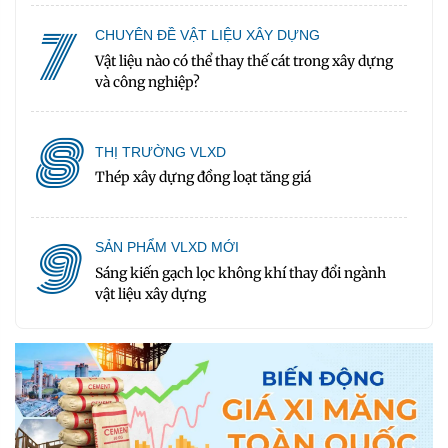
7
CHUYÊN ĐỀ VẬT LIỆU XÂY DỰNG
Vật liệu nào có thể thay thế cát trong xây dựng
và công nghiệp?
8
THỊ TRƯỜNG VLXD
Thép xây dựng đồng loạt tăng giá
9
SẢN PHẨM VLXD MỚI
Sáng kiến gạch lọc không khí thay đổi ngành
vật liệu xây dựng