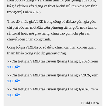
Liên Sở Xây dựng - Tài chính tỉnh Tuyên Quang vừa công
bố giá vật liệu xây dựng và thiết bị chủ yếu trên địa bàn tỉnh
trong quý I năm 2026.
Theo đó, mức giá VLXD trong công bố đã bao gồm giá gốc,
chi phí bốc lên một đầu trên phương tiện người mua tại nơi
sản xuất hoặc nơi giao hàng, chưa bao gồm chi phí vận
chuyển đến chân công trình.
Công bố giá VLXD là cơ sở để tổ chức, cá nhân có liên quan
tham khảo trong việc lập giá xây dựng.
>> Chi tiết giá VLXD tại Tuyên Quang tháng 3/2026,
xem
TẠI ĐÂY
.
>> Chi tiết giá VLXD tại Tuyên Quang tháng 2/2026,
xem
TẠI ĐÂY
.
>> Chi tiết giá VLXD tại Tuyên Quang tháng 1/2026,
xem
TẠI ĐÂY
.
Build.Data