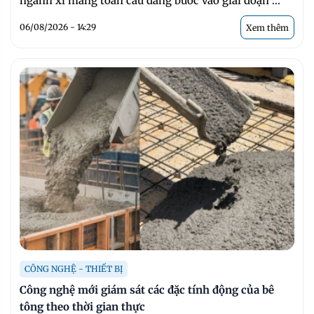
ngành xi măng toàn cầu đang bước vào giai đoạn ...
06/08/2026 - 14:29
Xem thêm
CÔNG NGHỆ - THIẾT BỊ
Công nghệ mới giám sát các đặc tính động của bê
tông theo thời gian thực