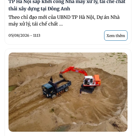
TP Hà Nội sắp khởi công Nhà máy xử lý, tái chế chất
thải xây dựng tại Đông Anh
Theo chỉ đạo mới của UBND TP Hà Nội, Dự án Nhà
máy xử lý, tái chế chất ...
05/08/2026 - 11:13
Xem thêm