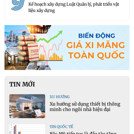
9
Kế hoạch xây dựng Luật Quản lý, phát triển vật
liệu xây dựng
TIN MỚI
XU HƯỚNG
Xu hướng sử dụng thiết bị thông
minh cho ngôi nhà hiện đại
TIN QUỐC TẾ
Bắc Mỹ tiếp tục là đầu tàu tăng