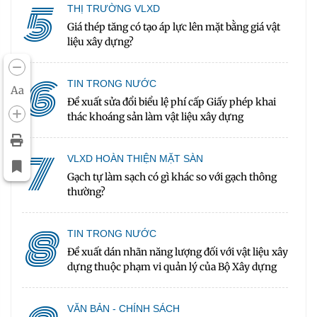
5
THỊ TRƯỜNG VLXD
Giá thép tăng có tạo áp lực lên mặt bằng giá vật
liệu xây dựng?
6
TIN TRONG NƯỚC
Aa
Đề xuất sửa đổi biểu lệ phí cấp Giấy phép khai
thác khoáng sản làm vật liệu xây dựng
7
VLXD HOÀN THIỆN MẶT SÀN
Gạch tự làm sạch có gì khác so với gạch thông
thường?
8
TIN TRONG NƯỚC
Đề xuất dán nhãn năng lượng đối với vật liệu xây
dựng thuộc phạm vi quản lý của Bộ Xây dựng
VĂN BẢN - CHÍNH SÁCH