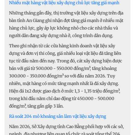
Nhiều mặt hàng vật liệu xây dựng chủ lực tăng giá mạnh
Những tháng gần đây, thị trường vật liệu xây dựng trên địa
bàn tỉnh An Giang ghi nhận đợt tăng giá mạnh ở nhiều mặt
hàng chủ lực, gây áp lực không nhỏ cho các nhà thầu và
người dân đang xây dựng nhà ở, công trình dân dụng.
Theo ghi nhận từ các cửa hàng kinh doanh vật liệu xây
dựng và đơn vị thi công, giá nhiều loại vật liệu đã tăng liên
tục từ đầu năm đến nay. Trong đó, cát xây dựng hiện được
bán với giá từ 500.000 - 550.000 đồng/m³, tăng khoảng
300.000 - 350.000 đồng/m³ so với đầu năm 2026. Tuy
nhiên, mặt hàng có mức tăng mạnh nhất là đá xây dựng.
Hiện đá 1x2 được giao dịch ở mức 1,3 - 1,35 triệu đồng/m³,
trong khi đầu năm chỉ dao động từ 450.000 - 500.000
đồng/m³, tăng gần gấp 3 lần.
Rà soát 204 mỏ khoáng sản làm vật liệu xây dựng
Năm 2026, Sở Xây dựng tỉnh Cao Bằng phối hợp với các sở,
ngành, địa phương liên quan tổ chức rà soát tổng thể 204