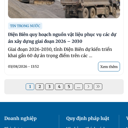
TIN TRONG NƯỚC
Điện Biên quy hoạch nguồn vật liệu phục vụ các dự
án xây dựng giai đoạn 2026 – 2030
Giai đoạn 2026-2030, tỉnh Điện Biên dự kiến triển
khai gần 60 dự án trọng điểm trên các ...
03/08/2026 - 13:52
Xem thêm
1
2
3
4
5
...
Doanh nghiệp
Quy định pháp luật