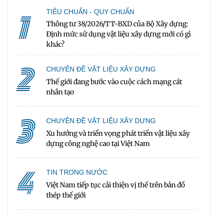
1
TIÊU CHUẨN - QUY CHUẨN
Thông tư 38/2026/TT-BXD của Bộ Xây dựng:
Định mức sử dụng vật liệu xây dựng mới có gì
khác?
2
CHUYÊN ĐỀ VẬT LIỆU XÂY DỰNG
Thế giới đang bước vào cuộc cách mạng cát
nhân tạo
3
CHUYÊN ĐỀ VẬT LIỆU XÂY DỰNG
Xu hướng và triển vọng phát triển vật liệu xây
dựng công nghệ cao tại Việt Nam
4
TIN TRONG NƯỚC
Việt Nam tiếp tục cải thiện vị thế trên bản đồ
thép thế giới