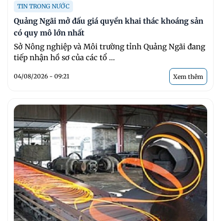
TIN TRONG NƯỚC
Quảng Ngãi mở đấu giá quyền khai thác khoáng sản
có quy mô lớn nhất
Sở Nông nghiệp và Môi trường tỉnh Quảng Ngãi đang
tiếp nhận hồ sơ của các tổ ...
04/08/2026 - 09:21
Xem thêm