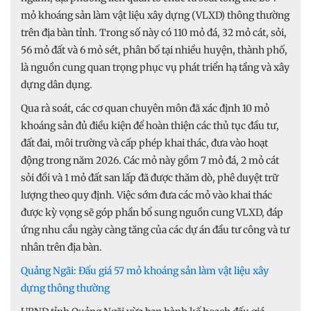
mỏ khoáng sản làm vật liệu xây dựng (VLXD) thông thường
trên địa bàn tỉnh. Trong số này có 110 mỏ đá, 32 mỏ cát, sỏi,
56 mỏ đất và 6 mỏ sét, phân bố tại nhiều huyện, thành phố,
là nguồn cung quan trọng phục vụ phát triển hạ tầng và xây
dựng dân dụng.
Qua rà soát, các cơ quan chuyên môn đã xác định 10 mỏ
khoáng sản đủ điều kiện để hoàn thiện các thủ tục đầu tư,
đất đai, môi trường và cấp phép khai thác, đưa vào hoạt
động trong năm 2026. Các mỏ này gồm 7 mỏ đá, 2 mỏ cát
sỏi đồi và 1 mỏ đất san lấp đã được thăm dò, phê duyệt trữ
lượng theo quy định. Việc sớm đưa các mỏ vào khai thác
được kỳ vọng sẽ góp phần bổ sung nguồn cung VLXD, đáp
ứng nhu cầu ngày càng tăng của các dự án đầu tư công và tư
nhân trên địa bàn.
Quảng Ngãi: Đấu giá 57 mỏ khoáng sản làm vật liệu xây
dựng thông thường