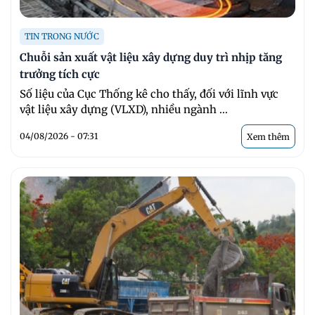
TIN TRONG NƯỚC
Chuỗi sản xuất vật liệu xây dựng duy trì nhịp tăng
trưởng tích cực
Số liệu của Cục Thống kê cho thấy, đối với lĩnh vực
vật liệu xây dựng (VLXD), nhiều ngành ...
04/08/2026 - 07:31
Xem thêm