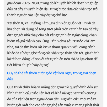
giai đoạn 2026-2030, trong đó khuyến khích doanh nghiệp
đầu tư dây chuyền hiện đại, từng bước đưa cát nhân tạo trở
thành nguồn vật liệu xây dựng chủ lực.
Tại thôn 8, xã Trường Lâm, gia đình ông Đỗ Viết Trình đã
lựa chọn sử dụng bê tông tươi phối trộn cát nhân tạo để xây
dựng ngôi nhà thay cho cát vàng tự nhiên ngày càng khan
hiếm và giá thành cao. Ông Trình chia sẻ: “Trước khi làm
nhà, tôi đã tìm hiểu rất kỹ và tham quan nhiều công trình
khác đã sử dụng bê tông cát nhân tạo thấy đều tốt, giá thành
lại rẻ hơn đáng kể so với cát tự nhiên nên tôi đã lựa chọn để
tiết kiệm chi phí xây dựng".
CO₂ có thể cải thiện cường độ vật liệu ngay trong giai đoạn
đầu
Quá trình thủy hóa xi măng đóng vai trò quyết định đến sự
hình thành cấu trúc liên kết và khả năng phát triển cường
độ của vật liệu trong giai đoạn đầu. Nghiên cứu mới mở ra
hướng đi mới cho các công nghệ sản xuất xi măng phát thải