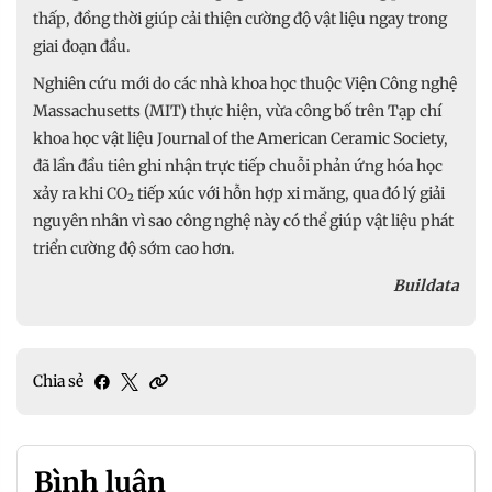
thấp, đồng thời giúp cải thiện cường độ vật liệu ngay trong
giai đoạn đầu.
Nghiên cứu mới do các nhà khoa học thuộc Viện Công nghệ
Massachusetts (MIT) thực hiện, vừa công bố trên Tạp chí
khoa học vật liệu Journal of the American Ceramic Society,
đã lần đầu tiên ghi nhận trực tiếp chuỗi phản ứng hóa học
xảy ra khi CO₂ tiếp xúc với hỗn hợp xi măng, qua đó lý giải
nguyên nhân vì sao công nghệ này có thể giúp vật liệu phát
triển cường độ sớm cao hơn.
Buildata
Chia sẻ
Bình luận