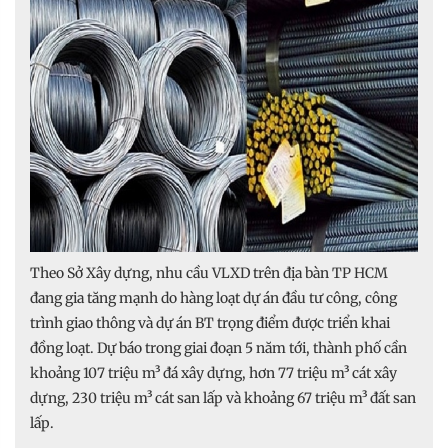
Theo Sở Xây dựng, nhu cầu VLXD trên địa bàn TP HCM
đang gia tăng mạnh do hàng loạt dự án đầu tư công, công
trình giao thông và dự án BT trọng điểm được triển khai
đồng loạt. Dự báo trong giai đoạn 5 năm tới, thành phố cần
khoảng 107 triệu m³ đá xây dựng, hơn 77 triệu m³ cát xây
dựng, 230 triệu m³ cát san lấp và khoảng 67 triệu m³ đất san
lấp.