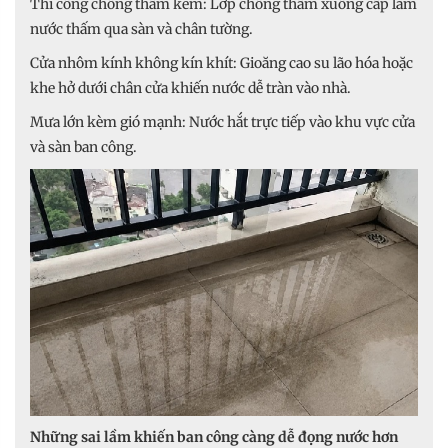
Thi công chống thấm kém: Lớp chống thấm xuống cấp làm
nước thấm qua sàn và chân tường.
Cửa nhôm kính không kín khít: Gioăng cao su lão hóa hoặc
khe hở dưới chân cửa khiến nước dễ tràn vào nhà.
Mưa lớn kèm gió mạnh: Nước hắt trực tiếp vào khu vực cửa
và sàn ban công.
Những sai lầm khiến ban công càng dễ đọng nước hơn