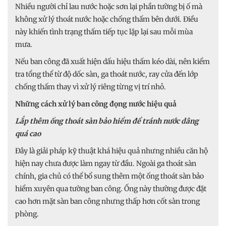
Nhiều người chỉ lau nước hoặc sơn lại phần tường bị ố mà
không xử lý thoát nước hoặc chống thấm bên dưới. Điều
này khiến tình trạng thấm tiếp tục lặp lại sau mỗi mùa
mưa.
Nếu ban công đã xuất hiện dấu hiệu thấm kéo dài, nên kiểm
tra tổng thể từ độ dốc sàn, ga thoát nước, ray cửa đến lớp
chống thấm thay vì xử lý riêng từng vị trí nhỏ.
Những cách xử lý ban công đọng nước hiệu quả
Lắp thêm ống thoát sàn bảo hiểm để tránh nước dâng
quá cao
Đây là giải pháp kỹ thuật khá hiệu quả nhưng nhiều căn hộ
hiện nay chưa được làm ngay từ đầu. Ngoài ga thoát sàn
chính, gia chủ có thể bổ sung thêm một ống thoát sàn bảo
hiểm xuyên qua tường ban công. Ống này thường được đặt
cao hơn mặt sàn ban công nhưng thấp hơn cốt sàn trong
phòng.