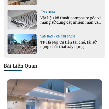
gian thực
ỨNG DỤNG
Vật liệu kỹ thuật composite gốc xi
măng sử dụng cát nhiễm mặn và
phụ gia khoáng: Ứng dụng trong
xây dựng hạ tầng giao thông
VĂN BẢN - CHÍNH SÁCH
TP Hà Nội ưu tiên tái chế, tái sử
dụng chất thải xây dựng
Bài Liên Quan