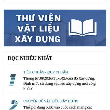
ĐỌC NHIỀU NHẤT
1
TIÊU CHUẨN - QUY CHUẨN
Thông tư 38/2026/TT-BXD của Bộ Xây dựng:
Định mức sử dụng vật liệu xây dựng mới có gì
khác?
2
CHUYÊN ĐỀ VẬT LIỆU XÂY DỰNG
Thế giới đang bước vào cuộc cách mạng cát