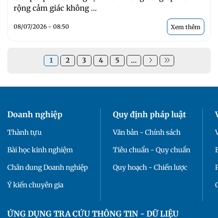
rộng cảm giác không ...
08/07/2026 - 08:50
Xem thêm
1
2
3
4
5
...
Doanh nghiệp
Quy định pháp luật
Thành tựu
Văn bản - Chính sách
Bài học kinh nghiệm
Tiêu chuẩn - Quy chuẩn
Chân dung Doanh nghiệp
Quy hoạch - Chiến lược
Ý kiến chuyên gia
ỨNG DỤNG TRA CỨU THÔNG TIN - DỮ LIỆU