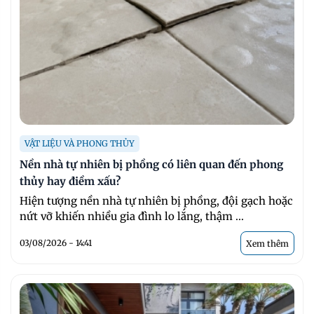
VẬT LIỆU VÀ PHONG THỦY
Nền nhà tự nhiên bị phồng có liên quan đến phong
thủy hay điềm xấu?
Hiện tượng nền nhà tự nhiên bị phồng, đội gạch hoặc
nứt vỡ khiến nhiều gia đình lo lắng, thậm ...
03/08/2026 - 14:41
Xem thêm