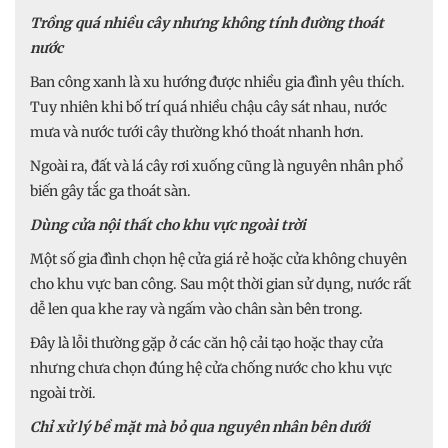
Trồng quá nhiều cây nhưng không tính đường thoát
nước
Ban công xanh là xu hướng được nhiều gia đình yêu thích.
Tuy nhiên khi bố trí quá nhiều chậu cây sát nhau, nước
mưa và nước tưới cây thường khó thoát nhanh hơn.
Ngoài ra, đất và lá cây rơi xuống cũng là nguyên nhân phổ
biến gây tắc ga thoát sàn.
Dùng cửa nội thất cho khu vực ngoài trời
Một số gia đình chọn hệ cửa giá rẻ hoặc cửa không chuyên
cho khu vực ban công. Sau một thời gian sử dụng, nước rất
dễ len qua khe ray và ngấm vào chân sàn bên trong.
Đây là lỗi thường gặp ở các căn hộ cải tạo hoặc thay cửa
nhưng chưa chọn đúng hệ cửa chống nước cho khu vực
ngoài trời.
Chỉ xử lý bề mặt mà bỏ qua nguyên nhân bên dưới