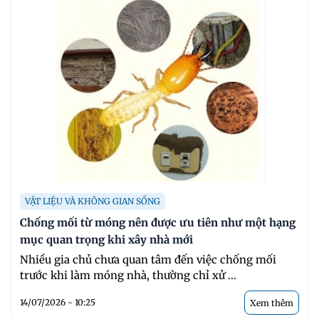
VẬT LIỆU VÀ KHÔNG GIAN SỐNG
Chống mối từ móng nên được ưu tiên như một hạng
mục quan trọng khi xây nhà mới
Nhiều gia chủ chưa quan tâm đến việc chống mối
trước khi làm móng nhà, thường chỉ xử ...
14/07/2026 - 10:25
Xem thêm