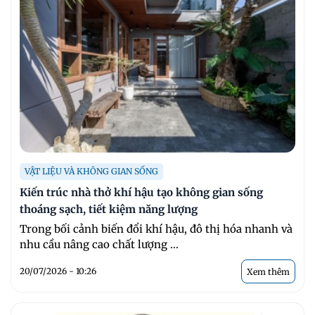
VẬT LIỆU VÀ KHÔNG GIAN SỐNG
Kiến trúc nhà thở khí hậu tạo không gian sống
thoáng sạch, tiết kiệm năng lượng
Trong bối cảnh biến đổi khí hậu, đô thị hóa nhanh và
nhu cầu nâng cao chất lượng ...
20/07/2026 - 10:26
Xem thêm