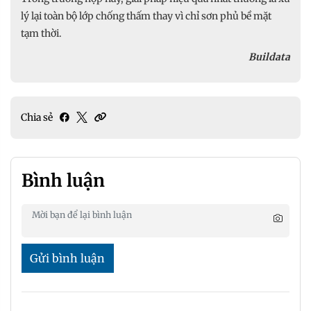
lý lại toàn bộ lớp chống thấm thay vì chỉ sơn phủ bề mặt
tạm thời.
Buildata
Chia sẻ
Bình luận
Gửi bình luận