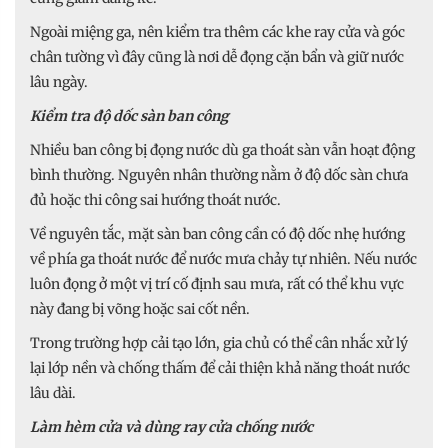
Ngoài miệng ga, nên kiểm tra thêm các khe ray cửa và góc
chân tường vì đây cũng là nơi dễ đọng cặn bẩn và giữ nước
lâu ngày.
Kiểm tra độ dốc sàn ban công
Nhiều ban công bị đọng nước dù ga thoát sàn vẫn hoạt động
bình thường. Nguyên nhân thường nằm ở độ dốc sàn chưa
đủ hoặc thi công sai hướng thoát nước.
Về nguyên tắc, mặt sàn ban công cần có độ dốc nhẹ hướng
về phía ga thoát nước để nước mưa chảy tự nhiên. Nếu nước
luôn đọng ở một vị trí cố định sau mưa, rất có thể khu vực
này đang bị võng hoặc sai cốt nền.
Trong trường hợp cải tạo lớn, gia chủ có thể cân nhắc xử lý
lại lớp nền và chống thấm để cải thiện khả năng thoát nước
lâu dài.
Làm hèm cửa và dùng ray cửa chống nước