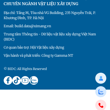
CHUYÊN NGÀNH VẬT LIỆU XÂY DỰNG
Địa chỉ: Tầng M, Tòa nhà VG Building, 235 Nguyễn Trãi, P.
Khương Đình, TP. Hà Nội
Email: build.data@ximang.vn
Trung tâm Thông tin - Dữ liệu vật liệu xây dựng Việt Nam
(BIDC)
Cơ quan bảo trợ: Hội Vật liệu xây dựng
Vận hành và phát triển: Công ty Gamma NT
© BIDC: All Rights Reserved