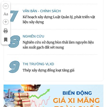
7
VĂN BẢN - CHÍNH SÁCH
Aa
Kế hoạch xây dựng Luật Quản lý, phát triển vật
liệu xây dựng
8
NGHIÊN CỨU
Nghiên cứu sử dụng bùn thải làm nguyên liệu
sản xuất gạch đất sét nung
9
THỊ TRƯỜNG VLXD
Thép xây dựng đồng loạt tăng giá