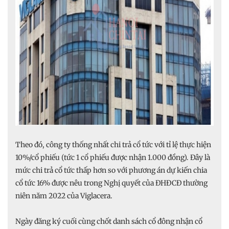
Theo đó, công ty thống nhất chi trả cổ tức với tỉ lệ thực hiện
10%/cổ phiếu (tức 1 cổ phiếu được nhận 1.000 đồng). Đây là
mức chi trả cổ tức thấp hơn so với phương án dự kiến chia
cổ tức 16% được nêu trong Nghị quyết của ĐHĐCĐ thường
niên năm 2022 của Viglacera.
Ngày đăng ký cuối cùng chốt danh sách cổ đông nhận cổ