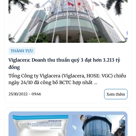
THÀNH TỰU
Viglacera: Doanh thu thuần quý 3 đạt hơn 3.213 tỷ
đồng
Tổng Công ty Viglacera (Viglacera, HOSE: VGC) chiều
ngày 24/10 đã công bố BCTC hợp nhất ...
25/10/2022 - 09:46
Xem thêm