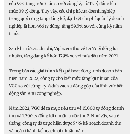
của VGC tăng hơn 3 lần so với cùng kỳ, từ 12 tỷ đồng lên
mức 39 tỷ đồng. Tuy vậy, các chi phí của doanh nghiệp
trong quý cũng tăng đáng kể, đặc biệt chi phí quản lý doanh
nghiệp là hơn 466 tỷ đồng, tăng 59,5% so với cùng kỳ năm
trước.
Sau khi trừ các chi phí, Viglacera thu về 1.445 tỷ đồng lợi
nhuận, tăng đáng kể hơn 129% so với nửa đầu năm 2021.
Trong báo cáo giải trình kết quả hoạt động kinh doanh bán
niên năm 2022, công ty cho biết mức tăng lợi nhuận của
VGC so với cùng kỳ là dựa vào sự đóng góp của lĩnh vực bất
động sản Khu công nghiệp.
Năm 2022, VGC đề ra mục tiêu thu về 15.000 tỷ đồng doanh
thu và 1.700 tỷ đồng lợi nhuận trước thuế. Như vậy, sau 6
tháng, công ty đã thực hiện được 54% kế hoạch doanh thu
và hoàn thành kế hoạch lợi nhuận năm.