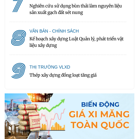
7
Nghiên cứu sử dụng bùn thải làm nguyên liệu
sản xuất gạch đất sét nung
8
VĂN BẢN - CHÍNH SÁCH
Kế hoạch xây dựng Luật Quản lý, phát triển vật
liệu xây dựng
9
THỊ TRƯỜNG VLXD
Thép xây dựng đồng loạt tăng giá