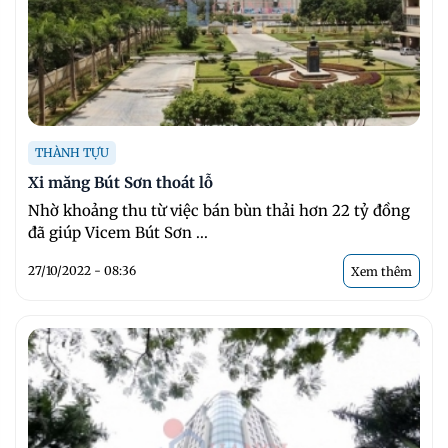
THÀNH TỰU
Xi măng Bút Sơn thoát lỗ
Nhờ khoảng thu từ việc bán bùn thải hơn 22 tỷ đồng
đã giúp Vicem Bút Sơn ...
27/10/2022 - 08:36
Xem thêm