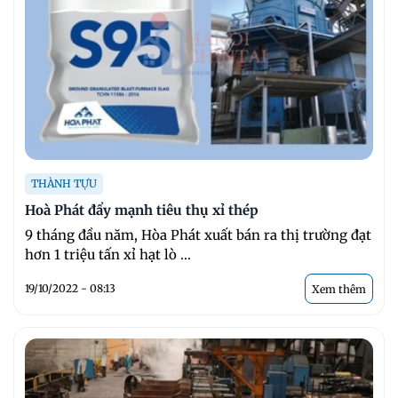
THÀNH TỰU
Hoà Phát đẩy mạnh tiêu thụ xỉ thép
9 tháng đầu năm, Hòa Phát xuất bán ra thị trường đạt
hơn 1 triệu tấn xỉ hạt lò ...
19/10/2022 - 08:13
Xem thêm