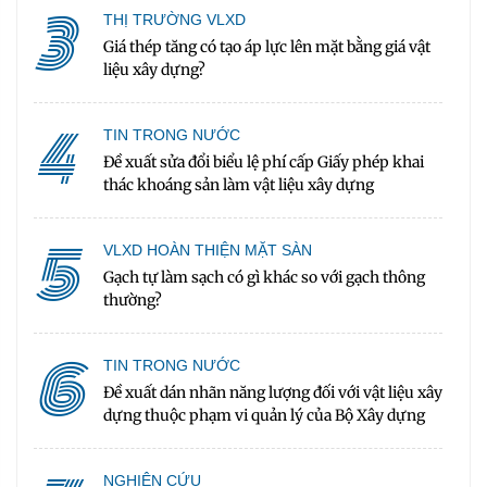
3
THỊ TRƯỜNG VLXD
Giá thép tăng có tạo áp lực lên mặt bằng giá vật
liệu xây dựng?
4
TIN TRONG NƯỚC
Đề xuất sửa đổi biểu lệ phí cấp Giấy phép khai
thác khoáng sản làm vật liệu xây dựng
5
VLXD HOÀN THIỆN MẶT SÀN
Gạch tự làm sạch có gì khác so với gạch thông
thường?
6
TIN TRONG NƯỚC
Đề xuất dán nhãn năng lượng đối với vật liệu xây
dựng thuộc phạm vi quản lý của Bộ Xây dựng
NGHIÊN CỨU