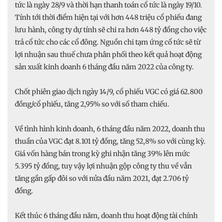
tức là ngày 28/9 và thời hạn thanh toán cổ tức là ngày 19/10.
Tính tới thời điểm hiện tại với hơn 448 triệu cổ phiếu đang
lưu hành, công ty dự tính sẽ chi ra hơn 448 tỷ đồng cho việc
trả cổ tức cho các cổ đông. Nguồn chi tạm ứng cổ tức sẽ từ
lợi nhuận sau thuế chưa phân phối theo kết quả hoạt động
sản xuất kinh doanh 6 tháng đầu năm 2022 của công ty.
Chốt phiên giao dịch ngày 14/9, cổ phiếu VGC có giá 62.800
đồng/cổ phiếu, tăng 2,95% so với số tham chiếu.
Về tình hình kinh doanh, 6 tháng đầu năm 2022, doanh thu
thuần của VGC đạt 8.101 tỷ đồng, tăng 52,8% so với cùng kỳ.
Giá vốn hàng bán trong kỳ ghi nhận tăng 39% lên mức
5.395 tỷ đồng, tuy vậy lợi nhuận gộp công ty thu về vẫn
tăng gần gấp đôi so với nửa đầu năm 2021, đạt 2.706 tỷ
đồng.
Kết thúc 6 tháng đầu năm, doanh thu hoạt động tài chính