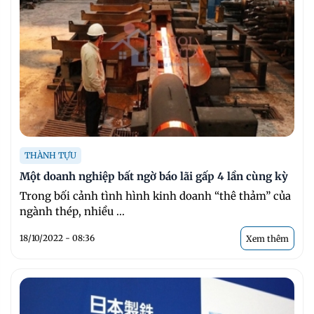
THÀNH TỰU
Một doanh nghiệp bất ngờ báo lãi gấp 4 lần cùng kỳ
Trong bối cảnh tình hình kinh doanh “thê thảm” của
ngành thép, nhiều ...
18/10/2022 - 08:36
Xem thêm