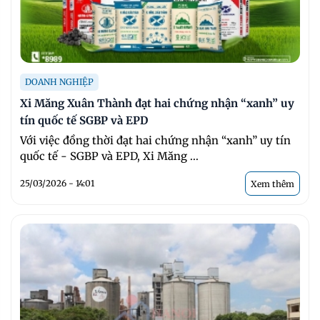
DOANH NGHIỆP
Xi Măng Xuân Thành đạt hai chứng nhận “xanh” uy
tín quốc tế SGBP và EPD
Với việc đồng thời đạt hai chứng nhận “xanh” uy tín
quốc tế - SGBP và EPD, Xi Măng ...
25/03/2026 - 14:01
Xem thêm