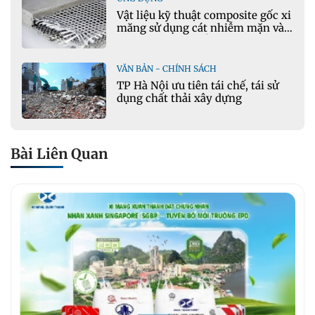
Vật liệu kỹ thuật composite gốc xi
măng sử dụng cát nhiễm mặn và
phụ gia khoáng: Ứng dụng trong
xây dựng hạ tầng giao thông
VĂN BẢN - CHÍNH SÁCH
TP Hà Nội ưu tiên tái chế, tái sử
dụng chất thải xây dựng
Bài Liên Quan