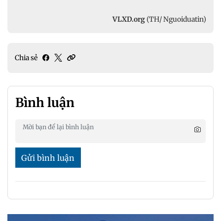
VLXD.org
(TH/ Nguoiduatin)
Chia sẻ
Bình luận
Gửi bình luận