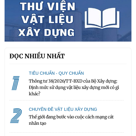
ĐỌC NHIỀU NHẤT
1
TIÊU CHUẨN - QUY CHUẨN
Thông tư 38/2026/TT-BXD của Bộ Xây dựng:
Định mức sử dụng vật liệu xây dựng mới có gì
khác?
2
CHUYÊN ĐỀ VẬT LIỆU XÂY DỰNG
Thế giới đang bước vào cuộc cách mạng cát
nhân tạo