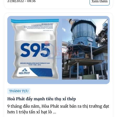
27/10/2022 - 08:36
Xem thêm
THÀNH TỰU
Hoà Phát đẩy mạnh tiêu thụ xỉ thép
9 tháng đầu năm, Hòa Phát xuất bán ra thị trường đạt
hơn 1 triệu tấn xỉ hạt lò ...