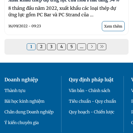
8 tháng đầu năm 2022, xuất khẩu các loại thép dự
ứng lực gồm PC Bar và PC Strand của ...
16/09/2022 - 09:23
Xem thêm
1
2
3
4
5
...
Doanh nghiệp
Quy định pháp luật
Thành tựu
Văn bản - Chính sách
Bài học kinh nghiệm
Tiêu chuẩn - Quy chuẩn
Chân dung Doanh nghiệp
Quy hoạch - Chiến lược
Ý kiến chuyên gia