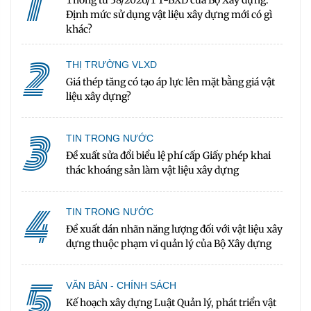
1
Định mức sử dụng vật liệu xây dựng mới có gì
khác?
2
THỊ TRƯỜNG VLXD
Giá thép tăng có tạo áp lực lên mặt bằng giá vật
liệu xây dựng?
3
TIN TRONG NƯỚC
Đề xuất sửa đổi biểu lệ phí cấp Giấy phép khai
thác khoáng sản làm vật liệu xây dựng
4
TIN TRONG NƯỚC
Đề xuất dán nhãn năng lượng đối với vật liệu xây
dựng thuộc phạm vi quản lý của Bộ Xây dựng
5
VĂN BẢN - CHÍNH SÁCH
Kế hoạch xây dựng Luật Quản lý, phát triển vật