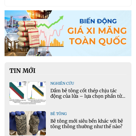
TIN MỚI
NGHIÊN CỨU
Dầm bê tông cốt thép chịu tác
động của lửa – lựa chọn phần tử
cho mô hình nhiệt học trong
Ansys
BÊ TÔNG
Bê tông mới siêu bền khác với bê
tông thông thường như thế nào?