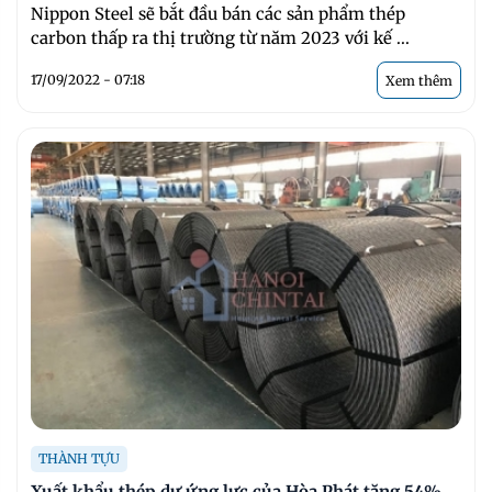
Nippon Steel sẽ bắt đầu bán các sản phẩm thép
carbon thấp ra thị trường từ năm 2023 với kế ...
17/09/2022 - 07:18
Xem thêm
THÀNH TỰU
Xuất khẩu thép dự ứng lực của Hòa Phát tăng 54%