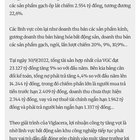
các sản phẩm gạch ốp lát chiếm 2.554 tỷ đồng, tương đương
22,6%.
Các lĩnh vực còn lại như doanh thu bán các sản phẩm kính,
gương doanh thu bán hàng hóa bất động sản, doanh thu bán
các sản phẩm gạch, ngói, lần lượt chiếm 20%, 9%, 10,9%...
Tại ngày 30/9/2022, tổng tài sản hợp nhất của VGC đạt
23.127 tỷ đồng tăng 5% so với đầu năm. Bên kia bảng cân
đối kế toán, tổng nợ phải trả tăng 4,4% so với đầu năm lên
14.244 tỷ đồng, trong đó chiếm phần lớn là người mua trả
tiền trước hạn 2.409 tỷ đồng, doanh thu chưa thực hiện
2.744 tỷ đồng, vay và nợ thuê tài chính ngắn hạn 1.942 tỷ
đồng và phải trả người bán ngắn hạn 1.337 tỷ đồng…
Theo giải trình của Viglacera, lợi nhuận công ty tăng vọt là
nhờ lĩnh vực bất động sản khu công nghiệp tiếp tục phát
huy vai trò dẫn dắt đóng góp chính vào mức tăng trưởng lợi