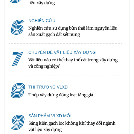
liệu xây dựng
6
NGHIÊN CỨU
Nghiên cứu sử dụng bùn thải làm nguyên liệu
sản xuất gạch đất sét nung
7
CHUYÊN ĐỀ VẬT LIỆU XÂY DỰNG
Vật liệu nào có thể thay thế cát trong xây dựng
và công nghiệp?
8
THỊ TRƯỜNG VLXD
Thép xây dựng đồng loạt tăng giá
9
SẢN PHẨM VLXD MỚI
Sáng kiến gạch lọc không khí thay đổi ngành
vật liệu xây dựng