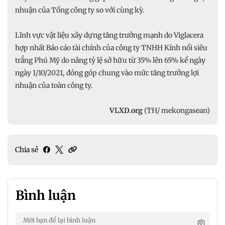
nhuận của Tổng công ty so với cùng kỳ.
Lĩnh vực vật liệu xây dựng tăng trưởng mạnh do Viglacera
hợp nhất Báo cáo tài chính của công ty TNHH Kính nổi siêu
trắng Phú Mỹ do nâng tỷ lệ sở hữu từ 35% lên 65% kể ngày
ngày 1/10/2021, đóng góp chung vào mức tăng trưởng lợi
nhuận của toàn công ty.
VLXD.org
(TH/ mekongasean)
Chia sẻ
Bình luận