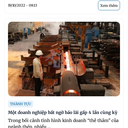
19/10/2022 - 08:13
Xem thêm
THÀNH TỰU
Một doanh nghiệp bất ngờ báo lãi gấp 4 lần cùng kỳ
Trong bối cảnh tình hình kinh doanh “thê thảm” của
ngành thép, nhiều ...