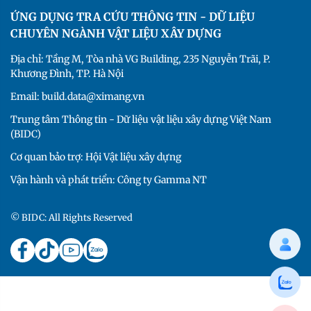
ỨNG DỤNG TRA CỨU THÔNG TIN - DỮ LIỆU
CHUYÊN NGÀNH VẬT LIỆU XÂY DỰNG
Địa chỉ: Tầng M, Tòa nhà VG Building, 235 Nguyễn Trãi, P.
Khương Đình, TP. Hà Nội
Email: build.data@ximang.vn
Trung tâm Thông tin - Dữ liệu vật liệu xây dựng Việt Nam
(BIDC)
Cơ quan bảo trợ: Hội Vật liệu xây dựng
Vận hành và phát triển: Công ty Gamma NT
© BIDC: All Rights Reserved