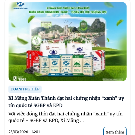
DOANH NGHIỆP
Xi Măng Xuân Thành đạt hai chứng nhận “xanh” uy
tín quốc tế SGBP và EPD
Với việc đồng thời đạt hai chứng nhận “xanh” uy tín
quốc tế - SGBP và EPD, Xi Măng ...
25/03/2026 - 14:01
Xem thêm