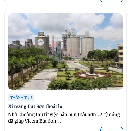
THÀNH TỰU
Xi măng Bút Sơn thoát lỗ
Nhờ khoảng thu từ việc bán bùn thải hơn 22 tỷ đồng
đã giúp Vicem Bút Sơn ...