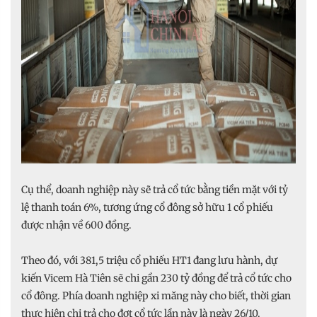
Cụ thể, doanh nghiệp này sẽ trả cổ tức bằng tiền mặt với tỷ
lệ thanh toán 6%, tương ứng cổ đông sở hữu 1 cổ phiếu
được nhận về 600 đồng.
Theo đó, với 381,5 triệu cổ phiếu HT1 đang lưu hành, dự
kiến Vicem Hà Tiên sẽ chi gần 230 tỷ đồng để trả cổ tức cho
cổ đông. Phía doanh nghiệp xi măng này cho biết, thời gian
thực hiện chi trả cho đợt cổ tức lần này là ngày 26/10.