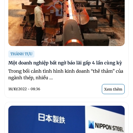
THÀNH TỰU
Một doanh nghiệp bất ngờ báo lãi gấp 4 lần cùng kỳ
Trong bối cảnh tình hình kinh doanh “thê thảm” của
ngành thép, nhiều ...
18/10/2022 - 08:36
Xem thêm