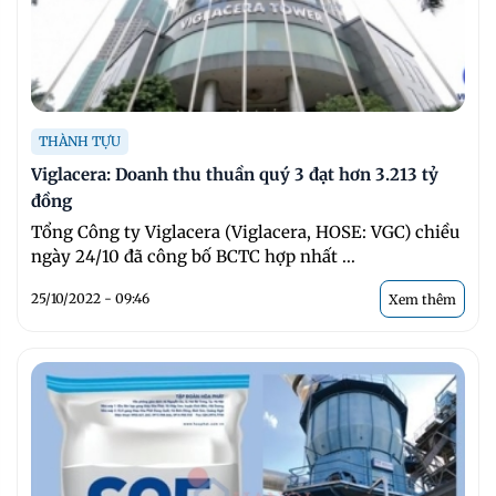
THÀNH TỰU
Viglacera: Doanh thu thuần quý 3 đạt hơn 3.213 tỷ
đồng
Tổng Công ty Viglacera (Viglacera, HOSE: VGC) chiều
ngày 24/10 đã công bố BCTC hợp nhất ...
25/10/2022 - 09:46
Xem thêm