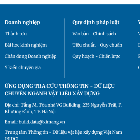
Doanh nghiệp
Quy định pháp luật
Thành tựu
Văn bản - Chính sách
Bài học kinh nghiệm
Tiêu chuẩn - Quy chuẩn
Chân dung Doanh nghiệp
Quy hoạch - Chiến lược
Ý kiến chuyên gia
ỨNG DỤNG TRA CỨU THÔNG TIN - DỮ LIỆU
CHUYÊN NGÀNH VẬT LIỆU XÂY DỰNG
Địa chỉ: Tầng M, Tòa nhà VG Building, 235 Nguyễn Trãi, P.
Khương Đình, TP. Hà Nội
Email: build.data@ximang.vn
Trung tâm Thông tin - Dữ liệu vật liệu xây dựng Việt Nam
(BIDC)