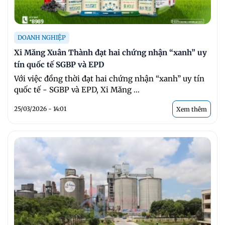
DOANH NGHIỆP
Xi Măng Xuân Thành đạt hai chứng nhận “xanh” uy
tín quốc tế SGBP và EPD
Với việc đồng thời đạt hai chứng nhận “xanh” uy tín
quốc tế - SGBP và EPD, Xi Măng ...
25/03/2026 - 14:01
Xem thêm