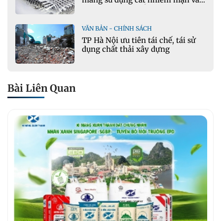
phụ gia khoáng: Ứng dụng trong
xây dựng hạ tầng giao thông
VĂN BẢN - CHÍNH SÁCH
TP Hà Nội ưu tiên tái chế, tái sử
dụng chất thải xây dựng
Bài Liên Quan