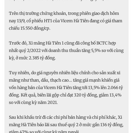
Trên thị trường chứng khoán, trong phiên giao dịch hôm
nay 13/9, cổ phiếu HT1 của Vicem Hà Tiên đang có giá tham
chiếu 15.550 đồng/cp.
Trước đó, Xi măng Hà Tiên 1 cũng đã công bố BCTC hợp
nhất quý 2/2022 với doanh thu thuần tăng 5,5% so với cùng
kỳ, ở mức 2.385 tỷ đồng.
Tuy nhiên, do giá nguyên nhiên liệu chính cho sản xuất xi
măng như than, dầu, thạch cao... tăng giá mạnh khiến giá
vốn hàng bán của Vicem Hà Tiên tăng tới 13,5% lên 2.066 tỷ
đồng. Kết quả, biên lãi gộp chỉ đạt 320 tỷ đồng, giảm 13,4%
so với cùng kỳ năm 2021.
Sau khi khấu trừ đi các chi phí bán hàng và chi phí khác, Xi
măng Hà Tiên báo lãi sau thuế quý 2 ở mức gần 136 tỷ đồng,
giảm 47% so với cùng kỳ năm ngoái.