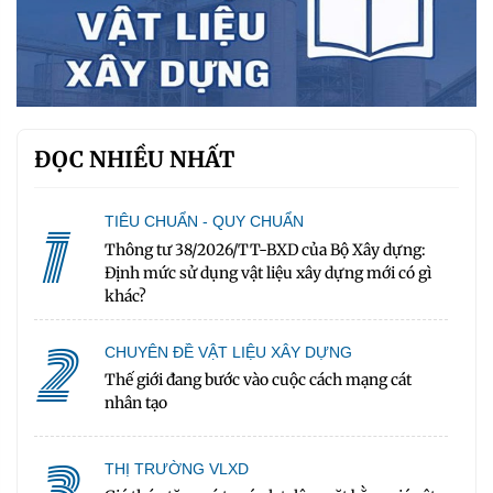
ĐỌC NHIỀU NHẤT
1
TIÊU CHUẨN - QUY CHUẨN
Thông tư 38/2026/TT-BXD của Bộ Xây dựng:
Định mức sử dụng vật liệu xây dựng mới có gì
khác?
2
CHUYÊN ĐỀ VẬT LIỆU XÂY DỰNG
Thế giới đang bước vào cuộc cách mạng cát
nhân tạo
THỊ TRƯỜNG VLXD