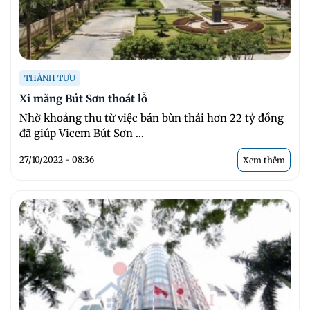
THÀNH TỰU
Xi măng Bút Sơn thoát lỗ
Nhờ khoảng thu từ việc bán bùn thải hơn 22 tỷ đồng
đã giúp Vicem Bút Sơn ...
27/10/2022 - 08:36
Xem thêm