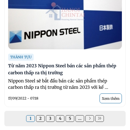
THÀNH TỰU
Từ năm 2023 Nippon Steel bán các sản phẩm thép
carbon thấp ra thị trường
Nippon Steel sẽ bắt đầu bán các sản phẩm thép
carbon thấp ra thị trường từ năm 2023 với kế ...
17/09/2022 - 07:18
Xem thêm
1
2
3
4
5
...