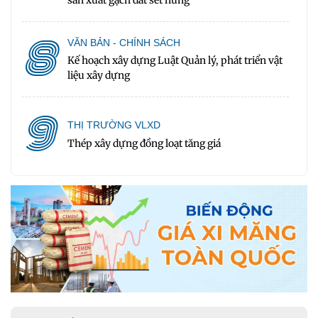
sản xuất gạch đất sét nung
8
VĂN BẢN - CHÍNH SÁCH
Kế hoạch xây dựng Luật Quản lý, phát triển vật
liệu xây dựng
9
THỊ TRƯỜNG VLXD
Thép xây dựng đồng loạt tăng giá