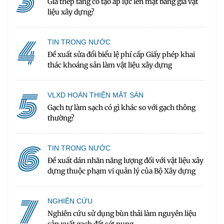
3
Giá thép tăng có tạo áp lực lên mặt bằng giá vật
liệu xây dựng?
4
TIN TRONG NƯỚC
Đề xuất sửa đổi biểu lệ phí cấp Giấy phép khai
thác khoáng sản làm vật liệu xây dựng
5
VLXD HOÀN THIỆN MẶT SÀN
Gạch tự làm sạch có gì khác so với gạch thông
thường?
6
TIN TRONG NƯỚC
Đề xuất dán nhãn năng lượng đối với vật liệu xây
dựng thuộc phạm vi quản lý của Bộ Xây dựng
7
NGHIÊN CỨU
Nghiên cứu sử dụng bùn thải làm nguyên liệu