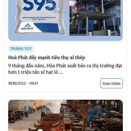
THÀNH TỰU
Hoà Phát đẩy mạnh tiêu thụ xỉ thép
9 tháng đầu năm, Hòa Phát xuất bán ra thị trường đạt
hơn 1 triệu tấn xỉ hạt lò ...
19/10/2022 - 08:13
Xem thêm