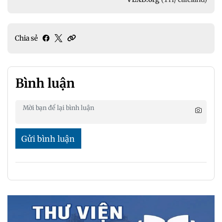
Chia sẻ
Bình luận
Gửi bình luận