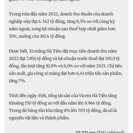
Trong nửa đầu năm 2022, doanh thu thuần của doanh
nghiệp này đạt 4.342 tỷ đồng, tăng 8,5% so với cùng kỳ
năm ngoái; song lợi nhuận sau thuế hợp nhất giảm hơn
51%, xuống còn 167,4 tỷ đồng.
Được biết, Xi măng Hà Tiên đặt mục tiêu doanh thu năm
2022 đạt 7.856 tỷ đồng và lợi nhuận trước thuế đạt 501,9 tỷ
đồng, lần lượt tăng 10,8% và 8,6% so với năm 2021. Chỉ tiêu
sản xuất, gia công xi măng đạt hơn 6,41 triệu tấn sản phẩm,
tăng 7%.
Tính đến ngày 30/6, tổng tài sản của Vicem Hà Tiên tăng
khoảng 150 tỷ đồng so với đầu năm lên 8.964 tỷ đồng.
Trong đó hàng tồn kho tăng 6% lên 705 tỷ đồng, đa số là
nguyên vật liệu và thành phẩm.
VLXD.org
(TH/ cafeland)