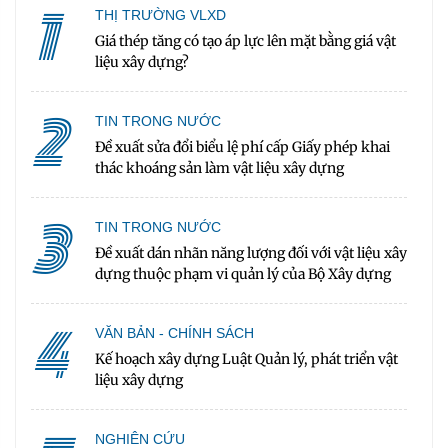
1
THỊ TRƯỜNG VLXD
Giá thép tăng có tạo áp lực lên mặt bằng giá vật
liệu xây dựng?
2
TIN TRONG NƯỚC
Đề xuất sửa đổi biểu lệ phí cấp Giấy phép khai
thác khoáng sản làm vật liệu xây dựng
3
TIN TRONG NƯỚC
Đề xuất dán nhãn năng lượng đối với vật liệu xây
dựng thuộc phạm vi quản lý của Bộ Xây dựng
4
VĂN BẢN - CHÍNH SÁCH
Kế hoạch xây dựng Luật Quản lý, phát triển vật
liệu xây dựng
NGHIÊN CỨU