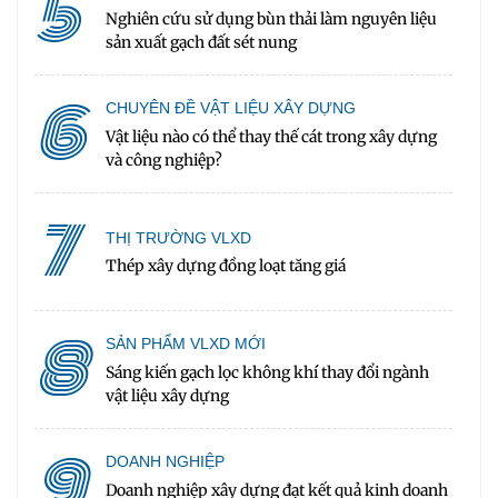
5
Nghiên cứu sử dụng bùn thải làm nguyên liệu
sản xuất gạch đất sét nung
6
CHUYÊN ĐỀ VẬT LIỆU XÂY DỰNG
Vật liệu nào có thể thay thế cát trong xây dựng
và công nghiệp?
7
THỊ TRƯỜNG VLXD
Thép xây dựng đồng loạt tăng giá
8
SẢN PHẨM VLXD MỚI
Sáng kiến gạch lọc không khí thay đổi ngành
vật liệu xây dựng
9
DOANH NGHIỆP
Doanh nghiệp xây dựng đạt kết quả kinh doanh