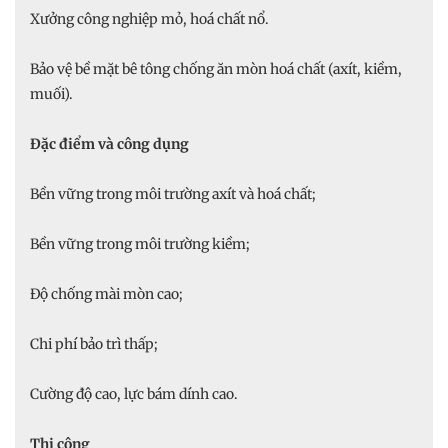
Xưởng công nghiệp mỏ, hoá chất nổ.
Bảo vệ bề mặt bê tông chống ăn mòn hoá chất (axít, kiềm,
muối).
Đặc điểm và công dụng
Bền vững trong môi trường axít và hoá chất;
Bền vững trong môi trường kiềm;
Độ chống mài mòn cao;
Chi phí bảo trì thấp;
Cường độ cao, lực bám dính cao.
Thi công