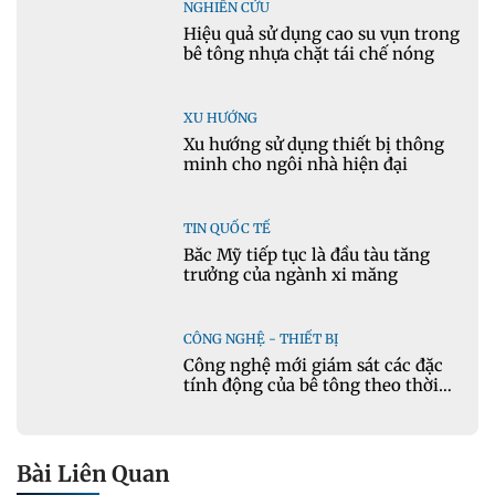
NGHIÊN CỨU
Hiệu quả sử dụng cao su vụn trong
bê tông nhựa chặt tái chế nóng
XU HƯỚNG
Xu hướng sử dụng thiết bị thông
minh cho ngôi nhà hiện đại
TIN QUỐC TẾ
Bắc Mỹ tiếp tục là đầu tàu tăng
trưởng của ngành xi măng
CÔNG NGHỆ - THIẾT BỊ
Công nghệ mới giám sát các đặc
tính động của bê tông theo thời
gian thực
Bài Liên Quan