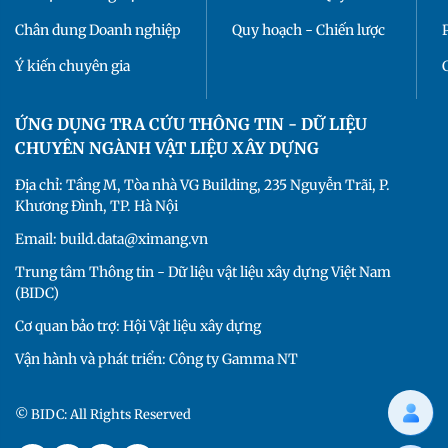
Chân dung Doanh nghiệp
Quy hoạch - Chiến lược
Ý kiến chuyên gia
ỨNG DỤNG TRA CỨU THÔNG TIN - DỮ LIỆU
CHUYÊN NGÀNH VẬT LIỆU XÂY DỰNG
Địa chỉ: Tầng M, Tòa nhà VG Building, 235 Nguyễn Trãi, P.
Khương Đình, TP. Hà Nội
Email: build.data@ximang.vn
Trung tâm Thông tin - Dữ liệu vật liệu xây dựng Việt Nam
(BIDC)
Cơ quan bảo trợ: Hội Vật liệu xây dựng
Vận hành và phát triển: Công ty Gamma NT
© BIDC: All Rights Reserved