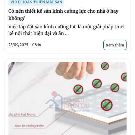
VLXD HOÀN THIỆN MẶT SÀN
Có nên thiết kế sàn kính cường lực cho nhà ở hay
không?
Việc lắp đặt sàn kính cường lực là một giải pháp thiết
kế nội thất hiện đại và ấn ...
25/09/2025 - 08:16
Xem thêm