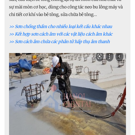
sự mài mòn cơ học, dùng cho công tác neo bu lông máy và
chi tiết cơ khí vào bê tông, sửa chữa bê tông...
>> Sơn chống thấm cho nhiều loại kết cấu khác nhau
>> Kết hợp sơn cách âm với các vật liệu cách âm khác
>> Sơn cách âm chứa các phân tử hấp thụ âm thanh