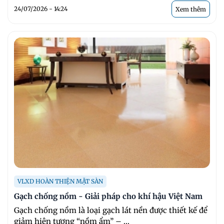
24/07/2026 - 14:24
Xem thêm
VLXD HOÀN THIỆN MẶT SÀN
Gạch chống nồm - Giải pháp cho khí hậu Việt Nam
Gạch chống nồm là loại gạch lát nền được thiết kế để
giảm hiện tượng “nồm ẩm” – ...