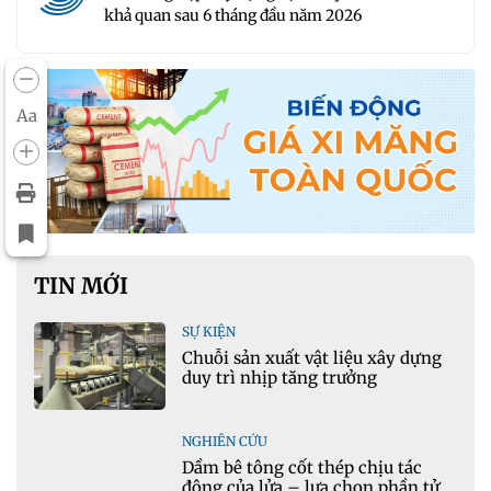
khả quan sau 6 tháng đầu năm 2026
Aa
TIN MỚI
SỰ KIỆN
Chuỗi sản xuất vật liệu xây dựng
duy trì nhịp tăng trưởng
NGHIÊN CỨU
Dầm bê tông cốt thép chịu tác
động của lửa – lựa chọn phần tử