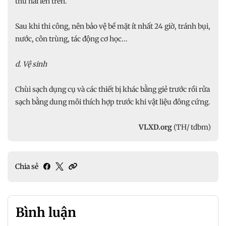
thứ hai lên trên.
Sau khi thi công, nên bảo vệ bề mặt ít nhất 24 giờ, tránh bụi,
nước, côn trùng, tác động cơ học...
d. Vệ sinh
Chùi sạch dụng cụ và các thiết bị khác bằng giẻ trước rồi rửa
sạch bằng dung môi thích hợp trước khi vật liệu đông cứng.
VLXD.org
(TH/ tdbm)
Chia sẻ
Bình luận