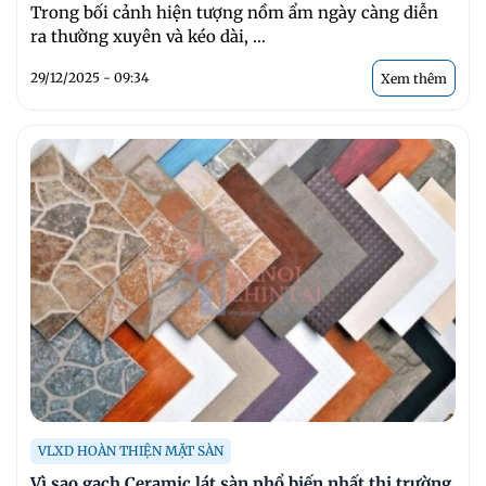
Trong bối cảnh hiện tượng nồm ẩm ngày càng diễn
ra thường xuyên và kéo dài, ...
29/12/2025 - 09:34
Xem thêm
VLXD HOÀN THIỆN MẶT SÀN
Vì sao gạch Ceramic lát sàn phổ biến nhất thị trường