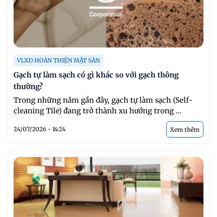
VLXD HOÀN THIỆN MẶT SÀN
Gạch tự làm sạch có gì khác so với gạch thông
thường?
Trong những năm gần đây, gạch tự làm sạch (Self-
cleaning Tile) đang trở thành xu hướng trong ...
24/07/2026 - 14:24
Xem thêm