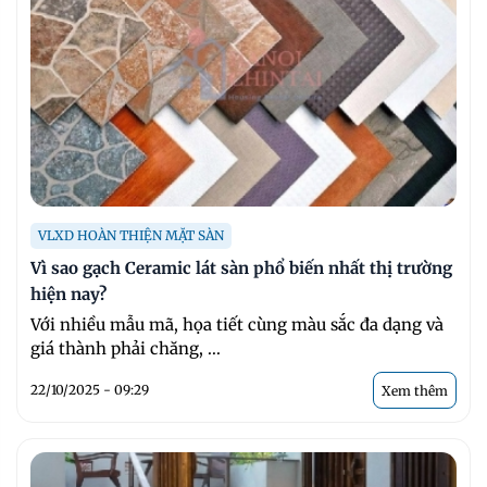
VLXD HOÀN THIỆN MẶT SÀN
Vì sao gạch Ceramic lát sàn phổ biến nhất thị trường
hiện nay?
Với nhiều mẫu mã, họa tiết cùng màu sắc đa dạng và
giá thành phải chăng, ...
22/10/2025 - 09:29
Xem thêm