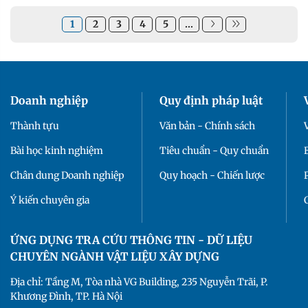
1
2
3
4
5
...
Doanh nghiệp
Quy định pháp luật
Thành tựu
Văn bản - Chính sách
Bài học kinh nghiệm
Tiêu chuẩn - Quy chuẩn
Chân dung Doanh nghiệp
Quy hoạch - Chiến lược
Ý kiến chuyên gia
ỨNG DỤNG TRA CỨU THÔNG TIN - DỮ LIỆU
CHUYÊN NGÀNH VẬT LIỆU XÂY DỰNG
Địa chỉ: Tầng M, Tòa nhà VG Building, 235 Nguyễn Trãi, P.
Khương Đình, TP. Hà Nội