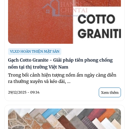
VLXD HOÀN THIỆN MẶT SÀN
Gạch Cotto Granite - Giải pháp tiên phong chống
nồm tại thị trường Việt Nam
Trong bối cảnh hiện tượng nồm ẩm ngày càng diễn
ra thường xuyên và kéo dài, ...
29/12/2025 - 09:34
Xem thêm