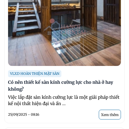
VLXD HOÀN THIỆN MẶT SÀN
Có nên thiết kế sàn kính cường lực cho nhà ở hay
không?
Việc lắp đặt sàn kính cường lực là một giải pháp thiết
kế nội thất hiện đại và ấn ...
25/09/2025 - 08:16
Xem thêm