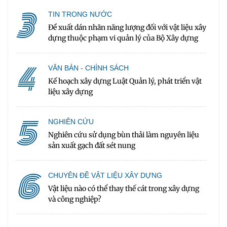
3
TIN TRONG NƯỚC
Đề xuất dán nhãn năng lượng đối với vật liệu xây
dựng thuộc phạm vi quản lý của Bộ Xây dựng
4
VĂN BẢN - CHÍNH SÁCH
Kế hoạch xây dựng Luật Quản lý, phát triển vật
liệu xây dựng
5
NGHIÊN CỨU
Nghiên cứu sử dụng bùn thải làm nguyên liệu
sản xuất gạch đất sét nung
6
CHUYÊN ĐỀ VẬT LIỆU XÂY DỰNG
Vật liệu nào có thể thay thế cát trong xây dựng
và công nghiệp?