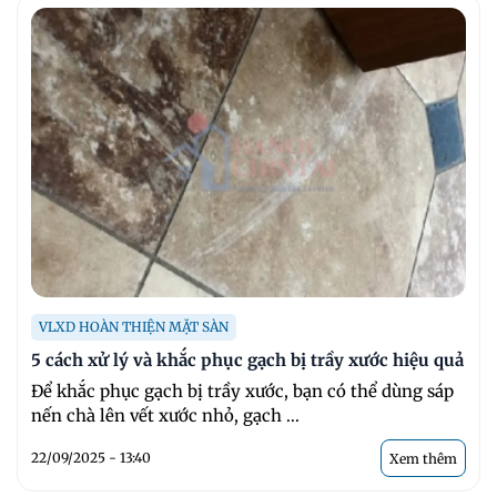
VLXD HOÀN THIỆN MẶT SÀN
5 cách xử lý và khắc phục gạch bị trầy xước hiệu quả
Để khắc phục gạch bị trầy xước, bạn có thể dùng sáp
nến chà lên vết xước nhỏ, gạch ...
22/09/2025 - 13:40
Xem thêm