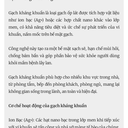
Gạch kháng khuẩn là loại gạch ốp lát được tích hợp vật liệu
như ion bạc (Ag+) hoặc các hợp chất nano khác vào lớp
men, có khả năng tiêu diệt và ức chế sự phát triển của vi
khuẩn, nấm mốc trên bề mặt gạch.
Công nghệ này tạo ra một bề mặt sạch sẽ, hạn chế mùi hôi,
chống bám bẩn và góp phần bảo vệ sức khỏe người dùng
khỏi mầm bệnh lây lan.
Gạch kháng khuẩn phù hợp cho nhiều khu vực trong nhà,
từ phòng tắm, bếp đến phòng khách, phòng ngủ, mang lại
không gian sống trong lành, an toàn và hiện đại.
Cơ chế hoạt động của gạch kháng khuẩn
Ion Bạc (Ag+): Các hạt nano bạc trong lớp men khi tiếp xúc
với vi khuẩn sẽ tấn công và phá vỡ màng tế bào của chúng,