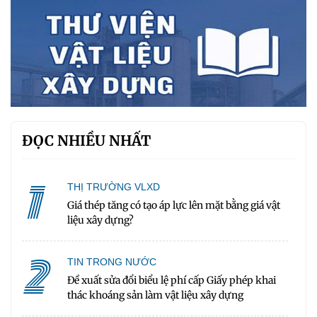
ĐỌC NHIỀU NHẤT
1
THỊ TRƯỜNG VLXD
Giá thép tăng có tạo áp lực lên mặt bằng giá vật
liệu xây dựng?
2
TIN TRONG NƯỚC
Đề xuất sửa đổi biểu lệ phí cấp Giấy phép khai
thác khoáng sản làm vật liệu xây dựng