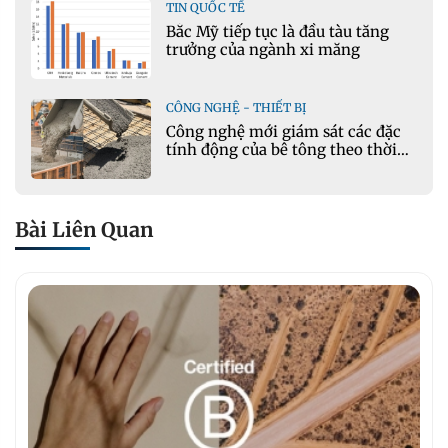
TIN QUỐC TẾ
Bắc Mỹ tiếp tục là đầu tàu tăng
trưởng của ngành xi măng
CÔNG NGHỆ - THIẾT BỊ
Công nghệ mới giám sát các đặc
tính động của bê tông theo thời
gian thực
Bài Liên Quan