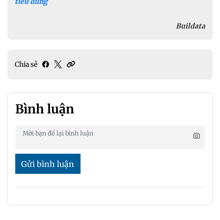
tiêu dùng
Buildata
Chia sẻ
Bình luận
Gửi bình luận