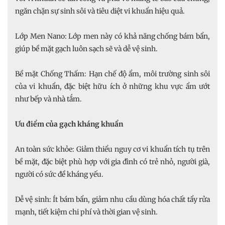
ngăn chặn sự sinh sôi và tiêu diệt vi khuẩn hiệu quả.
Lớp Men Nano: Lớp men này có khả năng chống bám bẩn,
giúp bề mặt gạch luôn sạch sẽ và dễ vệ sinh.
Bề mặt Chống Thấm: Hạn chế độ ẩm, môi trường sinh sôi
của vi khuẩn, đặc biệt hữu ích ở những khu vực ẩm ướt
như bếp và nhà tắm.
Ưu điểm của gạch kháng khuẩn
An toàn sức khỏe: Giảm thiểu nguy cơ vi khuẩn tích tụ trên
bề mặt, đặc biệt phù hợp với gia đình có trẻ nhỏ, người già,
người có sức đề kháng yếu.
Dễ vệ sinh: Ít bám bẩn, giảm nhu cầu dùng hóa chất tẩy rửa
mạnh, tiết kiệm chi phí và thời gian vệ sinh.