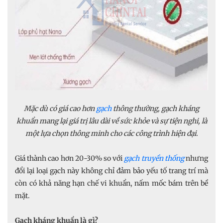
Mặc dù có giá cao hơn
gạch
thông thường, gạch kháng
khuẩn mang lại giá trị lâu dài về sức khỏe và sự tiện nghi, là
một lựa chọn thông minh cho các công trình hiện đại.
Giá thành cao hơn 20-30% so với
gạch truyền thống
nhưng
đổi lại loại gạch này không chỉ đảm bảo yếu tố trang trí mà
còn có khả năng hạn chế vi khuẩn, nấm mốc bám trên bề
mặt.
Gạch kháng khuẩn là gì?