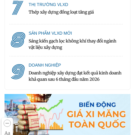
7
THỊ TRƯỜNG VLXD
Thép xây dựng đồng loạt tăng giá
8
SẢN PHẨM VLXD MỚI
Sáng kiến gạch lọc không khí thay đổi ngành
vật liệu xây dựng
9
DOANH NGHIỆP
Doanh nghiệp xây dựng đạt kết quả kinh doanh
khả quan sau 6 tháng đầu năm 2026
Aa