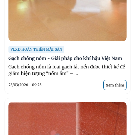
VLXD HOÀN THIỆN MẶT SÀN
Gạch chống nồm - Giải pháp cho khí hậu Việt Nam
Gạch chống nồm là loại gạch lát nền được thiết kế để
giảm hiện tượng “nồm ẩm” – ...
23/03/2026 - 09:25
Xem thêm